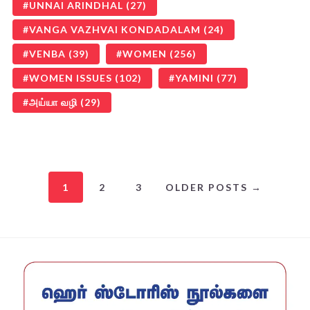
UNNAI ARINDHAL
(27)
VANGA VAZHVAI KONDADALAM
(24)
VENBA
(39)
WOMEN
(256)
WOMEN ISSUES
(102)
YAMINI
(77)
அய்யா வழி
(29)
1
2
3
OLDER POSTS →