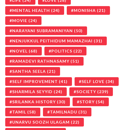
LIFE
(24)
LOVE
(28)
MENTAL HEALTH
(24)
MONISHA
(21)
MOVIE
(24)
NARAYANI SUBRAMANIYAN
(50)
NENJUKKUL PEITHIDUM MAMAZHAI
(31)
NOVEL
(68)
POLITICS
(22)
RAMADEVI RATHNASAMY
(51)
SANTHA SEELA
(21)
SELF IMPROVEMENT
(41)
SELF LOVE
(34)
SHARMILA SEYYID
(24)
SOCIETY
(239)
SRILANKA HISTORY
(30)
STORY
(54)
TAMIL
(58)
TAMILNADU
(31)
UNARVU SOOZH ULAGAM
(22)