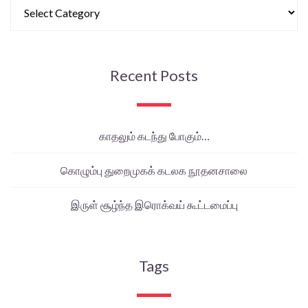
Recent Posts
காதலும் கடந்து போகும்…
கொழும்பு துறைமுகக் கடலக நூதனசாலை
இருள் சூழ்ந்த இரொக்வய் கூட்டமைப்பு
Tags