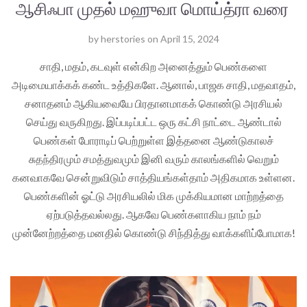
ஆசிஃபா முதல் மஹுவா மொய்த்ரா வரை
by
herstories
on
April 15, 2024
சாதி, மதம், கடவுள் என்கிற அனைத்தும் பெண்களை
அடிமையாக்கக் கண்ட உத்திகளே. ஆனால், பாஜக சாதி, மதவாதம்,
சனாதனம் ஆகியவையே பிரதானமாகக் கொண்டு அரசியல்
செய்து வருகிறது. இப்படிப்பட்ட ஒரு கட்சி நாட்டை ஆண்டால்
பெண்கள் போராடிப் பெற்றுள்ள இத்தனை ஆண்டுகாலச்
சுதந்திரமும் சமத்துவமும் இனி வரும் காலங்களில் வெறும்
கனவாகவே சென்றுவிடும் சாத்தியங்கள்தாம் அதிகமாக உள்ளன.
பெண்களின் ஓட்டு அரசியலில் மிக முக்கியமான மாற்றத்தை
ஏற்படுத்தவல்லது. ஆகவே பெண்களாகிய நாம் நம்
முன்னேற்றத்தை மனதில் கொண்டு சிந்தித்து வாக்களிப்போமாக!