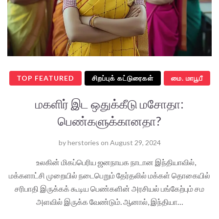
TOP FEATURED
சிறப்புக் கட்டுரைகள்
மை. மாபூபீ
மகளிர் இட ஒதுக்கீடு மசோதா:
பெண்களுக்கானதா?
by
herstories
on
August 29, 2024
உலகின் மிகப்பெரிய ஜனநாயக நாடான இந்தியாவில்,
மக்களாட்சி முறையில் நடைபெறும் தேர்தலில் மக்கள் தொகையில்
சரிபாதி இருக்கக் கூடிய பெண்களின் அரசியல் பங்கேற்பும் சம
அளவில் இருக்க வேண்டும். ஆனால், இந்தியா…