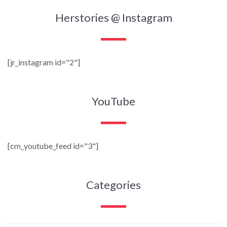
Herstories @ Instagram
[jr_instagram id="2"]
YouTube
[cm_youtube_feed id="3"]
Categories