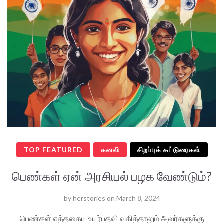
TOP FEATURED
கனலி
சிறப்புக் கட்டுரைகள்
பெண்கள் ஏன் அரசியல் பழக வேண்டும்?
by
herstories
on
March 8, 2024
பெண்கள் எத்தகைய உயர்பதவி வகித்தாலும் அவர்களுக்கு