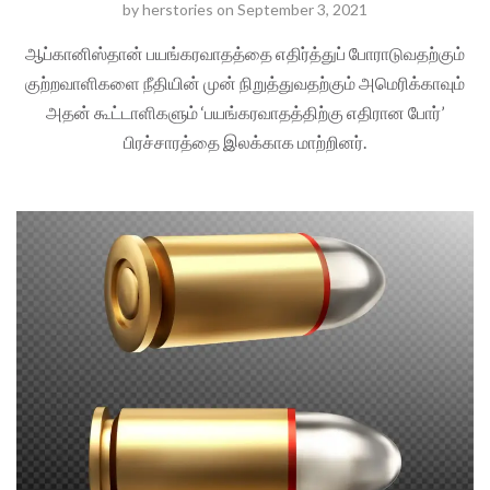
by
herstories
on
September 3, 2021
ஆப்கானிஸ்தான் பயங்கரவாதத்தை எதிர்த்துப் போராடுவதற்கும்
குற்றவாளிகளை நீதியின் முன் நிறுத்துவதற்கும் அமெரிக்காவும்
அதன் கூட்டாளிகளும் ‘பயங்கரவாதத்திற்கு எதிரான போர்’
பிரச்சாரத்தை இலக்காக மாற்றினர்.