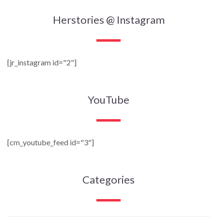
Herstories @ Instagram
[jr_instagram id="2"]
YouTube
[cm_youtube_feed id="3"]
Categories