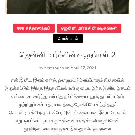
சோ சுத்தானந்தம்
ஜென்னி மார்க்சின் கடிதங்கள்
பெண் மடல்
ஜென்னி மார்க்சின் கடிதங்கள்-2
by
herstories
on
April 27, 2021
என் இனிய இளம் கார்ல், ஒன்றுமட்டும் எப்போதும் நினைவில்
இருக்கட்டும். இங்கு இந்த வீட்டில் உன்னுடைய இந்த இனிய இதயம்
உன்னையே சார்ந்து உன் மீது நம்பிக்கையுடனும், துயரப்பட்டும்
முற்றிலும் உன் எதிர்காலத்தை நோக்கியே சிந்தித்துக்
கொண்டிருக்கிறது. அன்பே, அன்புச்சுவையான இதயமே, நான்
மறுபடியும் எப்படியாவது உன்னை சந்திக்க விழைகிறேன்.
துரதிர்ஷ்டவசமாக நான் இன்னும் அந்த நாளை