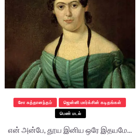
சோ சுத்தானந்தம்
ஜென்னி மார்க்சின் கடிதங்கள்
பெண் மடல்
என் அன்பே, தூய இனிய ஒரே இதயமே...