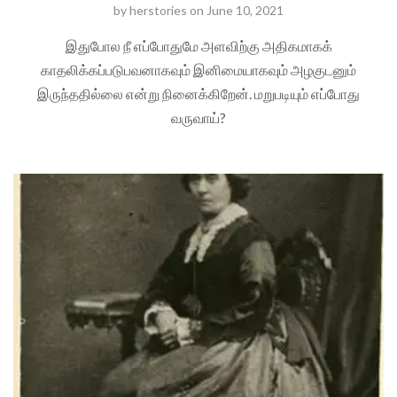
by
herstories
on
June 10, 2021
இதுபோல நீ எப்போதுமே அளவிற்கு அதிகமாகக்
காதலிக்கப்படுபவனாகவும் இனிமையாகவும் அழகுடனும்
இருந்ததில்லை என்று நினைக்கிறேன். மறுபடியும் எப்போது
வருவாய்?