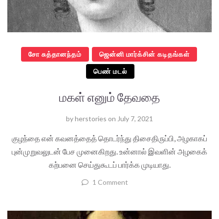
சோ சுத்தானந்தம்
ஜென்னி மார்க்சின் கடிதங்கள்
பெண் மடல்
மகள் எனும் தேவதை
by
herstories
on
July 7, 2021
குழந்தை என் கவனத்தைத் தொடர்ந்து திசைதிருப்பி, அழகாகப்
புன்முறுவலுடன் பேச முனைகிறது. உன்னால் இவளின் அழகைக்
கற்பனை செய்துகூடப் பார்க்க முடியாது.
1 Comment