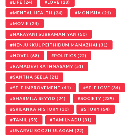
LIFE
(24)
LOVE
(28)
MENTAL HEALTH
(24)
MONISHA
(21)
MOVIE
(24)
NARAYANI SUBRAMANIYAN
(50)
NENJUKKUL PEITHIDUM MAMAZHAI
(31)
NOVEL
(68)
POLITICS
(22)
RAMADEVI RATHNASAMY
(51)
SANTHA SEELA
(21)
SELF IMPROVEMENT
(41)
SELF LOVE
(34)
SHARMILA SEYYID
(24)
SOCIETY
(239)
SRILANKA HISTORY
(30)
STORY
(54)
TAMIL
(58)
TAMILNADU
(31)
UNARVU SOOZH ULAGAM
(22)