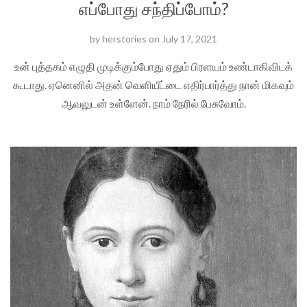
எப்போது சந்திப்போம்?
by
herstories
on
July 17, 2021
உன் புத்தகம் எழுதி முடிக்கும்போது ஏதும் பிரளயம் உண்டாகிவிடக்
கூடாது. ஏனெனில் அதன் வெளியீட்டை எதிர்பார்த்து நான் மிகவும்
ஆவலுடன் உள்ளேன். நாம் நேரில் பேசுவோம்.