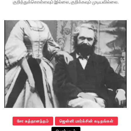
குறித்துக்கொள்ளவும் இல்லை, குறிக்கவும் முடியவில்லை.
சோ சுத்தானந்தம்
ஜென்னி மார்க்சின் கடிதங்கள்