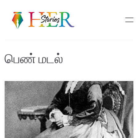
பெண் மடல்