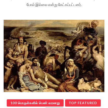
போல் இல்லை என்று கேட்கப்பட்டனர்.
100 பொருள்களில் பெண் வரலாறு
TOP FEATURED