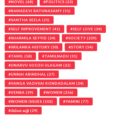
NOVEL
(68)
POLITICS
(22)
RAMADEVI RATHNASAMY
(51)
SANTHA SEELA
(21)
SELF IMPROVEMENT
(41)
SELF LOVE
(34)
SHARMILA SEYYID
(24)
SOCIETY
(239)
SRILANKA HISTORY
(30)
STORY
(54)
TAMIL
(58)
TAMILNADU
(31)
UNARVU SOOZH ULAGAM
(22)
UNNAI ARINDHAL
(27)
VANGA VAZHVAI KONDADALAM
(24)
VENBA
(39)
WOMEN
(256)
WOMEN ISSUES
(102)
YAMINI
(77)
அய்யா வழி
(29)