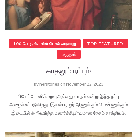
100 பொருள்களில் பெண் வரலாறு
TOP FEATURED
மருதன்
காதலும் நட்பும்
by
herstories
on
November 22, 2021
பிளேட்டோனிக் உறவு அல்லது காதல் என்று இந்த நட்பு
அழைக்கப்படுகிறது. இதன்படி ஓர் ஆணுக்கும் பெண்ணுக்கும்
இடையில் அறிவார்ந்த, உணர்ச்சிபூர்வமான நேசம் சாத்தியம்.