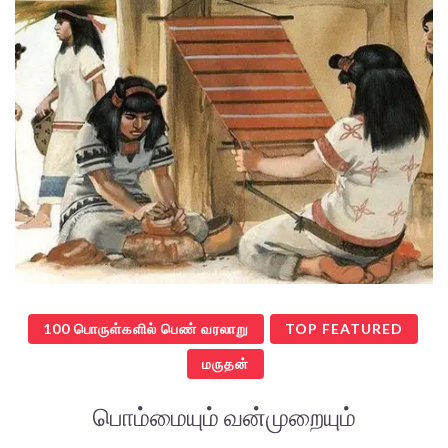
100 பொருள்களில் பெண் வரலாறு
TOP FEATURED
மருதன்
பொம்மையும் வன்முறையும்