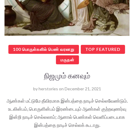
100 பொருள்களில் பெண் வரலாறு
TOP FEATURED
மருதன்
நிஜமும் கனவும்
by
herstories
on
December 21, 2021
ஆண்கள் மட்டுமே தீவிரமாக இன்பத்தை நாடிச் செல்லவேண்டும்.
உடலின்பம், பொருளின்பம் இரண்டையும் ஆண்கள் குற்றவுணர்வு
இன்றி நாடிச் செல்லலாம்; ஆனால் பெண்கள் வெளிப்படையாக
இன்பத்தை நாடிச் செல்லக் கூடாது.