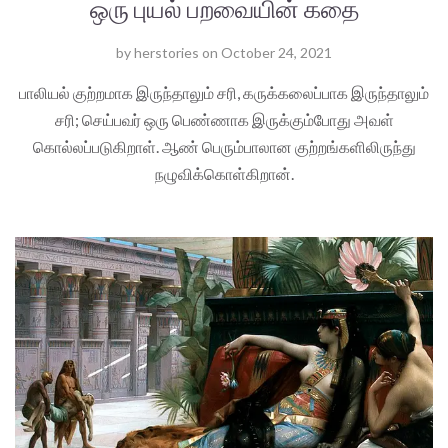
ஒரு புயல் பறவையின் கதை
by
herstories
on
October 24, 2021
பாலியல் குற்றமாக இருந்தாலும் சரி, கருக்கலைப்பாக இருந்தாலும்
சரி; செய்பவர் ஒரு பெண்ணாக இருக்கும்போது அவள்
கொல்லப்படுகிறாள். ஆண் பெரும்பாலான குற்றங்களிலிருந்து
நழுவிக்கொள்கிறான்.