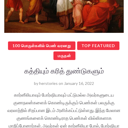
100 பொருள்களில் பெண் வரலாறு
TOP FEATURED
மருதன்
கத்தியும் கரித் துண்டுகளும்
by
herstories
on
January 16, 2022
கார்னீலியாவும் போர்ஷியாவும் மட்டுமல்ல அவர்களுடைய
குணநலன்களைக் கொண்டிருக்கும் பெண்கள் பலருக்கு
வரலாற்றில் சிறப்பான இடம் அளிக்கப்பட்டுள்ளது. இந்த மேலான
குணங்களைக் கொண்டிராத பெண்கள் வில்லிகளாக
மாறிப்போனார்கள். அவர்கள் ஏன் கார்னீலியா போல், போர்ஷியா