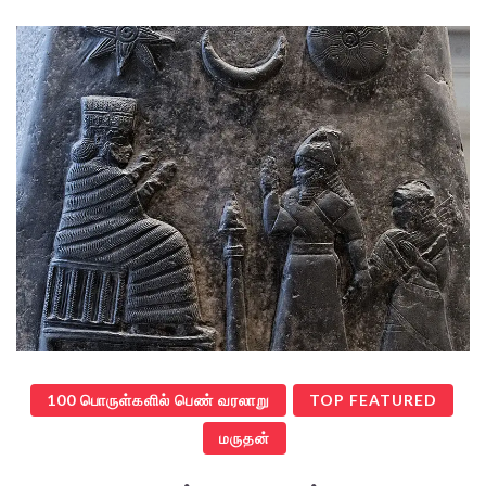
100 பொருள்களில் பெண் வரலாறு
TOP FEATURED
மருதன்