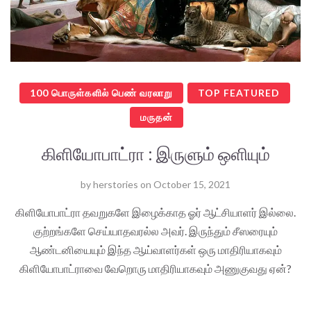
100 பொருள்களில் பெண் வரலாறு
TOP FEATURED
மருதன்
கிளியோபாட்ரா : இருளும் ஒளியும்
by
herstories
on
October 15, 2021
கிளியோபாட்ரா தவறுகளே இழைக்காத ஓர் ஆட்சியாளர் இல்லை.
குற்றங்களே செய்யாதவரல்ல அவர். இருந்தும் சீஸரையும்
ஆண்டனியையும் இந்த ஆய்வாளர்கள் ஒரு மாதிரியாகவும்
கிளியோபாட்ராவை வேறொரு மாதிரியாகவும் அணுகுவது ஏன்?