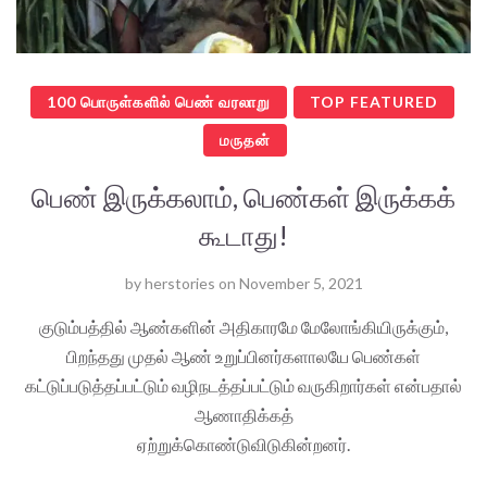
100 பொருள்களில் பெண் வரலாறு
TOP FEATURED
மருதன்
பெண் இருக்கலாம், பெண்கள் இருக்கக்
கூடாது!
by
herstories
on
November 5, 2021
குடும்பத்தில் ஆண்களின் அதிகாரமே மேலோங்கியிருக்கும்,
பிறந்தது முதல் ஆண் உறுப்பினர்களாலயே பெண்கள்
கட்டுப்படுத்தப்பட்டும் வழிநடத்தப்பட்டும் வருகிறார்கள் என்பதால்
ஆணாதிக்கத்
ஏற்றுக்கொண்டுவிடுகின்றனர்.