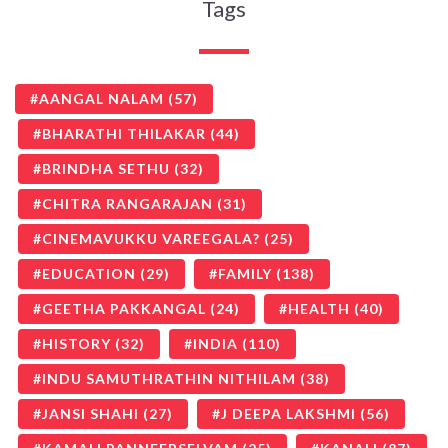
Tags
AANGAL NALAM
(57)
BHARATHI THILAKAR
(44)
BRINDHA SETHU
(32)
CHITRA RANGARAJAN
(31)
CINEMAVUKKU VAREEGALA?
(25)
EDUCATION
(29)
FAMILY
(138)
GEETHA PAKKANGAL
(24)
HEALTH
(40)
HISTORY
(32)
INDIA
(110)
INDU SAMUTHRATHIN NITHILAM
(38)
JANSI SHAHI
(27)
J DEEPA LAKSHMI
(56)