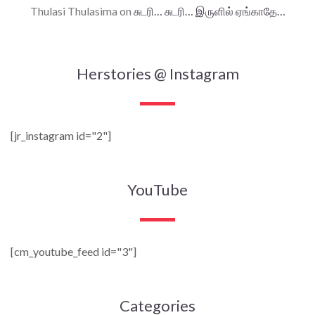
Thulasi Thulasima
on
சுடரி… சுடரி… இருளில் ஏங்காதே…
Herstories @ Instagram
[jr_instagram id="2"]
YouTube
[cm_youtube_feed id="3"]
Categories