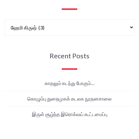
Recent Posts
காதலும் கடந்து போகும்…
கொழும்பு துறைமுகக் கடலக நூதனசாலை
இருள் சூழ்ந்த இரொக்வய் கூட்டமைப்பு