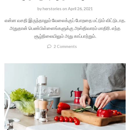
by
herstories
on
April 26, 2021
என்ன வசதி இருந்தாலும் வேலைக்குப் போறதை மட்டும் விட்டுடாத.
அதுதான் பெண்பிள்ளைங்களுக்கு அஸ்திவாரம் மாதிரி. எந்த
சூழ்நிலையிலும் அது காப்பாற்றும்.
2 Comments