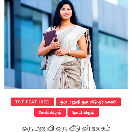
TOP FEATURED
ஒரு மனுஷி ஒரு வீடு ஓர் உலகம்
ஹேமி கிருஷ்
ஹேமி கிருஷ்
ஒரு மனுஷி ஒரு வீடு ஓர் உலகம்