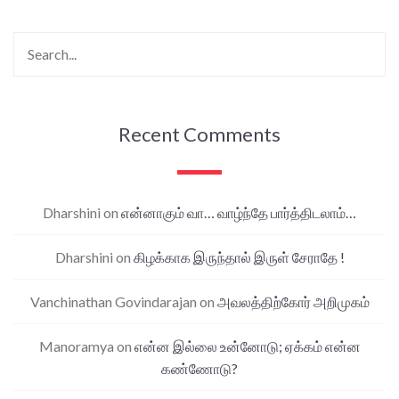
Recent Comments
Dharshini
on
என்னாகும் வா… வாழ்ந்தே பார்த்திடலாம்…
Dharshini
on
கிழக்காக இருந்தால் இருள் சேராதே !
Vanchinathan Govindarajan
on
அவலத்திற்கோர் அறிமுகம்
Manoramya
on
என்ன இல்லை உன்னோடு; ஏக்கம் என்ன
கண்ணோடு?