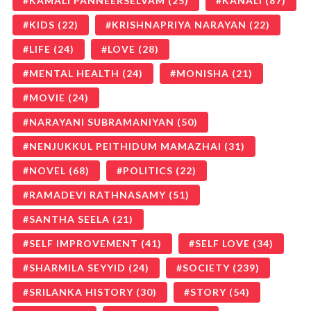
KAMALI PANNEERSELVAM
(25)
KANALI
(87)
KIDS
(22)
KRISHNAPRIYA NARAYAN
(22)
LIFE
(24)
LOVE
(28)
MENTAL HEALTH
(24)
MONISHA
(21)
MOVIE
(24)
NARAYANI SUBRAMANIYAN
(50)
NENJUKKUL PEITHIDUM MAMAZHAI
(31)
NOVEL
(68)
POLITICS
(22)
RAMADEVI RATHNASAMY
(51)
SANTHA SEELA
(21)
SELF IMPROVEMENT
(41)
SELF LOVE
(34)
SHARMILA SEYYID
(24)
SOCIETY
(239)
SRILANKA HISTORY
(30)
STORY
(54)