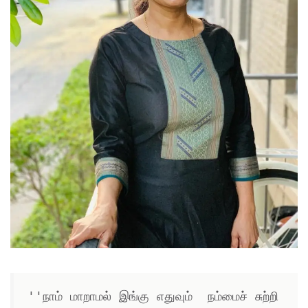
''நாம் மாறாமல் இங்கு எதுவும்  நம்மைச் சுற்றி 