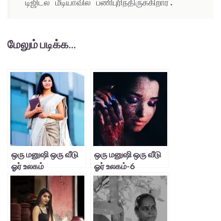
 டிஜிடல் மீடியாவில் பணிபுரிந்திருக்கிறார். 
மேலும் படிக்க...
ஒரு மனுஷி ஒரு வீடு
ஒரு மனுஷி ஒரு வீடு
ஓர் உலகம்
ஓர் உலகம்-6