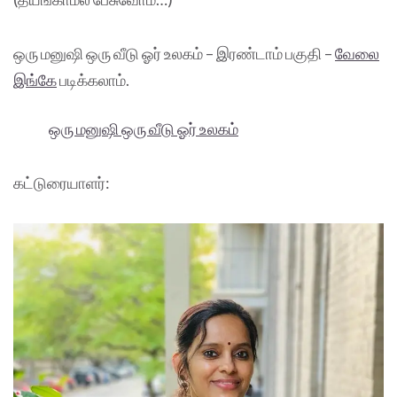
ஒரு மனுஷி ஒரு வீடு ஓர் உலகம் – இரண்டாம் பகுதி –
வேலை
இங்கே
படிக்கலாம்.
ஒரு மனுஷி ஒரு வீடு ஓர் உலகம்
கட்டுரையாளர்: