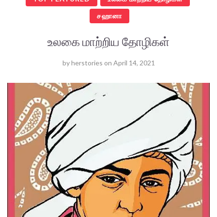
சஹானா
உலகை மாற்றிய தோழிகள்
by
herstories
on
April 14, 2021