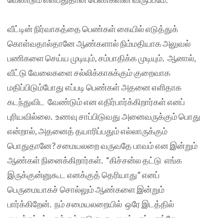
வீட்டின் நிர்வாகத்தை பெண்கள் கையில் எடுத்துக்
கொள்வதால்தானே ஆண்களால் நிம்மதியாக அலுவல்
பணிகளை செய்ய முடியும், சம்பாதிக்க முடியும். ஆனால்,
வீட்டு வேலைகளை சல்லிக்காசுக்கும் குறைவாக
மதிப்பிடும்போது எப்படி பெண்கள் அதனை எளிதாக
கடந்துவிட வேண்டும் என எதிர்பார்க்கிறார்கள் எனப்
புரியவில்லை. உணவு சாப்பிடுவது அனைவருக்கும் பொது
என்றால், அதனைத் தயாரிப்பதும் எல்லாருக்கும்
பொதுதானே? சமையலறை வருவதே பாவம் என இன்றும்
ஆண்கள் நினைக்கிறார்கள். “கிச்சன்ல தட்டு எங்க
இருக்குன்னுகூட எனக்குத் தெரியாது” எனப்
பெருமையாகச் சொல்லும் ஆண்களை இன்றும்
பார்க்கிறேன். நம் சமையலறையில் ஒரே இடத்தில்