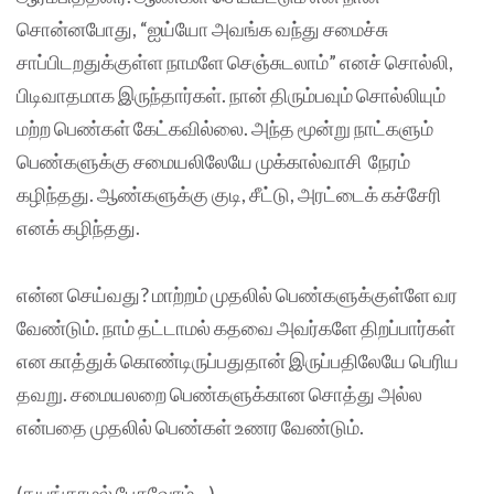
சொன்னபோது, “ஐய்யோ அவங்க வந்து சமைச்சு
சாப்பிடறதுக்குள்ள நாமளே செஞ்சுடலாம்” எனச் சொல்லி,
பிடிவாதமாக இருந்தார்கள். நான் திரும்பவும் சொல்லியும்
மற்ற பெண்கள் கேட்கவில்லை. அந்த மூன்று நாட்களும்
பெண்களுக்கு சமையலிலேயே முக்கால்வாசி நேரம்
கழிந்தது. ஆண்களுக்கு குடி, சீட்டு, அரட்டைக் கச்சேரி
எனக் கழிந்தது.
என்ன செய்வது? மாற்றம் முதலில் பெண்களுக்குள்ளே வர
வேண்டும். நாம் தட்டாமல் கதவை அவர்களே திறப்பார்கள்
என காத்துக் கொண்டிருப்பதுதான் இருப்பதிலேயே பெரிய
தவறு. சமையலறை பெண்களுக்கான சொத்து அல்ல
என்பதை முதலில் பெண்கள் உணர வேண்டும்.
(தயங்காமல் பேசுவோம்…)