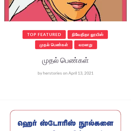
TOP FEATURED
நிவேதிதா லூயிஸ்
முதல் பெண்கள்
வரலாறு
முதல் பெண்கள்
by
herstories
on
April 13, 2021