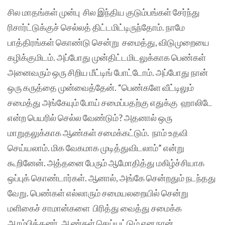
சில மாதங்கள் முன்பு சில இந்திய குடும்பங்கள் சேர்ந்து
ரிசார்ட்டுக்குச் செல்லத் திட்டமிட்டிருந்தோம். நாமே
பாத்திரங்கள் கொண்டு சென்று சமைத்து, விடுமுறையை
கழிக்குமிடம். அப்போது முன்திட்டமிடலுக்காக பெண்கள்
அனைவரும் ஒரு சிறிய மீட்டிங் போட்டோம். அப்போது நான்
ஒரு கருத்தை முன்வைத்தேன். “பெண்களே வீட்டிலும்
சமைத்து அங்கேயும் போய் சமைப்பதற்கு எதுக்கு ஹாலிடே
என்ற பெயரில் செல்ல வேண்டும்? அதனால் ஒரு
மாறுதலுக்காக ஆண்கள் சமைக்கட்டும். நாம் உதவி
செய்யலாம். மிக வேகமாக முடித்துவிடலாம்” என்று
கூறினேன். அத்தனை பேரும் ஆமோதித்து மகிழ்ச்சியாக
ஒப்புக் கொண்டார்கள். ஆனால், அங்கே சென்றதும் நடந்தது
வேறு. பெண்கள் எல்லாரும் சமையலறையில் சென்று
மளிகைச் சாமான்களை பிரித்து வைத்து சமைக்க
ஆரம்பித்தனர். ஆண்கள் செய்யட்டும் என நான்