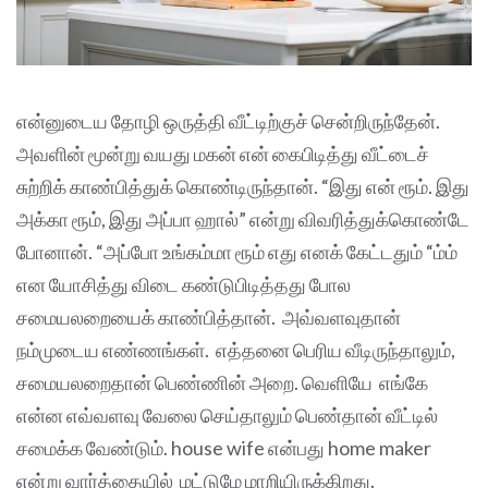
என்னுடைய தோழி ஒருத்தி வீட்டிற்குச் சென்றிருந்தேன்.
அவளின் மூன்று வயது மகன் என் கைபிடித்து வீட்டைச்
சுற்றிக் காண்பித்துக் கொண்டிருந்தான். “இது என் ரூம். இது
அக்கா ரூம், இது அப்பா ஹால்” என்று விவரித்துக்கொண்டே
போனான். “அப்போ உங்கம்மா ரூம் எது எனக் கேட்டதும் “ம்ம்
என யோசித்து விடை கண்டுபிடித்தது போல
சமையலறையைக் காண்பித்தான். அவ்வளவுதான்
நம்முடைய எண்ணங்கள். எத்தனை பெரிய வீடிருந்தாலும்,
சமையலறைதான் பெண்ணின் அறை. வெளியே எங்கே
என்ன எவ்வளவு வேலை செய்தாலும் பெண்தான் வீட்டில்
சமைக்க வேண்டும். house wife என்பது home maker
என்று வார்த்தையில் மட்டுமே மாறியிருக்கிறது.