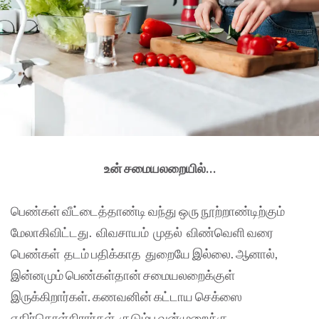
உன் சமையலறையில்…
பெண்கள் வீட்டைத்தாண்டி வந்து ஒரு நூற்றாண்டிற்கும்
மேலாகிவிட்டது. விவசாயம் முதல்
விண்வெளி வரை
பெண்கள் தடம் பதிக்காத துறையே இல்லை. ஆனால்,
இன்னமும் பெண்கள்தான் சமையலறைக்குள்
இருக்கிறார்கள். கணவனின் கட்டாய செக்ஸை
எதிர்கொள்கிரார்கள். குடும்ப வன்முறைக்கு