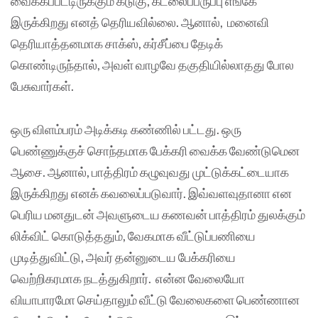
வைக்கப்பட்டிருக்கும் கடுகு, கடலைப்பருப்பு எங்கே
இருக்கிறது எனத் தெரியவில்லை. ஆனால், மனைவி
தெரியாத்தனமாக சாக்ஸ், கர்சீப்பை தேடிக்
கொண்டிருந்தால், அவள் வாழவே தகுதியில்லாதது போல
பேசுவார்கள்.
ஒரு விளம்பரம் அடிக்கடி கண்ணில் பட்டது. ஒரு
பெண்ணுக்குச் சொந்தமாக பேக்கரி வைக்க வேண்டுமென
ஆசை. ஆனால், பாத்திரம் கழுவுவது முட்டுக்கட்டையாக
இருக்கிறது எனக் கவலைப்படுவார். இவ்வளவுதானா என
பெரிய மனதுடன் அவளுடைய கணவன் பாத்திரம் துலக்கும்
லிக்விட் கொடுத்ததும், வேகமாக வீட்டுப்பணியை
முடித்துவிட்டு, அவர் தன்னுடைய பேக்கரியை
வெற்றிகரமாக நடத்துகிறார். என்ன வேலையோ
வியாபாரமோ செய்தாலும் வீட்டு வேலைகளை பெண்ணான