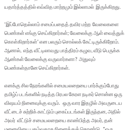
யதார்த்தத்தில் எவ்வித மாற்றமும் இல்லாமல் இருக்கிறது.
‘இப்போதெல்லாம் சமைப்பதைத் தவிர மற்ற வேலைகளை
பெண்கள் எங்கு செய்கிறார்கள்; வேலைக்கு ஆள் வைத்துக்
கொள்கிறார்கள்’ என பலரும் சொல்லக் கேட்டிருக்கிறோம்.
ஆனால், எந்த வீட்டிலாவது பாத்திரம் கழுவ, வீடு பெருக்க
ஆண்கள் வேலைக்கு வருவார்களா? அதுவும்
பெண்கள்தானே செய்கிறார்கள்.
எனக்கு சில நேரங்களில் சமையலறையை பார்க்கும்போது
தமிழ்ப் படங்களில் நடித்த பிரபல கேரள நடிகர் சொன்ன ஒரு
விஷயம் நினைவுக்கு வரும். ஒரு வார இதழில் அவருடைய
வீட்டைச் சுற்றிக் காட்டும் புகைப்படங்கள் இருந்தன, அதில்
அவர் வீட்டுச் சமையலறையை காண்பித்த அவர், தன்
மனைவியை புகழ்வதாக நினைத்துக் கொண்டு, “ஒரு