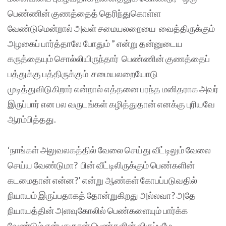
பெண்ணின் குணத்தைத் தெரிந்துகொள்ள
வேண்டுமென்றால் அவள் சமையலறையை வைத்திருக்கும்
அழகைப் பார்த்தாலே போதும் ” என்று தன்னுடைய
கருத்தையும் சொல்லியிருந்தார் பெண்ணின் குணத்தைப்
பத்துக்கு பத்திருக்கும் சமையலறையோடு
முடித்துவிடுகிறார் என்றால் எத்தனை பரந்த மனிதராக அவர்
இருப்பார் என பல வருடங்கள் கழித்துதான் எனக்கு புரியவே
ஆரம்பித்தது.
‘நாங்கள் அலுவலகத்தில் வேலை செய்து வீட்டிலும் வேலை
செய்ய வேண்டுமா? பின் வீட்டிலிருக்கும் பெண்களின்
கடமைதான் என்ன?’ என்று ஆண்கள் கோபப்படுவதில்
நியாயம் இருப்பதாகத் தோன்றுகிறது அல்லவா? அதே
நியாயத்தின் அளவுகோலில் பெண்களையும் பார்க்க
வேண்டும் என்பதுதான் பெண்களின் விருப்பமே.