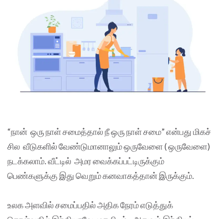
“நான் ஒரு நாள் சமைத்தால் நீ ஒரு நாள் சமை” என்பது மிகச்
சில வீடுகளில் வேண்டுமானாலும் ஒருவேளை ( ஒருவேளை)
நடக்கலாம். வீட்டில் அமர வைக்கப்பட்டிருக்கும்
பெண்களுக்கு இது வெறும் கனவாகத்தான் இருக்கும்.
உலக அளவில் சமைப்பதில் அதிக நேரம் எடுத்துக்