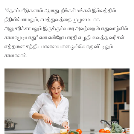
“தேசம் வீடுகளால் ஆனது. நீங்கள் உங்கள் இல்லத்தில்
நீதியில்லாமலும், சமத்துவத்தை முழுமையாக
அனுசரிக்காமலும் இருக்கும்வரை அவற்றை பொதுவாழ்வில்
காணமுடியாது” என என்றோ பாரதி எழுதி வைத்த வரிகள்
எத்தனை சத்தியமானவை என ஒவ்வொரு வீட்டிலும்
காணலாம்.