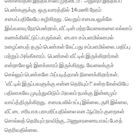
கொள்வதில் இந்தியாவே முதலிடம் . அதுவும் இந்தியப்
பெண்களுக்கு ஒரு வாரத்தில் 14 மணி நேரம்
சமைப்பதிலேயே கழிகிறது . வெறும் சமையலுக்கே
இவ்வளவு நேரமென்றால், வீட்டின் மற்ற வேலைகளை எல்லாம்
கணக்கிலிட்டுப் பாருங்கள். பைசா சம்பளமில்லாமல்
உழைப்பைத் தரும் பெண்கள் கேட்பது சம்பளமில்லை. மதிப்பு
மற்றும் அங்கீகாரம். பெண்கள் வீட்டில் இருக்கிறார்கள்
என்றாலே ஓர் இளக்காரம் இருக்கிறது. வேலைக்குச்
செல்லும் பெண்களே அப்படித்தான் நினைக்கிறார்கள்.
‘வீட்டில் இருப்பவளுக்கு என்ன தெரியும்?’ என்ற கேள்வியே
பதிலாகவே முடிந்துவிடும் அவலம் நமக்கு இன்னமும்
வாய்த்திருக்கிறது. சமையலில் உப்பு இல்லை, ருசி இல்லை,
வீட்டை சரியாக பராமரிப்பதில்லை என ஆயிரம் குறைகள்
சொல்லத் தெரியும் நாவிற்கு, அணுசரணையாகப் பேசத்
தெரிவதில்லை.