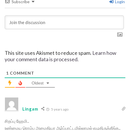
Subscribe
Login
This site uses Akismet to reduce spam.
Learn how
your comment data is processed.
1
COMMENT
Oldest
Lingam
5 years ago
சிறப்பு ஹேமி..
உண்மைய ரொம்ப அமைதியா ஆர்ப்பாட்டமில்லாமல் எழுதிருக்கீங்க..