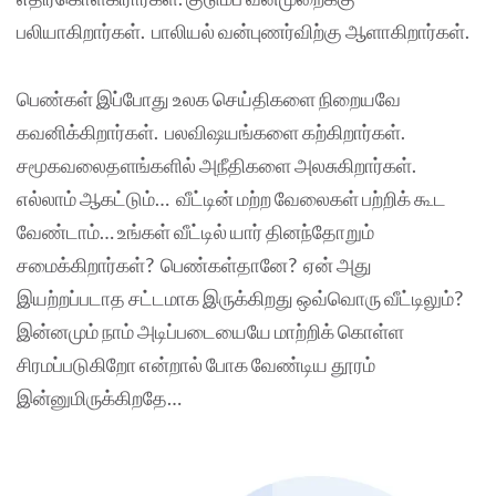
பலியாகிறார்கள். பாலியல் வன்புணர்விற்கு ஆளாகிறார்கள்.
பெண்கள் இப்போது உலக செய்திகளை நிறையவே
கவனிக்கிறார்கள். பலவிஷயங்களை கற்கிறார்கள்.
சமூகவலைதளங்களில் அநீதிகளை அலசுகிறார்கள்.
எல்லாம் ஆகட்டும்… வீட்டின் மற்ற வேலைகள் பற்றிக் கூட
வேண்டாம்… உங்கள் வீட்டில் யார் தினந்தோறும்
சமைக்கிறார்கள்? பெண்கள்தானே? ஏன் அது
இயற்றப்படாத சட்டமாக இருக்கிறது ஒவ்வொரு வீட்டிலும்?
இன்னமும் நாம் அடிப்படையையே மாற்றிக் கொள்ள
சிரமப்படுகிறோ என்றால் போக வேண்டிய தூரம்
இன்னுமிருக்கிறதே…