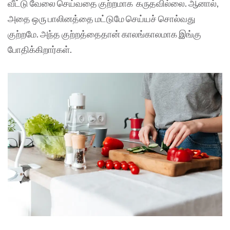
வீட்டு வேலை செய்வதை குற்றமாக கருதவில்லை. ஆனால்,
அதை ஒரு பாலினத்தை மட்டுமே செய்யச் சொல்வது
குற்றமே. அந்த குற்றத்தைதான் காலங்காலமாக இங்கு
போதிக்கிறார்கள்.