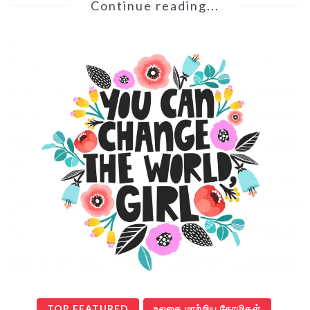
Continue reading...
TOP FEATURED
உலகை மாற்றிய தோழிகள்