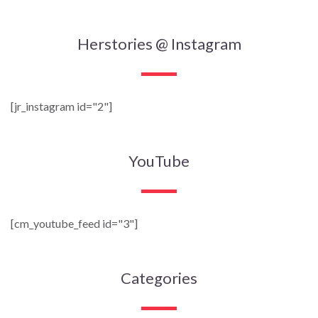
Herstories @ Instagram
[jr_instagram id="2"]
YouTube
[cm_youtube_feed id="3"]
Categories