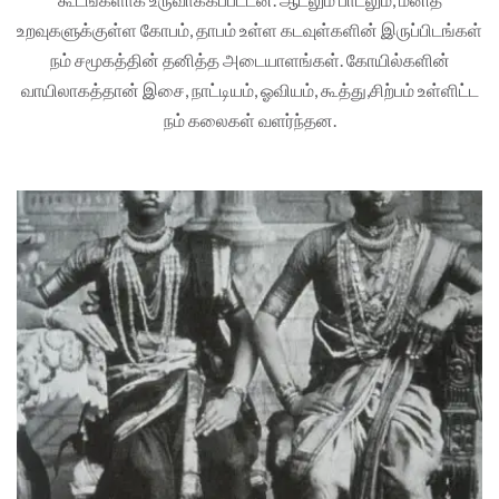
உறவுகளுக்குள்ள கோபம், தாபம் உள்ள கடவுள்களின் இருப்பிடங்கள்
நம் சமூகத்தின் தனித்த அடையாளங்கள். கோயில்களின்
வாயிலாகத்தான் இசை, நாட்டியம், ஓவியம், கூத்து,சிற்பம் உள்ளிட்ட
நம் கலைகள் வளர்ந்தன.