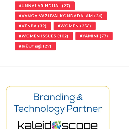
UNNAI ARINDHAL
(27)
VANGA VAZHVAI KONDADALAM
(24)
VENBA
(39)
WOMEN
(256)
WOMEN ISSUES
(102)
YAMINI
(77)
அய்யா வழி
(29)