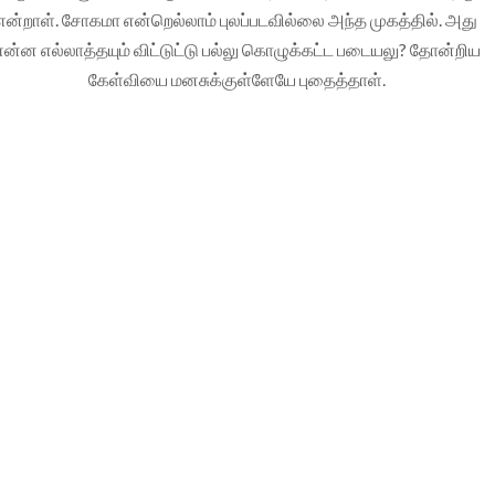
என்றாள். சோகமா என்றெல்லாம் புலப்படவில்லை அந்த முகத்தில். அது
என்ன எல்லாத்தயும் விட்டுட்டு பல்லு கொழுக்கட்ட படையலு? தோன்றிய
கேள்வியை மனசுக்குள்ளேயே புதைத்தாள்.