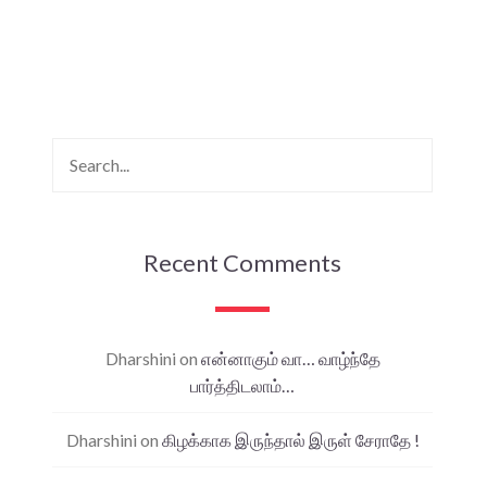
Recent Comments
Dharshini
on
என்னாகும் வா… வாழ்ந்தே
பார்த்திடலாம்…
Dharshini
on
கிழக்காக இருந்தால் இருள் சேராதே !