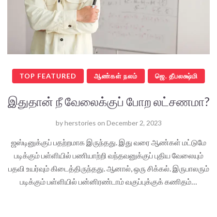
TOP FEATURED
ஆண்கள் நலம்
ஜெ. தீபலக்ஷ்மி
இதுதான் நீ வேலைக்குப் போற லட்சணமா?
by
herstories
on
December 2, 2023
ஜஸ்டினுக்குப் பதற்றமாக இருந்தது. இது வரை ஆண்கள் மட்டுமே
படிக்கும் பள்ளியில் பணியாற்றி வந்தவனுக்குப் புதிய வேலையும்
பதவி உயர்வும் கிடைத்திருந்தது. ஆனால், ஒரு சிக்கல். இருபாலரும்
படிக்கும் பள்ளியில் பன்னிரண்டாம் வகுப்புக்குக் கணிதம்…