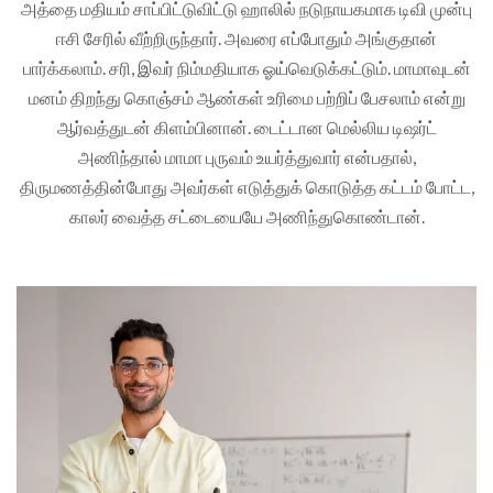
அத்தை மதியம் சாப்பிட்டுவிட்டு ஹாலில் நடுநாயகமாக டிவி முன்பு
ஈசி சேரில் வீற்றிருந்தார். அவரை எப்போதும் அங்குதான்
பார்க்கலாம். சரி, இவர் நிம்மதியாக ஓய்வெடுக்கட்டும். மாமாவுடன்
மனம் திறந்து கொஞ்சம் ஆண்கள் உரிமை பற்றிப் பேசலாம் என்று
ஆர்வத்துடன் கிளம்பினான். டைட்டான மெல்லிய டிஷர்ட்
அணிந்தால் மாமா புருவம் உயர்த்துவார் என்பதால்,
திருமணத்தின்போது அவர்கள் எடுத்துக் கொடுத்த கட்டம் போட்ட,
காலர் வைத்த சட்டையையே அணிந்துகொண்டான்.