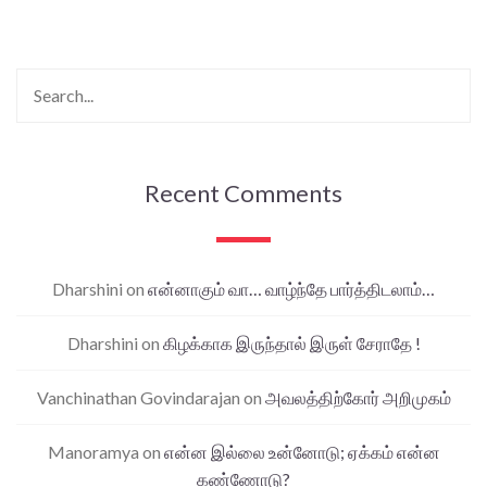
Recent Comments
Dharshini
on
என்னாகும் வா… வாழ்ந்தே பார்த்திடலாம்…
Dharshini
on
கிழக்காக இருந்தால் இருள் சேராதே !
Vanchinathan Govindarajan
on
அவலத்திற்கோர் அறிமுகம்
Manoramya
on
என்ன இல்லை உன்னோடு; ஏக்கம் என்ன
கண்ணோடு?