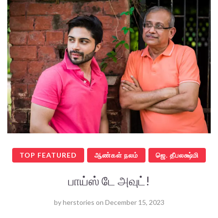
TOP FEATURED
ஆண்கள் நலம்
ஜெ. தீபலக்ஷ்மி
பாய்ஸ் டே அவுட்!
by
herstories
on
December 15, 2023