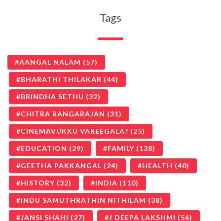
Tags
AANGAL NALAM
(57)
BHARATHI THILAKAR
(44)
BRINDHA SETHU
(32)
CHITRA RANGARAJAN
(31)
CINEMAVUKKU VAREEGALA?
(25)
EDUCATION
(29)
FAMILY
(138)
GEETHA PAKKANGAL
(24)
HEALTH
(40)
HISTORY
(32)
INDIA
(110)
INDU SAMUTHRATHIN NITHILAM
(38)
JANSI SHAHI
(27)
J DEEPA LAKSHMI
(56)