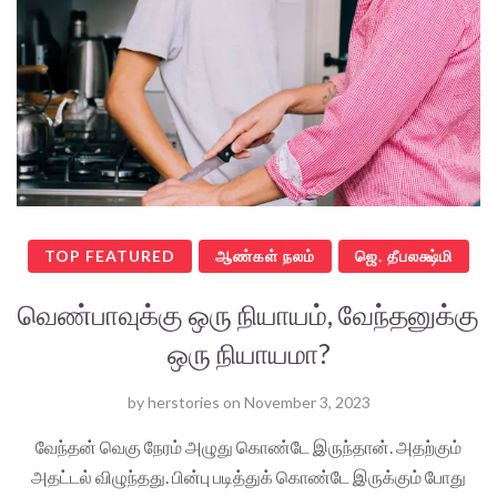
TOP FEATURED
ஆண்கள் நலம்
ஜெ. தீபலக்ஷ்மி
வெண்பாவுக்கு ஒரு நியாயம், வேந்தனுக்கு
ஒரு நியாயமா?
by
herstories
on
November 3, 2023
வேந்தன் வெகு நேரம் அழுது கொண்டே இருந்தான். அதற்கும்
அதட்டல் விழுந்தது. பின்பு படித்துக் கொண்டே இருக்கும் போது