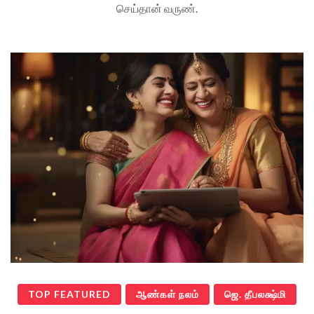
செய்தான் வருண்.
TOP FEATURED
ஆண்கள் நலம்
ஜெ. தீபலக்ஷ்மி