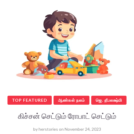
TOP FEATURED
ஆண்கள் நலம்
ஜெ. தீபலக்ஷ்மி
கிச்சன் செட்டும் ரோபாட் செட்டும்
by
herstories
on
November 24, 2023