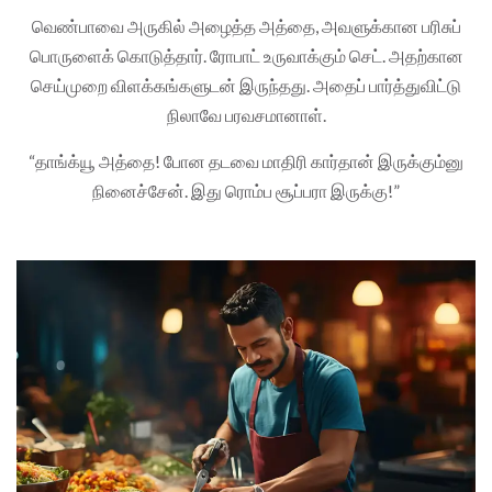
வெண்பாவை அருகில் அழைத்த அத்தை, அவளுக்கான பரிசுப்
பொருளைக் கொடுத்தார். ரோபாட் உருவாக்கும் செட். அதற்கான
செய்முறை விளக்கங்களுடன் இருந்தது. அதைப் பார்த்துவிட்டு
நிலாவே பரவசமானாள்.
“தாங்க்யூ அத்தை! போன தடவை மாதிரி கார்தான் இருக்கும்னு
நினைச்சேன். இது ரொம்ப சூப்பரா இருக்கு!”