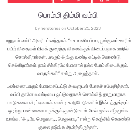
பொம்மி திம்மி வம்பி
by
herstories
on
October 21, 2023
மறுநாள் வம்பி அவரிடம் வந்தாள். “எசமானியம்மா, பூங்குளம் ஊரில்
பயிர் விதைகள் மிகக் குறைந்த விலைக்குக் கிடைப்பதாக ஊரில்
சொல்கிறார்கள். பலரும் அங்கு வண்டி கட்டிக் கொண்டு
செல்கிறார்கள். நாம் சீக்கிரமே போனால் நல்ல பேரம் கிடைக்கும்.
வாருங்கள்“ என்று அழைத்தாள்.
பண்ணையாரும் பேராசைப்பட்டு அவளுடன் போகச் சம்மதித்தார்.
வம்பி தானே வண்டியை ஓட்டுவதாகச் சொல்லித் தாறுமாறாக
மாடுகளை விரட்டினாள். வண்டி காடுமேடுகளில் இஷ்டத்துக்கும்
ஓடிற்று. பண்ணையாருக்குக் குண்டு உடல். மேல் மூச்சு கீழ் மூச்சு
வாங்க, “அடியே மெதுவாடி, மெதுவாடி” என்று கெஞ்சிக் கொண்டு
குலை நடுங்க அமர்ந்திருந்தார்.