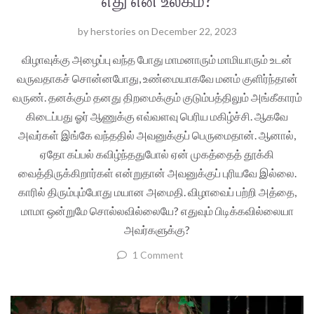
by
herstories
on
December 22, 2023
விழாவுக்கு அழைப்பு வந்த போது மாமனாரும் மாமியாரும் உடன்
வருவதாகச் சொன்னபோது, உண்மையாகவே மனம் குளிர்ந்தான்
வருண். தனக்கும் தனது திறமைக்கும் குடும்பத்திலும் அங்கீகாரம்
கிடைப்பது ஓர் ஆணுக்கு எவ்வளவு பெரிய மகிழ்ச்சி. ஆகவே
அவர்கள் இங்கே வந்ததில் அவனுக்குப் பெருமைதான். ஆனால்,
ஏதோ கப்பல் கவிழ்ந்ததுபோல் ஏன் முகத்தைத் தூக்கி
வைத்திருக்கிறார்கள் என்றுதான் அவனுக்குப் புரியவே இல்லை.
காரில் திரும்பும்போது மயான அமைதி. விழாவைப் பற்றி அத்தை,
மாமா ஒன்றுமே சொல்லவில்லையே? எதுவும் பிடிக்கவில்லையா
அவர்களுக்கு?
1 Comment