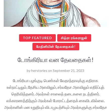
TOP FEATURED
சித்ரா ரங்கராஜன்
மேதினியின் தேவதைகள்!
டோங்கிரியா வன தேவதைகள்!
by
herstories
on
September 21, 2023
டோங்ரியா பழங்குடி பெண்கள் வேதாந்தாவுக்கு எதிராக
உள்நாட்டிலும், தேசிய அளவிலும், சர்வதேச அளவிலும் எதிர்ப்புத்
தெரிவித்தனர். அவர்கள் சாலைத் தடைகளை நடத்தினர்.
எக்காரணத்திற்கும் அவர்கள் போராட்டத்தைக் கைவிடவில்லை.
அவர்களின் மன உறுதியும் விடாமுயற்சியும் அவர்களுக்கு சர்வதேச