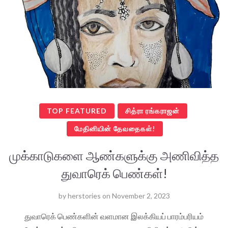
TOP FEATURED
சித்ரா ரங்கராஜன்
மேதினியின் தேவதைகள்!
முக்காடுகளை ஆண்களுக்கு அணிவித்த
துவாரெக் பெண்கள்!
by
herstories
on
November 2, 2023
துவாரெக் பெண்களின் வளமான இலக்கியப் பாரம்பரியம்