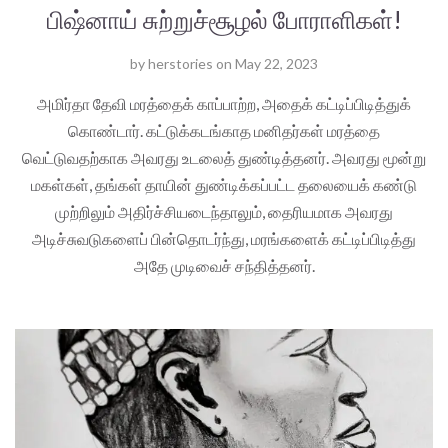
பிஷ்னாய் சுற்றுச்சூழல் போராளிகள்!
by
herstories
on
May 22, 2023
அமிர்தா தேவி மரத்தைக் காப்பாற்ற, அதைக் கட்டிப்பிடித்துக்
கொண்டார். கட்டுக்கடங்காத மனிதர்கள் மரத்தை
வெட்டுவதற்காக அவரது உடலைத் துண்டித்தனர். அவரது மூன்று
மகள்கள், தங்கள் தாயின் துண்டிக்கப்பட்ட தலையைக் கண்டு
முற்றிலும் அதிர்ச்சியடைந்தாலும், தைரியமாக அவரது
அடிச்சுவடுகளைப் பின்தொடர்ந்து, மரங்களைக் கட்டிப்பிடித்து
அதே முடிவைச் சந்தித்தனர்.