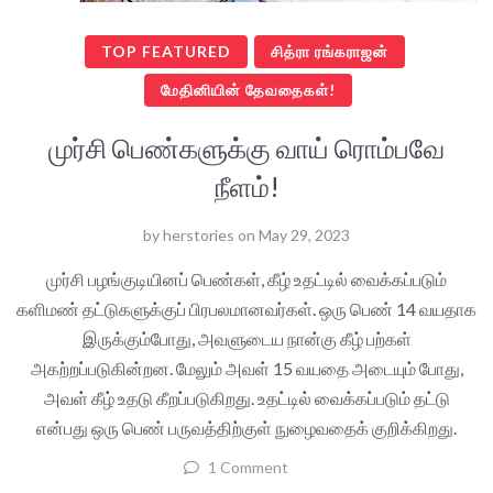
TOP FEATURED
சித்ரா ரங்கராஜன்
மேதினியின் தேவதைகள்!
முர்சி பெண்களுக்கு வாய் ரொம்பவே
நீளம்!
by
herstories
on
May 29, 2023
முர்சி பழங்குடியினப் பெண்கள், கீழ் உதட்டில் வைக்கப்படும்
களிமண் தட்டுகளுக்குப் பிரபலமானவர்கள். ஒரு பெண் 14 வயதாக
இருக்கும்போது, அவளுடைய நான்கு கீழ் பற்கள்
அகற்றப்படுகின்றன. மேலும் அவள் 15 வயதை அடையும் போது,
அவள் கீழ் உதடு கீறப்படுகிறது. உதட்டில் வைக்கப்படும் தட்டு
என்பது ஒரு பெண் பருவத்திற்குள் நுழைவதைக் குறிக்கிறது.
1 Comment