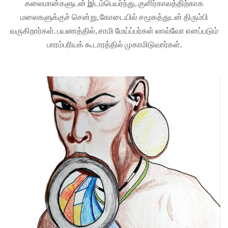
கலைமான்களுடன் இடம்பெயர்ந்து, குளிர்காலத்திற்காக
மலைகளுக்குச் சென்று, கோடையில் சமூகத்துடன் திரும்பி
வருகிறார்கள். பயணத்தில், சாமி மேய்ப்பர்கள் லாவ்வோ எனப்படும்
பாரம்பரியக் கூடாரத்தில் முகாமிடுவார்கள்.