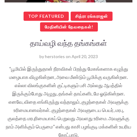
TOP FEATURED
சித்ரா ரங்கராஜன்
மேதினியின் தேவதைகள்!
தாய்வழி வந்த தங்கங்கள்
by
herstories
on
April 20, 2023
“பூமியில் இருந்துதான் நீராவிகள் பிறந்து மேகங்களாக எழுந்து
மழையாக விழுகின்றன, அவை மீண்டும் பூமிக்கு வருகின்றன.
எல்லா விலங்குகளின் குட்டிகளும் பசி அல்லது ஆபத்தில்
இருக்கும்போது அழுது, தங்கள் தாய்களிடமே ஓடுகின்றன.
எனவே, விதை எங்கிருந்து வந்தாலும், குழந்தைகள் அவளுக்கு
உரிமையானவர்கள். குழந்தைகள் அவளுடைய பெயர், மரபு,
குலத்தை மரபுரிமையாகப் பெறுவது அவளது உரிமை. அவளுக்கு
நாம் அளிக்கும் பெருமை” என்பது காசி பழங்குடி மக்களின் உயரிய
கோட்பாடு.