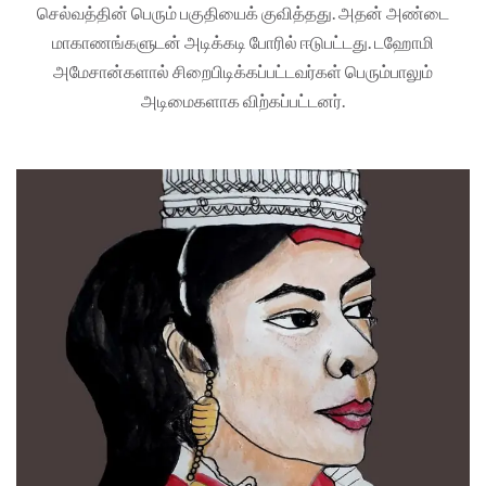
செல்வத்தின் பெரும் பகுதியைக் குவித்தது. அதன் அண்டை
மாகாணங்களுடன் அடிக்கடி போரில் ஈடுபட்டது. டஹோமி
அமேசான்களால் சிறைபிடிக்கப்பட்டவர்கள் பெரும்பாலும்
அடிமைகளாக விற்கப்பட்டனர்.