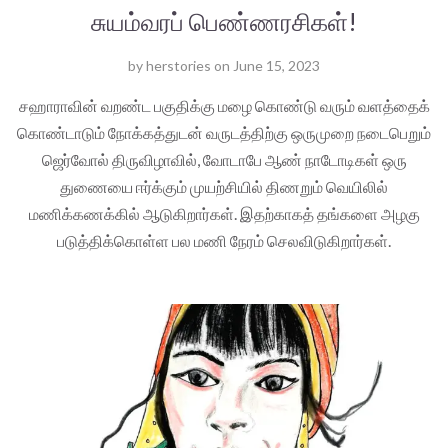
சுயம்வரப் பெண்ணரசிகள்!
by
herstories
on
June 15, 2023
சஹாராவின் வறண்ட பகுதிக்கு மழை கொண்டு வரும் வளத்தைக்
கொண்டாடும் நோக்கத்துடன் வருடத்திற்கு ஒருமுறை நடைபெறும்
ஜெர்வோல் திருவிழாவில், வோடாபே ஆண் நாடோடிகள் ஒரு
துணையை ஈர்க்கும் முயற்சியில் திணறும் வெயிலில்
மணிக்கணக்கில் ஆடுகிறார்கள். இதற்காகத் தங்களை அழகு
படுத்திக்கொள்ள பல மணி நேரம் செலவிடுகிறார்கள்.