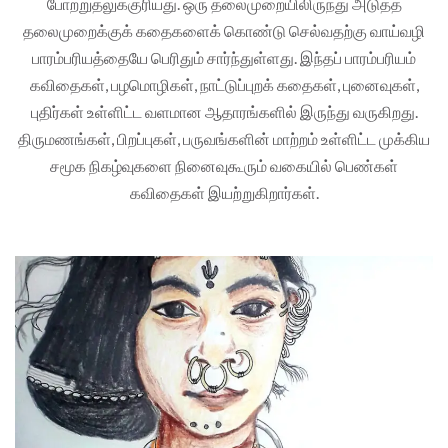
போற்றுதலுக்குரியது. ஒரு தலைமுறையிலிருந்து அடுத்த
தலைமுறைக்குக் கதைகளைக் கொண்டு செல்வதற்கு வாய்வழி
பாரம்பரியத்தையே பெரிதும் சார்ந்துள்ளது. இந்தப் பாரம்பரியம்
கவிதைகள், பழமொழிகள், நாட்டுப்புறக் கதைகள், புனைவுகள்,
புதிர்கள் உள்ளிட்ட வளமான ஆதாரங்களில் இருந்து வருகிறது.
திருமணங்கள், பிறப்புகள், பருவங்களின் மாற்றம் உள்ளிட்ட முக்கிய
சமூக நிகழ்வுகளை நினைவுகூரும் வகையில் பெண்கள்
கவிதைகள் இயற்றுகிறார்கள்.