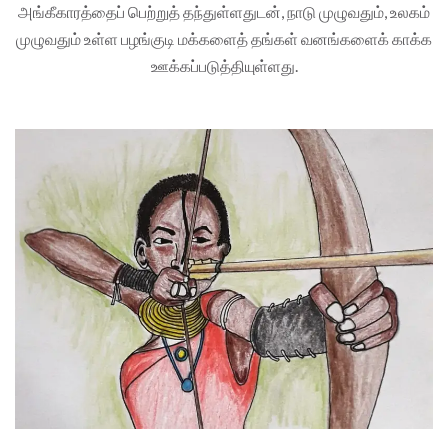
அங்கீகாரத்தைப் பெற்றுத் தந்துள்ளதுடன், நாடு முழுவதும், உலகம்
முழுவதும் உள்ள பழங்குடி மக்களைத் தங்கள் வனங்களைக் காக்க
ஊக்கப்படுத்தியுள்ளது.