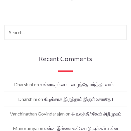
Recent Comments
Dharshini
on
என்னாகும் வா… வாழ்ந்தே பார்த்திடலாம்…
Dharshini
on
கிழக்காக இருந்தால் இருள் சேராதே !
Vanchinathan Govindarajan
on
அவலத்திற்கோர் அறிமுகம்
Manoramya
on
என்ன இல்லை உன்னோடு; ஏக்கம் என்ன