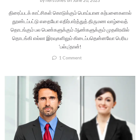
by
herstories
on
June 20, 2023
திரைப்படக் காட்சிகள் கொடுக்கும் பொய்யான கற்பனைகளால்
தூண்டப்பட்டு எதையோ எதிர்பார்த்துத் திருமண வாழ்வைத்
தொடங்கும் பல பெண்களுக்கும் ஆண்களுக்கும் முதலிரவில்
தொடங்கி எல்லா இரவுகளிலும் கிடைப்பதென்னவோ பெரிய
‘பல்பு’தான்!
1 Comment