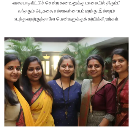
வசைபாடிவிட்டுச் சென்ற கணவனுக்கு மாலையில் திரும்பி
வந்ததும் அடிஉதை எல்லாவற்றையும் மறந்து இல்லறம்
நடத்துவதற்குத்தானே பெண்களுக்குக் கற்பிக்கிறார்கள்.