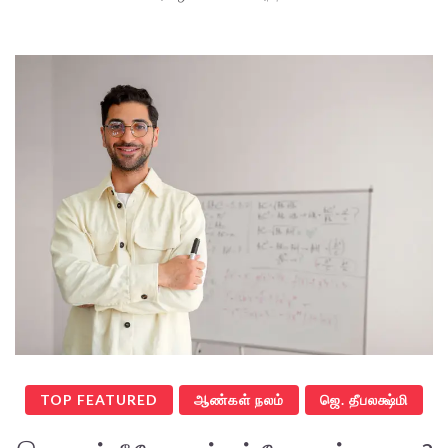
TOP FEATURED
ஆண்கள் நலம்
ஜெ. தீபலக்ஷ்மி