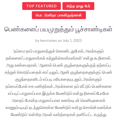
TOP FEATURED
அந்த நாலு பேர்
பொ. அனிதா பாலகிருஷ்ணன்
பெண்களைப் பயமுறுத்தும் பூச்சாண்டிகள்
by
herstories
on
July 1, 2023
‘நம்மை நாம் பாதுகாத்துக் கொண்டதுபோல், அவர்களும்
தங்களைப் பாதுகாக்கக் கற்றுக்கொள்வார்கள்’ என்று கூறினாள்.
அது உண்மைதான், ‘ஆனால் பெண் குழந்தைகளுக்குத் தற்காப்பு
கற்றுக் கொடுப்பதைக் காட்டிலும், ஆண் குழந்தைகளுக்குப் பெண்
குழந்தைகளிடம் எப்படி மரியாதையுடனும், அவர்களும்
நம்மைப்போல் சக மனிதர்கள், அவர்களை நம் வீட்டுப் பெண்களை
எப்படிப் பாதுகாப்பாக இருக்க வேண்டும் என்று நினைப்போமோ
அதைப் போன்ற பாதுகாப்பான உணர்வுடன் வெளியுலகைக்
காணும்படியும் நடந்துகொள்ள வேண்டும் என்று சொல்லி வளர்க்க
வேண்டும்’ என்கிற அவள் வார்த்தைகள் தனிப்பட்ட கருத்து