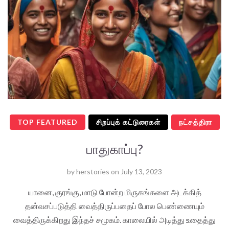
TOP FEATURED
சிறப்புக் கட்டுரைகள்
நட்சத்திரா
பாதுகாப்பு?
by
herstories
on
July 13, 2023
யானை, குரங்கு, மாடு போன்ற மிருகங்களை அடக்கித்
தன்வசப்படுத்தி வைத்திருப்பதைப் போல பெண்ணையும்
வைத்திருக்கிறது இந்தச் சமூகம். காலையில் அடித்து உதைத்து