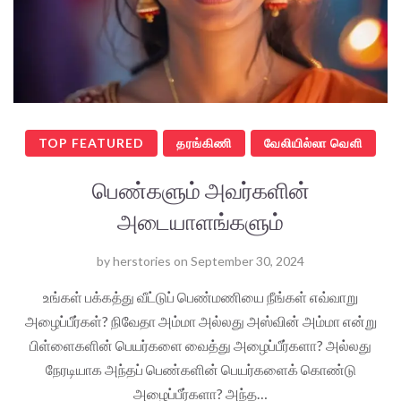
TOP FEATURED
தரங்கிணி
வேலியில்லா வெளி
பெண்களும் அவர்களின்
அடையாளங்களும்
by
herstories
on
September 30, 2024
உங்கள் பக்கத்து வீட்டுப் பெண்மணியை நீங்கள் எவ்வாறு
அழைப்பீர்கள்? நிவேதா அம்மா அல்லது அஸ்வின் அம்மா என்று
பிள்ளைகளின் பெயர்களை வைத்து அழைப்பீர்களா? அல்லது
நேரடியாக அந்தப் பெண்களின் பெயர்களைக் கொண்டு
அழைப்பீர்களா? அந்த…