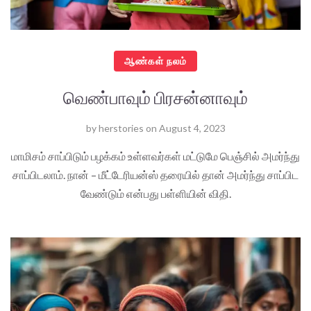
ஆண்கள் நலம்
வெண்பாவும் பிரசன்னாவும்
by
herstories
on
August 4, 2023
மாமிசம் சாப்பிடும் பழக்கம் உள்ளவர்கள் மட்டுமே பெஞ்சில் அமர்ந்து
சாப்பிடலாம். நான் – மீட்டேரியன்ஸ் தரையில் தான் அமர்ந்து சாப்பிட
வேண்டும் என்பது பள்ளியின் விதி.