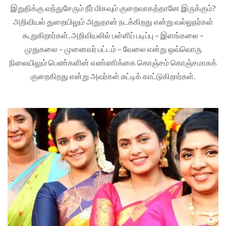
இறுதிக்கு வந்துசேரும் நீர் மிகவும் குறைவாகத்தானே இருக்கும்?
அறிவியல் துறையிலும் அதுதான் நடக்கிறது என்று வல்லுநர்கள்
கூறுகிறார்கள். அறிவியலில் பள்ளிப் படிப்பு – இளங்கலை –
முதுகலை – முனைவர் பட்டம் – வேலை என்று ஒவ்வொரு
நிலையிலும் பெண்களின் எண்ணிக்கை கொஞ்சம் கொஞ்சமாகக்
குறைகிறது என்று அவர்கள் சுட்டிக் காட்டுகிறார்கள்.