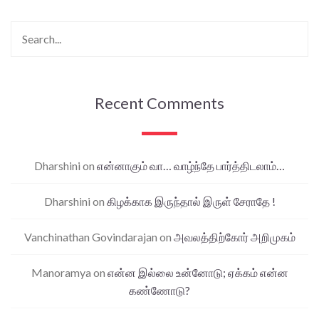
Recent Comments
Dharshini
on
என்னாகும் வா… வாழ்ந்தே பார்த்திடலாம்…
Dharshini
on
கிழக்காக இருந்தால் இருள் சேராதே !
Vanchinathan Govindarajan
on
அவலத்திற்கோர் அறிமுகம்
Manoramya
on
என்ன இல்லை உன்னோடு; ஏக்கம் என்ன
கண்ணோடு?