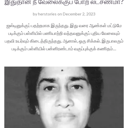
இதுதான் நீ வேலைக்குப் போற லட்சணமா?
by
herstories
on
December 2, 2023
ஜஸ்டினுக்குப் பதற்றமாக இருந்தது. இது வரை ஆண்கள் மட்டுமே
படிக்கும் பள்ளியில் பணியாற்றி வந்தவனுக்குப் புதிய வேலையும்
பதவி உயர்வும் கிடைத்திருந்தது. ஆனால், ஒரு சிக்கல். இருபாலரும்
படிக்கும் பள்ளியில் பன்னிரண்டாம் வகுப்புக்குக் கணிதம்…