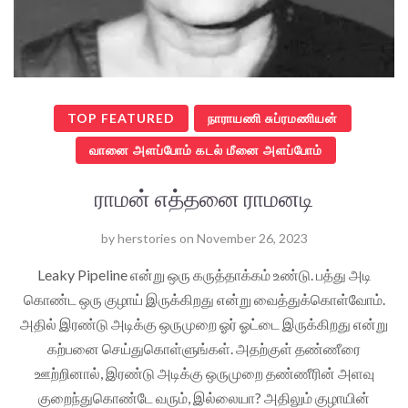
TOP FEATURED
நாராயணி சுப்ரமணியன்
வானை அளப்போம் கடல் மீனை அளப்போம்
ராமன் எத்தனை ராமனடி
by
herstories
on
November 26, 2023
Leaky Pipeline என்று ஒரு கருத்தாக்கம் உண்டு. பத்து அடி
கொண்ட ஒரு குழாய் இருக்கிறது என்று வைத்துக்கொள்வோம்.
அதில் இரண்டு அடிக்கு ஒருமுறை ஓர் ஓட்டை இருக்கிறது என்று
கற்பனை செய்துகொள்ளுங்கள். அதற்குள் தண்ணீரை
ஊற்றினால், இரண்டு அடிக்கு ஒருமுறை தண்ணீரின் அளவு
குறைந்துகொண்டே வரும், இல்லையா? அதிலும் குழாயின்