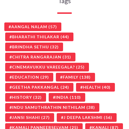
Tags
AANGAL NALAM
(57)
BHARATHI THILAKAR
(44)
BRINDHA SETHU
(32)
CHITRA RANGARAJAN
(31)
CINEMAVUKKU VAREEGALA?
(25)
EDUCATION
(29)
FAMILY
(138)
GEETHA PAKKANGAL
(24)
HEALTH
(40)
HISTORY
(32)
INDIA
(110)
INDU SAMUTHRATHIN NITHILAM
(38)
JANSI SHAHI
(27)
J DEEPA LAKSHMI
(56)
KAMALI PANNEERSELVAM
(25)
KANALI
(87)