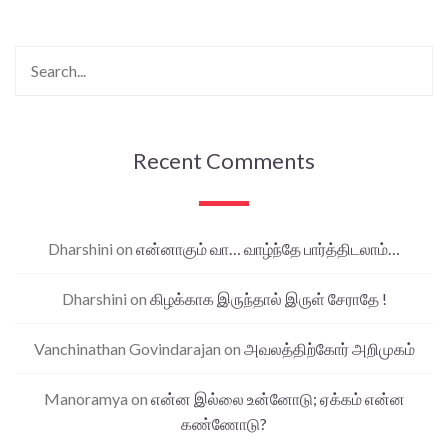
Recent Comments
Dharshini
on
என்னாகும் வா… வாழ்ந்தே பார்த்திடலாம்…
Dharshini
on
கிழக்காக இருந்தால் இருள் சேராதே !
Vanchinathan Govindarajan
on
அவலத்திற்கோர் அறிமுகம்
Manoramya
on
என்ன இல்லை உன்னோடு; ஏக்கம் என்ன
கண்ணோடு?