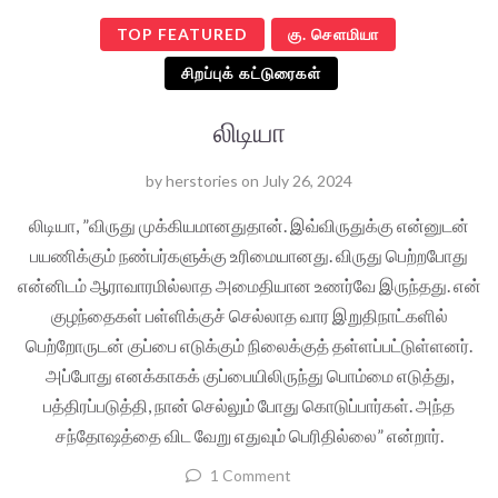
TOP FEATURED
கு. செளமியா
சிறப்புக் கட்டுரைகள்
லிடியா
by
herstories
on
July 26, 2024
லிடியா, ”விருது முக்கியமானதுதான். இவ்விருதுக்கு என்னுடன்
பயணிக்கும் நண்பர்களுக்கு உரிமையானது. விருது பெற்றபோது
என்னிடம் ஆராவாரமில்லாத அமைதியான உணர்வே இருந்தது. என்
குழந்தைகள் பள்ளிக்குச் செல்லாத வார இறுதிநாட்களில்
பெற்றோருடன் குப்பை எடுக்கும் நிலைக்குத் தள்ளப்பட்டுள்ளனர்.
அப்போது எனக்காகக் குப்பையிலிருந்து பொம்மை எடுத்து,
பத்திரப்படுத்தி, நான் செல்லும் போது கொடுப்பார்கள். அந்த
சந்தோஷத்தை விட வேறு எதுவும் பெரிதில்லை” என்றார்.
1 Comment