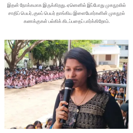
இதன் நோக்கமாக இருக்கிறது. ஏனெனில் இப்போது முகநூலில்
சாதிப் பெயர், குலப் பெயர் தாங்கிய இளையோர்களின் முகநூல்
கணக்குகள் பல்கிக் கிடப்பதைப் பார்க்கிறோம்.