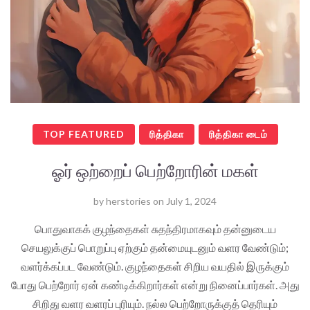
TOP FEATURED
ரித்திகா
ரித்திகா டைம்
ஓர் ஒற்றைப் பெற்றோரின் மகள்
by
herstories
on
July 1, 2024
பொதுவாகக் குழந்தைகள் சுதந்திரமாகவும் தன்னுடைய
செயலுக்குப் பொறுப்பு ஏற்கும் தன்மையுடனும் வளர வேண்டும்;
வளர்க்கப்பட வேண்டும். குழந்தைகள் சிறிய வயதில் இருக்கும்
போது பெற்றோர் ஏன் கண்டிக்கிறார்கள் என்று நினைப்பார்கள். அது
சிறிது வளர வளரப் புரியும். நல்ல பெற்றோருக்குத் தெரியும்