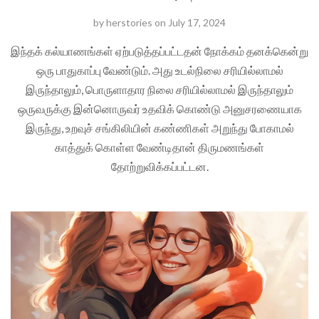
by
herstories
on
July 17, 2024
இந்தக் கல்யாணங்கள் ஏற்படுத்தப்பட்டதன் நோக்கம் தனக்கென்று
ஒரு பாதுகாப்பு வேண்டும். அது உடல்நிலை சரியில்லாமல்
இருந்தாலும், பொருளாதார நிலை சரியில்லாமல் இருந்தாலும்
ஒருவருக்கு இன்னொருவர் உதவிக் கொண்டு அனுசரணையாக
இருந்து, உறவுச் சங்கிலியின் கண்ணிகள் அறுந்து போகாமல்
காத்துக் கொள்ள வேண்டிதான் திருமணங்கள்
தோற்றுவிக்கப்பட்டன.