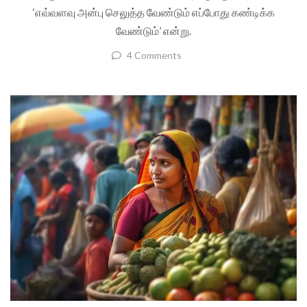
‘எவ்வளவு அன்பு செலுத்த வேண்டும் எப்போது கண்டிக்க
வேண்டும்’ என்று.
4 Comments