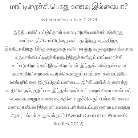
மாட்டிறைச்சி பொது உணவு இல்லையா?
by
herstories
on
June 7, 2024
இந்தியாவில் மட்டும்தான் உணவு அரசியலாக்கப்படுகிறது.
மாட்டிறைச்சி சாப்பிடுவது என்பது இந்து மதத்திற்கு,
இந்தியாவிற்கு, இந்துக்களுக்கு எதிரான ஒரு கருத்துருவாக்கமாக
உருவாக்கப்பட்டிருக்கிறது. இந்துக்களிலும் மாட்டிறைச்சி
சாப்பிடுகிறவர்கள் இருக்கிறார்கள். இந்துக்களில் தங்களை
உயர்சாதியினராகக் கூறிக்கொள்ளும் பார்ப்பனர்கள் மட்டுமே
உண்பதில்லை. இருப்பினும் பண்டைய இந்தியாவில் அனைத்து
சாதியினரும், குறிப்பாக இந்துக்களும் மாட்டிறைச்சியை உண்டனர்.
பெளத்த மற்றும் சமண மதத்தின் எழுச்சிக்குப் பின்னரே சைவ
உணவு என்பது இந்து தர்மமாகப் பார்க்கப்பட்டது என்று வரலாற்று
ஆசிரியர்கள் கூறுகின்றனர் (Avenshi Centre for Women’s
Studies, 2012).