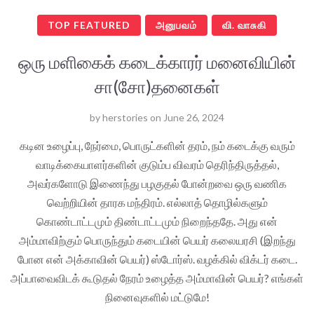
TOP FEATURED
அனுபவம்
வி. வாசுகி
ஒரு மளிகைக் கடைக்காரர் மனைவியின்
சா(சோ)தனைகள்
by
herstories
on
June 26, 2024
கடின உழைப்பு, நேர்மை, பொருட்களின் தரம், நம் கடைக்கு வரும்
வாடிக்கையாளர்களின் குடும்ப விவரம் தெரிந்திருத்தல்,
அவர்களோடு இணைந்து பழகுதல் போன்றவை ஒரு வணிக
வெற்றியின் தாரக மந்திரம். எல்லாத் தொழில்களும்
கொண்டாட்டமும் திண்டாட்டமும் நிறைந்ததே. அது என்
அம்மாவிற்கும் பொருந்தும் கடையின் பெயர் கலையரசி (இறந்து
போன என் அக்காவின் பெயர்) ஸ்டோர்ஸ். வழக்கில் விக்டர் கடை.
அப்பாவைவிடக் கூடுதல் நேரம் உழைத்த அம்மாவின் பெயர்? எங்கள்
நினைவுகளில் மட்டுமே!