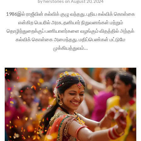
by
herstories
on
August 20, 2024
1986இல் ராஜீவின் கல்விக் குழு வந்தது. புதிய கல்விக் கொள்கை
என்கிற பெயரில் அரசு, தனியார் நிறுவனங்கள் மற்றும்
தொழிற்துறைக்குப் பணியாளர்களை வழங்கும் விதத்தில் அந்தக்
கல்விக் கொள்கை அமைந்தது. மதிப்பெண்கள் மட்டுமே
முக்கியத்துவம்…