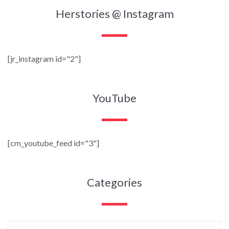
Herstories @ Instagram
[jr_instagram id="2"]
YouTube
[cm_youtube_feed id="3"]
Categories