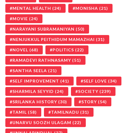
MENTAL HEALTH
(24)
MONISHA
(21)
MOVIE
(24)
NARAYANI SUBRAMANIYAN
(50)
NENJUKKUL PEITHIDUM MAMAZHAI
(31)
NOVEL
(68)
POLITICS
(22)
RAMADEVI RATHNASAMY
(51)
SANTHA SEELA
(21)
SELF IMPROVEMENT
(41)
SELF LOVE
(34)
SHARMILA SEYYID
(24)
SOCIETY
(239)
SRILANKA HISTORY
(30)
STORY
(54)
TAMIL
(58)
TAMILNADU
(31)
UNARVU SOOZH ULAGAM
(22)
UNNAI ARINDHAL
(27)