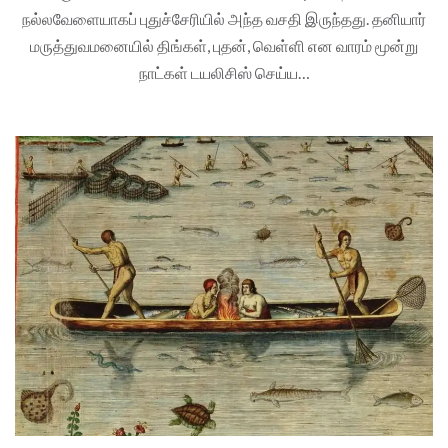
நல்லவேளையாகப் புதுச்சேரியில் அந்த வசதி இருந்தது. தனியார்
மருத்துவமனையில் திங்கள், புதன், வெள்ளி என வாரம் மூன்று
நாட்கள் டயலிசிஸ் செய்ய…