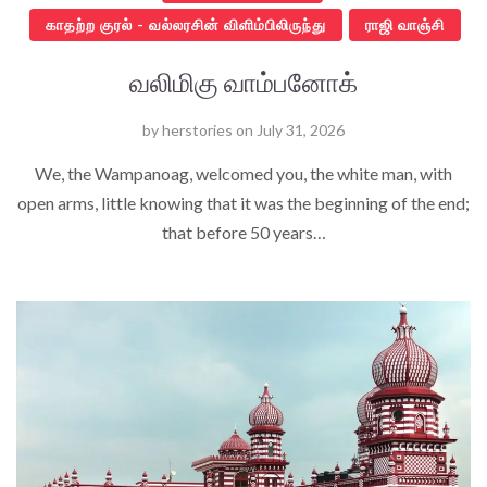
காதற்ற குரல் - வல்லரசின் விளிம்பிலிருந்து
ராஜி வாஞ்சி
வலிமிகு வாம்பனோக்
by
herstories
on
July 31, 2026
We, the Wampanoag, welcomed you, the white man, with
open arms, little knowing that it was the beginning of the end;
that before 50 years…