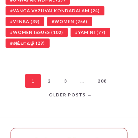
VANGA VAZHVAI KONDADALAM
(24)
VENBA
(39)
WOMEN
(256)
WOMEN ISSUES
(102)
YAMINI
(77)
அய்யா வழி
(29)
1
2
3
…
208
OLDER POSTS →