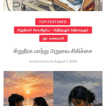
TOP FEATURED
சிறுநீரகச் செயலிழப்பு – அறிந்ததும் அறியாததும்
ஞா. கலையரசி
சிறுநீரக மாற்று அறுவை சிகிச்சை
by
herstories
on
August 7, 2026