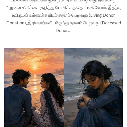
அறுவை சிகிச்சை குறித்து யோசிக்கத் தொடங்கினோம். இதற்கு
உயிருடன் உள்ளவர்களிடம் தானம் பெறுவது (Living Donor
Donation), இறந்தவர்களிடமிருந்து தானம் பெறுவது (Deceased
Donor…