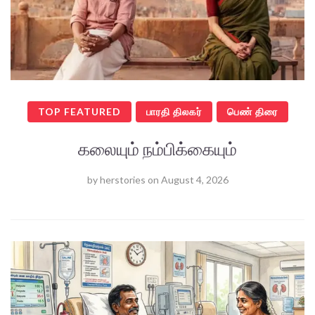
TOP FEATURED
பாரதி திலகர்
பெண் திரை
கலையும் நம்பிக்கையும்
by
herstories
on
August 4, 2026