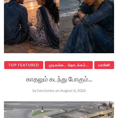
TOP FEATURED
முடிவல்ல... தொடக்கம்...
யாமினி
காதலும் கடந்து போகும்...
by
herstories
on
August 6, 2026