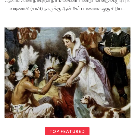
ஆனால் கலை நமக்குள் நம்பிக்கையை மீண்டும் விதைக்கமுடியும்.
வாரணாசி (காசி) நகருக்கு ஆன்மீகப் பயணமாக ஒரு சிறிய…
TOP FEATURED