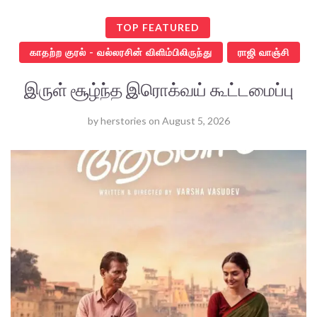
TOP FEATURED
காதற்ற குரல் - வல்லரசின் விளிம்பிலிருந்து
ராஜி வாஞ்சி
இருள் சூழ்ந்த இரொக்வய் கூட்டமைப்பு
by
herstories
on
August 5, 2026