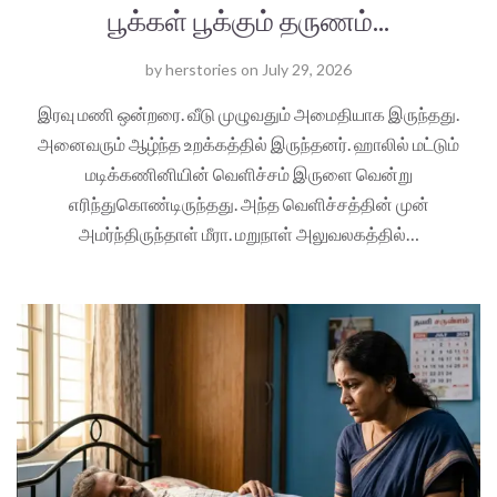
பூக்கள் பூக்கும் தருணம்...
by
herstories
on
July 29, 2026
இரவு மணி ஒன்றரை. வீடு முழுவதும் அமைதியாக இருந்தது.
அனைவரும் ஆழ்ந்த உறக்கத்தில் இருந்தனர். ஹாலில் மட்டும்
மடிக்கணினியின் வெளிச்சம் இருளை வென்று
எரிந்துகொண்டிருந்தது. அந்த வெளிச்சத்தின் முன்
அமர்ந்திருந்தாள் மீரா. மறுநாள் அலுவலகத்தில்…