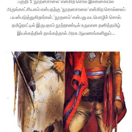
பகுதி 1 ‘நூதனசாலை’ என்கிற சொல் இலங்கையில்
அருங்காட்சியகம் என்பதற்கு ‘நூதனசாலை’ என்கிற சொல்லைப்
பயன்படுத்துகிறார்கள். ‘நூதனம்’ என்பது வடமொழிச் சொல்.
தமிழ்நாட்டில் இருபதாம் நூற்றாண்டில் உருவான தனித்தமிழ்
இயக்கத்தின் தாக்கத்தால் அரசு ஆவணங்களிலும்…