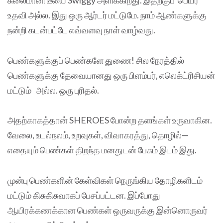
சுலைமானி டீயை Swiggy அளிக்கிறது. இதற்குப் பெயர்
உதவி அல்ல. இது ஒரு ஆர்டர் மட்டுமே. நாம் ஆண்களுக்கு
நன்றி கடன்பட்டே எவ்வளவு நாள் வாழ்வது.
பெண்களுக்குப் பெண்களே துணை! சில நேரத்தில்
பெண்களுக்கு தேவையானது ஒரு பிளம்பர், எலெக்ட்ரிசியன்
மட்டும் அல்ல. ஒரு புரிதல்.
அதற்காகத்தான் SHEROES போன்ற தளங்கள் உருவாகின.
வேலை, உடல்நலம், உறவுகள், விவாகரத்து, தொழில்—
எதையும் பெண்கள் திறந்த மனதுடன் பேசும் இடம் இது.
முன்பு பெண்களின் கேள்விகள் நெருங்கிய தோழிகளிடம்
மட்டும் கிசுகிசுவாகப் பேசப்பட்டன. இப்போது
ஆயிரக்கணக்கான பெண்கள் ஒருவருக்கு இன்னொருவர்