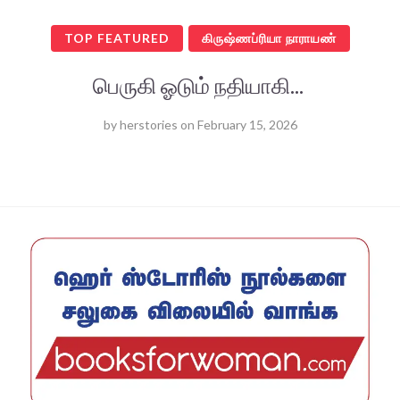
TOP FEATURED
கிருஷ்ணப்ரியா நாராயண்
பெருகி ஓடும் நதியாகி...
by
herstories
on
February 15, 2026