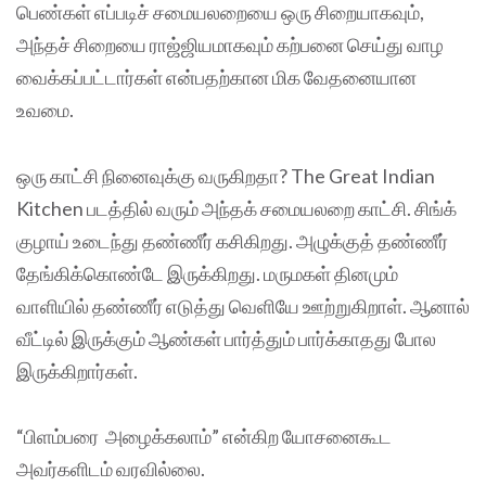
பெண்கள் எப்படிச் சமையலறையை ஒரு சிறையாகவும்,
அந்தச் சிறையை ராஜ்ஜியமாகவும் கற்பனை செய்து வாழ
வைக்கப்பட்டார்கள் என்பதற்கான மிக வேதனையான
உவமை.
ஒரு காட்சி நினைவுக்கு வருகிறதா? The Great Indian
Kitchen படத்தில் வரும் அந்தக் சமையலறை காட்சி. சிங்க்
குழாய் உடைந்து தண்ணீர் கசிகிறது. அழுக்குத் தண்ணீர்
தேங்கிக்கொண்டே இருக்கிறது. மருமகள் தினமும்
வாளியில் தண்ணீர் எடுத்து வெளியே ஊற்றுகிறாள். ஆனால்
வீட்டில் இருக்கும் ஆண்கள் பார்த்தும் பார்க்காதது போல
இருக்கிறார்கள்.
“பிளம்பரை அழைக்கலாம்” என்கிற யோசனைகூட
அவர்களிடம் வரவில்லை.