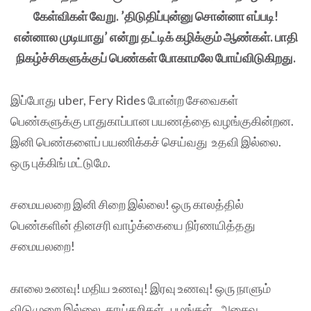
கேள்விகள் வேறு. ’திடுதிப்புன்னு சொன்னா எப்படி!
என்னால முடியாது’ என்று தட்டிக் கழிக்கும் ஆண்கள். பாதி
நிகழ்ச்சிகளுக்குப் பெண்கள் போகாமலே போய்விடுகிறது.
இப்போது uber, Fery Rides போன்ற சேவைகள்
பெண்களுக்கு பாதுகாப்பான பயணத்தை வழங்குகின்றன.
இனி பெண்களைப் பயணிக்கச் செய்வது உதவி இல்லை.
ஒரு புக்கிங் மட்டுமே.
சமையலறை இனி சிறை இல்லை! ஒரு காலத்தில்
பெண்களின் தினசரி வாழ்க்கையை நிர்ணயித்தது
சமையலறை!
காலை உணவு! மதிய உணவு! இரவு உணவு! ஒரு நாளும்
விடுமுறை இல்லை. காய்கறிகள், பழங்கள் , அசைவ