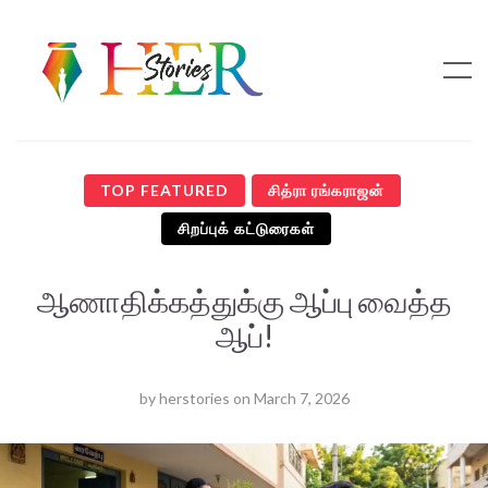
TOP FEATURED
சித்ரா ரங்கராஜன்
சிறப்புக் கட்டுரைகள்
ஆணாதிக்கத்துக்கு ஆப்பு வைத்த
ஆப்!
by
herstories
on
March 7, 2026