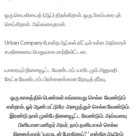
ஒரு செயலியைத் (ஆப்) திறக்கிறாள். ஒரு பிளம்பரை புக்
செய்கிறாள். அவ்வளவுதான்.
Urban Company போன்ற ஆப்கள் வீட்டில் உள்ள அதிகாரச்
சமநிலையை மெதுவாக மாற்றிவிட்டன.
யாரையும் நினைவூட்ட வேண்டாம். யாரிடமும் அனுமதி
கேட்க வேண்டாம். பிரச்னைக்கான நேரடித் தீர்வு.
ஒரு காலத்தில் பெண்கள் எங்காவது செல்ல வேண்டும்
என்றால், ஓர் ஆண் மட்டுமே அழைத்துச் செல்ல வேண்டும்.
இரண்டு நாள் முன்பே நினைவூட்ட வேண்டும். அவ்வளவு
பிஸியான மனிதர் அவர். நாம் தனியாகச் செல்ல
நினைத்தால் ‘யாருடன் போகிறாய்? ‘ என்கிற ஆயிரம்