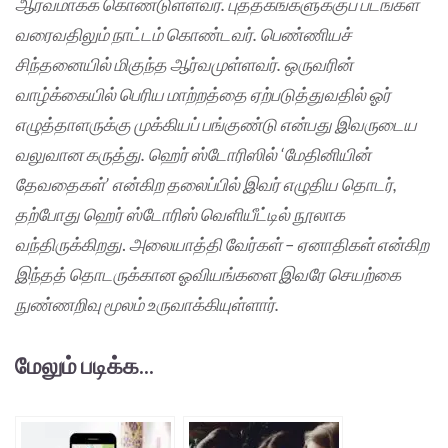
ஆர்வமாகக் கொண்டுள்ளவர். புத்தகங்களுக்குப் படங்கள்
வரைவதிலும் நாட்டம் கொண்டவர். பெண்ணியச்
சிந்தனையில் மிகுந்த ஆர்வமுள்ளவர். ஒருவரின்
வாழ்க்கையில் பெரிய மாற்றத்தை ஏற்படுத்துவதில் ஓர்
எழுத்தாளருக்கு முக்கியப் பங்குண்டு என்பது இவருடைய
வலுவான கருத்து. ஹெர் ஸ்டோரிஸில் ‘மேதினியின்
தேவதைகள்’ என்கிற தலைப்பில் இவர் எழுதிய தொடர்,
தற்போது ஹெர் ஸ்டோரிஸ் வெளியீட்டில் நூலாக
வந்திருக்கிறது
.
அலையாத்தி வேர்கள் – ஏனாதிகள் என்கிற
இந்தத் தொடருக்கான ஓவியங்களை இவரே செயற்கை
நுண்ணறிவு மூலம் உருவாக்கியுள்ளார்.
மேலும் படிக்க...