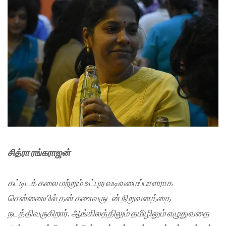
சித்ரா ரங்கராஜன்
கட்டிடக் கலை மற்றும் உட்புற வடிவமைப்பாளராக
சென்னையில் தன் கணவருடன் நிறுவனத்தை
நடத்திவருகிறார். ஆங்கிலத்திலும் தமிழிலும் எழுதுவதை