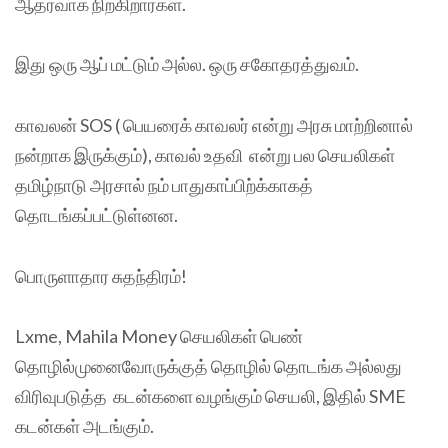
ஆதரவாக நிற்கிறார்கள்.
இது ஒரு ஆப் மட்டும் அல்ல. ஒரு சகோதரத்துவம்.
காவலன் SOS ( பெயரைக் காவலர் என்று அரசு மாற்றினால்
நன்றாக இருக்கும்), காவல் உதவி என்று பல செயலிகள்
தமிழ்நாடு அரசால் நம் பாதுகாப்பிற்க்காகத்
தொடங்கப்பட்டுள்னன.
பொருளாதார சுதந்திரம்!
Lxme, Mahila Money செயலிகள் பெண்
தொழில்முனைவோருக்குத் தொழில் தொடங்க அல்லது
விரிவுபடுத்த கடன்களை வழங்கும் செயலி, இதில் SME
கடன்கள் அடங்கும்.