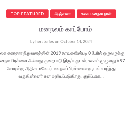
TOP FEATURED
அஞ்சனா
உலக மனநல நாள்
மனநலம் காப்போம்
by
herstories
on
October 14, 2024
லக சுகாதார நிறுவனத்தின் 2019 தரவுகளின்படி 8 பேரில் ஒருவருக்கு
னநல பிரச்னை அல்லது குறைபாடு இருப்பதுடன், உலகம் முழுவதும் 97
கோடிக்கு அதிகமானோர் மனநலப் பிரச்னைகளுடன் வாழ்ந்து
வருகின்றனர் என அறியப்படுகிறது. குறிப்பாக…