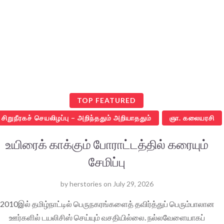
TOP FEATURED
சிறுநீரகச் செயலிழப்பு – அறிந்ததும் அறியாததும்
ஞா. கலையரசி
உயிரைக் காக்கும் போராட்டத்தில் கரையும்
சேமிப்பு
by
herstories
on
July 29, 2026
2010இல் தமிழ்நாட்டில் பெருநகரங்களைத் தவிர்த்துப் பெரும்பாலான
ஊர்களில் டயலிசிஸ் செய்யும் வசதியில்லை. நல்லவேளையாகப்