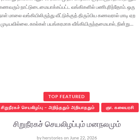
கணவரும் நாட்டுடைமையாக்கப்பட்ட வங்கிகளில் பணிபுரிந்தோம். ஒரு
நாள் மாலை வங்கியிலிருந்து வீட்டுக்குத் திரும்பிய கணவரால் மாடி ஏற
முடியவில்லை. கால்கள் பயங்கரமாக வீங்கியிருந்தமையால், நின்று…
TOP FEATURED
சிறுநீரகச் செயலிழப்பு – அறிந்ததும் அறியாததும்
ஞா. கலையரசி
சிறுநீரகச் செயலிழப்பும் மனநலமும்
by
herstories
on
June 22, 2026