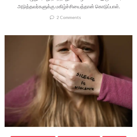
அடுத்தவர்களுக்கு மகிழ்ச்சியைத்தான் கொடுப்பாள்.
2 Comments