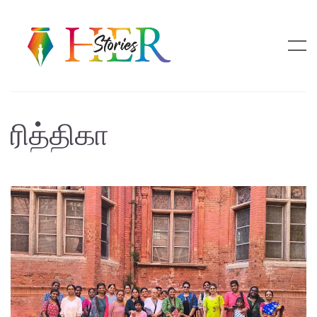
ரித்திகா