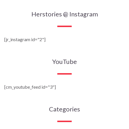
Herstories @ Instagram
[jr_instagram id="2"]
YouTube
[cm_youtube_feed id="3"]
Categories