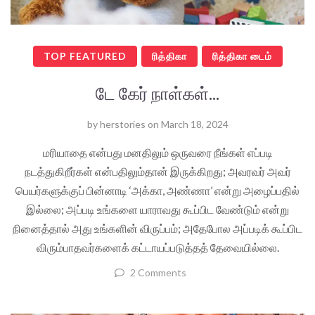
TOP FEATURED
ரித்திகா
ரித்திகா டைம்
டே கேர் நாள்கள்...
by
herstories
on
March 18, 2024
மரியாதை என்பது மனதிலும் ஒருவரை நீங்கள் எப்படி
நடத்துகிறீர்கள் என்பதிலும்தான் இருக்கிறது; அவரவர் அவர்
பெயர்களுக்குப் பின்னாடி ‘அக்கா, அண்ணா’ என்று அழைப்பதில்
இல்லை; அப்படி உங்களை யாராவது கூப்பிட வேண்டும் என்று
நினைத்தால் அது உங்களின் விருப்பம்; அதேபோல அப்படிக் கூப்பிட
விரும்பாதவர்களைக் கட்டாயப்படுத்தத் தேவையில்லை.
2 Comments