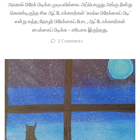
அவரால் பிரேக் பிடிக்க முடியவில்லை. அப்பொழுது அங்கு நின்று
கொண்டிருந்த சில ஆட்டோக்காரர்கள் ‘கால்ல பிரேக்கைப் பிடி’
என்று கத்த, தோழர் பிரேக்கைப் போட, ஆட்டோக்காரர்கள்
பைக்கைப் பிடிக்க – சரியாக இருந்தது.
2 Comments