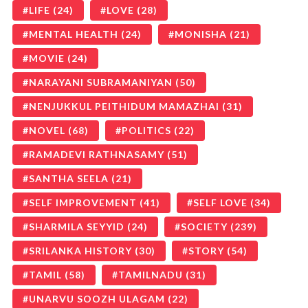
LIFE
(24)
LOVE
(28)
MENTAL HEALTH
(24)
MONISHA
(21)
MOVIE
(24)
NARAYANI SUBRAMANIYAN
(50)
NENJUKKUL PEITHIDUM MAMAZHAI
(31)
NOVEL
(68)
POLITICS
(22)
RAMADEVI RATHNASAMY
(51)
SANTHA SEELA
(21)
SELF IMPROVEMENT
(41)
SELF LOVE
(34)
SHARMILA SEYYID
(24)
SOCIETY
(239)
SRILANKA HISTORY
(30)
STORY
(54)
TAMIL
(58)
TAMILNADU
(31)
UNARVU SOOZH ULAGAM
(22)