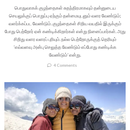
பொதுவாகக் குழந்தைகள் சுதந்திரமாகவும் தன்னுடைய
செயலுக்குப் பொறுப்பு ஏற்கும் தன்மையுடனும் வளர வேண்டும்;
வளர்க்கப்பட வேண்டும். குழந்தைகள் சிறிய வயதில் இருக்கும்
போது பெற்றோர் ஏன் கண்டிக்கிறார்கள் என்று நினைப்பார்கள். அது
சிறிது வளர வளரப் புரியும். நல்ல பெற்றோருக்குத் தெரியும்
‘எவ்வளவு அன்பு செலுத்த வேண்டும் எப்போது கண்டிக்க
வேண்டும்’ என்று.
4 Comments