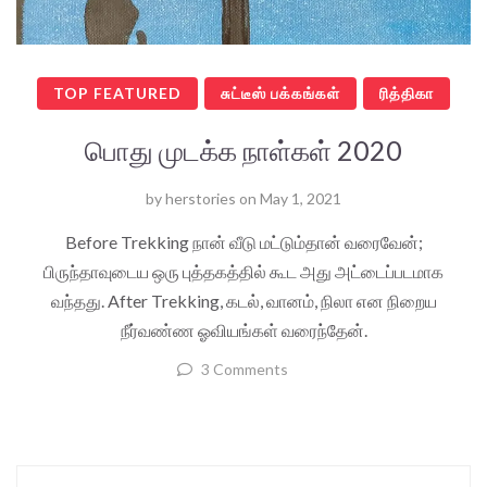
TOP FEATURED
சுட்டீஸ் பக்கங்கள்
ரித்திகா
பொது முடக்க நாள்கள் 2020
by
herstories
on
May 1, 2021
Before Trekking நான் வீடு மட்டும்தான் வரைவேன்;
பிருந்தாவுடைய ஒரு புத்தகத்தில் கூட அது அட்டைப்படமாக
வந்தது. After Trekking, கடல், வானம், நிலா என நிறைய
நீர்வண்ண ஓவியங்கள் வரைந்தேன்.
3 Comments