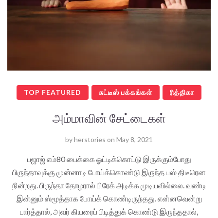
TOP FEATURED
சுட்டீஸ் பக்கங்கள்
ரித்திகா
அம்மாவின் சேட்டைகள்
by
herstories
on
May 8, 2021
பஜாஜ் எம்80 பைக்கை ஓட்டிக்கொட்டு இருக்கும்போது
பிருந்தாவுக்கு முன்னாடி போய்க்கொண்டு இருந்த பஸ் திடீரென
நின்றது. பிருந்தா தோழரால் பிரேக் அடிக்க முடியவில்லை. வண்டி
இன்னும் ஸ்மூத்தாக போய்க் கொண்டிருந்தது. என்னவென்று
பார்த்தால், அவர் கியரைப் பிடித்துக் கொண்டு இருந்ததால்,