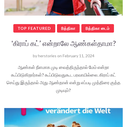
TOP FEATURED
ரித்திகா
ரித்திகா டைம்
'கிராப் கட்’ என்றாலே ஆண்கள்தாமா?
by
herstories
on
February 11, 2024
ஆண்கள் நீளமாக முடி வைத்திருந்தால் மேம் என்றா
கூப்பிடுகிறார்கள்? கூப்பிடுவதுகூட பரவாயில்லை. கிராப் கட்
செய்து இருந்தால் அது ஆண்தான் என்று எப்படி முத்திரை குத்த
முடியும்?