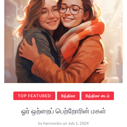
TOP FEATURED
ரித்திகா
ரித்திகா டைம்
ஓர் ஒற்றைப் பெற்றோரின் மகள்
by
herstories
on
July 1, 2024