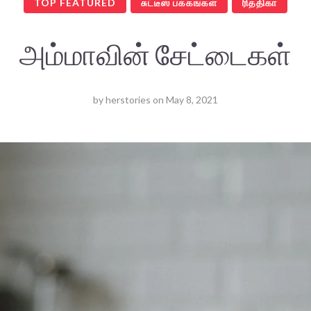
TOP FEATURED
சுட்டீஸ் பக்கங்கள்
ரித்திகா
அம்மாவின் சேட்டைகள்
by
herstories
on
May 8, 2021