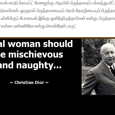
மல் காதி க்ராஃப்ட் மேஜைக்கு அடியில் பிருந்தாவும் பக்கத்து வீட
ுவார்கள். ஒருநாள் பிருந்தாவையும் அவர் தோழியையும் பிருந்தா
 பள்ளிக்குப் போகாமல் இங்கு ஒளிந்திருந்தார்கள் என்று. பிருந்த
 நீ என்ன பண்ணினே என்று சொல்றேன் பாரு’.