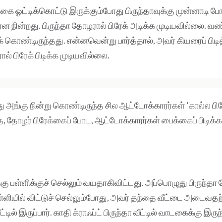
்கை ஓட்டிக்கொட்டு இருக்கும்போது பிருந்தாவுக்கு முன்னாடி 
ென நின்றது. பிருந்தா தோழரால் பிரேக் அடிக்க முடியவில்லை. வண
் கொண்டிருந்தது. என்னவென்று பார்த்தால், அவர் கியரைப் பிட
ல் பிரேக் பிடிக்க முடியவில்லை.
 அங்கு நின்று கொண்டிருந்த சில ஆட்டோக்காரர்கள் ‘கால்ல பிரே
த, தோழர் பிரேக்கைப் போட, ஆட்டோக்காரர்கள் பைக்கைப் பிடிக்க
்கு பள்ளிக்குச் செல்லும் வயதாகிவிட்டது. அப்பொழுது பிருந்
ியில் விட்டுச் செல்லும்போது, அவர் தந்தை வீட்டை அடைவதற்க
்டில் இருப்பார். காதி க்ராஃப்ட் பிருந்தா வீட்டில் வாடகைக்கு இருந