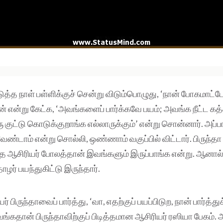
த்த நாள் பள்ளிக்குச் சென்று விடும்பொழுது, ‘நான் போகமாட்டே
் என்று கேட்க, ‘அவங்களைப் பார்க்கவே பயம்; அவங்க நீட்ட க
குட்டு கொடுக்குறாங்க எல்லாருக்கும்’ என்று சொன்னார். அப்பா
வேண்டாம் என்று சொல்லி, ஒண்ணாம் வகுப்பில் விட்டார். பிருந்தா
த்த ஆசிரியர் போலத்தான் இவங்களும் இருப்பாங்க என்று. ஆனால்
ோழர் பயந்துகிட்டு இருந்தார்.
் பிருந்தாவைப் பார்த்து, ‘வா, எதற்குப் பயப்பிடுற, நான் பார்த்து
கதான் பிருந்தாவிற்குப் பிடித்தமான ஆசிரியர் ரஸியா பேகம். 