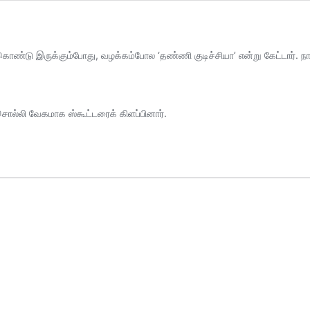
க்கொண்டு இருக்கும்போது, வழக்கம்போல ‘தண்ணி குடிச்சியா’ என்று கேட்டார்.
 சொல்லி வேகமாக ஸ்கூட்டரைக் கிளப்பினார்.