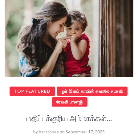
TOP FEATURED
ஓர் இளம் தாயின் சவாலே சமாளி
ரேவதி பாலாஜி
மதிப்புக்குரிய அம்மாக்கள்…
by
herstories
on
September 17, 2025