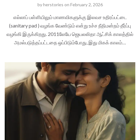
by
herstories
on
February 2, 2026
எல்லாப் பள்ளியிலும் மாணவிகளுக்கு இலவச உதிரப்பட்டை
(sanitary pad ) வழங்க வேண்டும் என்று உச்ச நீதிமன்றம் தீர்ப்பு
வழங்கி இருக்கிறது. 2011லேயே ஜெயலலிதா ஆட்சிக் காலத்தில்
அமல்படுத்தப்பட்டதை ஒப்பிடும்போது, இது மிகக் காலம்…