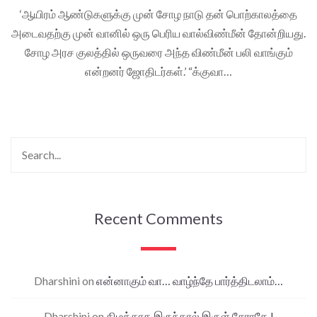
‘ஆயிரம் ஆண்டுகளுக்கு முன் சோழ நாடு தன் பொற்காலத்தை
அடைவதற்கு முன் வானில் ஒரு பெரிய வால்விண்மீன் தோன்றியது.
சோழ அரச குலத்தில் ஒருவரை அந்த விண்மீன் பலி வாங்கும்
என்றனர் ஜோதிடர்கள்.’ “க்குவா…
Recent Comments
Dharshini
on
என்னாகும் வா… வாழ்ந்தே பார்த்திடலாம்…
Dharshini
on
கிழக்காக இருந்தால் இருள் சேராதே !