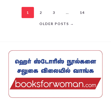
1
2
3
…
14
OLDER POSTS →