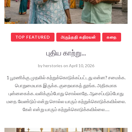
TOP FEATURED
அருந்ததி கதிரவன்
கதை
புதிய காற்று...
by
herstories
on
April 10, 2026
1 பூரணிக்கு முதலில் கற்றுக்கொடுக்கப்பட்டது என்ன? சமைக்க.
பொறுமையாக இருக்க. குறைவாகத் தூங்க. அதிகமாக
புன்னகைக்க. வலிக்கும்போது சொல்லாதே. ஆசைப்படும்போது
மறை. வேண்டும் என்று சொல்ல யாரும் கற்றுக்கொடுக்கவில்லை.
கேள் என்று யாரும் கற்றுக்கொடுக்கவில்லை….