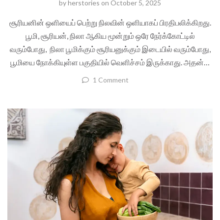
by
herstories
on
October 5, 2025
சூரியனின் ஒளியைப் பெற்று நிலவின் ஒளியாகப் பிரதிபலிக்கிறது.
பூமி, சூரியன், நிலா ஆகிய மூன்றும் ஒரே நேர்க்கோட்டில்
வரும்போது, நிலா பூமிக்கும் சூரியனுக்கும் இடையில் வரும்போது,
பூமியை நோக்கியுள்ள பகுதியில் வெளிச்சம் இருக்காது. அதன்…
1 Comment