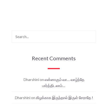
Recent Comments
Dharshini
on
என்னாகும் வா… வாழ்ந்தே
பார்த்திடலாம்…
Dharshini
on
கிழக்காக இருந்தால் இருள் சேராதே !