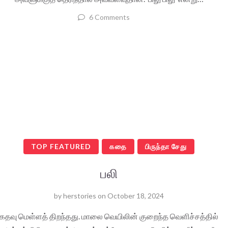
6 Comments
TOP FEATURED
கதை
பிருந்தா சேது
பலி
by
herstories
on
October 18, 2024
கதவு மெள்ளத் திறந்தது. மாலை வெயிலின் குறைந்த வெளிச்சத்தில்