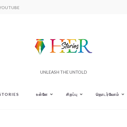
YOUTUBE
UNLEASH THE UNTOLD
STORIES
உள்ளே
சிறப்பு
தொடர்வோம்