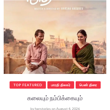
TOP FEATURED
பாரதி திலகர்
பெண் திரை
கலையும் நம்பிக்கையும்
by
herstories
on
August 4, 2026