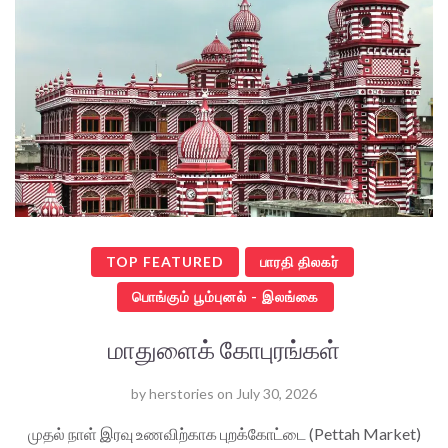
TOP FEATURED
பாரதி திலகர்
பொங்கும் பூம்புனல் - இலங்கை
மாதுளைக் கோபுரங்கள்
by
herstories
on
July 30, 2026
முதல் நாள் இரவு உணவிற்காக புறக்கோட்டை (Pettah Market)