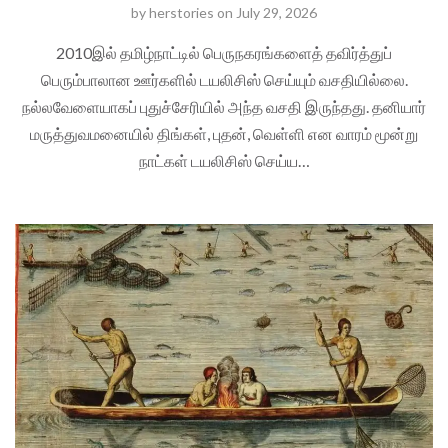
by
herstories
on
July 29, 2026
2010இல் தமிழ்நாட்டில் பெருநகரங்களைத் தவிர்த்துப்
பெரும்பாலான ஊர்களில் டயலிசிஸ் செய்யும் வசதியில்லை.
நல்லவேளையாகப் புதுச்சேரியில் அந்த வசதி இருந்தது. தனியார்
மருத்துவமனையில் திங்கள், புதன், வெள்ளி என வாரம் மூன்று
நாட்கள் டயலிசிஸ் செய்ய…