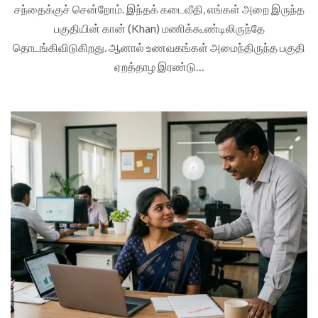
சந்தைக்குச் சென்றோம். இந்தக் கடைவீதி, எங்கள் அறை இருந்த
பகுதியின் கான் (Khan) மணிக்கூண்டிலிருந்தே
தொடங்கிவிடுகிறது. ஆனால் உணவகங்கள் அமைந்திருந்த பகுதி
ஏறத்தாழ இரண்டு…