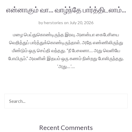
என்னாகும் வா... வாழ்ந்தே பார்த்திடலாம்...
by
herstories
on
July 20, 2026
மழை பெய்துகொண்டிருந்த இரவு. அனன்யா கைபேசியை
வெறித்துப் பார்த்துக்கொண்டிருந்தாள். அதே எண்ணிலிருந்து
மீண்டும் ஒரு செய்தி வந்தது. “நீ பேசலனா… அது வெளியே
போயிரும்.” அவளின் இதயம் ஒரு கணம் நின்றது போலிருந்தது.
‘அது…’…
Recent Comments