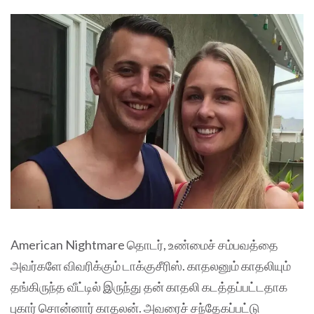
American Nightmare தொடர், உண்மைச் சம்பவத்தை
அவர்களே விவரிக்கும் டாக்குசீரிஸ். காதலனும் காதலியும்
தங்கிருந்த வீட்டில் இருந்து தன் காதலி கடத்தப்பட்டதாக
புகார் சொன்னார் காதலன். அவரைச் சந்தேகப்பட்டு