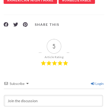
AMERICAN NIGHTMARE
UNBELIEVABLE
SHARE THIS
5
Article Rating
Subscribe
Login