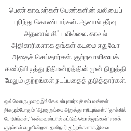
பெண் காவலர்கள் பெண்களின் வலியைப்
புரிந்து கொண்டார்கள். ஆனால் தீர்வு
அதனால் கிட்டவில்லை. காவல்
அதிகாரிகளாக தங்கள் கடமை எதுவோ
அதைச் செய்தார்கள். குற்றவாளியைக்
கண்டுபிடித்து நீதிமன்றத்தின் முன் நிறுத்தி
மேலும் குற்றங்கள் நடப்பதைத் தடுத்தார்கள்.
ஒவ்வொரு முறை இங்கே வன்புணர்வுச் சம்பவங்கள்
நிகழும்போதும் ‘ஆணுறுப்பை அறுத்து எறியுங்கள்,’ ‘தூக்கில்
போடுங்கள்,’ ‘என்கவுன்டரில் சுட்டுக் கொல்லுங்கள்’ எனக்
குரல்கள் எழுகின்றன. தனிநபர் குற்றங்களாக இவை