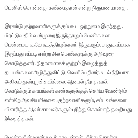
டெனிஸ் சொன்னது உண்மைதான் என்று நிரூபணமானது.
இரண்டு குற்றவாளிகளுக்கும் கூட ஒற்றுமை இருந்தது.
மிரட்டுவதில் வன்முறை இருந்தாலும் பெண்களை
மென்மையாகவே நடத்தியுள்ளனர் இருவரும். பாதுகாப்பாக
இருப்பது எப்படி என்று சில பெண்களுக்கு அறிவுரை
கொடுத்தனர். நிதானமாகக் குற்றம் இழைத்துத்
தடயங்களை அழித்துவிட்டு, வெளியேறினர். உடல் ரீதியாக
அதிகம் துன்புறுத்தவில்லை. ஆனால் தீராத வலி
கொடுக்கும் காயங்கள் கண்களுக்குத் தெரிய வேண்டும்
என்கிற அவசியமில்லை. குற்றவாளிகளும், சம்பவங்களை
விசாரித்த ஆண் காவலர்களும் புரிந்து கொள்ளத் தவறியது
இதைத்தான்.
பெண்களின் உணர்வைக் காவலர்கள் புரிந்து கொள்ள