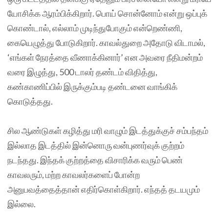
யோசிக்க ஆரம்பிக்கிறார். பொய் சொன்னோம் என்று ஒப்புக்
கொண்டால், எல்லாம் முடிந்துபோகும் என்றெண்ணி,
கையெழுத்து போடுகிறார். காவல்துறை அதோடு விடாமல்,
‘எங்கள் நேரத்தை வீணாக்கினார்’ என அவரை நீதிமன்றம்
வரை இழுத்து, 500 டாலர் தண்டம் விதித்து,
கண்காணிப்பில் இருக்கும்படி தண்டனை வாங்கிக்
கொடுத்தது.
சில ஆண்டுகள் கழித்து மரி வாழும் இடத்துக்குச் சம்பந்தம்
இல்லாத இடத்தில் இன்னொரு வன்புணர்வுக் குற்றம்
நடந்தது. இந்தக் குற்றத்தை விசாரிக்க வரும் பெண்
காவலரும், மற்ற காவலர்களைப் போன்ற
அனுபவத்தைத்தான் எதிர்கொள்கிறார். எந்தத் தடயமும்
இல்லை.