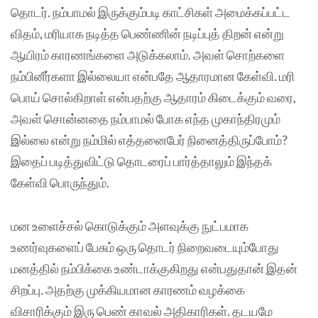
தொடர். நம்பாமல் இருக்கும்படி காட்சிகள் அமைக்கப்பட்ட
விதம், மரியாக நடித்த பெண்ணின் நடிப்புத் திறன் என்று
ஆயிரம் காரணங்களை அடுக்கலாம். அவள் சொற்களை
நம்பினீர்களா இல்லையா என்பதே ஆதாரமான கேள்வி. மரி
பொய் சொல்கிறாள் என்பதற்கு ஆதாரம் கிடைக்கும் வரை,
அவள் சொன்னதை நம்பாமல் போக எந்த முகாந்திரமும்
இல்லை என்று நம்மில் எத்தனைபேர் நினைத்திருப்போம்?
இதைப் படித்துவிட்டு தொடரைப் பார்த்தாலும் இந்தக்
கேள்வி பொருந்தும்.
மன உளைச்சல் கொடுக்கும் அளவுக்கு நுட்பமாக
உணர்வுகளைப் பேசும் ஒரு தொடர் நிறைவடையும்போது
மனத்தில் நம்பிக்கை உண்டாக்குகிறது என்பதுதான் இதன்
சிறப்பு. அதற்கு முக்கியமான காரணம் வழக்கை
விசாரிக்கும் இரு பெண் காவல் அதிகாரிகள். தடயமே