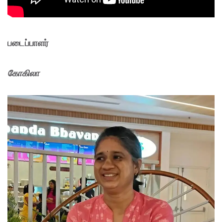
படைப்பாளர்
கோகிலா