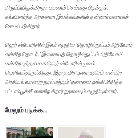
திரும்பியிருக்கிறது. பயணம் செய்வது பிடிக்கும்.
கல்விசார்ந்த அரசுசாரா இயக்கங்களில் தன்னார்வலராகச்
செயல்படுகிறார்.
ஹெர் ஸ்டோரிஸில் இவர் எழுதிய ‘தொழில்நுட்பம் அறிவோம்’
என்கிற தொடர், ‘இணையத் தொழில்நுட்பம் அறிவோம்’
என்கிற புத்தகமாக ஹெர் ஸ்டோரிஸ் மூலம்
வெளிவந்திருக்கிறது. இது தவிர ‘உலரா உதிரம்’ என்கிற
அரசியல் வரலாறு நூல் மற்றும் ‘தரையை ஓங்கி மிதித்த
பட்டாம்பூச்சி’ என்கிற சிறார் நூலையும் எழுதியுள்ளார்.
மேலும் படிக்க...