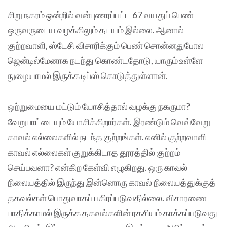
சிறு நகரம் ஒன்றில் வன்புணரப்பட்ட 67 வயதுப் பெண்
ஒருவருடைய வழக்கிலும் தடயம் இல்லை. ஆனால்
குற்றவாளி, ஸ்டேசி விசாரிக்கும் பெண் சொன்னதுபோல
ஜென்டில்மேனாக நடந்து கொண்டதோடு, யாரும் உள்ளே
நுழையாமல் இருக்க டிப்ஸ் கொடுத்துள்ளான்.
ஒற்றுமையை மட்டும் யோசித்தால் வழக்கு நகருமா?
வேறுபாட்டையும் யோசிக்கிறார்கள். இரண்டும் வெவ்வேறு
காவல் எல்லைகளில் நடந்த குற்றங்கள். எனில் குற்றவாளி
காவல் எல்லைகள் குறுக்கிடாத தூரத்தில் குற்றம்
செய்பவனா? என்கிற கேள்வி எழுகிறது. ஒரு காவல்
நிலையத்தில் இருந்து இன்னொரு காவல் நிலையத்துக்குத்
தகவல்கள் பொதுவாகப் பகிரப்படுவதில்லை. விசாரணை
பாதிக்காமல் இருக்க தகவல்களின் ரகசியம் காக்கப்படுவது