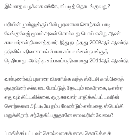
இல்லாத வழக்கை எங்கே, எப்படித் தொடங்குவது?
மரியின் முன்னுக்குப் பின் முரணான சொற்கள், பாடி
லேங்குவேஜ் மூலம் அவள் சொல்வது பொய் என்று ஆண்
காவலர்கள் நினைத்தனர். இது நடந்தது 2008ஆம் ஆண்டு.
நடுவில் பதிவாகாமல் போன சம்பவங்கள் நமக்குத்
தெரியாது. அடுத்த சம்பவம் பதிவானது 2011ஆம் ஆண்டு.
வன்புணர்வுப் புகாரை விசாரிக்க வந்த ஸ்டேசி கால்பிரைத்
குழுவினர் சல்லடை போட்டுத் தேடியும் கைரேகை, டிஎன்ஏ
எதுவும் கிட்டவில்லை. ஒரு காவலர் பாதிக்கப்பட்டவரின்
சொற்களை அப்படியே நம்ப வேண்டும் என்பதை ஸ்டெய்சி
மறுக்கிறார். சந்தேகிப்பதுதானே காவலரின் வேலை?
‘பாதிக்கப்பட்டவர் சொல்வதைக் காது கொடுத்துக்