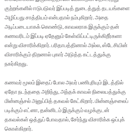
குற்றங்களில் ஈடுபடுவர் இப்படித் துடைத்துத் தடயங்களை
அழிப்பது சாத்தியம் என்பதால் நம்புகிறார். அதை
அடிப்படையாகக் கொண்டு, காவலராக இருக்கும் தன்
கணவரிடம் இப்படி ஏதேனும் கேள்விப்பட்டிருக்கிறீர்களா
என்று விசாரிக்கிறார். பரிதாபத்தினால் அல்ல, ஸ்டேசியின்
விசாரிக்கும் திறனால் புகார் அடுத்த கட்டத்துக்கு
நகர்கிறது.
கணவர் மூலம் இதைப் போல அவர் பணிபுரியும் இடத்தில்
ஏதோ நடந்ததை அறிந்து, அந்தக் காவல் நிலையத்துக்கு
மின்னஞ்சல் அனுப்பித் தகவல் கேட்கிறார். மின்னஞ்சலைப்
படிக்கும் எட்னா, தன்னிடம் இருக்கும் வழக்குடன்
தகவல்கள் ஒத்துப் போவதால், சேர்ந்து விசாரிக்க ஒப்புக்
கொள்கிறார்.