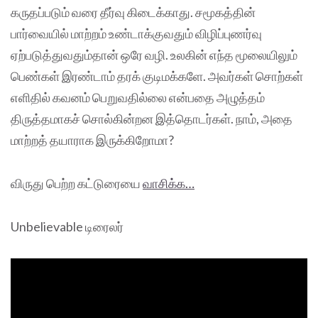
கருதப்படும் வரை தீர்வு கிடைக்காது. சமூகத்தின்
பார்வையில் மாற்றம் உண்டாக்குவதும் விழிப்புணர்வு
ஏற்படுத்துவதும்தான் ஒரே வழி. உலகின் எந்த மூலையிலும்
பெண்கள் இரண்டாம் தரக் குடிமக்களே. அவர்கள் சொற்கள்
எளிதில் கவனம் பெறுவதில்லை என்பதை அழுத்தம்
திருத்தமாகச் சொல்கின்றன இத்தொடர்கள். நாம், அதை
மாற்றத் தயாராக இருக்கிறோமா?
விருது பெற்ற கட்டுரையை
வாசிக்க…
Unbelievable டிரைலர்