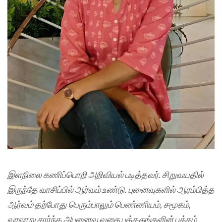
இளநிலை கணிப்பொறி அறிவியல் படித்தவர். சிறுவயதில்
இருந்தே வாசிப்பில் ஆர்வம் உண்டு. புனைவுகளில் ஆரம்பித்த
ஆர்வம் தற்போது பெரும்பாலும் பெண்ணியம், சமூகம்,
வரலாறு சார்ந்த அபுனைவு வகை புத்தகங்களின் பக்கம்