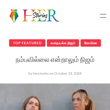
TOP FEATURED
கதையல்ல நிஜம்
கோகிலா
நம்பவில்லை என்றாலும் நிஜம்
by
herstories
on
October 23, 2024