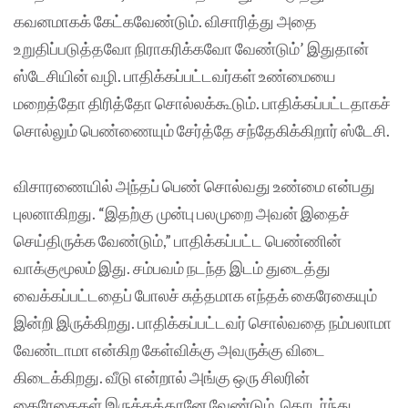
கவனமாகக் கேட்கவேண்டும். விசாரித்து அதை
உறுதிப்படுத்தவோ நிராகரிக்கவோ வேண்டும்’ இதுதான்
ஸ்டேசியின் வழி. பாதிக்கப்பட்டவர்கள் உண்மையை
மறைத்தோ திரித்தோ சொல்லக்கூடும். பாதிக்கப்பட்டதாகச்
சொல்லும் பெண்ணையும் சேர்த்தே சந்தேகிக்கிறார் ஸ்டேசி.
விசாரணையில் அந்தப் பெண் சொல்வது உண்மை என்பது
புலனாகிறது. “இதற்கு முன்பு பலமுறை அவன் இதைச்
செய்திருக்க வேண்டும்,” பாதிக்கப்பட்ட பெண்ணின்
வாக்குமூலம் இது. சம்பவம் நடந்த இடம் துடைத்து
வைக்கப்பட்டதைப் போலச் சுத்தமாக எந்தக் கைரேகையும்
இன்றி இருக்கிறது. பாதிக்கப்பட்டவர் சொல்வதை நம்பலாமா
வேண்டாமா என்கிற கேள்விக்கு அவருக்கு விடை
கிடைக்கிறது. வீடு என்றால் அங்கு ஒரு சிலரின்
கைரேகைகள் இருக்கத்தானே வேண்டும். தொடர்ந்து