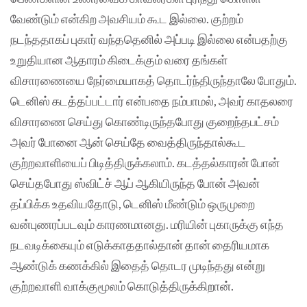
வேண்டும் என்கிற அவசியம் கூட இல்லை. குற்றம்
நடந்ததாகப் புகார் வந்ததெனில் அப்படி இல்லை என்பதற்கு
உறுதியான ஆதாரம் கிடைக்கும் வரை தங்கள்
விசாரணையை நேர்மையாகத் தொடர்ந்திருந்தாலே போதும்.
டெனிஸ் கடத்தப்பட்டார் என்பதை நம்பாமல், அவர் காதலரை
விசாரணை செய்து கொண்டிருந்தபோது குறைந்தபட்சம்
அவர் போனை ஆன் செய்தே வைத்திருந்தால்கூட
குற்றவாளியைப் பிடித்திருக்கலாம். கடத்தல்காரன் போன்
செய்தபோது ஸ்விட்ச் ஆப் ஆகியிருந்த போன் அவன்
தப்பிக்க உதவியதோடு, டெனிஸ் மீண்டும் ஒருமுறை
வன்புணரப்படவும் காரணமானது. மரியின் புகாருக்கு எந்த
நடவடிக்கையும் எடுக்காததால்தான் தான் தைரியமாக
ஆண்டுக் கணக்கில் இதைத் தொடர முடிந்தது என்று
குற்றவாளி வாக்குமூலம் கொடுத்திருக்கிறான்.