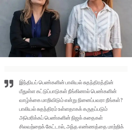
இந்தியப் பெண்களின் பாலியல் சுதந்திரத்தின்
மீதுள்ள கட்டுப்பாடுகள் நீங்கினால் பெண்களின்
வாழ்க்கை மாறிவிடும் என்று நினைப்பவரா நீங்கள்?
பாலியல் சுதந்திரம் உள்ளதாகக் கருதப்படும்
அமெரிக்கப் பெண்களின் நிஜக் கதைகள்
சிலவற்றைக் கேட்டால், அந்த எண்ணத்தை மாற்றிக்