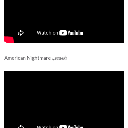
American Nightmare டிரைலர்