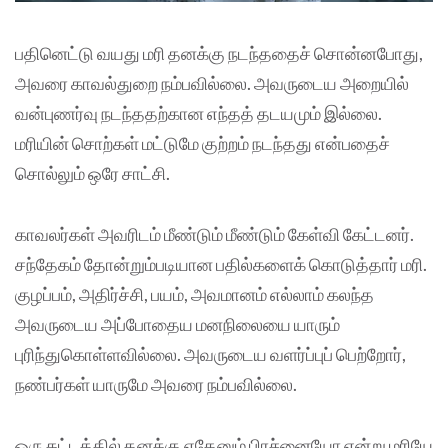
பதினெட்டு வயது மரி தனக்கு நடந்ததைச் சொன்னபோது,
அவரை காவல்துறை நம்பவில்லை. அவருடைய அறையில்
வன்புணர்வு நடந்ததற்கான எந்தத் தடயமும் இல்லை.
மரியின் சொற்கள் மட்டுமே குற்றம் நடந்தது என்பதைச்
சொல்லும் ஒரே சாட்சி.
காவலர்கள் அவரிடம் மீண்டும் மீண்டும் கேள்வி கேட்டனர்.
சந்தேகம் தோன்றும்படியான பதில்களைக் கொடுத்தார் மரி.
குழப்பம், அதிர்ச்சி, பயம், அவமானம் எல்லாம் கலந்த
அவருடைய அப்போதைய மனநிலையை யாரும்
புரிந்துகொள்ளவில்லை. அவருடைய வளர்ப்புப் பெற்றோர்,
நண்பர்கள் யாருமே அவரை நம்பவில்லை.
ஒரு கட்டத்தில் தனக்கு ஏதேனும் பிரச்னையோ என்று மரியே