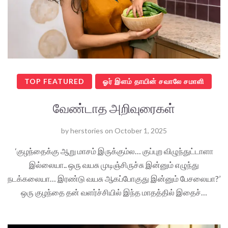
TOP FEATURED
ஓர் இளம் தாயின் சவாலே சமாளி
வேண்டாத அறிவுரைகள்
by
herstories
on
October 1, 2025
‘குழந்தைக்கு ஆறு மாசம் இருக்கும்ல… குப்புற விழுந்துட்டாளா
இல்லையா.. ஒரு வயசு முடிஞ்சிருச்சு இன்னும் எழுந்து
நடக்கலையா… இரண்டு வயசு ஆகப்போகுது இன்னும் பேசலையா?’
ஒரு குழந்தை தன் வளர்ச்சியில் இந்த மாதத்தில் இதைச்…