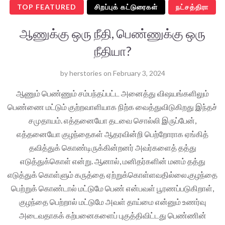
TOP FEATURED
சிறப்புக் கட்டுரைகள்
நட்சத்திரா
ஆணுக்கு ஒரு நீதி, பெண்ணுக்கு ஒரு
நீதியா?
by
herstories
on
February 3, 2024
ஆணும் பெண்ணும் சம்பந்தப்பட்ட அனைத்து விஷயங்களிலும்
பெண்ணை மட்டும் குற்றவாளியாக நிற்க வைத்துவிடுகிறது இந்தச்
சமுதாயம். எத்தனையோ தடவை சொல்லி இருப்பேன்,
எத்தனையோ குழந்தைகள் ஆதரவின்றி பெற்றோராக ஏங்கித்
தவித்துக் கொண்டிருக்கின்றனர் அவர்களைத் தத்து
எடுத்துக்கொள் என்று. ஆனால், மனிதர்களின் மனம் தத்து
எடுத்துக் கொள்ளும் கருத்தை ஏற்றுக்கொள்ளவதில்லை.குழந்தை
பெற்றுக் கொண்டால் மட்டுமே பெண் என்பவள் பூரணப்படுகிறாள்,
குழந்தை பெற்றால் மட்டுமே அவள் தாய்மை என்னும் உணர்வு
அடைவதாகக் கற்பனைகளைப் புகுத்திவிட்டது பெண்ணின்