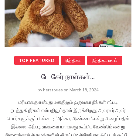
TOP FEATURED
ரித்திகா
ரித்திகா டைம்
டே கேர் நாள்கள்...
by
herstories
on
March 18, 2024
மரியாதை என்பது மனதிலும் ஒருவரை நீங்கள் எப்படி
நடத்துகிறீர்கள் என்பதிலும்தான் இருக்கிறது; அவரவர் அவர்
பெயர்களுக்குப் பின்னாடி ‘அக்கா, அண்ணா’ என்று அழைப்பதில்
இல்லை; அப்படி உங்களை யாராவது கூப்பிட வேண்டும் என்று
நினைத்தால் அது உங்களின் விருப்பம்; அதேபோல அப்படிக் கூப்பிட