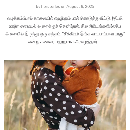
by
herstories
on
August 8, 2025
வழக்கம்போல் காலையில் எழுந்தும் பால் கொடுத்துவிட்டு, இட்லி
ஊற்ற சமையல் அறைக்குச் சென்றேன். சில நிமிடங்களிலேயே
அறையில் இருந்து ஒரு சத்தம். “சீக்கிரம் இங்க வா.. பாப்பாவ பாரு”
என்று கணவர் பதற்றமாக அழைத்தார்….