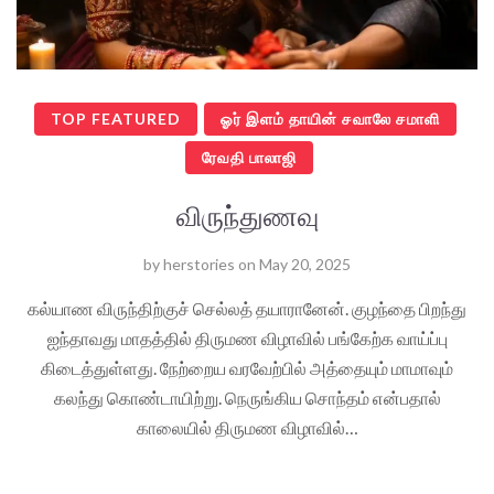
TOP FEATURED
ஓர் இளம் தாயின் சவாலே சமாளி
ரேவதி பாலாஜி
விருந்துணவு
by
herstories
on
May 20, 2025
கல்யாண விருந்திற்குச் செல்லத் தயாரானேன். குழந்தை பிறந்து
ஐந்தாவது மாதத்தில் திருமண விழாவில் பங்கேற்க வாய்ப்பு
கிடைத்துள்ளது. நேற்றைய வரவேற்பில் அத்தையும் மாமாவும்
கலந்து கொண்டாயிற்று. நெருங்கிய சொந்தம் என்பதால்
காலையில் திருமண விழாவில்…