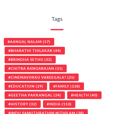
Tags
AANGAL NALAM
(57)
BHARATHI THILAKAR
(44)
BRINDHA SETHU
(32)
CHITRA RANGARAJAN
(31)
CINEMAVUKKU VAREEGALA?
(25)
EDUCATION
(29)
FAMILY
(138)
GEETHA PAKKANGAL
(24)
HEALTH
(40)
HISTORY
(32)
INDIA
(110)
INDU SAMUTHRATHIN NITHILAM
(38)