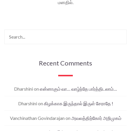
மனதில்.
Recent Comments
Dharshini
on
என்னாகும் வா… வாழ்ந்தே பார்த்திடலாம்…
Dharshini
on
கிழக்காக இருந்தால் இருள் சேராதே !
Vanchinathan Govindarajan
on
அவலத்திற்கோர் அறிமுகம்