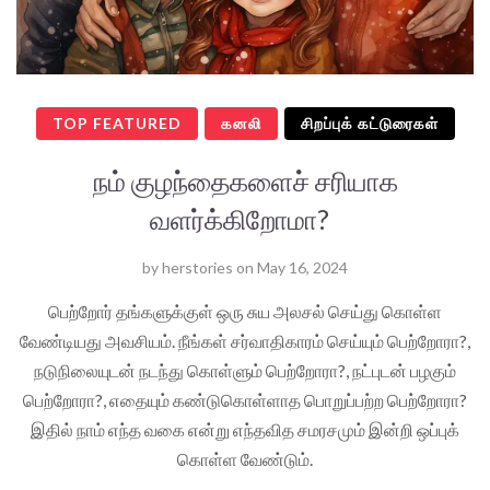
TOP FEATURED
கனலி
சிறப்புக் கட்டுரைகள்
நம் குழந்தைகளைச் சரியாக
வளர்க்கிறோமா?
by
herstories
on
May 16, 2024
பெற்றோர் தங்களுக்குள் ஒரு சுய அலசல் செய்து கொள்ள
வேண்டியது அவசியம். நீங்கள் சர்வாதிகாரம் செய்யும் பெற்றோரா?,
நடுநிலையுடன் நடந்து கொள்ளும் பெற்றோரா?, நட்புடன் பழகும்
பெற்றோரா?, எதையும் கண்டுகொள்ளாத பொறுப்பற்ற பெற்றோரா?
இதில் நாம் எந்த வகை என்று எந்தவித சமரசமும் இன்றி ஒப்புக்
கொள்ள வேண்டும்.