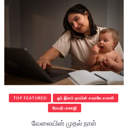
TOP FEATURED
ஓர் இளம் தாயின் சவாலே சமாளி
ரேவதி பாலாஜி
வேலையின் முதல் நாள்