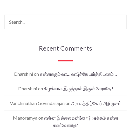
Recent Comments
Dharshini
on
என்னாகும் வா… வாழ்ந்தே பார்த்திடலாம்…
Dharshini
on
கிழக்காக இருந்தால் இருள் சேராதே !
Vanchinathan Govindarajan
on
அவலத்திற்கோர் அறிமுகம்
Manoramya
on
என்ன இல்லை உன்னோடு; ஏக்கம் என்ன
கண்ணோடு?