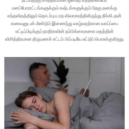
மனப்போராட்டங்களுக்கும் கஷ்டங்களுக்கும் பிறகு தனக்கு
எந்தவிதத்திலும் தொடர்புபடாத விவாகரத்திலிருந்து நீங்கி, தன்
கணவனுடன் மீண்டும் இணைந்து வாழ்வதற்கான வாய்ப்பை
எட்டிப்பிடிக்கும் நாதிராவின் நம்பிக்கைகளை மதத்தின்
விசித்திரமான திருமணச் சட்டம் அப்படியே சுட்டுப் பொசுக்குகிறது.