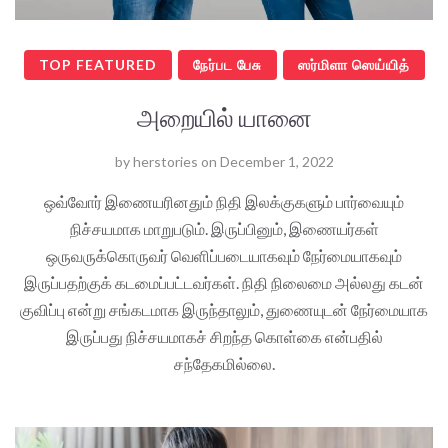
TOP FEATURED
நேர்பட பேசு
ஸர்மிளா ஸெய்யித்
அறையில் யானை
by
herstories
on
December 1, 2022
ஒவ்வோர் இணையரினதும் நிதி இலக்குகளும் பார்வையும்
நிச்சயமாக மாறுபடும். இருப்பினும், இணையர்கள்
ஒருவருக்கொருவர் வெளிப்படையாகவும் நேர்மையாகவும்
இருப்பதற்குக் கடமைப்பட்டவர்கள். நிதி நிலைமை அல்லது கடன்
குவிப்பு என்று சங்கடமாக இருந்தாலும், துணையுடன் நேர்மையாக
இருப்பது நிச்சயமாகச் சிறந்த கொள்கை என்பதில்
சந்தேகமில்லை.