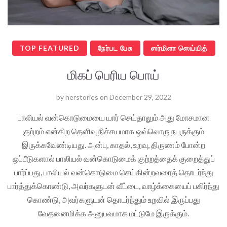
TOP FEATURED
நேர்பட பேசு
ஸர்மிளா ஸெய்யித்
மிகப் பெரிய பொய்
by
herstories
on
December 29, 2022
பாலியல் வன்கொடுமையை யார் செய்தாலும் அது மோசமான
குற்றம் என்கிற தெளிவு நிச்சயமாக ஒவ்வொரு நபருக்கும்
இருக்கவேண்டியது. அன்பு, காதல், உறவு, திருணம் போன்ற
ஒப்பீடுகளால் பாலியல் வன்கொடுமைக் குற்றத்தைக் குறைத்துப்
பார்ப்பது, பாலியல் வன்கொடுமை செய்கின்றவரைத் தொடர்ந்து
பார்த்துக்கொண்டு, அவர்களுடன் வீட்டை, வாழ்க்கையைப் பகிர்ந்து
கொண்டு, அவர்களுடன் தொடர்ந்தும் உறவில் இருப்பது
வேதனைமிக்க அனுபவமாக மட்டுமே இருக்கும்.