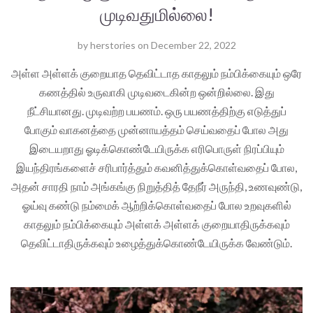
முடிவதுமில்லை!
by
herstories
on
December 22, 2022
அள்ள அள்ளக் குறையாத தெவிட்டாத காதலும் நம்பிக்கையும் ஒரே
கணத்தில் உருவாகி முடிவடைகின்ற ஒன்றில்லை. இது
நீட்சியானது. முடிவற்ற பயணம். ஒரு பயணத்திற்கு எடுத்துப்
போகும் வாகனத்தை முன்னாயத்தம் செய்வதைப் போல அது
இடையறாது ஓடிக்கொண்டேயிருக்க எரிபொருள் நிரப்பியும்
இயந்திரங்களைச் சரிபார்த்தும் கவனித்துக்கொள்வதைப் போல,
அதன் சாரதி நாம் அங்கங்கு நிறுத்தித் தேநீர் அருந்தி, உணவுண்டு,
ஓய்வு கண்டு நம்மைக் ஆற்றிக்கொள்வதைப் போல உறவுகளில்
காதலும் நம்பிக்கையும் அள்ளக் அள்ளக் குறையாதிருக்கவும்
தெவிட்டாதிருக்கவும் உழைத்துக்கொண்டேயிருக்க வேண்டும்.