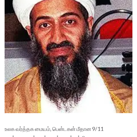
உலக வர்த்தக மையம், பென்டகன் மீதான 9/11