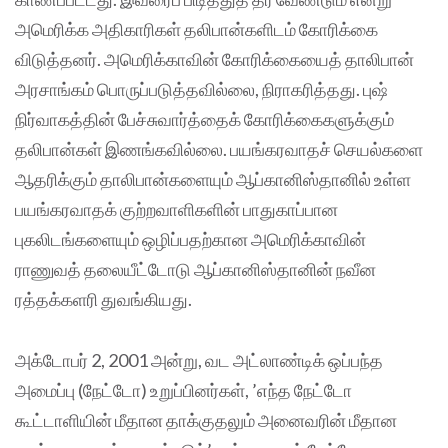
அமெரிக்க அதிகாரிகள் தலிபான்களிடம் கோரிக்கை
விடுத்தனர். அமெரிக்காவின் கோரிக்கையைத் தாலிபான்
அரசாங்கம் பொருப்படுத்தவில்லை, நிராகரித்தது. புஷ்
நிர்வாகத்தின் பேச்சுவார்த்தைக் கோரிக்கைகளுக்கும்
தலிபான்கள் இணங்கவில்லை. பயங்கரவாதச் செயல்களை
ஆதரிக்கும் தாலிபான்களையும் ஆப்கானிஸ்தானில் உள்ள
பயங்கரவாதக் குற்றவாளிகளின் பாதுகாப்பான
புகலிடங்களையும் ஒழிப்பதற்கான அமெரிக்காவின்
ராணுவத் தலையீட்டோடு ஆப்கானிஸ்தானின் நவீன
ரத்தக்களரி துவங்கியது.
அக்டோபர் 2, 2001 அன்று, வட அட்லாண்டிக் ஒப்பந்த
அமைப்பு (நேட்டோ) உறுப்பினர்கள், ’எந்த நேட்டோ
கூட்டாளியின் மீதான தாக்குதலும் அனைவரின் மீதான