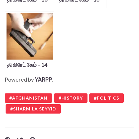
தி கிரேட் கேம் – 14
Powered by
YARPP
.
AFGHANISTAN
HISTORY
POLITICS
SHARMILA SEYYID