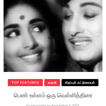
TOP FEATURED
கனலி
சிறப்புக் கட்டுரைகள்
பெண் உள்ளம் ஒரு வெள்ளித்திரை
by
herstories
on
September 3, 2021