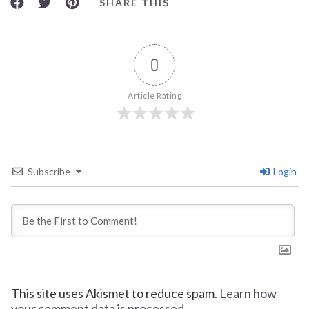
SHARE THIS
0
Article Rating
Subscribe
Login
This site uses Akismet to reduce spam.
Learn how
your comment data is processed.