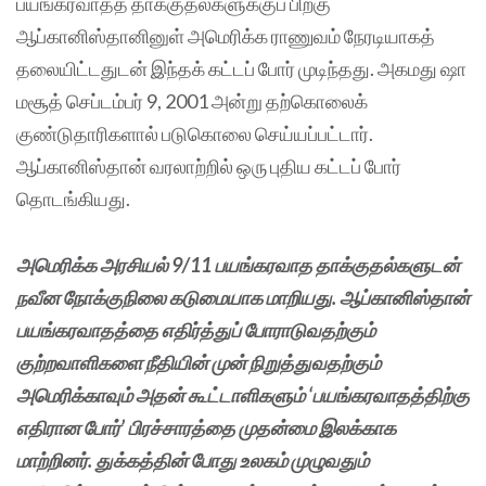
பயங்கரவாதத் தாக்குதல்களுக்குப் பிறகு
ஆப்கானிஸ்தானினுள் அமெரிக்க ராணுவம் நேரடியாகத்
தலையிட்டதுடன் இந்தக் கட்டப் போர் முடிந்தது. அகமது ஷா
மசூத் செப்டம்பர் 9, 2001 அன்று தற்கொலைக்
குண்டுதாரிகளால் படுகொலை செய்யப்பட்டார்.
ஆப்கானிஸ்தான் வரலாற்றில் ஒரு புதிய கட்டப் போர்
தொடங்கியது.
அமெரிக்க அரசியல் 9/11 பயங்கரவாத தாக்குதல்களுடன்
நவீன நோக்குநிலை கடுமையாக மாறியது. ஆப்கானிஸ்தான்
பயங்கரவாதத்தை எதிர்த்துப் போராடுவதற்கும்
குற்றவாளிகளை நீதியின் முன் நிறுத்துவதற்கும்
அமெரிக்காவும் அதன் கூட்டாளிகளும் ‘பயங்கரவாதத்திற்கு
எதிரான போர்’ பிரச்சாரத்தை முதன்மை இலக்காக
மாற்றினர். துக்கத்தின் போது உலகம் முழுவதும்