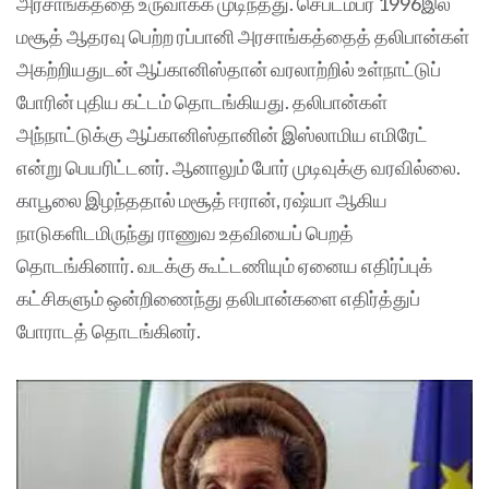
அரசாங்கத்தை உருவாக்க முடிந்தது. செப்டம்பர் 1996இல்
மசூத் ஆதரவு பெற்ற ரப்பானி அரசாங்கத்தைத் தலிபான்கள்
அகற்றியதுடன் ஆப்கானிஸ்தான் வரலாற்றில் உள்நாட்டுப்
போரின் புதிய கட்டம் தொடங்கியது. தலிபான்கள்
அந்நாட்டுக்கு ஆப்கானிஸ்தானின் இஸ்லாமிய எமிரேட்
என்று பெயரிட்டனர். ஆனாலும் போர் முடிவுக்கு வரவில்லை.
காபூலை இழந்ததால் மசூத் ஈரான், ரஷ்யா ஆகிய
நாடுகளிடமிருந்து ராணுவ உதவியைப் பெறத்
தொடங்கினார். வடக்கு கூட்டணியும் ஏனைய எதிர்ப்புக்
கட்சிகளும் ஒன்றிணைந்து தலிபான்களை எதிர்த்துப்
போராடத் தொடங்கினர்.