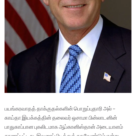
பயங்கரவாதத் தாக்குதல்களின் பொறுப்புதாரி அல் –
காய்தா இயக்கத்தின் தலைவர் ஒசாமா பின்லாடனின்
பாதுகாப்பான புகலிடமாக ஆப்கானிஸ்தான் அடையாளம்
காணப்பட்டது. இவரைப் பிடித்துத் தர வேண்டும் என்று