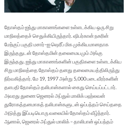
தோஸ்தம் ஐந்து மாகாணங்களை உள்ளடக்கிய ஒரு சிறு
மாநிலத்தைச் செதுக்கியிருந்தார். ஷிபர்கான் நகரின்
மேற்குப் பகுதி மசார்–ஐ ஷெரீப் மிக முக்கியமானதாக
இருந்ததுடன் தோஸ்தமின் தலைமையமும் அங்கு
இருந்தது. ஐந்து மாகாணங்களின் பகுதிகளை உள்ளடக்கிய
சிறு மாநிலத்தை தோஸ்தம் தனது தலைமையத்திலிருந்து
நிர்வகித்தார். மே 19, 1997 அன்று 5,000 படைவீரர்களின்
தளபதி தோஸ்தம் தலிபான்களால் கைது செய்யப்பட்டார்.
அவரது துணை ஜெனரல் அப்துல் மாலிக் பஹ்லவன்
துரோகத்தனமாகத் தலிபான்களுடன் ஒப்பந்தம் செய்ததை
அடுத்து இப்படியொரு வலையில் தோஸ்தம் வீழ்ந்தார்.
ஆனால், ஜெனரல் அப்துல் மாலிக் – தாலிபான் ஒப்பந்தம்