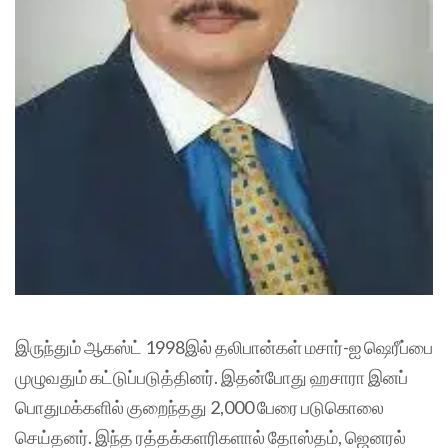
இருந்தும் ஆகஸ்ட் 1998இல் தலிபான்கள் மசார்-ஐ ஷெரீப்பை
முழுவதும் கட்டுப்படுத்தினர். இதன்போது ஹசாரா இனப்
பொதுமக்களில் குறைந்தது 2,000 பேரை படுகொலை
செய்தனர். இந்த ரத்தக்களரிகளால் தோஸ்தம், ஜெனரல்