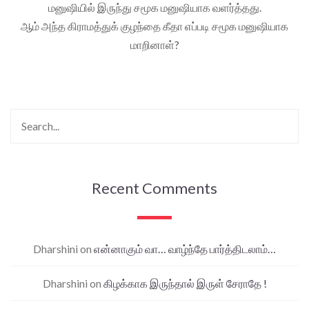
மனுஷியில் இருந்து சமூக மனுஷியாக வளர்த்தது.
ஆம் அந்த கிராமத்துக் குழந்தை கீதா எப்படி சமூக மனுஷியாக
மாறினாள்?
Recent Comments
Dharshini
on
என்னாகும் வா… வாழ்ந்தே பார்த்திடலாம்…
Dharshini
on
கிழக்காக இருந்தால் இருள் சேராதே !