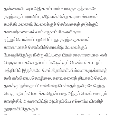
தன்னைவிடவும் அதிக சம்பளம் வாங்குவதற்காகவே
குழந்தைப் பராமரிப்பு, வீடு என்கின்ற காரணங்களைச்
சுமத்தி மனைவி வேலைக்குச் செல்வதைத் தடுக்கும்
கணவர்களை எல்லாம் சமூகம் மிக எளிதாக
ஏற்றுக்கொள்ளப் பழகிவிட்டது. குழந்தைகளைக்
காரணமாகச் சொல்லிக்கொண்டு வேலைக்குப்
போவதிலிருந்து நின்றுவிட்டதை மிகச் சாதாரணமாக, ஏன்
பெருமையாகவே தம்பட்டம் அடிக்கும் பெண்கள்கூட நம்
மத்தியில் இருக்கவே செய்கிறார்கள். பிள்ளைகளுக்காகத்
தன் கல்வியை, தொழிலை, கனவுகளைத் தியாகம் செய்த
தனக்கு ’நல்லதாய்’ என்கின்ற மெச்சுதல் தவிர வேறெந்த
வெகுமதியும் கிடைக்காதென்பதை அந்தப் பெண் உணரும்
காலத்தில் அவரைவிட்டு அவர் நம்பிய எல்லாமே விலகித்
தூரமாகியிருக்கும்.