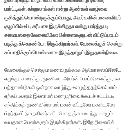
பார்ட்டிகள், சுற்றுலாக்கள் என்று ஆண்கள் வாழ்வை
ருசித்துக்கொண்டிருக்கும்போது, அவர்களின் மனைவியர்
குழம்பில் உப்பு சரியாக இருக்கிறதா என்று பார்த்தபடி
சமையலறை வேலையிலோ பிள்ளைகளுடன் வீட்டுப்பாடம்
படித்துக்கொண்டோ இருக்கிறார்கள். வேலைக்குச் சென்று
சம்பாதிக்கும் பெண்களாக இருந்தாலும் இதுதான்நிலை.
வேலைக்குச் செல்லும் கணவருக்காக அதிகாலையிலேயே
எழுந்து, சமைத்து, துணியை அயர்ன் போட்டுவைத்து, பல
பத்தாண்டுகள் ஒன்றாக வாழ்ந்து உழைத்ததற்கெல்லாம்
எந்தப் பலனும் இல்லாமல் மணமுறிவைக்கூடச் சட்டப்படி
சந்திக்கத் துணிவில்லாமல் மகன் வீட்டிலோ மகளிடமோ
பிறந்தவீட்டு உறவினர்களிடமோ தஞ்சமடைந்து வாழும்
வயதான பெண்களும் இருக்கிறார்கள். இதே நிலையில்