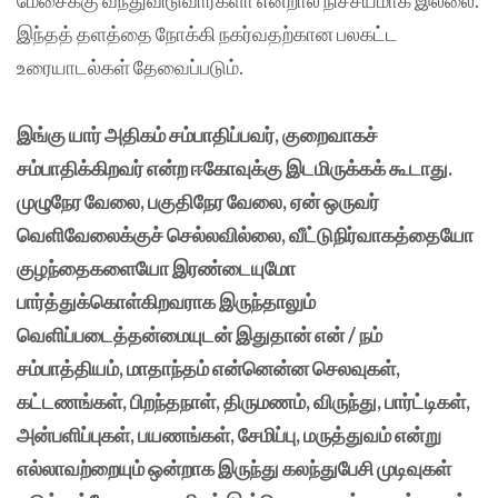
மேசைக்கு வந்துவிடுவார்களா என்றால் நிச்சயமாக இல்லை.
இந்தத் தளத்தை நோக்கி நகர்வதற்கான பலகட்ட
உரையாடல்கள் தேவைப்படும்.
இங்கு யார் அதிகம் சம்பாதிப்பவர், குறைவாகச்
சம்பாதிக்கிறவர் என்ற ஈகோவுக்கு இடமிருக்கக் கூடாது.
முழுநேர வேலை, பகுதிநேர வேலை, ஏன் ஒருவர்
வெளிவேலைக்குச் செல்லவில்லை, வீட்டுநிர்வாகத்தையோ
குழந்தைகளையோ இரண்டையுமோ
பார்த்துக்கொள்கிறவராக இருந்தாலும்
வெளிப்படைத்தன்மையுடன் இதுதான் என் / நம்
சம்பாத்தியம், மாதாந்தம் என்னென்ன செலவுகள்,
கட்டணங்கள், பிறந்தநாள், திருமணம், விருந்து, பார்ட்டிகள்,
அன்பளிப்புகள், பயணங்கள், சேமிப்பு, மருத்துவம் என்று
எல்லாவற்றையும் ஒன்றாக இருந்து கலந்துபேசி முடிவுகள்