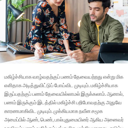
மகிழ்ச்சியாக வாழ்வதற்குப் பணம் தேவையற்றது என்று மிக
எளிதாக அடித்துவிட்டுப் போய்விட முடியும். மகிழ்ச்சியாக
இருப்பதற்குப் பணம் தேவையில்லாமல் இருக்கலாம். ஆனால்,
பணம் இருக்கும் இடத்தில் மகிழ்ச்சி பறிபோவதற்கு அதுவே
காரணமாகிவிட முடியும். முக்கியமாக நவீன சமூக
அமைப்பில் ஆண், பெண், பால்புதுமையினர் ஆகிய அனைவர்
உறவிலும் பணம் வகிக்கும் பங்கு மிக முக்கியமானது. குடும்ப