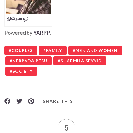
திரௌபதி
Powered by
YARPP
.
COUPLES
FAMILY
MEN AND WOMEN
NERPADA PESU
SHARMILA SEYYID
SOCIETY
SHARE THIS
5