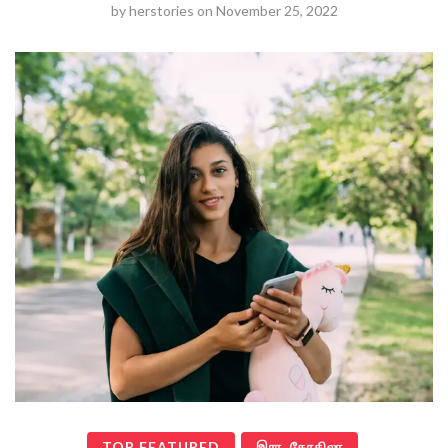
by
herstories
on
November 25, 2022
TOP FEATURED
இரா. கோகிலா