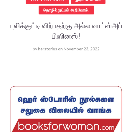
தொழில்நுட்பம் அறிவோம்!
புலிக்குட்டி விற்பதற்கு அல்ல வாட்ஸ்அப்
பிஸினஸ்!
by
herstories
on
November 23, 2022