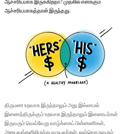
ஆச்சரியமாக இருக்கிறதா? முதலில் எனக்கும்
ஆச்சரியமாகத்தான் இருந்தது.
திருமண உறவாக இருந்தாலும் அது இல்லாமல்
இணைந்திருக்கும் உறவாக இருந்தாலும் இணையர்கள்
இருவரும் வெவ்வேறு வாழ்க்கைப் பின்னணிகள்,
அனுபவங்களிலிருந்து வருபவர்கள். ஒவ்வொருவரும்