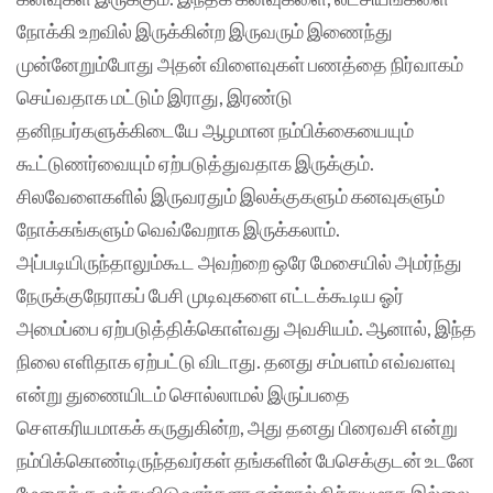
நோக்கி உறவில் இருக்கின்ற இருவரும் இணைந்து
முன்னேறும்போது அதன் விளைவுகள் பணத்தை நிர்வாகம்
செய்வதாக மட்டும் இராது, இரண்டு
தனிநபர்களுக்கிடையே ஆழமான நம்பிக்கையையும்
கூட்டுணர்வையும் ஏற்படுத்துவதாக இருக்கும்.
சிலவேளைகளில் இருவரதும் இலக்குகளும் கனவுகளும்
நோக்கங்களும் வெவ்வேறாக இருக்கலாம்.
அப்படியிருந்தாலும்கூட அவற்றை ஒரே மேசையில் அமர்ந்து
நேருக்குநேராகப் பேசி முடிவுகளை எட்டக்கூடிய ஓர்
அமைப்பை ஏற்படுத்திக்கொள்வது அவசியம். ஆனால், இந்த
நிலை எளிதாக ஏற்பட்டு விடாது. தனது சம்பளம் எவ்வளவு
என்று துணையிடம் சொல்லாமல் இருப்பதை
சௌகரியமாகக் கருதுகின்ற, அது தனது பிரைவசி என்று
நம்பிக்கொண்டிருந்தவர்கள் தங்களின் பேசெக்குடன் உடனே