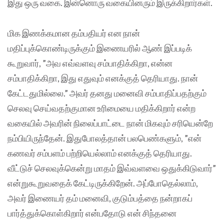
இது ஒரு வகை. இன்னொரு வகையினரும் இருக்கிறார்கள்.
மிக இணக்கமான தம்பதியர் என நான்
மதிப்புக்கொண்டிருக்கும் இணையரில் ஆண் இப்படிக்
கூறுவார், ”அவ எவ்வளவு சம்பாதிக்கிறா, என்ன
சம்பாதிக்கிறா, இது எதுவும் எனக்குத் தெரியாது. நான்
கேட்டதுமில்லை.” அவர் தனது மனைவி சம்பாதிப்பதற்கும்
செலவு செய்வதற்குமான உரிமையை மதிக்கிறார் என்ற
வகையில் அவரின் நிலைப்பாட்டை நான் மிகவும் சரியென்றே
நம்பியிருந்தேன். இதுபோலத்தான் பலபெண்களும், ”என்
கணவர் சம்பளம் பற்றியெல்லாம் எனக்குத் தெரியாது.
வீட்டுச் செலவுக்கென்று மாதம் இவ்வளவை ஒதுக்கிடுவார்”
என்றுகூறுவதைக் கேட்டிருக்கிறேன். அப்போதெல்லாம்,
அவர் இணையர் தம் மனைவி, குடும்பத்தை நன்றாகப்
பார்த்துக்கொள்கிறார் என்பதோடு என் சிந்தனை