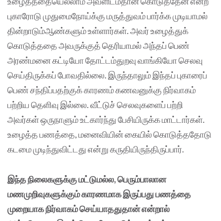
உழைத்ததையெல்லாம் அவளிடம்தான் கொடுத்தேன் என்ற
புகாரோடு முதுமைநோய்க்கு மருத்துவம் பார்க்க முடியாமல்
தின்றாடும்ஆண்களும் உள்ளார்கள். அவர் உழைத்துக்
கொடுத்ததை அவருக்குத் தெரியாமல் அந்தப் பெண்
அரண்மனை கட்டியோ தோட்டம்துறவு வாங்கியோ செலவு
செய்திருக்கப் போவதில்லை. இருந்தாலும் இந்தப் புகாரைப்
பெண் சந்திப்பதற்குக் காரணம் கணவனுக்கு நிர்வாகம்
பற்றிய தெளிவு இல்லை. வீட்டுச் செலவுகளைப் பற்றி
அவர்கள் ஒருநாளும் உட்கார்ந்து பேசியிருக்க மாட்டார்கள்.
உழைத்த பணத்தை, மனைவியின் கையில் கொடுத்ததோடு
கடமை முடிந்துவிட்டது என்று கருதியிருந்திருப்பார்.
இந்த நிலைகளுக்கு மட்டுமல்ல, பெரும்பாலான
மணமுறிவுகளுக்கும் காரணமாக இருப்பது பணத்தை
முறையாக நிர்வாகம் செய்யாததுதான் என்றால்