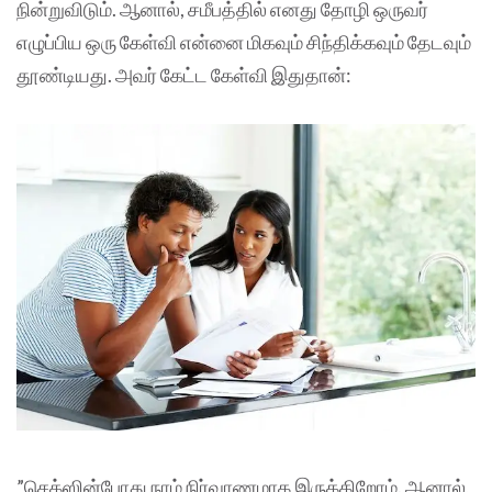
நின்றுவிடும். ஆனால், சமீபத்தில் எனது தோழி ஒருவர்
எழுப்பிய ஒரு கேள்வி என்னை மிகவும் சிந்திக்கவும் தேடவும்
தூண்டியது. அவர் கேட்ட கேள்வி இதுதான்:
”செக்ஸின்போது நாம் நிர்வாணமாக இருக்கிறோம். ஆனால்,