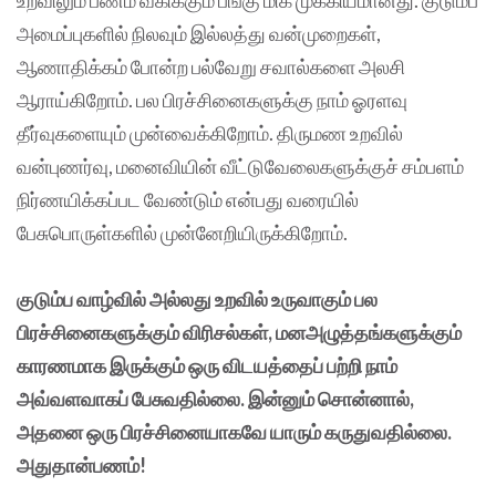
அமைப்புகளில் நிலவும் இல்லத்து வன்முறைகள்,
ஆணாதிக்கம் போன்ற பல்வேறு சவால்களை அலசி
ஆராய்கிறோம். பல பிரச்சினைகளுக்கு நாம் ஓரளவு
தீர்வுகளையும் முன்வைக்கிறோம். திருமண உறவில்
வன்புணர்வு, மனைவியின் வீட்டுவேலைகளுக்குச் சம்பளம்
நிர்ணயிக்கப்பட வேண்டும் என்பது வரையில்
பேசுபொருள்களில் முன்னேறியிருக்கிறோம்.
குடும்ப வாழ்வில் அல்லது உறவில் உருவாகும் பல
பிரச்சினைகளுக்கும் விரிசல்கள், மனஅழுத்தங்களுக்கும்
காரணமாக இருக்கும் ஒரு விடயத்தைப் பற்றி நாம்
அவ்வளவாகப் பேசுவதில்லை. இன்னும் சொன்னால்,
அதனை ஒரு பிரச்சினையாகவே யாரும் கருதுவதில்லை.
அதுதான்பணம்!