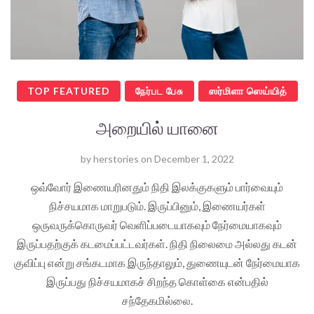
TOP FEATURED
நேர்பட பேசு
ஸர்மிளா ஸெய்யித்
அறையில் யானை
by
herstories
on
December 1, 2022
ஒவ்வோர் இணையரினதும் நிதி இலக்குகளும் பார்வையும்
நிச்சயமாக மாறுபடும். இருப்பினும், இணையர்கள்
ஒருவருக்கொருவர் வெளிப்படையாகவும் நேர்மையாகவும்
இருப்பதற்குக் கடமைப்பட்டவர்கள். நிதி நிலைமை அல்லது கடன்
குவிப்பு என்று சங்கடமாக இருந்தாலும், துணையுடன் நேர்மையாக
இருப்பது நிச்சயமாகச் சிறந்த கொள்கை என்பதில்
சந்தேகமில்லை.