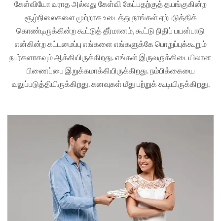
கேள்வியோ வராத அல்லது கேள்வி கேட்பதற்குத் தயங்குகின்ற
சூழ்நிலைகளை முற்றாக உடைத்து நாங்கள் ஏற்படுத்திக்
கொண்டிருக்கின்ற கூட்டுத் தீர்மானம், கூட்டு நிதிப் பயன்பாடு
என்கின்ற கட்டமைப்பு எங்களை எங்களுக்கே பொறுப்புக்கூறும்
நபர்களாகவும் ஆக்கியிருக்கிறது. எங்கள் இருவருக்கிடையிலான
பிணைப்பை இறுக்கமாக்கியிருக்கிறது. நம்பிக்கையை
வலுப்படுத்தியிருக்கிறது. கனவுகள் மீது பற்றுக் கூடியிருக்கிறது.