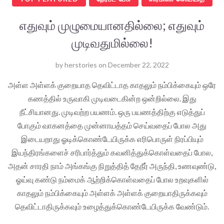
எதுவும் முழுமையானதில்லை; எதுவும்
முடிவதுமில்லை!
by
herstories
on
December 22, 2022
அள்ள அள்ளக் குறையாத தெவிட்டாத காதலும் நம்பிக்கையும் ஒரே
கணத்தில் உருவாகி முடிவடைகின்ற ஒன்றில்லை. இது
நீட்சியானது. முடிவற்ற பயணம். ஒரு பயணத்திற்கு எடுத்துப்
போகும் வாகனத்தை முன்னாயத்தம் செய்வதைப் போல அது
இடையறாது ஓடிக்கொண்டேயிருக்க எரிபொருள் நிரப்பியும்
இயந்திரங்களைச் சரிபார்த்தும் கவனித்துக்கொள்வதைப் போல,
அதன் சாரதி நாம் அங்கங்கு நிறுத்தித் தேநீர் அருந்தி, உணவுண்டு,
ஓய்வு கண்டு நம்மைக் ஆற்றிக்கொள்வதைப் போல உறவுகளில்
காதலும் நம்பிக்கையும் அள்ளக் அள்ளக் குறையாதிருக்கவும்
தெவிட்டாதிருக்கவும் உழைத்துக்கொண்டேயிருக்க வேண்டும்.