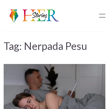
Tag:
Nerpada Pesu