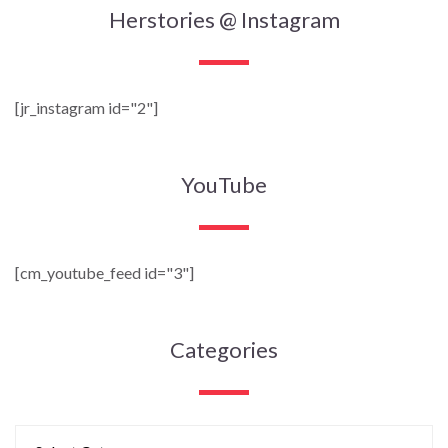
Herstories @ Instagram
[jr_instagram id="2"]
YouTube
[cm_youtube_feed id="3"]
Categories