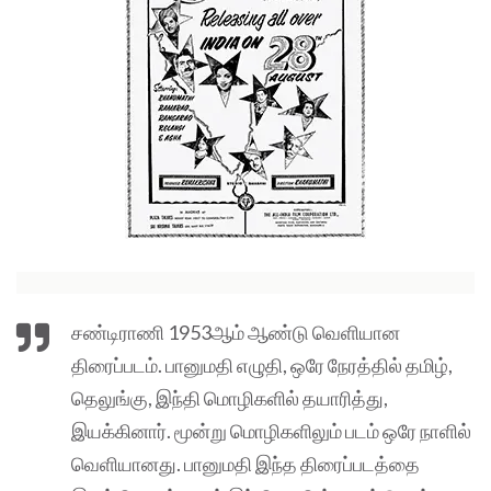
சண்டிராணி 1953ஆம் ஆண்டு வெளியான
திரைப்படம். பானுமதி எழுதி, ஒரே நேரத்தில் தமிழ்,
தெலுங்கு, இந்தி மொழிகளில் தயாரித்து,
இயக்கினார். மூன்று மொழிகளிலும் படம் ஒரே நாளில்
வெளியானது. பானுமதி இந்த திரைப்படத்தை