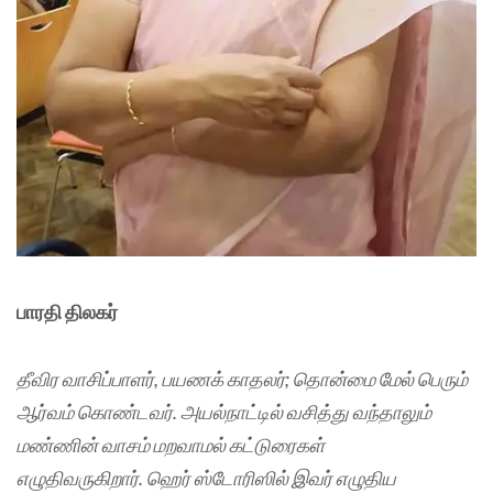
பாரதி திலகர்
தீவிர வாசிப்பாளர், பயணக் காதலர்; தொன்மை மேல் பெரும்
ஆர்வம் கொண்டவர். அயல்நாட்டில் வசித்து வந்தாலும்
மண்ணின் வாசம் மறவாமல் கட்டுரைகள்
எழுதிவருகிறார். ஹெர் ஸ்டோரிஸில் இவர் எழுதிய