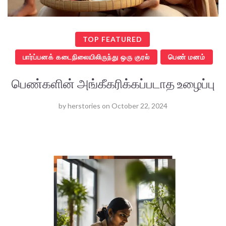
TOP FEATURED
பார்ப்பனக் கடைநிலையிலிருந்து ஒரு குரல்
பெண் மனம்
பெண்களின் அங்கீகரிக்கப்படாத உழைப்பு
by
herstories
on
October 22, 2024