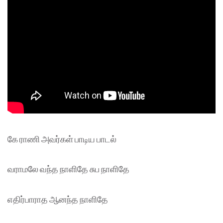
கே ராணி அவர்கள் பாடிய பாடல்
வராமலே வந்த நாளிதே சுப நாளிதே
எதிர்பாராத ஆனந்த நாளிதே