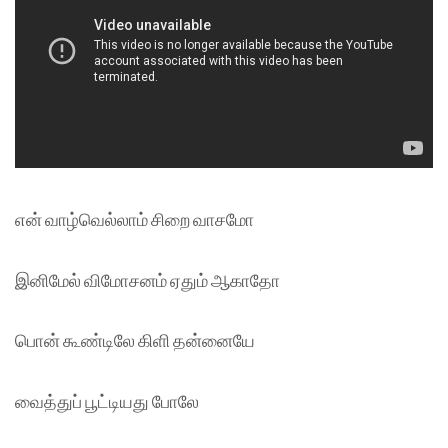
என் வாழ்வெல்லாம் சிறை வாசமோ
இனிமேல் விமோசனம் ஏதும் ஆகாதோ
பொன் கூண்டிலே கிளி தன்னையே
வைத்துப் பூட்டியது போலே