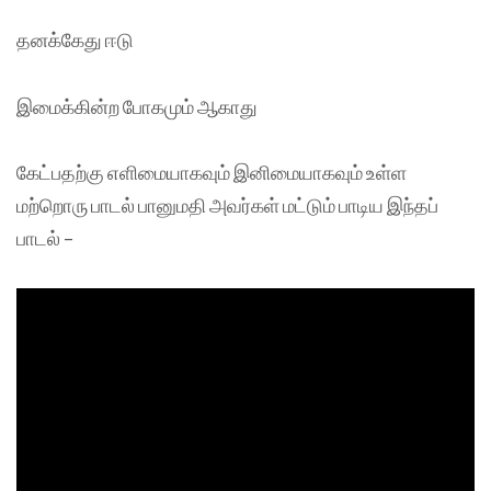
தனக்கேது ஈடு
இமைக்கின்ற போகமும் ஆகாது
கேட்பதற்கு எளிமையாகவும் இனிமையாகவும் உள்ள
மற்றொரு பாடல் பானுமதி அவர்கள் மட்டும் பாடிய இந்தப்
பாடல் –