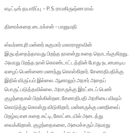
எடிட்டிங் தயாரிப்பு – P. S. ராமகிருஷ்ண ராவ்
திரைக்கதை டைரக்சன் – பானுமதி
ஸ்வர்ணபுரி மன்னர் சுகுமார் மகாராஜாவின்
இருபத்தைந்தாவது பிறந்த நாளன்று கதை தொடங்குகிறது.
அவரது பிறந்த நாள் கொண்டாட்டத்தின் போது நடனமாடிய
ஏழைப் பெண்ணை மணந்து கொள்கிறார். சேனாதிபதிக்கு
இதில் விருப்பம் இல்லை. ஆனாலும் அரசர் அதைப்
பொருட்படுத்தவில்லை. அரசருக்கு இரட்டைப் பெண்
குழந்தைகள் பிறக்கின்றன. சேனாதிபதி அரசியை விஷம்
கொடுத்து கொன்று விடுகிறார். மன்னருக்கு மனநிலைப்
பிறழ்வு என கதை கட்டி, கோட்டையில் அடைத்து
வைக்கிறான். குழந்தைகளை, அமைச்சரும் அவரது