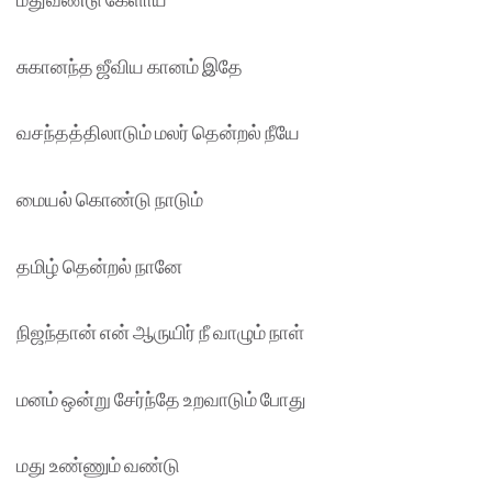
சுகானந்த ஜீவிய கானம் இதே
வசந்தத்திலாடும் மலர் தென்றல் நீயே
மையல் கொண்டு நாடும்
தமிழ் தென்றல் நானே
நிஜந்தான் என் ஆருயிர் நீ வாழும் நாள்
மனம் ஒன்று சேர்ந்தே உறவாடும் போது
மது உண்ணும் வண்டு