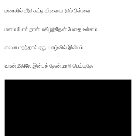
மணலில் வீடு கட்டி விளையாடும் பிள்ளை
மனம் போல் நான் மகிழ்ந்தேன் பேதை உள்ளம்
எனை மறந்தால் ஏது வாழ்வில் இன்பம்
வான் மீதிலே இன்பத் தேன் மாறி பெய்யுதே