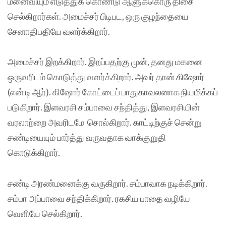
மனைவியும் எடுத்துக் கொண்டு ஆளுக்கொரு திசை
செல்கிறார்கள். அமைச்சர் பிடிபட, ஒரு குழந்தையை
சேனாதிபதியே வளர்க்கிறார்.
அமைச்சர் இறக்கிறார். இறப்பதற்கு முன், தனது மகனை
ஒருவரிடம் கொடுத்து வளர்க்கிறார். அவர் தான் கிஷோர்
(என் டி ஆர்). கிஷோர் கோட்டைப் பாதுகாவலனாக நியமிக்கப்
படுகிறார். இளவரசி சம்பாவை சந்தித்து, இளவரசியின்
வரலாற்றை அவரிடமே சொல்கிறார். காட்டிற்குச் சென்று
சண்டியையும் பார்த்து வருவதாக வாக்குறுதி
கொடுக்கிறார்.
சண்டி அரண்மனைக்கு வருகிறார். சம்பாவாக நடிக்கிறார்.
சம்பா அப்பாவை சந்திக்கிறார். ரகசிய பாதை வழியே
வெளியே செல்கிறார்.