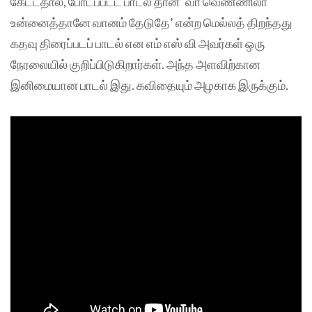
கேட்டதால், போடப்பட்ட பாடல் தான் ‘வா வெண்ணிலா
உன்னைத்தானே வானம் தேடுதே’ என்ற மெல்லத் திறந்தது
கதவு திரைப்படப் பாடல் என எம் எஸ் வி அவர்கள் ஒரு
நேரலையில் குறிப்பிடுகிறார்கள். அந்த அளவிற்கான
இனிமையான பாடல் இது. கவிதையும் அழகாக இருக்கும்.