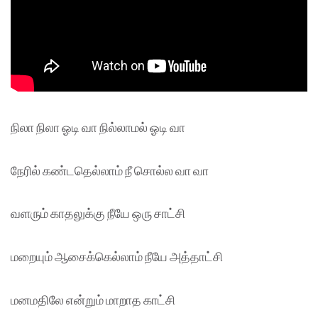
நிலா நிலா ஓடி வா நில்லாமல் ஓடி வா
நேரில் கண்டதெல்லாம் நீ சொல்ல வா வா
வளரும் காதலுக்கு நீயே ஒரு சாட்சி
மறையும் ஆசைக்கெல்லாம் நீயே அத்தாட்சி
மனமதிலே என்றும் மாறாத காட்சி