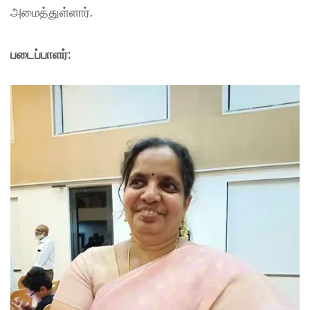
அமைத்துள்ளார்.
படைப்பாளர்: