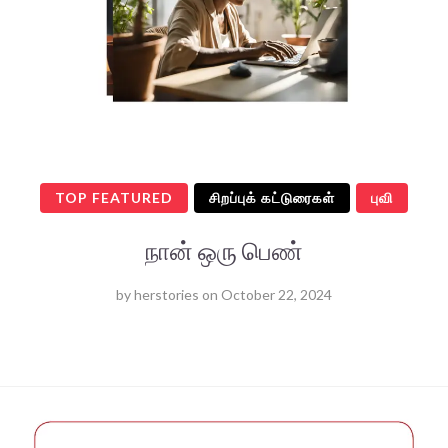
TOP FEATURED
சிறப்புக் கட்டுரைகள்
புவி
நான் ஒரு பெண்
by
herstories
on
October 22, 2024