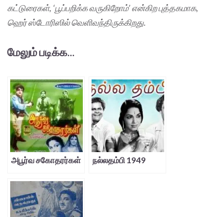
கட்டுரைகள், ‘பூப்பறிக்க வருகிறோம்’ என்கிற புத்தகமாக,
ஹெர் ஸ்டோரிஸில் வெளிவந்திருக்கிறது.
மேலும் படிக்க...
அபூர்வ சகோதரர்கள்
நல்லதம்பி 1949