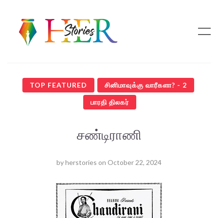
TOP FEATURED
சினிமாவுக்கு வாரீகளா? - 2
பாரதி திலகர்
சண்டிராணி
by
herstories
on
October 22, 2024