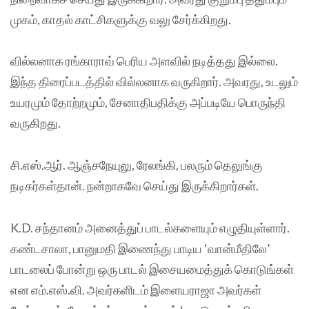
முகம், காதல் காட்சிகளுக்கு வலு சேர்க்கிறது.
வில்லனாக ரங்காராவ் பெரிய அளவில் நடித்தது இல்லை.
இந்த திரைப்படத்தில் வில்லனாக வருகிறார். அவரது, உடலும்
உயரமும் தோற்றமும், சேனாதிபதிக்கு அப்படியே பொருந்தி
வருகிறது.
சி.எஸ்.ஆர். ஆஞ்சநேயுலு, ரேலங்கி, பலரும் தெலுங்கு
நடிகர்கள்தான். நன்றாகவே செய்து இருக்கிறார்கள்.
K.D. சந்தானம் அனைத்துப் பாடல்களையும் எழுதியுள்ளார்.
கண்டசாலா, பானுமதி இணைந்து பாடிய ‘வான்மீதிலே’
பாடலைப் போன்று ஒரு பாடல் இசையமைத்துக் கொடுங்கள்
என எம்.எஸ்.வி. அவர்களிடம் இளையராஜா அவர்கள்