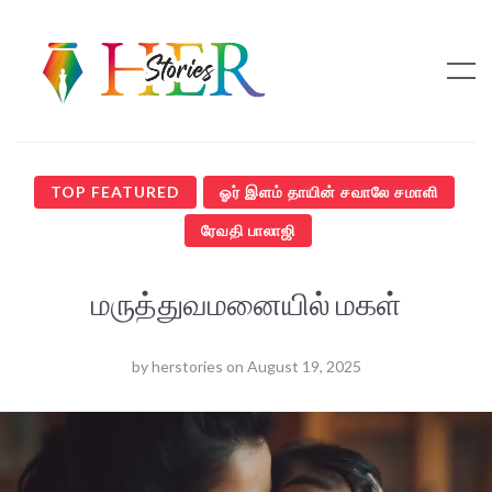
TOP FEATURED
ஓர் இளம் தாயின் சவாலே சமாளி
ரேவதி பாலாஜி
மருத்துவமனையில் மகள்
by
herstories
on
August 19, 2025