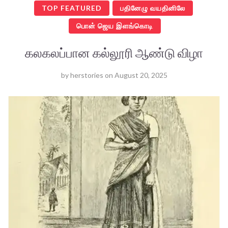
TOP FEATURED
பதினேழு வயதினிலே
பொன் ஜெய இளங்கொடி
கலகலப்பான கல்லூரி ஆண்டு விழா
by
herstories
on
August 20, 2025