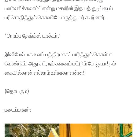
பண்ணிக்கலாம்” என்று மகளின் இதயத் துடிப்பைப்
பரிசோதித்துக் கொண்டே மருத்துவர் கூறினார்.
“ரொம்ப தேங்க்ஸ் டாக்டர்.”
இனிமேல் மகளைப் பத்திரமாகப் பார்த்துக் கொள்ள
வேண்டும். அது சரி, நம் கவனம் மட்டும் போதுமா! நம்
கையில்தான் எல்லாம் உள்ளதா என்ன!
(தொடரும்)
படைப்பாளர்: