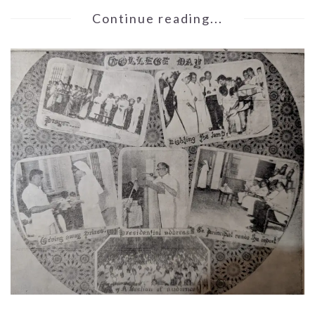
Continue reading...