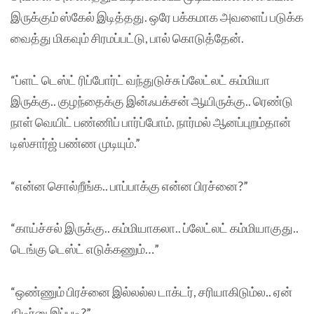
இருக்கும் ஸ்கேல் இடித்தது. ஒரே பக்கமாக அவளைப் படுக்க
வைத்து மிகவும் சிரமப்பட்டு, பால் கொடுத்தேன்.
“ப்ளட் டெஸ்ட் ரிப்போர்ட் வந்துடுச்சு ப்லேட்லட் கம்மியா
இருக்கு.. குழந்தைக்கு இன்ஃபக்சன் ஆயிருக்கு.. ரெண்டு
நாள் வெயிட் பண்ணிப் பார்ப்போம். நார்மல் ஆனப்புறம்தான்
டிஸ்சார்ஜ் பண்ண முடியும்.”
“என்ன சொல்றீங்க.. பாப்பாக்கு என்ன பிரச்னை?”
“காய்ச்சல் இருக்கு.. கம்மியாகலா.. ப்லேட்லட் கம்மியாகுது..
டெங்கு டெஸ்ட் எடுக்கணும்…”
“ஒண்ணும் பிரச்னை இல்லல்ல டாக்டர், சரியாகிடும்ல.. ஏன்
திடிர்னு இப்படி?”