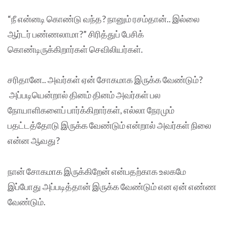
“நீ என்னடி கொண்டு வந்த? நானும் ரசம்தான்.. இல்லை
ஆர்டர் பண்ணலாமா?” சிரித்துப் பேசிக்
கொண்டிருக்கிறார்கள் செவிலியர்கள்.
சரிதானே.. அவர்கள் ஏன் சோகமாக இருக்க வேண்டும்?
அப்படியென்றால் தினம் தினம் அவர்கள் பல
நோயாளிகளைப் பார்க்கிறார்கள், எல்லா நேரமும்
பதட்டத்தோடு இருக்க வேண்டும் என்றால் அவர்கள் நிலை
என்ன ஆவது?
நான் சோகமாக இருக்கிறேன் என்பதற்காக உலகமே
இப்போது அப்படித்தான் இருக்க வேண்டும் என ஏன் எண்ண
வேண்டும்.