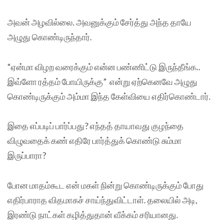
அவன் அழவில்லை. அவனுக்கும் சேர்த்து அந்த தாயே
அழுது கொண்டிருந்தார்.
“ஏன்மா விழற வரைக்கும் என்ன பண்ணிட்டு இருந்தீங்க..
இவ்ளோ ரத்தம் போயிருக்கு” என்று ஏற்கெனவே அழுது
கொண்டிருக்கும் அம்மா இந்த கேள்வியை எதிர்கொண்டார்.
இதை எப்படிப் பார்ப்பது? எந்தத் தாயாவது குழந்தை
விழுவதைக் கண் எதிரே பார்த்துக் கொண்டு சும்மா
இருப்பாரா?
போன மாதம்கூட என் மகள் நின்று கொண்டிருக்கும் போது
எதிர்பாராத விதமாகச் சாய்ந்துவிட்டாள். தலையில் அடி,
இரண்டு நாட்கள் கழித்துதான் வீக்கம் சரியானது.