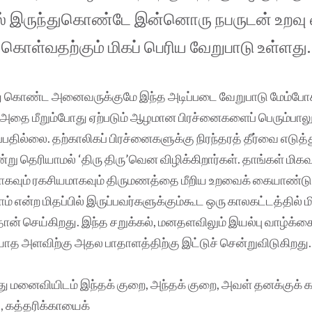
ில் இருந்துகொண்டே இன்னொரு நபருடன் உறவு 
கொள்வதற்கும் மிகப் பெரிய வேறுபாடு உள்ளது.
ு கொண்ட அனைவருக்குமே இந்த அடிப்படை வேறுபாடு மேம்போக
ும், அதை மீறும்போது ஏற்படும் ஆழமான பிரச்னைகளைப் பெரும்பால
ப்பதில்லை. தற்காலிகப் பிரச்னைகளுக்கு நிரந்தரத் தீர்வை எடுத்து
ு தெரியாமல் ‘திரு திரு’வென விழிக்கிறார்கள். தாங்கள் மிகவு
மாகவும் ரகசியமாகவும் திருமணத்தை மீறிய உறவைக் கையாண்டு
 என்ற மிதப்பில் இருப்பவர்களுக்கும்கூட ஒரு காலகட்டத்தில் ம
தான் செய்கிறது. இந்த சறுக்கல், மனதளவிலும் இயல்பு வாழ்க்கை
டியாத அளவிற்கு அதல பாதாளத்திற்கு இட்டுச் சென்றுவிடுகிறது.
 மனைவியிடம் இந்தக் குறை, அந்தக் குறை, அவள் தனக்குக்
 கத்தரிக்காயைக்