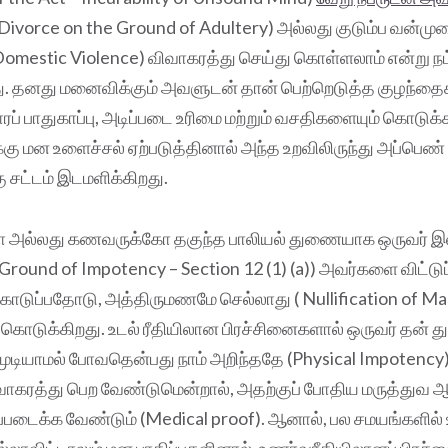
Divorce on the Ground of Adultery) அல்லது குடும்ப வன்மு
(Domestic Violence) விவாகரத்து செய்து கொள்ளலாம் என்று ந
ு. தனது மனைவிக்கும் அவளுடன் தான் பெற்றெடுத்த குழந்தைக
 பாதுகாப்பு, அடிப்படை உரிமை மற்றும் வசதிகளையும் கொடுக்
 மன உளைச்சல் ஏற்படுத்தினால் அந்த உறவிலிருந்து அப்பெண்
சட்டம் இடமளிக்கிறது.
அல்லது கணவருக்கோ தகுந்த பாலியல் துணையாக ஒருவர் இல்
Ground of Impotency – Section 12 (1) (a)) அவர்களை விட்டுப் 
கொடுப்பதோடு, அத்திருமணமே செல்லாது ( Nullification of Ma
டம் கொடுக்கிறது. உடல் ரீதியிலான பிரச்சினைகளால் ஒருவர் தன்
ுடியாமல் போவதென்பது நாம் அறிந்ததே (Physical Impotency
ிவாகரத்து பெற வேண்டுமென்றால், அதற்குப் போதிய மருத்து
ஒப்படைக்க வேண்டும் (Medical proof). ஆனால், பல சமயங்களில் 