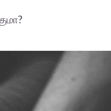
குமா?