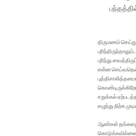
பந்தத்த
திருமணம் செய்த
புரிந்திருந்தால
புரிந்து வைத்திரு
என்ன செய்வதென்ற
புத்திசாலித்தன
கொண்டிருக்கிறோம்
சறுக்கல் ஏற்படத்
எழுந்து நிற்க மு
ஆண்கள் தங்களது
கொடுக்கவில்லை,