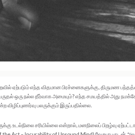
வில் ஏற்படும் எந்த விதமான பிரச்னைகளுக்கு, திருமண பந்தத
ருதல் ஒரு நல்ல தீர்வாக அமையும்? எந்த சமயத்தில் அது நம
என்ற விழிப்புணர்வு பலருக்கும் இருப்பதில்லை.
்கு உடல்நிலை சரியில்லை என்றால், மனநிலைப் பிறழ்வு ஏற்பட்டா
f the Act – Incurability of Unsound Mind)
வேறு நபருடன் அவர