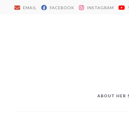
EMAIL
FACEBOOK
INSTAGRAM
ABOUT HER 