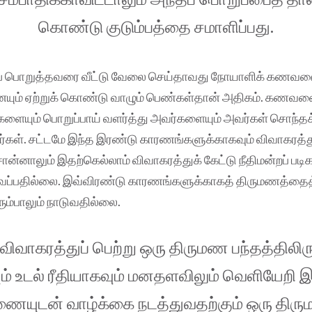
கொண்டு குடும்பத்தை சமாளிப்பது.
ப் பொறுத்தவரை வீட்டு வேலை செய்தாவது நோயாளிக் கணவனை
ம் ஏற்றுக் கொண்டு வாழும் பெண்கள்தான் அதிகம். கணவனை
ளையும் பொறுப்பாய் வளர்த்து அவர்களையும் அவர்கள் சொந்தக் 
ர்கள். சட்டமே இந்த இரண்டு காரணங்களுக்காகவும் விவாகரத்த
ன்னாலும் இதற்கெல்லாம் விவாகரத்துக் கேட்டு நீதிமன்றப் படிக
ைப்பதில்லை. இவ்விரண்டு காரணங்களுக்காகத் திருமணத்தைத
ும்பாலும் நாடுவதில்லை.
ி விவாகரத்துப் பெற்று ஒரு திருமண பந்தத்திலிரு
ும் உடல் ரீதியாகவும் மனதளவிலும் வெளியேற
ணையுடன் வாழ்க்கை நடத்துவதற்கும் ஒரு திர