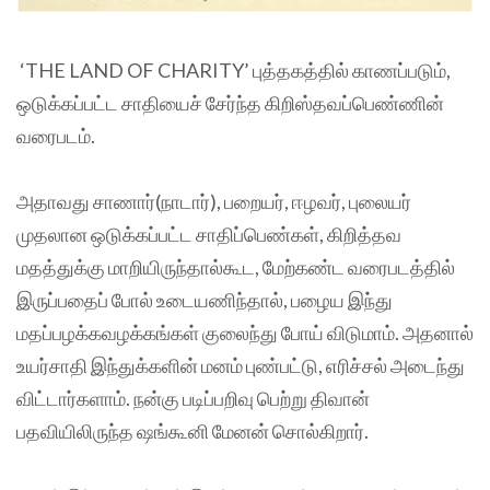
‘THE LAND OF CHARITY’ புத்தகத்தில் காணப்படும்,
ஒடுக்கப்பட்ட சாதியைச் சேர்ந்த கிறிஸ்தவப்பெண்ணின்
வரைபடம்.
அதாவது சாணார்(நாடார்), பறையர், ஈழவர், புலையர்
முதலான ஒடுக்கப்பட்ட சாதிப்பெண்கள், கிறித்தவ
மதத்துக்கு மாறியிருந்தால்கூட, மேற்கண்ட வரைபடத்தில்
இருப்பதைப் போல் உடையணிந்தால், பழைய இந்து
மதப்பழக்கவழக்கங்கள் குலைந்து போய் விடுமாம். அதனால்
உயர்சாதி இந்துக்களின் மனம் புண்பட்டு, எரிச்சல் அடைந்து
விட்டார்களாம். நன்கு படிப்பறிவு பெற்று திவான்
பதவியிலிருந்த ஷங்கூனி மேனன் சொல்கிறார்.