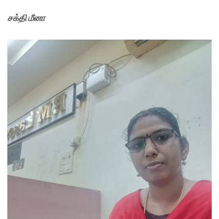
சக்தி மீனா