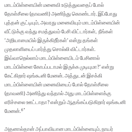
மாடம்பிள்ளையின் மனைவி உடுத்துவதைப் போல்
தோள்சீலை (தாவணி) அணிந்து கொண்டார். இப்போது
புத்தன் குட்டியும், அவரது மனைவியும் மாடம்பிள்ளையின்
வீட்டுக்கு வந்து சமத்துவம் பேசி விட்டார்கள், நீங்கள்
‘அறியாமையில் இருக்கிறீர்கள்’ என்று தங்கள்
முதலாளியைப் பார்த்து சொல்லி விட்டார்கள்.
இவ்வாறெல்லாம் மாடம்பிள்ளையிடம் பேசினால்
மாடம்பிள்ளை கோபப்படாமல் இருக்க முடியுமா?’ என்று
கேட்கிறார் ஷங்கூனி மேனன். அத்துடன் இசக்கி
மாடம்பிள்ளையின் மனைவியைப் போல் தோள்சீலை
(தாவணி) அணிந்து வந்தால் அது மாடம்பிள்ளைக்கு
எரிச்சலை ஊட்டாதா? என்றும் ஆதங்கப்படுகிறார் ஷங்கூனி
6*
மேனன்.
அதனால்தான் அப்பாவியான மாடம்பிள்ளையும், நாயர்