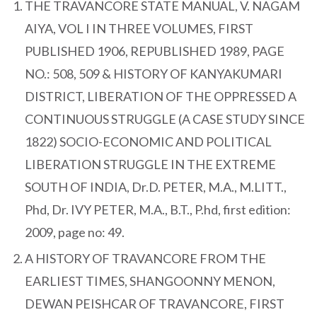
THE TRAVANCORE STATE MANUAL, V. NAGAM
AIYA, VOL I IN THREE VOLUMES, FIRST
PUBLISHED 1906, REPUBLISHED 1989, PAGE
NO.: 508, 509 & HISTORY OF KANYAKUMARI
DISTRICT, LIBERATION OF THE OPPRESSED A
CONTINUOUS STRUGGLE (A CASE STUDY SINCE
1822) SOCIO-ECONOMIC AND POLITICAL
LIBERATION STRUGGLE IN THE EXTREME
SOUTH OF INDIA, Dr.D. PETER, M.A., M.LITT.,
Phd, Dr. IVY PETER, M.A., B.T., P.hd, first edition:
2009, page no: 49.
A HISTORY OF TRAVANCORE FROM THE
EARLIEST TIMES, SHANGOONNY MENON,
DEWAN PEISHCAR OF TRAVANCORE, FIRST