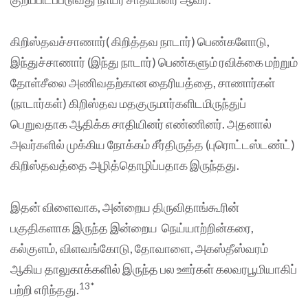
கிறிஸ்தவச்சாணார்( கிறித்தவ நாடார்) பெண்களோடு,
இந்துச்சாணார் (இந்து நாடார்) பெண்களும் ரவிக்கை மற்றும்
தோள்சீலை அணிவதற்கான தைரியத்தை, சாணார்கள்
(நாடார்கள்) கிறிஸ்தவ மதகுருமார்களிடமிருந்துப்
பெறுவதாக ஆதிக்க சாதியினர் எண்ணினர். அதனால்
அவர்களில் முக்கிய நோக்கம் சீர்திருத்த (புரொட்டஸ்டண்ட்)
கிறிஸ்தவத்தை அழித்தொழிப்பதாக இருந்தது.
இதன் விளைவாக, அன்றைய திருவிதாங்கூரின்
பகுதிகளாக இருந்த இன்றைய நெய்யாற்றின்கரை,
கல்குளம், விளவங்கோடு, தோவாளை, அகஸ்தீஸ்வரம்
ஆகிய தாலுகாக்களில் இருந்த பல ஊர்கள் கலவரபூமியாகிப்
13*
பற்றி எரிந்தது.