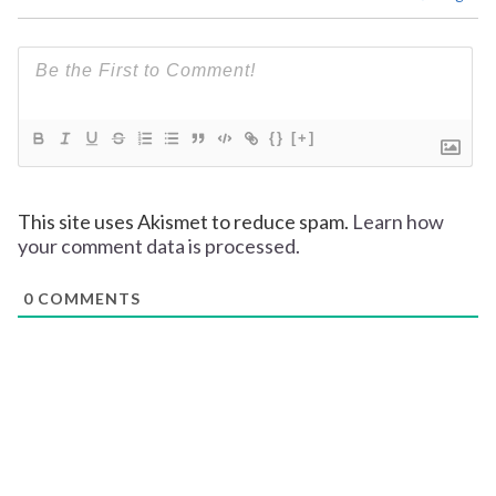
{}
[+]
This site uses Akismet to reduce spam.
Learn how
your comment data is processed.
0
COMMENTS