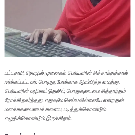
பட்டதாரி, தொழில் முனைவர். பெரியாரின் சித்தாந்தத்தால்
ஈர்க்கப்பட்டவர். பொழுதுபோக்காக ஆரம்பித்த எழுத்து,
பெரியாரின் வழிகாட்டுதலில், பொதுவுடைமை சித்தாந்தம்
நோக்கி நகர்ந்தது. எதுவுமே செய்யவில்லையே என்ற தன்
மனக்கவலையைக் களைய, படித்துக்கொண்டும்
எழுதிக்கொண்டும் இருக்கிறார்.