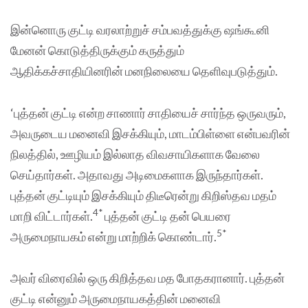
இன்னொரு குட்டி வரலாற்றுச் சம்பவத்துக்கு ஷங்கூனி
மேனன் கொடுத்திருக்கும் கருத்தும்
ஆதிக்கச்சாதியினரின் மனநிலையை தெளிவுபடுத்தும்.
‘புத்தன் குட்டி என்ற சாணார் சாதியைச் சார்ந்த ஒருவரும்,
அவருடைய மனைவி இசக்கியும், மாடம்பிள்ளை என்பவரின்
நிலத்தில், ஊழியம் இல்லாத விவசாயிகளாக வேலை
செய்தார்கள். அதாவது அடிமைகளாக இருந்தார்கள்.
புத்தன் குட்டியும் இசக்கியும் திடீரென்று கிறிஸ்தவ மதம்
4*
மாறி விட்டார்கள்.
புத்தன் குட்டி தன் பெயரை
5*
அருமைநாயகம் என்று மாற்றிக் கொண்டார்.
அவர் விரைவில் ஒரு கிறித்தவ மத போதகரானார். புத்தன்
குட்டி என்னும் அருமைநாயகத்தின் மனைவி