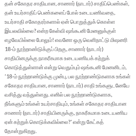
தன் சகோதர சாதியான, சாணார் (நாடார்) சாதிப்பெண்கள்,
தன் உயர்சாதிப் பெண்களைப் போல் உடையணிவதை,
உயர்சாதி சகோதரர்களால் ஏன் பொறுத்துக் கொள்ள
இயலவில்லை? என்ற கேள்வி ஷங்கூனி மேனனுக்குள்
எழவேயில்லை போலும்! எவனோ ஒரு வெளிநாட்டு மிஷனரி
18-ம் நூற்றாண்டுக்குப் பிறகு, சாணார் (நாடார்)
சாதியினருக்கு நாகரீகமாக உடையணியக் கற்றுக்
கொடுத்துள்ளான் என்று வெதும்பும் ஷங்கூனி மேனனிடம்,
’18-ம் நூற்றாண்டுக்கு முன்பு, பல நூற்றாண்டுகளாக உங்கள்
சகோதர சாதியான, சாணார் (நாடார்) சாதி உங்களுடனேயே
வசித்து வந்துள்ளது. எனில் பல நூற்றாண்டுகளாக,
நீங்களும் உங்கள் உயர்சாதியும், உங்கள் சகோதர சாதியான
சாணார் (நாடார்) சாதியினருக்கு, நாகரீகமாக உடையணிய
ஏன் கற்றுக் கொடுக்கவில்லை?’ என்று கேட்கத்
தோன்றுகிறது.