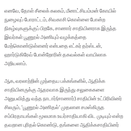
எனவே, தோள் சீலைக் கலகம், மீனாட்சியம்மன் கோயில்
நுழைவுப் போராட்டம், சிவகாசி கொள்ளை போன்ற
நிகழ்வுகளுக்குப் பிறகே, சாணார் சாதியினராக இருந்த
இவர்கள் பூணூல் அணியும் வழக்கத்தை
மேற்கொண்டுள்ளனர் என்பதை எட்கர் தர்ஸ்டன்,
ஹார்டுகிரேவ் போன்றோரின் தகவல்கள் வாயிலாக
அறியலாம்.
ஆக, வரலாற்றின் முந்தைய பக்கங்களில், ஆதிக்க
சாதியினருக்கு ஆதரவாக இருந்து சலுகைகளை
அனுபவித்து வந்த நாடார்(சாணார்) சாதியின் உட்பிரிவினர்
சிலரும், ‘பூணூல் அணிதல்’ முதலான சமஸ்கிருத
சம்பிரதாயங்கள் மூலமாக உயர்சாதியாகி விட முடியும் என்ற
தவறான புரிதல் கொண்டு, தங்களை ஆதிக்கசாதியினர்