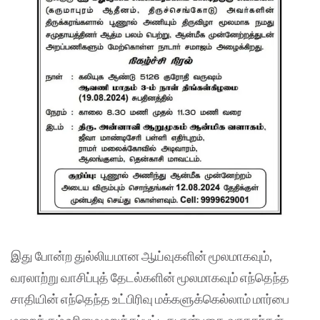
இது போன்ற துல்லியமான ஆய்வுகளின் மூலமாகவும்,
வரலாற்று வாசிப்புத் தேடல்களின் மூலமாகவும் எந்தெந்த
சாதியின் எந்தெந்த உட்பிரிவு மக்களுக்கெல்லாம் மார்பை