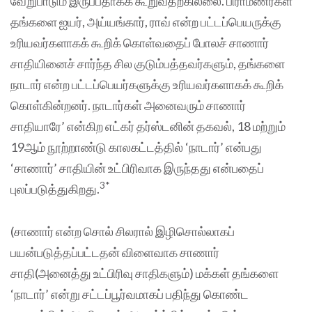
வேறுபாடும் இருப்பதாகக் கூறுவதற்கில்லை. பிராமணர்கள்
தங்களை ஐயர், அய்யங்கார், ராவ் என்ற பட்டப்பெயருக்கு
உரியவர்களாகக் கூறிக் கொள்வதைப் போலச் சாணார்
சாதியினைச் சார்ந்த சில குடும்பத்தவர்களும், தங்களை
நாடார் என்ற பட்டப்பெயர்களுக்கு உரியவர்களாகக் கூறிக்
கொள்கின்றனர். நாடார்கள் அனைவரும் சாணார்
சாதியாரே’ என்கிற எட்கர் தர்ஸ்டனின் தகவல், 18 மற்றும்
19ஆம் நூற்றாண்டு காலகட்டத்தில் ‘நாடார்’ என்பது
‘சாணார்’ சாதியின் உட்பிரிவாக இருந்தது என்பதைப்
3*
புலப்படுத்துகிறது.
(சாணார் என்ற சொல் சிலரால் இழிசொல்லாகப்
பயன்படுத்தப்பட்டதன் விளைவாக சாணார்
சாதி(அனைத்து உட்பிரிவு சாதிகளும்) மக்கள் தங்களை
‘நாடார்’ என்று சட்டப்பூர்வமாகப் பதிந்து கொண்ட