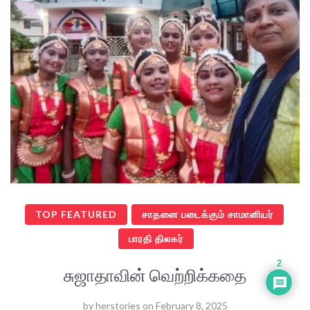
TOP FEATURED
சாதனை படைக்கும் சாமானியர்
பாரதி திலகர்
2
சுஜாதாவின் வெற்றிக்கதை
by
herstories
on
February 8, 2025