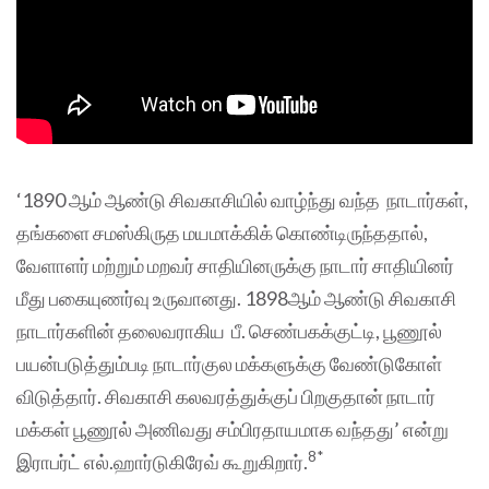
‘1890 ஆம் ஆண்டு சிவகாசியில் வாழ்ந்து வந்த நாடார்கள்,
தங்களை சமஸ்கிருத மயமாக்கிக் கொண்டிருந்ததால்,
வேளாளர் மற்றும் மறவர் சாதியினருக்கு நாடார் சாதியினர்
மீது பகையுணர்வு உருவானது. 1898ஆம் ஆண்டு சிவகாசி
நாடார்களின் தலைவராகிய பீ. செண்பகக்குட்டி, பூணூல்
பயன்படுத்தும்படி நாடார்குல மக்களுக்கு வேண்டுகோள்
விடுத்தார். சிவகாசி கலவரத்துக்குப் பிறகுதான் நாடார்
மக்கள் பூணூல் அணிவது சம்பிரதாயமாக வந்தது’ என்று
8*
இராபர்ட் எல்.ஹார்டுகிரேவ் கூறுகிறார்.