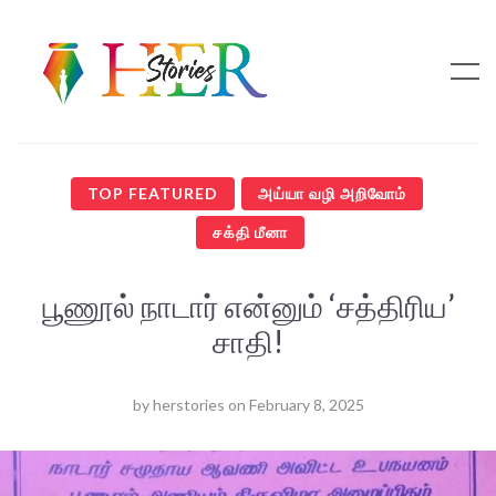
TOP FEATURED
அய்யா வழி அறிவோம்
சக்தி மீனா
பூணூல் நாடார் என்னும் ‘சத்திரிய’
சாதி!
by
herstories
on
February 8, 2025