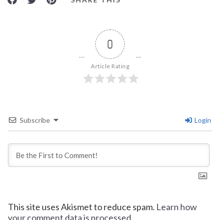
0
Article Rating
Subscribe
Login
This site uses Akismet to reduce spam.
Learn how
your comment data is processed.