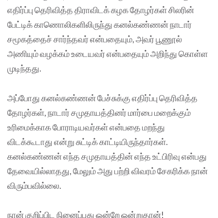
எதிர்ப்பு தெரிவித்த திராவிடக் கழக தோழர்கள் சிலரின்
பேட்டிக் காணொலிகளிலிருந்து கனல்கண்ணன் நாடார்
சமூகத்தைச் சார்ந்தவர் என்பதையும், அவர் பூணூல்
அணியும் வழக்கம் உடையவர் என்பதையும் அறிந்து கொள்ள
முடிந்தது.
அப்போது கனல்கண்ணன் பேச்சுக்கு எதிர்ப்பு தெரிவித்த
தோழர்கள், நாடார் சமுதாயத்தினர் மார்பை மறைக்கும்
உரிமைக்காக போராடியவர்கள் என்பதை மறந்து
விடக்கூடாது என்று சுட்டிக் காட்டியிருந்தார்கள்.
கனல்கண்ணன் எந்த சமுதாயத்தின் எந்த உட்பிரிவு என்பது
தேவையில்லாதது, மேலும் அது பற்றி விவரம் சேகரிக்க நான்
விரும்பவில்லை.
நான் குறிப்பிட நினைப்பது ஒன்றே ஒன்றுதான்!