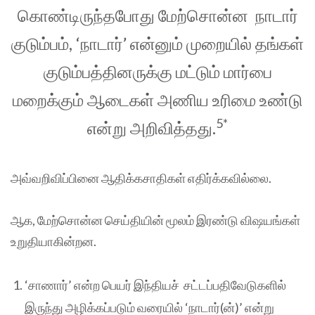
கொண்டிருந்தபோது மேற்சொன்ன நாடார்
குடும்பம், ‘நாடார்’ என்னும் முறையில் தங்கள்
குடும்பத்தினருக்கு மட்டும் மார்பை
மறைக்கும் ஆடைகள் அணிய உரிமை உண்டு
5*
என்று அறிவித்தது.
அவ்வறிவிப்பினை ஆதிக்கசாதிகள் எதிர்க்கவில்லை.
ஆக, மேற்சொன்ன செய்தியின் மூலம் இரண்டு விஷயங்கள்
உறுதியாகின்றன.
‘சாணார்’ என்ற பெயர் இந்தியச் சட்டப்பதிவேடுகளில்
இருந்து அழிக்கப்படும் வரையில் ‘நாடார்(ன்)’ என்று