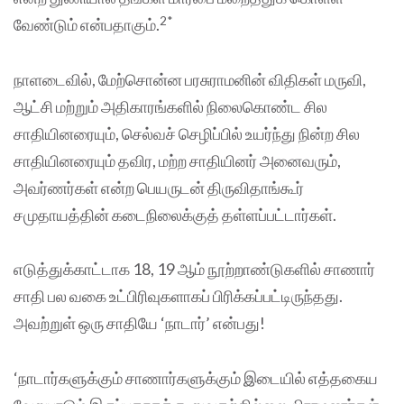
2*
வேண்டும் என்பதாகும்.
நாளடைவில், மேற்சொன்ன பரசுராமனின் விதிகள் மருவி,
ஆட்சி மற்றும் அதிகாரங்களில் நிலைகொண்ட சில
சாதியினரையும், செல்வச் செழிப்பில் உயர்ந்து நின்ற சில
சாதியினரையும் தவிர, மற்ற சாதியினர் அனைவரும்,
அவர்ணர்கள் என்ற பெயருடன் திருவிதாங்கூர்
சமுதாயத்தின் கடைநிலைக்குத் தள்ளப்பட்டார்கள்.
எடுத்துக்காட்டாக 18, 19 ஆம் நூற்றாண்டுகளில் சாணார்
சாதி பல வகை உட்பிரிவுகளாகப் பிரிக்கப்பட்டிருந்தது.
அவற்றுள் ஒரு சாதியே ‘நாடார்’ என்பது!
‘நாடார்களுக்கும் சாணார்களுக்கும் இடையில் எத்தகைய