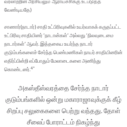
வரலாற்றின் அரசியலும் ஆராய்ச்சிக்கு உட்படுத்த
வேண்டியதே)
சாணார்(நாடார்) சாதி உட்பிரிவுகளில் உயர்வாகக் கருதப்பட்ட
உட்பிரிவு சாதியினர் ‘நாடான்கள்’ அல்லது ‘நிலவுடைமை
நாடார்கள்’ ஆவர். இத்தகைய உயர்ந்த நாடார்
குடும்பங்களைச் சேர்ந்த பெண்மணிகள் நாயர் சாதியினரின்
எதிர்ப்பின்றி எப்போதும் மேலாடைகளை அணிந்து
4*
கொண்டனர்.
அகஸ்தீஸ்வரத்தை சேர்ந்த நாடார்
குடும்பங்களில் ஒன்று மகாராஜாவுக்குக் கீழ்
சிறப்பு சலுகைகளை பெற்று வந்தது. தோள்
சீலைப் போராட்டம் நிகழ்ந்து