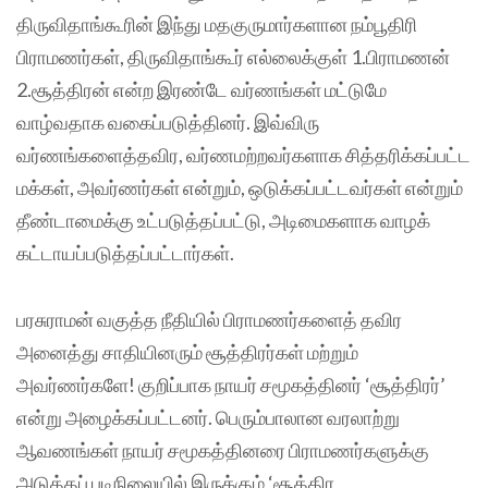
திருவிதாங்கூரின் இந்து மதகுருமார்களான நம்பூதிரி
பிராமணர்கள், திருவிதாங்கூர் எல்லைக்குள் 1.பிராமணன்
2.சூத்திரன் என்ற இரண்டே வர்ணங்கள் மட்டுமே
வாழ்வதாக வகைப்படுத்தினர். இவ்விரு
வர்ணங்களைத்தவிர, வர்ணமற்றவர்களாக சித்தரிக்கப்பட்ட
மக்கள், அவர்ணர்கள் என்றும், ஒடுக்கப்பட்டவர்கள் என்றும்
தீண்டாமைக்கு உட்படுத்தப்பட்டு, அடிமைகளாக வாழக்
கட்டாயப்படுத்தப்பட்டார்கள்.
பரசுராமன் வகுத்த நீதியில் பிராமணர்களைத் தவிர
அனைத்து சாதியினரும் சூத்திரர்கள் மற்றும்
அவர்ணர்களே! குறிப்பாக நாயர் சமூகத்தினர் ‘சூத்திரர்’
என்று அழைக்கப்பட்டனர். பெரும்பாலான வரலாற்று
ஆவணங்கள் நாயர் சமூகத்தினரை பிராமணர்களுக்கு
அடுத்தப் படிநிலையில் இருக்கும் ‘சூத்திர