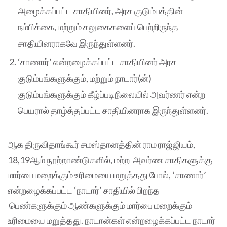
அழைக்கப்பட்ட சாதியினர், அரச குடும்பத்தின்
நம்பிக்கை, மற்றும் சலுகைகளைப் பெற்றிருந்த
சாதியினராகவே இருந்துள்ளனர்.
‘சாணார்’ என்றழைக்கப்பட்ட சாதியினர் அரச
குடும்பங்களுக்கும், மற்றும் நாடார்(ன்)
குடும்பங்களுக்கும் கீழ்ப்படிநிலையில் அவர்ணர் என்ற
பெயரால் தாழ்த்தப்பட்ட சாதியினராக இருந்துள்ளனர்.
ஆக திருவிதாங்கூர் சமஸ்தானத்தின் ராம ராஜ்ஜியம்,
18,19ஆம் நூற்றாண்டுகளில், மற்ற அவர்ண சாதிகளுக்கு
மார்பை மறைக்கும் உரிமையை மறுத்தது போல், ‘சாணார்’
என்றழைக்கப்பட்ட ‘நாடார்’ சாதியில் பிறந்த
பெண்களுக்கும் ஆண்களுக்கும் மார்பை மறைக்கும்
உரிமையை மறுத்தது. நாடான்கள் என்றழைக்கப்பட்ட நாடார்