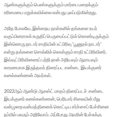
ஆண்களுக்கும் பெண்களுக்கும் மார்பை மறைக்கும்
உரிமையை மறுக்கவில்லை என்பது புலப்படுகின்றது.
அதே போலவே, இன்றைய நாள்களில் தங்களை உயர்
வகுப்பினராகக் கருதிப் பெருமைப்பட்டுக் கொண்டிருக்கும்
இன்னொரு நாடார் சாதியின் உட்பிரிவு ‘பூணூல் நாடார்’
என்று தங்களை சொல்லிக் கொள்ளும் சாதி உட்பிரிவினர்.
இவ்வுட்பிரிவினரைப் பற்றி நான் அறியவும் ஆராயவும்
காரணமாக இருந்தவர் திரைப்பட சண்டை இயக்குனர்
கனல்கண்ணன் அவர்கள்.
2022ஆம் ஆண்டு ஆகஸ்ட் மாதம் திரைப்படச் சண்டை
இயக்குனர் கனல்கண்ணன், பெரியார் சிலையின் மீது
வன்முறை வன்மத்தினைக் கொட்டிய சர்ச்சைப் பேச்சினை
நம்மில் பலரும் அறிவோம். அப்போது அவரின் பேச்சுக்கு