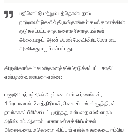
பதினெட்டு மற்றும் பத்தொன்பதாம்
நூற்றாண்டுகளில் திருவிதாங்கூர் சமஸ்தானத்தின்
ஒடுக்கப்பட்ட சாதிகளைச் சேர்ந்த மக்கள்
அனைவரும், ஆண் பெண் பேதமின்றி, மேலாடை
அணிவது மறுக்கப்பட்டது.
திருவிதாங்கூர் சமஸ்தானத்தில் ‘ஒடுக்கப்பட்ட சாதி’
என்பதன் வரையறை என்ன?
மனுநீதி தர்மத்தின் அடிப்படையில், வர்ணங்கள்,
1.பிராமணன், 2.சத்திரியன், 3.வைசியன், 4.சூத்திரன்
நான்காகப் பிரிக்கப்பட்டிருந்தது என்பதை எல்லோரும்
அறிவோம். ஆனால், பரசுராமன் சத்திரியர்கள்
அனைவரையும் கொன்று விட்டார் என்கிற கதையை நம்பிய