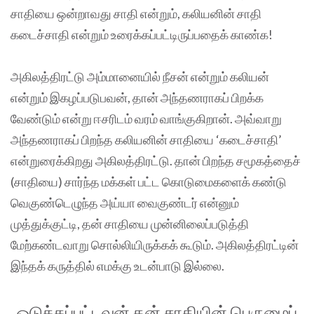
சாதியை ஒன்றாவது சாதி என்றும், கலியனின் சாதி
கடைச்சாதி என்றும் உரைக்கப்பட்டிருப்பதைக் காண்க!
அகிலத்திரட்டு அம்மானையில் நீசன் என்றும் கலியன்
என்றும் இகழப்படுபவன், தான் அந்தணராகப் பிறக்க
வேண்டும் என்று ஈசரிடம் வரம் வாங்குகிறான். அவ்வாறு
அந்தணராகப் பிறந்த கலியனின் சாதியை ‘கடைச்சாதி’
என்றுரைக்கிறது அகிலத்திரட்டு. தான் பிறந்த சமூகத்தைச்
(சாதியை) சார்ந்த மக்கள் பட்ட கொடுமைகளைக் கண்டு
வெகுண்டெழுந்த அய்யா வைகுண்டர் என்னும்
முத்துக்குட்டி, தன் சாதியை முன்னிலைப்படுத்தி
மேற்கண்டவாறு சொல்லியிருக்கக் கூடும். அகிலத்திரட்டின்
இந்தக் கருத்தில் எமக்கு உடன்பாடு இல்லை.
ஒடுக்கப்பட்டவன் தன் சாதியின் பெருமைப்