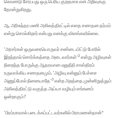
கொண்டு சேர்ப்பது ஒரு பெரிய குற்றமாக என் அறிவுக்கு
தோன்றுகிறது.
ஆ. அரிசுந்தர மணி அகிலத்திரட்டில் எதை சனாதன தர்மம்
என்று சொல்கிறார் என்பது எனக்கு விளங்கவில்லை.
‘அரசர்கள் ஒருவரையொருவர் சண்டையிட்டு போரில்
2
இறந்தால் சொர்க்கத்தை அடைவார்கள்’
என்று அழிவுகள்
நிறைந்த போருக்கு ஆதரவான மனுநீதி சாஸ்திரம்
உருவாக்கிய சனாதனமும், ‘அழிவு என்னும் பேச்சை
3
அணுப்போல் நினையாதே’
என்ற அறத்தை முன்னிறுத்தும்
அகிலத்திரட்டு வகுத்த அய்யா வழியும் எங்ஙனம்
ஒன்றாகும்?
‘பிரம்மாவால் படைக்கப்பட்டவர்களில் பிராமணன்தான்*