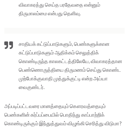
விவாகரத்து செய்த பரதேவதை என்னும்
திருமாலம்மை என்பது தெளிவு.
சாதியக் கட்டுப்பாடுகளும், பெண்களுக்கான
கட்டுப்பாடுகளும் ஆதிக்கம் செலுத்திக்
கொண்டிருந்த காலகட்டத்திலேயே, விவாகரத்தான
பெண்ணொருத்தியை திருமணம் செய்து கொண்ட
முற்போக்குவாதி முத்துக்குட்டி என்ற அய்யா
வைகுண்டர்.
அப்படிப்பட்டவரை மானத்தையும் கௌரவத்தையும்
பெண்களின் கர்ப்பப்பையில் பொதிந்து காப்பாற்றிக்
கொண்டிருக்கும் இந்துத்துவம் விழுங்கி செரித்து விடுமா?