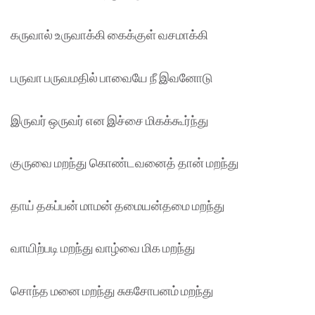
கருவால் உருவாக்கி கைக்குள் வசமாக்கி
பருவா பருவமதில் பாவையே நீ இவனோடு
இருவர் ஒருவர் என இச்சை மிகக்கூர்ந்து
குருவை மறந்து கொண்டவனைத் தான் மறந்து
தாய் தகப்பன் மாமன் தமையன்தமை மறந்து
வாயிற்படி மறந்து வாழ்வை மிக மறந்து
சொந்த மனை மறந்து சுகசோபனம் மறந்து