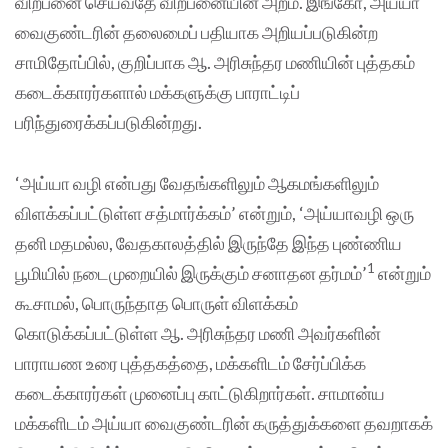
விற்பனை செய்வதே விற்பனையின் அறம். இங்கோ, அய்யா
வைகுண்டரின் தலைமைப் பதியாக அறியப்படுகின்ற
சாமிதோப்பில், குறிப்பாக ஆ. அரிசுந்தர மணியின் புத்தகம்
கடைக்காரர்களால் மக்களுக்கு பாராட்டிப்
பரிந்துரைக்கப்படுகின்றது.
‘அய்யா வழி என்பது வேதங்களிலும் ஆகமங்களிலும்
விளக்கப்பட்டுள்ள சத்மார்க்கம்’ என்றும், ‘அய்யாவழி ஒரு
தனி மதமல்ல, வேதகாலத்தில் இருந்தே இந்த புண்ணிய
1
பூமியில் நடைமுறையில் இருக்கும் சனாதன தர்மம்’
என்றும்
கூசாமல், பொருந்தாத பொருள் விளக்கம்
கொடுக்கப்பட்டுள்ள ஆ. அரிசுந்தர மணி அவர்களின்
பாராயண உரை புத்தகத்தை, மக்களிடம் சேர்ப்பிக்க
கடைக்காரர்கள் முனைப்பு காட்டுகிறார்கள். சாமான்ய
மக்களிடம் அய்யா வைகுண்டரின் கருத்துக்களை தவறாகக்