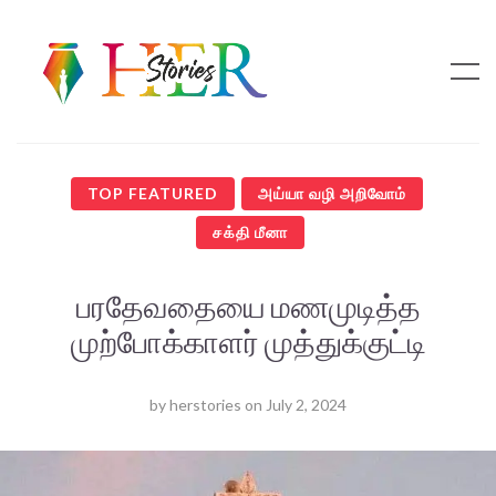
TOP FEATURED
அய்யா வழி அறிவோம்
சக்தி மீனா
பரதேவதையை மணமுடித்த
முற்போக்காளர் முத்துக்குட்டி
by
herstories
on
July 2, 2024