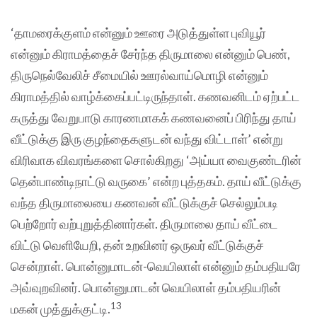
‘தாமரைக்குளம் என்னும் ஊரை அடுத்துள்ள புவியூர்
என்னும் கிராமத்தைச் சேர்ந்த திருமாலை என்னும் பெண்,
திருநெல்வேலிச் சீமையில் ஊரல்வாய்மொழி என்னும்
கிராமத்தில் வாழ்க்கைப்பட்டிருந்தாள். கணவனிடம் ஏற்பட்ட
கருத்து வேறுபாடு காரணமாகக் கணவனைப் பிரிந்து தாய்
வீட்டுக்கு இரு குழந்தைகளுடன் வந்து விட்டாள்’ என்று
விரிவாக விவரங்களை சொல்கிறது ‘அய்யா வைகுண்டரின்
தென்பாண்டிநாட்டு வருகை’ என்ற புத்தகம். தாய் வீட்டுக்கு
வந்த திருமாலையை கணவன் வீட்டுக்குச் செல்லும்படி
பெற்றோர் வற்புறுத்தினார்கள். திருமாலை தாய் வீட்டை
விட்டு வெளியேறி, தன் உறவினர் ஒருவர் வீட்டுக்குச்
சென்றாள். பொன்னுமாடன்-வெயிலாள் என்னும் தம்பதியரே
அவ்வுறவினர். பொன்னுமாடன் வெயிலாள் தம்பதியரின்
13
மகன் முத்துக்குட்டி.