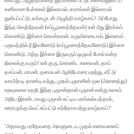
கனிவான பேச்சுகள் இல்லாமல், சரசங்கள் இல்லாமல்
துன்பப்பட்டு, ஏக்கமுடன் அழுந்தி வாழ்வாய்! அப்போது
இந்த மிகத்தேவன் (சம்பூரணத்தேவன்) உன் மீது இரக்கம்
கொண்டு, இச்சை கொள்வான். கருவினையால், இளமைப்
பருவத்தில் நீ இவனோடு (சம்பூரணத்தேவனோடு) இச்சை
கொண்டு, அந்த இச்சை இருவரும் ஒருவர் போல் என்ற
நிலைக்கு வரும்! உன் குரு, கொண்ட கணவன், தாய்
தகப்பன், மாமன், தமையன் ஆகியோரை மறந்து, வீட்டு
வாயிற்படி தாண்டி வந்து, முதல் புருசனின் மூல (அனைத்து)
உறவுகளை உதறி, இந்த புருசன்தான் புருசன் என்று உலகம்
அறிய இரண்டாவது புருசன் கட்டிய மாங்கல்யத்தால்,
ஊராருக்கு வெட்கப்பட்டு சந்தோசமற்று வாழ்வாய்!’
‘அதாவது பரதேவதை அவளுடைய முதல் கணவனைப்