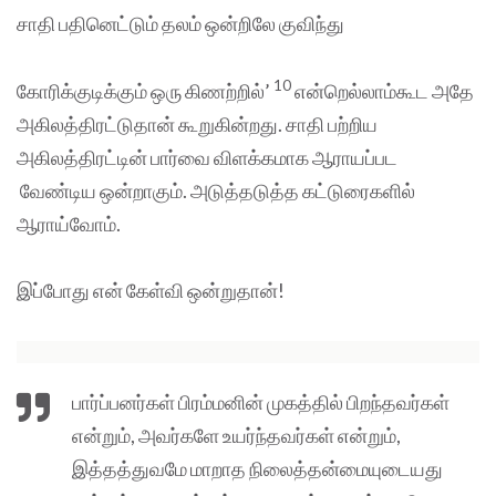
சாதி பதினெட்டும் தலம் ஒன்றிலே குவிந்து
10
கோரிக்குடிக்கும் ஒரு கிணற்றில்’
என்றெல்லாம்கூட அதே
அகிலத்திரட்டுதான் கூறுகின்றது. சாதி பற்றிய
அகிலத்திரட்டின் பார்வை விளக்கமாக ஆராயப்பட
வேண்டிய ஒன்றாகும். அடுத்தடுத்த கட்டுரைகளில்
ஆராய்வோம்.
இப்போது என் கேள்வி ஒன்றுதான்!
பார்ப்பனர்கள் பிரம்மனின் முகத்தில் பிறந்தவர்கள்
என்றும், அவர்களே உயர்ந்தவர்கள் என்றும்,
இத்தத்துவமே மாறாத நிலைத்தன்மையுடையது