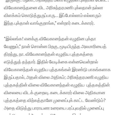
விவேகானந்தனை விட அரிசுந்தரமணி புக்லதான் நல்லா
விளக்கம் கொடுத்துருப்பாரு… இப்போல்லாம் எல்லாரும்
இந்த புக்தான் வாங்குறாங்க,” என்றார் கடைக்காரர்.
“இல்லங்க! எனக்கு விவேகானந்தன் எழுதின புக்தா
வேணும்,” நான் சொன்ன பிறகு, மூடியிருந்த அலமாரியைத்
திறந்து, நா. விவேகானந்தன் எழுதிய புத்தகத்தை
எடுத்துத் தந்தார். இதில் வேடிக்கை என்னவென்றால்
விவேகானந்தன் எழுதிய புத்தகங்கள் இரண்டு பாகங்களாக
இருப்பதால், அதன் விலை அதிகம்; அரிசுந்தரமணி எழுதிய
புத்தகத்தின் விலை விவேகானந்தன் எழுதிய புத்தகத்தின்
விலையை விடக் குறைவு. கடைக்காரர் விலை அதிகமான
புத்தகத்தை விற்கத்தானே முனைப்புக் காட்ட வேண்டும்?
அதை விடுத்து பாராயண உரையை பரப்புவதில் முனைப்பு