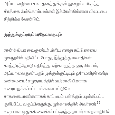
அய்யா வழியை சனாதனத்துக்குள் நுழைக்க மிகுந்த
சிரத்தை மேற்கொள்பவர்கள் இக்கேள்விக்கான விடையை
சிந்திக்க வேண்டும்.
முத்துக்குட்டியும் பரதேவதையும்
நான் அய்யா வைகுண்டர் பற்றிய எனது கட்டுரையை
முகநூலில் பதிவிட்ட போது, இந்துத்துவவாதிகள்
காத்திரத்தோடு எதிர்த்து, ஏற்க மறுத்த ஒரு விசயம்,
அய்யா வைகுண்டரும் முத்துக்குட்டியும் ஒரே மனிதர் என்ற
உண்மையை! சமுதாயத்தில் உயர்சாதியினராக
வரையறுக்கப்பட்ட மக்களை மட்டுமே
சாதனையாளர்களாகக் காட்டியும், பார்த்தும் பழக்கப்பட்ட
11
குறிப்பிட்ட வகுப்பினருக்கு, முற்காலத்தில் அவர்ணர்
வகுப்பாக ஒதுக்கி வைக்கப்பட்டிருந்த நாடார் என்ற சாதியில்