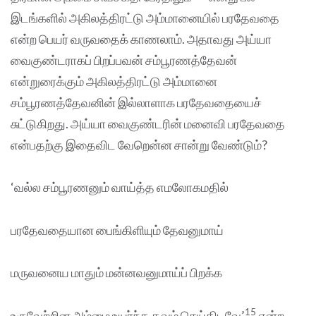
இடங்களில் அகிலத்திரட்டு அம்மானையில் பரதேவதை
என்ற பெயர் வருவதைக் காணலாம். அதாவது அய்யா
வைகுண்டராகப் பிறப்பவன் சம்பூரணத்தேவன்
என்றுரைக்கும் அகிலத்திரட்டு அம்மானை
சம்பூரணத்தேவனின் இல்லாளாக பரதேவதையைச்
சுட்டுகிறது. அய்யா வைகுண்டரின் மனைவி பரதேவதை
என்பதற்கு இதைவிட வேறென்ன சான்று வேண்டும்?
‘வல்ல சம்பூரணனும் வாய்த்த எமலோகமதில்
பரதேவதையான பைங்கிளியும் தேவனுமாய்
மருவனைய மாதும் மன்னவனுமாய்ப் பிறக்க
15
உருவேற்றின அம்மை உயர்ந்த தவம் செய்திடவே’
என்ற