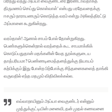
பிரிந்து வந்து அய்யா வைகுண்டரை இரண்டாவதாகத்
திருமணம் செய்து கொள்வாள்’ என்பது பரதேவதைக்கு
ஈசரும் நாராயணரும் கொடுத்த வரம் என்று அகிலத்திரட்டு
அம்மானை கூறுகின்றது.
வரம்தான்! ஆனால் சாபம் போல் தோன்றுகிறது.
பெண்களுக்கென்றால் வரத்தைக் கூட சாபமாக்கிக்
கொடுப்பதுதான் மதங்களின் வேத நூல்களுடைய
தாத்பரியமா? பெண்ணடிமைத்தனத்துக்கு நியாயம்
கற்பிக்கும் இது போன்ற பிற்போக்கு சிந்தனைகளைத் தாங்கி
வருவதில் எந்த மதமும் விதிவிலக்கல்ல.
எவ்வாறாயினும் அய்யா வைகுண்டர் என்னும்
முத்துக்குட்டியின் மனைவி, தன் முதல் கணவனை