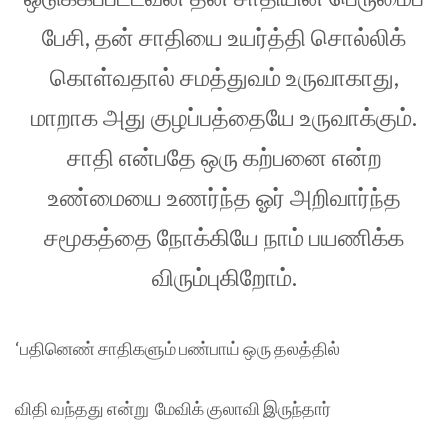
பேசி, தன் சாதியை உயர்த்தி சொல்லிக்
கொள்வதால் சமத்துவம் உருவாகாது,
மாறாக அது குழப்பத்தையே உருவாக்கும்.
சாதி என்பதே ஒரு கற்பனை என்ற
உண்மையை உணர்ந்த ஓர் அறிவார்ந்த
சமூகத்தை நோக்கியே நாம் பயணிக்க
விரும்புகிறோம்.
‘பதினெண் சாதிகளும் பண்பாய் ஒரு தலத்தில்
விதி வந்தது என்று மேவிக் குலாவி இருந்தார்