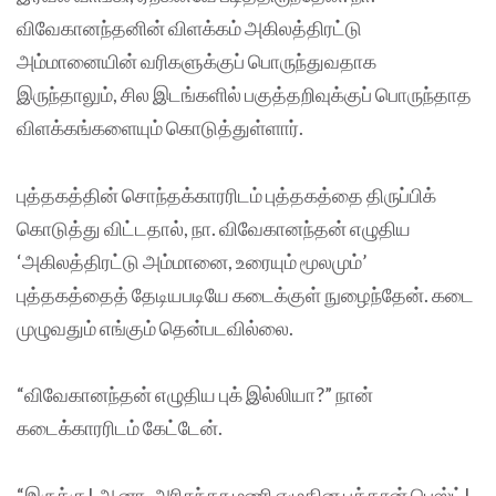
விவேகானந்தனின் விளக்கம் அகிலத்திரட்டு
அம்மானையின் வரிகளுக்குப் பொருந்துவதாக
இருந்தாலும், சில இடங்களில் பகுத்தறிவுக்குப் பொருந்தாத
விளக்கங்களையும் கொடுத்துள்ளார்.
புத்தகத்தின் சொந்தக்காரரிடம் புத்தகத்தை திருப்பிக்
கொடுத்து விட்டதால், நா. விவேகானந்தன் எழுதிய
‘அகிலத்திரட்டு அம்மானை, உரையும் மூலமும்’
புத்தகத்தைத் தேடியபடியே கடைக்குள் நுழைந்தேன். கடை
முழுவதும் எங்கும் தென்படவில்லை.
“விவேகானந்தன் எழுதிய புக் இல்லியா?” நான்
கடைக்காரரிடம் கேட்டேன்.
“இருக்கு! ஆனா, அரிசுந்தர மணி எழுதின புக்தான் பெஸ்ட்!