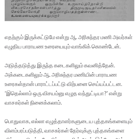
எதற்கும் இருக்கட்டுமே என்று ஆ. அரிசுந்தர மணி அவர்கள்
எழுதிய பாராயண உரையையும் வாங்கிக் கொண்டேன்.
அடுத்தடுத்து இருந்த கடைகளிலும் கவனித்தேன்.
அக்கடைகளிலும் ஆ. அரிசுந்தர மணியின் பாராயண
உரைகள்தான் பாராட்டப்பட்டு விற்பனை செய்யப்பட்டன.
‘இதெல்லாம் ஒரு விசயம்னு எழுத வந்துட்டியா?’ என்று
வாசகர்கள் நினைக்கலாம்.
பொதுவாக, எல்லா எழுத்தாளர்களுடைய புத்தகங்களையும்
விளம்பரப்படுத்தி, வாசகர்கள் தேர்வுக்கு புத்தகங்களை