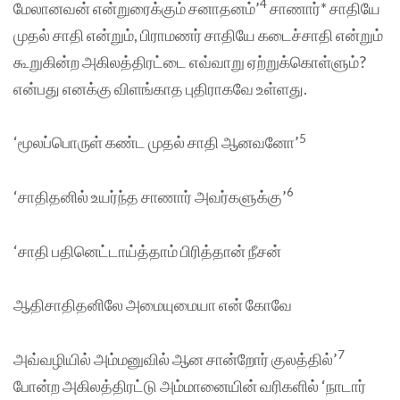
4
மேலானவன் என்றுரைக்கும் சனாதனம்’
சாணார்* சாதியே
முதல் சாதி என்றும், பிராமணர் சாதியே கடைச்சாதி என்றும்
கூறுகின்ற அகிலத்திரட்டை எவ்வாறு ஏற்றுக்கொள்ளும்?
என்பது எனக்கு விளங்காத புதிராகவே உள்ளது.
5
‘மூலப்பொருள் கண்ட முதல் சாதி ஆனவனோ’
6
‘சாதிதனில் உயர்ந்த சாணார் அவர்களுக்கு’
‘சாதி பதினெட்டாய்த்தாம் பிரித்தான் நீசன்
ஆதிசாதிதனிலே அமையுமையா என் கோவே
7
அவ்வழியில் அம்மனுவில் ஆன சான்றோர் குலத்தில்’
போன்ற அகிலத்திரட்டு அம்மானையின் வரிகளில் ‘நாடார்