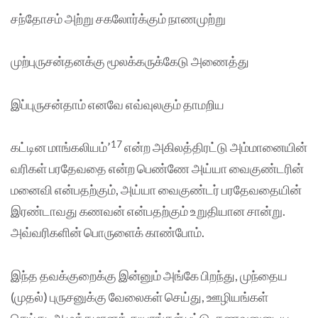
சந்தோசம் அற்று சகலோர்க்கும் நாணமுற்று
முற்புருசன்தனக்கு மூலக்கருக்கேடு அணைத்து
இப்புருசன்தாம் எனவே எவ்வுலகும் தாமறிய
17
கட்டின மாங்கலியம்’
என்ற அகிலத்திரட்டு அம்மானையின்
வரிகள் பரதேவதை என்ற பெண்ணே அய்யா வைகுண்டரின்
மனைவி என்பதற்கும், அய்யா வைகுண்டர் பரதேவதையின்
இரண்டாவது கணவன் என்பதற்கும் உறுதியான சான்று.
அவ்வரிகளின் பொருளைக் காண்போம்.
இந்த தவக்குறைக்கு இன்னும் அங்கே பிறந்து, முந்தைய
(முதல்) புருசனுக்கு வேலைகள் செய்து, ஊழியங்கள்
செய்து, அழுத்தமானத் துயரங்கள் பட்டு, கணவனுடைய