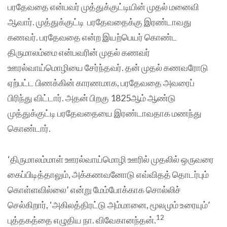
பரதேவதை என்பவர் முத்துக்குட்டியின் முதல் மனைவி
ஆவார். முத்துக்குட்டி பரதேவதைக்கு இரண்டாவது
கணவர். பரதேவதை என்ற இயற்பெயர் கொண்ட
திருமாலம்மை என்பவரின் முதல் கணவர்
ஊரல்வாய்மொழியை சேர்ந்தவர். தன் முதல் கணவரோடு
ஏற்பட்ட பிணக்கின் காரணமாக, பரதேவதை அவரைப்
பிரிந்து விட்டார். அதன் பிறகு 1825ஆம் ஆண்டு
முத்துக்குட்டி பரதேவதையை இரண்டாவதாக மணந்து
கொண்டார்.
‘திருமாலம்மாள் ஊரல்வாய்மொழி ஊரில் முதலில் ஒருவரை
கைப்பிடித்தாலும், அக்கணவனோடு எவ்விதத் தொடர்பும்
கொள்ளவில்லை’ என்று மேம்போக்காக சொல்லிச்
செல்கிறார், ‘அகிலத்திரட்டு அம்மானை, மூலமும் உரையும்’
12
புத்தகத்தை எழுதிய நா. விவேகானந்தன்.