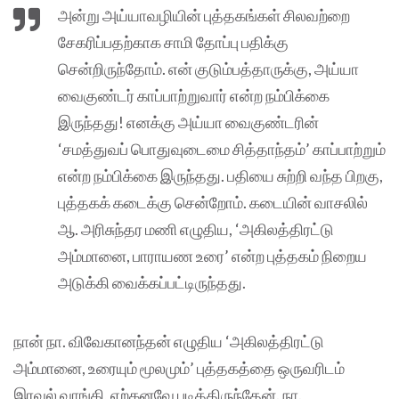
அன்று அய்யாவழியின் புத்தகங்கள் சிலவற்றை
சேகரிப்பதற்காக சாமி தோப்பு பதிக்கு
சென்றிருந்தோம். என் குடும்பத்தாருக்கு, அய்யா
வைகுண்டர் காப்பாற்றுவார் என்ற நம்பிக்கை
இருந்தது! எனக்கு அய்யா வைகுண்டரின்
‘சமத்துவப் பொதுவுடைமை சித்தாந்தம்’ காப்பாற்றும்
என்ற நம்பிக்கை இருந்தது. பதியை சுற்றி வந்த பிறகு,
புத்தகக் கடைக்கு சென்றோம். கடையின் வாசலில்
ஆ. அரிசுந்தர மணி எழுதிய, ‘அகிலத்திரட்டு
அம்மானை, பாராயண உரை’ என்ற புத்தகம் நிறைய
அடுக்கி வைக்கப்பட்டிருந்தது.
நான் நா. விவேகானந்தன் எழுதிய ‘அகிலத்திரட்டு
அம்மானை, உரையும் மூலமும்’ புத்தகத்தை ஒருவரிடம்
இரவல் வாங்கி, ஏற்கனவே படித்திருந்தேன். நா.