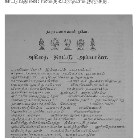
காட்டுவது ஏன்? எனக்கு விநோதமாக இருந்தது.