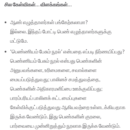
சில கேள்விகள்… விளக்கங்கள்…
ஆண் எழுத்தாளர்கள் பங்கேற்கலாமா?
இல்லை. இந்தப் போட்டி பெண் எழுத்தாளர்களுக்கு
மட்டுமே.
‘பெண்ணியம் பேசும் நூல்’ என்பதை எப்படி நிர்ணயிப்பது?
பெண்ணியம் பேசும் நூல் என்பது பெண்களின்
அனுபவங்களை, உரிமைகளை, சவால்களை
மையப்படுத்துவது; பாலினச் சமத்துவத்தை,
பெண்களின் அதிகாரமளிப்பை ஊக்குவிப்பது;
பாரம்பரியப் பாலினக் கட்டமைப்புகளை
கேள்விக்குட்படுத்துவது ஆகியவற்றை உள்ளடக்கியதாக
இருக்க வேண்டும். இது பெண்களின் குரலை,
பார்வையை முன்னிறுத்தும் நூலாக இருக்க வேண்டும்.