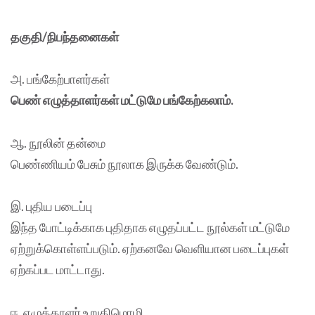
தகுதி/நிபந்தனைகள்
அ. பங்கேற்பாளர்கள்
பெண் எழுத்தாளர்கள் மட்டுமே பங்கேற்கலாம்.
ஆ. நூலின் தன்மை
பெண்ணியம் பேசும் நூலாக இருக்க வேண்டும்.
இ. புதிய படைப்பு
இந்த போட்டிக்காக புதிதாக எழுதப்பட்ட நூல்கள் மட்டுமே
ஏற்றுக்கொள்ளப்படும். ஏற்கனவே வெளியான படைப்புகள்
ஏற்கப்பட மாட்டாது.
ஈ. எழுத்தாளர் உறுதிமொழி