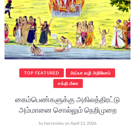
TOP FEATURED
அய்யா வழி அறிவோம்
சக்தி மீனா
கைம்பெண்களுக்கு அகிலத்திரட்டு
அம்மானை சொல்லும் நெறிமுறை
by
herstories
on
April 13, 2026