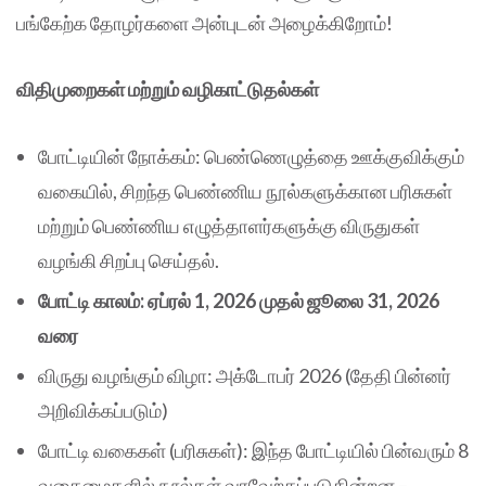
பங்கேற்க தோழர்களை அன்புடன் அழைக்கிறோம்!
விதிமுறைகள் மற்றும் வழிகாட்டுதல்கள்
போட்டியின் நோக்கம்: பெண்ணெழுத்தை ஊக்குவிக்கும்
வகையில், சிறந்த பெண்ணிய நூல்களுக்கான பரிசுகள்
மற்றும் பெண்ணிய எழுத்தாளர்களுக்கு விருதுகள்
வழங்கி சிறப்பு செய்தல்.
போட்டி காலம்: ஏப்ரல் 1, 2026 முதல் ஜூலை 31, 2026
வரை
விருது வழங்கும் விழா: அக்டோபர் 2026 (தேதி பின்னர்
அறிவிக்கப்படும்)
போட்டி வகைகள் (பரிசுகள்): இந்த போட்டியில் பின்வரும் 8
வகைமைகளில் நூல்கள் வரவேற்கப்படுகின்றன –