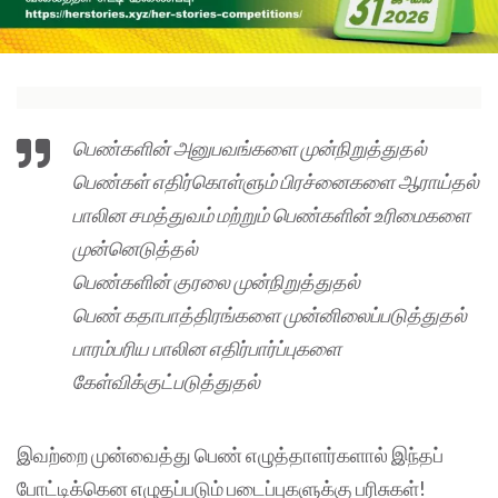
பெண்களின் அனுபவங்களை முன்நிறுத்துதல்
பெண்கள் எதிர்கொள்ளும் பிரச்னைகளை ஆராய்தல்
பாலின சமத்துவம் மற்றும் பெண்களின் உரிமைகளை
முன்னெடுத்தல்
பெண்களின் குரலை முன்நிறுத்துதல்
பெண் கதாபாத்திரங்களை முன்னிலைப்படுத்துதல்
பாரம்பரிய பாலின எதிர்பார்ப்புகளை
கேள்விக்குட்படுத்துதல்
இவற்றை முன்வைத்து பெண் எழுத்தாளர்களால் இந்தப்
போட்டிக்கென எழுதப்படும் படைப்புகளுக்கு பரிசுகள்!