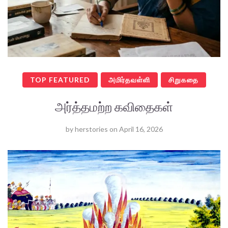
TOP FEATURED
அமிர்தவள்ளி
சிறுகதை
அர்த்தமற்ற கவிதைகள்
by
herstories
on
April 16, 2026