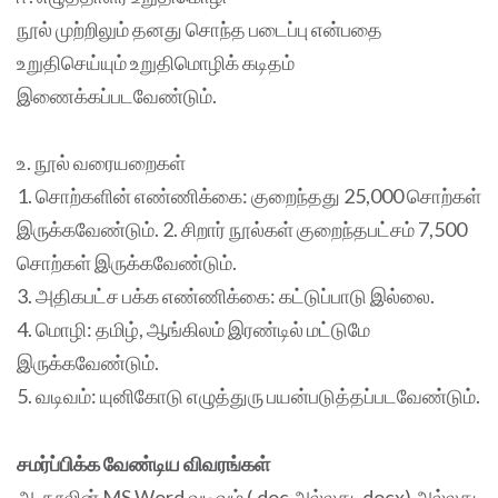
நூல் முற்றிலும் தனது சொந்த படைப்பு என்பதை
உறுதிசெய்யும் உறுதிமொழிக் கடிதம்
இணைக்கப்படவேண்டும்.
உ. நூல் வரையறைகள்
1. சொற்களின் எண்ணிக்கை: குறைந்தது 25,000 சொற்கள்
இருக்கவேண்டும். 2. சிறார் நூல்கள் குறைந்தபட்சம் 7,500
சொற்கள் இருக்கவேண்டும்.
3. அதிகபட்ச பக்க எண்ணிக்கை: கட்டுப்பாடு இல்லை.
4. மொழி: தமிழ், ஆங்கிலம் இரண்டில் மட்டுமே
இருக்கவேண்டும்.
5. வடிவம்: யுனிகோடு எழுத்துரு பயன்படுத்தப்படவேண்டும்.
சமர்ப்பிக்க வேண்டிய விவரங்கள்
அ. நூலின் MS Word வடிவம் (.doc அல்லது .docx) அல்லது