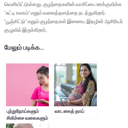
வெளியிட்டுள்ளது. குழந்தைகளின் வாசிப்பை ஊக்குவிக்க
‘சுட்டி உலகம்’ எனும் வலைத்தளத்தை நடத்துகிறார்.
‘பூஞ்சிட்டு’ எனும் குழந்தைகள் இணைய இதழின் ஆசிரியர்
குழுவில் இருக்கிறார்.
மேலும் படிக்க...
புற்றுநோய்களும்
வாடகைத் தாய்
சிகிச்சை வகைகளும்