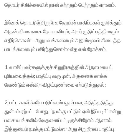
தொடர் சிகிச்சையில் நான் கற்றதும் பெற்றதும் ஏராளம்.
இந்தத் தொடரில் சிறுநீரக நோயின் பாதிப்புகள் குறித்தும்,
அதன் விளைவாக நோயாளியும், அவர் குடும்பத்தினரும்
எதிர்கொண்ட அனுபவங்களையும் அதன்மூலம் கிடைத்த
பாடங்களையும் பகிர்ந்துகொள்வதே என் நோக்கம்.
1. வாசிப்பவர்களுக்குச் சிறுநீரகத்தின் அருமையைப்
புரியவைத்தல்; பாதிப்பு வருமுன், அதனைக் காக்க
வேண்டும் என்கிற விழிப்புணர்வை ஏற்படுத்துதல்;
2. பட்ட காலிலேயே படும் என்பது போல, அடுத்தடுத்து
துன்பம் ஏற்பட்டபோது, ‘நமக்கு மட்டும் ஏன் இப்படி?’ என்று
பல சமயங்களில் வேதனைப்பட்டிருக்கிறோம். ஆனால்
இத்துன்பம் நமக்கு மட்டுமல்ல; அது சிறுநீரகப் பாதிப்பு