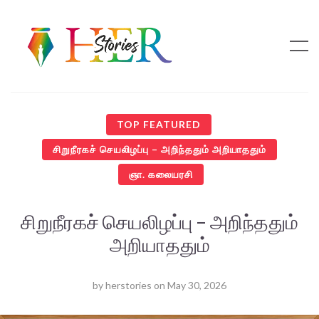
TOP FEATURED
சிறுநீரகச் செயலிழப்பு – அறிந்ததும் அறியாததும்
ஞா. கலையரசி
சிறுநீரகச் செயலிழப்பு – அறிந்ததும்
அறியாததும்
by
herstories
on
May 30, 2026