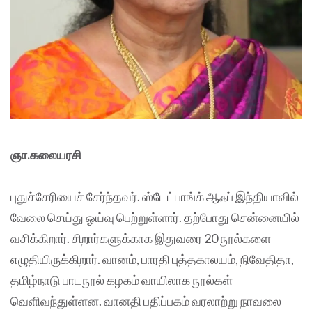
ஞா.கலையரசி
புதுச்சேரியைச் சேர்ந்தவர். ஸ்டேட்பாங்க் ஆஃப் இந்தியாவில்
வேலை செய்து ஓய்வு பெற்றுள்ளார். தற்போது சென்னையில்
வசிக்கிறார். சிறார்களுக்காக இதுவரை 20 நூல்களை
எழுதியிருக்கிறார். வானம், பாரதி புத்தகாலயம், நிவேதிதா,
தமிழ்நாடு பாடநூல் கழகம் வாயிலாக நூல்கள்
வெளிவந்துள்ளன. வானதி பதிப்பகம் வரலாற்று நாவலை