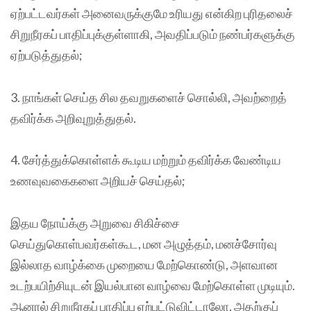
ஏற்பட்டவர்கள் அனைவருக்குமே உரியது என்கிற புரிதலைச்
சிறுநீரகப் பாதிப்புக்குள்ளாகி, அவதிப்படும் நண்பர்களுக்கு
ஏற்படுத்துதல்;
3. நாங்கள் செய்த சில தவறுகளைச் சொல்லி, அவற்றைத்
தவிர்க்க அறிவுறுத்துதல்.
4. சேர்த்துக்கொள்ளக் கூடிய மற்றும் தவிர்க்க வேண்டிய
உணவுவகைகளை அறியச் செய்தல்;
இதய நோய்க்கு அறுவை சிகிச்சை
செய்துகொள்பவர்கள்கூட, மன அழுத்தம், மனச்சோர்வு
இல்லாத வாழ்க்கை முறையை மேற்கொண்டு, அளவான
உடற்பயிற்சியுடன் இயல்பான வாழ்வை மேற்கொள்ள முடியும்.
ஆனால் சிறுநீரகப் பாதிப்பு ஏற்பட்டுவிட்டாலோ, அதற்குப்