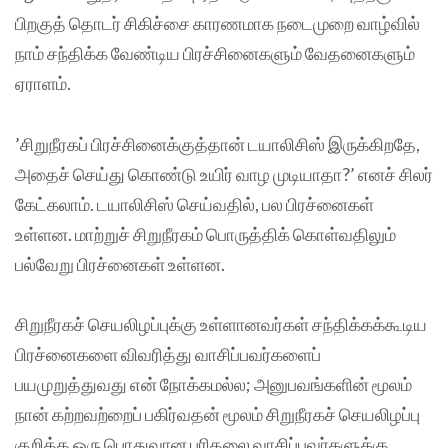
பிறகுத் தொடர் சிகிச்சை காரணமாக நடைமுறை வாழ்வில்
நாம் சந்திக்க வேண்டிய பிரச்சினைகளும் வேதனைகளும்
ஏராளம்.
’சிறுநீரகப் பிரச்சினைக்குத்தான் டயாலிசிஸ் இருக்கிறதே,
அதைச் செய்து கொண்டு உயிர் வாழ முடியாதா?’ எனச் சிலர்
கேட்கலாம். டயாலிசிஸ் செய்வதில், பல பிரச்னைகள்
உள்ளன. மாற்றுச் சிறுநீரகம் பொருத்திக் கொள்வதிலும்
பல்வேறு பிரச்னைகள் உள்ளன.
சிறுநீரகச் செயலிழப்புக்கு உள்ளானவர்கள் சந்திக்கக்கூடிய
பிரச்னைகளை விவரித்து வாசிப்பவர்களைப்
பயமுறுத்துவது என் நோக்கமல்ல; அனுபவங்களின் மூலம்
நான் கற்றவற்றைப் பகிர்வதன் மூலம் சிறுநீரகச் செயலிழப்பு
குறித்த ஒரு பொதுவான புரிதலை வாசிப்பவர்களுக்கு