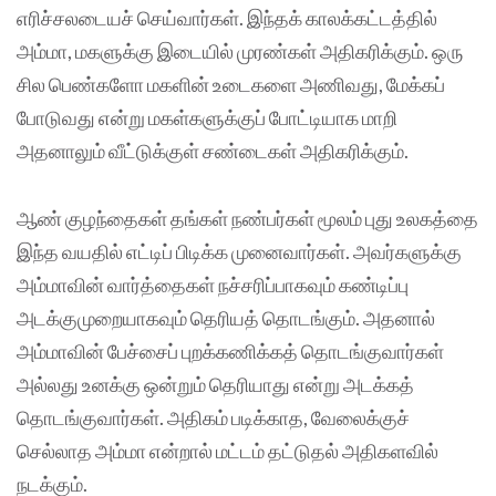
எரிச்சலடையச் செய்வார்கள். இந்தக் காலக்கட்டத்தில்
அம்மா, மகளுக்கு இடையில் முரண்கள் அதிகரிக்கும். ஒரு
சில பெண்களோ மகளின் உடைகளை அணிவது, மேக்கப்
போடுவது என்று மகள்களுக்குப் போட்டியாக மாறி
அதனாலும் வீட்டுக்குள் சண்டைகள் அதிகரிக்கும்.
ஆண் குழந்தைகள் தங்கள் நண்பர்கள் மூலம் புது உலகத்தை
இந்த வயதில் எட்டிப் பிடிக்க முனைவார்கள். அவர்களுக்கு
அம்மாவின் வார்த்தைகள் நச்சரிப்பாகவும் கண்டிப்பு
அடக்குமுறையாகவும் தெரியத் தொடங்கும். அதனால்
அம்மாவின் பேச்சைப் புறக்கணிக்கத் தொடங்குவார்கள்
அல்லது உனக்கு ஒன்றும் தெரியாது என்று அடக்கத்
தொடங்குவார்கள். அதிகம் படிக்காத, வேலைக்குச்
செல்லாத அம்மா என்றால் மட்டம் தட்டுதல் அதிகளவில்
நடக்கும்.