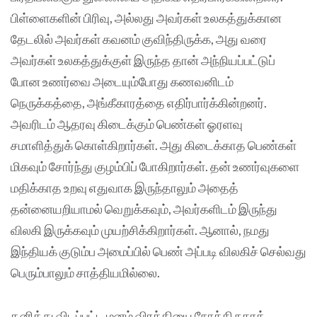
பிள்ளைகளின் பிரிவு, அல்லது அவர்கள் உலகத்துக்கான
தேடலில் அவர்கள் கவனம் குவிந்திருக்க, அது வரை
அவர்கள் உலகத்துக்குள் இருந்த தான் அந்நியப்பட்டுப்
போன உணர்வை அடையும்போது கணவனிடம்
நெருக்கத்தை, அங்கீகாரத்தை எதிர்பார்க்கின்றனர்.
அவரிடம் ஆதரவு கிடைக்கும் பெண்கள் ஓரளவு
சமாளித்துக் கொள்கிறார்கள். அது கிடைக்காத பெண்கள்
மிகவும் சோர்ந்து குழம்பிப் போகிறார்கள். தன் உணர்வுகளை
மதிக்காத உறவு எதுவாக இருந்தாலும் அதைத்
தன்னையறியாமல் வெறுக்கவும், அவர்களிடம் இருந்து
விலகி இருக்கவும் முயற்சிக்கிறார்கள். ஆனால், நமது
இந்தியக் குடும்ப அமைப்பில் பெண் அப்படி விலகிச் செல்வது
பெரும்பாலும் சாத்தியமில்லை.
தனித்து விடப்பட்ட மனம் விரக்தியை நோக்கி நகரத்