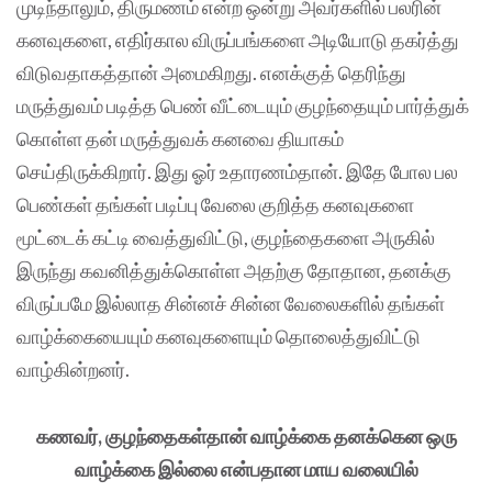
முடிந்தாலும், திருமணம் என்ற ஒன்று அவர்களில் பலரின்
கனவுகளை, எதிர்கால விருப்பங்களை அடியோடு தகர்த்து
விடுவதாகத்தான் அமைகிறது. எனக்குத் தெரிந்து
மருத்துவம் படித்த பெண் வீட்டையும் குழந்தையும் பார்த்துக்
கொள்ள தன் மருத்துவக் கனவை தியாகம்
செய்திருக்கிறார். இது ஓர் உதாரணம்தான். இதே போல பல
பெண்கள் தங்கள் படிப்பு வேலை குறித்த கனவுகளை
மூட்டைக் கட்டி வைத்துவிட்டு, குழந்தைகளை அருகில்
இருந்து கவனித்துக்கொள்ள அதற்கு தோதான, தனக்கு
விருப்பமே இல்லாத சின்னச் சின்ன வேலைகளில் தங்கள்
வாழ்க்கையையும் கனவுகளையும் தொலைத்துவிட்டு
வாழ்கின்றனர்.
கணவர், குழந்தைகள்தான் வாழ்க்கை தனக்கென ஒரு
வாழ்க்கை இல்லை என்பதான மாய வலையில்