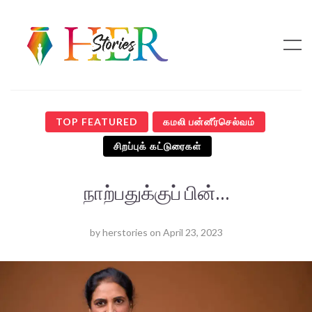
TOP FEATURED
கமலி பன்னீர்செல்வம்
சிறப்புக் கட்டுரைகள்
நாற்பதுக்குப் பின்…
by
herstories
on
April 23, 2023