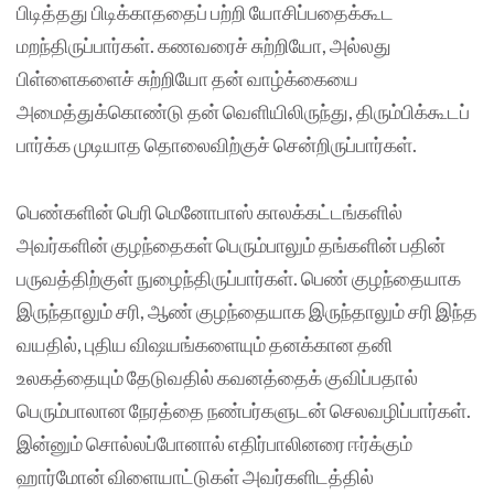
பிடித்தது பிடிக்காததைப் பற்றி யோசிப்பதைக்கூட
மறந்திருப்பார்கள். கணவரைச் சுற்றியோ, அல்லது
பிள்ளைகளைச் சுற்றியோ தன் வாழ்க்கையை
அமைத்துக்கொண்டு தன் வெளியிலிருந்து, திரும்பிக்கூடப்
பார்க்க முடியாத தொலைவிற்குச் சென்றிருப்பார்கள்.
பெண்களின் பெரி மெனோபாஸ் காலக்கட்டங்களில்
அவர்களின் குழந்தைகள் பெரும்பாலும் தங்களின் பதின்
பருவத்திற்குள் நுழைந்திருப்பார்கள். பெண் குழந்தையாக
இருந்தாலும் சரி, ஆண் குழந்தையாக இருந்தாலும் சரி இந்த
வயதில், புதிய விஷயங்களையும் தனக்கான தனி
உலகத்தையும் தேடுவதில் கவனத்தைக் குவிப்பதால்
பெரும்பாலான நேரத்தை நண்பர்களுடன் செலவழிப்பார்கள்.
இன்னும் சொல்லப்போனால் எதிர்பாலினரை ஈர்க்கும்
ஹார்மோன் விளையாட்டுகள் அவர்களிடத்தில்