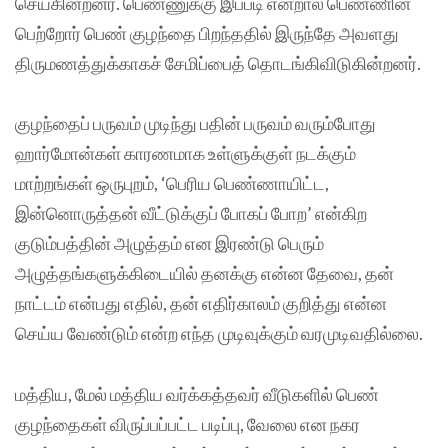
செய்கின்றனர். பெண்ணுக்கு இப்படி என்றால் பெண்ணின்
பெற்றோர் பெண் குழந்தை பிறந்ததில் இருந்தே அவளது
திருமணத்துக்காகச் சேமிப்பைத் தொடங்கிவிடுகின்றனர்.
குழந்தைப் பருவம் முடிந்து பதின் பருவம் வரும்போது
ஹார்மோன்கள் காரணமாக உள்ளுக்குள் நடக்கும்
மாற்றங்கள் ஒருபுறம், ‘பெரிய பெண்ணாயிட்ட,
இன்னொருத்தன் வீட்டுக்குப் போகப் போற’ என்கிற
குடும்பத்தின் அழுத்தம் என இரண்டு பெரும்
அழுத்தங்களுக்கிடையில் தனக்கு என்ன தேவை, தன்
நாட்டம் என்பது எதில், தன் எதிர்காலம் குறித்து என்ன
செய்ய வேண்டும் என்ற எந்த முடிவுக்கும் வரமுடிவதில்லை.
மத்திய, மேல் மத்திய வர்க்கத்தவர் வீடுகளில் பெண்
குழந்தைகள் விருப்பப்பட்ட படிப்பு, வேலை என நகர