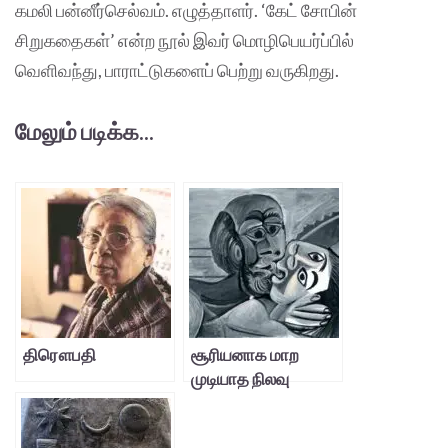
கமலி பன்னீர்செல்வம். எழுத்தாளர். ‘கேட் சோபின்
சிறுகதைகள்’ என்ற நூல் இவர் மொழிபெயர்ப்பில்
வெளிவந்து, பாராட்டுகளைப் பெற்று வருகிறது.
மேலும் படிக்க...
திரௌபதி
சூரியனாக மாற
முடியாத நிலவு