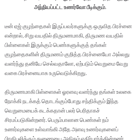
அந்நியப்பட்ட உணர்வோ பீடிக்கும்.
டீன் ஏஜ் குழந்தைகள் இருப்பவர்களுக்கு ஒருவித பிரச்னை
என்றால், சிறு வயதில் திருமணமாகி, திருமண வயதில்
பிள்ளைகள் இருக்கும் பெண்களுக்குத் தங்கள்
குழந்தைகளின் திருமணம் குறித்த பிரச்னையோ அல்லது
வளர்ந்து தனியே செல்வதாலோ, ஏற்படும் வெறுமை வேறு
வகை பிரச்னையாக உருவெடுக்கிறது.
திருமணமாகி பிள்ளைகள் ஓரளவு வளர்ந்து தங்கள் உலகை
நோக்கி நடக்கத் தொடங்கும்போது சந்திக்கும் இந்த
வெறுமையைக் கடக்கதான் பலர் பெரிதாகச்
சிரமப்படுகின்றனர். பெரும்பாலான பெண்கள் நம்
உணர்வுகளை உள்வாங்கி அதே அளவு உணர்வுகளைப்
பிரதிபலிக்கும் துணையை அதிகம் எதிர்பார்க்கின்றனர்.