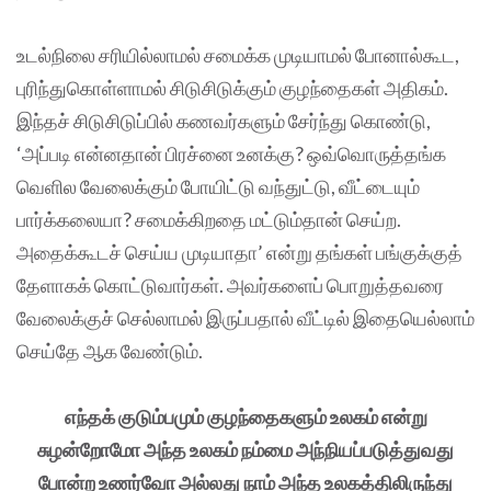
உடல்நிலை சரியில்லாமல் சமைக்க முடியாமல் போனால்கூட,
புரிந்துகொள்ளாமல் சிடுசிடுக்கும் குழந்தைகள் அதிகம்.
இந்தச் சிடுசிடுப்பில் கணவர்களும் சேர்ந்து கொண்டு,
‘அப்படி என்னதான் பிரச்னை உனக்கு? ஒவ்வொருத்தங்க
வெளில வேலைக்கும் போயிட்டு வந்துட்டு, வீட்டையும்
பார்க்கலையா? சமைக்கிறதை மட்டும்தான் செய்ற.
அதைக்கூடச் செய்ய முடியாதா’ என்று தங்கள் பங்குக்குத்
தேளாகக் கொட்டுவார்கள். அவர்களைப் பொறுத்தவரை
வேலைக்குச் செல்லாமல் இருப்பதால் வீட்டில் இதையெல்லாம்
செய்தே ஆக வேண்டும்.
எந்தக் குடும்பமும் குழந்தைகளும் உலகம் என்று
சுழன்றோமோ அந்த உலகம் நம்மை அந்நியப்படுத்துவது
போன்ற உணர்வோ அல்லது நாம் அந்த உலகத்திலிருந்து