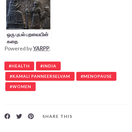
ஒரு புயல் பறவையின்
கதை
Powered by
YARPP
.
HEALTH
INDIA
KAMALI PANNEERSELVAM
MENOPAUSE
WOMEN
SHARE THIS