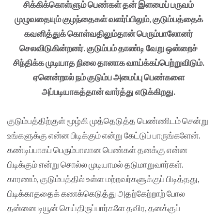
சிக்கிக்கொள்ளும் பெண்கள் தன் இளமைப் பருவம்
முழுவதையும் குழந்தைகள் வளர்ப்பிலும், குடும்பத்தைக்
கவனித்துக் கொள்வதிலும்தான் பெரும்பாலோனர்
செலவிடுகின்றனர். குடும்பம் தாண்டி வேறு ஒன்றைச்
சிந்திக்க முடியாத நிலை தானாக வாய்க்கப்பெற்றுவிடும்.
ஏனென்றால் நம் குடும்ப அமைப்பு பெண்களை
அப்படியாகத்தான் வார்த்து எடுக்கிறது.
குடும்பத்திற்குள் மூழ்கி முத்தெடுத்த பெண்ணிடம் சென்று
உங்களுக்கு என்ன பிடிக்கும் என்று கேட்டுப் பாருங்களேன்.
கண்டிப்பாகப் பெரும்பாலான பெண்கள் தனக்கு என்ன
பிடிக்கும் என்று சொல்ல முடியாமல் தடுமாறுவார்கள்.
காரணம், குடும்பத்தில் உள்ள மற்றவர்களுக்குப் பிடித்தது,
பிடிக்காததைக் கணக்கெடுத்து அதற்கேற்றாற் போல
தன்னை டியூன் செய்திருப்பார்களே தவிர, தனக்குப்