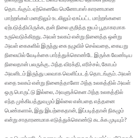
தொடங்கும். ஏற்கெனவே மெனோபாஸ் காரணமான
மாற்றங்கள் மனதிலும் உடலிலும் ஏகப்பட்ட மாற்றங்களை
ஏற்படுத்தியிருக்க, தன் நிலை குறித்த ஐயம் பூதாகரமாக
உருவெடுக்கிறது. அவள் உலகம் என்று நினைத்த ஒன்று
அவள் கைகளில் இருந்து கை நழுவிச் செல்வதை, கையறு
நிலையில் வேடிக்கை பார்த்துக்கொண்டே இருக்க வேண்டிய
நிலைதான் பலருக்கு. அந்த விரக்தி, எரிச்சல், கோபம்
அவளிடம் இருந்து பலவாக வெளிப்படத் தொடங்கும். அவள்
எதை உலகம் என்று நினைத்தாளோ அந்த உலகத்தில் அவள்
ஒரு பொருட்டு இல்லை, அவளுக்கென அந்த உலகத்தில்
எந்த முக்கியத்துவமும் இல்லை என்பதை எத்தனை
பெண்களால், இது இயற்கைதான், இப்படித்தான் நிகழும்
என்று சாதாரணமாக எடுத்துக்கொண்டு கடக்க முடியும்?