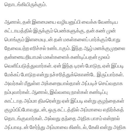
தொடங்கியிருக்கும்.
ஆனால், தன் இளமையை வழியனுப்பி வைக்க வேண்டிய
கட்டாயத்தில் இருக்கும் பெண்களுக்கு, தன் கண் முன்
பொங்கும் இளமையுடன் தன் மகள்களைப் பார்க்கும்போது
தேவையற்ற எரிச்சல் உண்டாகும். இந்த ஆழ் மனக்குமுறலை
தன்னையறியாமல் மகள்களைக் கண்டிப்பதன் மூலம்
வெளிப்படுத்துவார்கள். ஏன் இந்த டிரஸ் போடுற, ஏன் இப்படி
மேக்கப் போடுற என்று நச்சரித்துக்கொண்டே இருப்பார்கள்.
அவர்கள் மீதுள்ள அக்கறையால்தான் அப்படிச் செய்வதாக
நம்புவார்கள். ஆனால், இவ்வளவு நாள்கள் கண்டிப்பு
காட்டாத அம்மா திடீரென்று ஏன் இப்படி என்று குழந்தைகள்
குழம்பிப்போவதுடன், ஒரு கட்டத்தில் அம்மாவை எதிர்க்கத்
தொடங்குவார்கள். அல்லது தந்தை அதிக பாசம் என்றால்
அப்பாவுடன் சேர்ந்து அம்மாவை கிண்டல், கேலி என்று அதிக