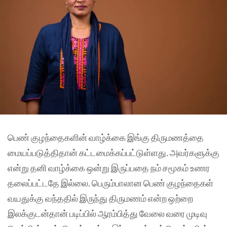
பெண் குழந்தைகளின் வாழ்க்கை இங்கு திருமணத்தை
மையப்படுத்திதான் கட்டமைக்கப்பட்டுள்ளது. அவர்களுக்கு
என்று தனி வாழ்க்கை ஒன்று இருப்பதை நம் சமூகம் உணர
தலைப்பட்டதே இல்லை. பெரும்பாலான பெண் குழந்தைகள்
வயதுக்கு வந்ததில் இருந்து திருமணம் என்ற ஒற்றை
இலக்குடன்தான் படிப்பில் ஆரம்பித்து வேலை வரை முடிவு