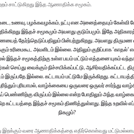
ற்றம் சாட்டுகிறது இந்த ஆணாதிக்க சமூகம்.
டை, உணவு, பழக்கவழக்கம், நட்பு என அனைத்தையும் கேள்வி கேட
ிக்கிறது இந்தச் சமூகமும் அவளது குடும்பமும். இதே அதிக
யைத் தேர்ந்தெடுப்பதிலும் பின்பற்றுகிறது. அவளது திரும
்கும் உரிமைகூட அவளிடம் இல்லை. அதிலும் குறிப்பாக ‘காதல்’ 
ல் இந்தச் சமூகத்திற்கு உள்ள பயம் மட்டும் எத்தனை யுகம் வந்த
கள் செய்து வைக்கும் நிச்சயிக்கப்பட்டு, ஆசிர்வதிக்கப்பட்ட த
 இருப்பதே இல்லை. கட்டாயம் மட்டுமே இருக்கிறது. கட்டாயத்தி
ரிந்தும் புரியாமல், வாழ்க்கையை ஒருவரை ஒருவர் சார்ந்து வாழ்
தப் பெண்ணிற்கு விருப்பம் இல்லை என்ற போதிலும் அந்த வாழ்கை
ற கட்டயத்தை இந்தச் சமூகம் திணித்துள்ளது. இந்த உறவில் எப்
நிகழும்?
்து இறக்கும் வரை ஆணாதிக்கத்தை எதிர்கொள்வது மட்டுமல்லாமல்