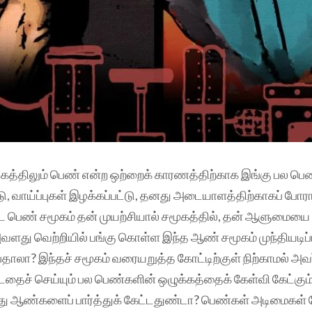
கத்திலும் பெண் என்ற ஒற்றைக் காரணத்திற்காக இங்கு பல பெ
டு, வாய்ப்புகள் இழக்கப்பட்டு, தனது அடையாளத்திற்காகப் போரா
்ட பெண் சமூகம் தன் முயற்சியால் சமூகத்தில், தன் ஆளுமையை 
ளது வெற்றியில் பங்கு கொள்ள இந்த ஆண் சமூகம் முந்தியடிப
ாலா? இந்தச் சமூகம் வரையறுத்த கோட்டிற்குள் நிற்காமல் அவர்
்டதைச் செய்யும் பல பெண்களின் ஒழுக்கத்தைக் கேள்வி கேட்கும்
ஆண்களைப் பார்த்துக் கேட்டதுண்டா? பெண்கள் அடிமைகள் ப