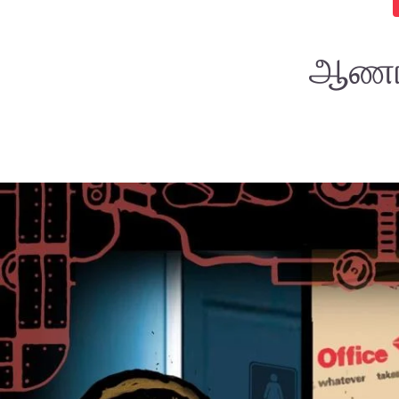
ஆணாதி