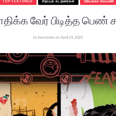
TOP FEATURED
சிறப்புக் கட்டுரைகள்
பிரியங்கா சிவமணி
க்க வேர் பிடித்த பெண் 
by
herstories
on
April 23, 2023