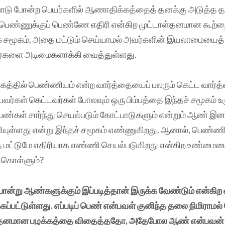
்பாடு போன்ற பெயர்களில் ஆணாதிக்கத்தைத் தனக்கு அடுத்த 
 பெண்ணுக்குப் பெண்ணே எதிரி என்கிற முட்டாள்தனமான கூற்றை
சமூகம், அதை மட்டும் செய்யாமல் அவர்களின் இயலாமையைத் 
ர்களை அடிமைகளாக்கி வைத்துள்ளது.
த்தில் பெண்ணியம் என்ற வார்த்தையைப் பலரும் கெட்ட வார்த்
வர்கள் கெட்டவர்கள் போலவும் ஒரு பிம்பத்தை இந்தச் சமூகம் உர
ண்கள் சார்ந்து செயல்படும் கோட்பாடுகளும் என்றும் ஆண் இ
யுள்ளது என்று இந்தச் சமூகம் எண்ணுகிறது. ஆனால், பெண்ண
ட்டுமே எதிரியாக எண்ணி செயல்படுகிறது என்கிற உண்மையை
்துகொள்ளும்?
்று ஆண்களுக்கும் இப்படித்தான் இருக்க வேண்டும் என்கிற 
்பட்டுள்ளது. எப்படிப் பெண் என்பவள் குனிந்த தலை நிமிராமல்
ள்தனமான பழக்கத்தை விதைத்ததோ, அதேபோல ஆண் என்பவன் 