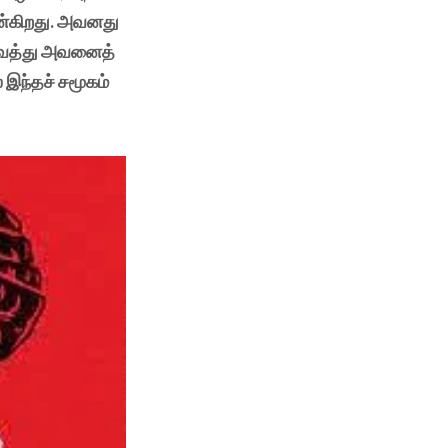
ன்கிறது. அவனது
வைத்து அவனைத்
 இந்தச் சமூகம்