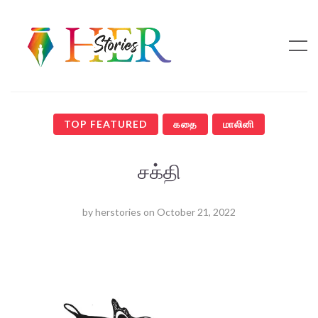
TOP FEATURED
கதை
மாலினி
சக்தி
by
herstories
on
October 21, 2022