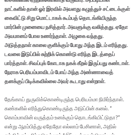
நாட்களில் தான் ஓர் இரவில் அவளது கழுத்துச் சட்டைக்குள்
கைவிட்டு சிறு மொட்டாகக் கூம்பத் தொடங்கியிருந்த
மார்பின் முனையை நசித்தார். அவளுக்கு வலித்தது. ஏதோ
அவமானம் போல உணர்ந்தாள். அழுகை வந்தது.
அடுத்தநாள் காலை குளிக்கும் போது அந்த இடம் எரிந்தது.
டவலை இடுப்பில் சுற்றிக் கொண்டு எரிந்த இடத்தைப்
பார்த்தாள். சிவப்புக் கோடாக நகக் கீறல் இருப்பது கண்டாள்.
நேராக பெரியம்மாவிடம் போய் அந்த அண்ணாவைத்
தனக்குப் பிடிக்கவில்லை அவர் கூடாது என்றாள்.
தேங்காய் துருவிக்கொண்டிருந்த பெரியம்மா நிமிர்ந்தாள்.
கண்களில் எரிந்துகொண்டிருந்த அடுப்பின் கனல். ”
கொம்மாவின் வருத்தம் உனக்கும் தொடங்கியிட்டுதா?”
என்று ஆரம்பித்து ஏதேதோ எல்லாம் பேசினாள், அதில்