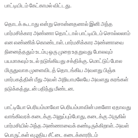
பாட்டியிடம் கேட்காமல் விட்டது.
தொடக் கூடாது என்று சொன்னதனால் இனி அந்த
பார்மசிக்கார அண்ணா தொட்டால் பாட்டியிடம் சொல்லலாம்
என எண்ணிக் கொண்டாள். பார்மசிக்கார அண்ணாவை
நினைத்ததும் உடம்பு ஒரு முறை உதறுவது போலவும்
பயமாகவும் உடல் நடுங்கியது சக்திக்கு. மொட்டுப் போல
மிருதுவாக முளைவிடத் தொடங்கிய அவளது பிஞ்சு
மார்பகத்தின் மீது அவள் அறியாமலேயே அவளது கரங்கள்
நடுக்கத்துடன் பதிந்து மீண்டன.
பாட்டியோ பெரியம்மாவோ பெரியம்மாவின் மகளோ ஏதாவது
வாங்கிவரக் கடைக்கு அனுப்பும்போது, கடைக்கு அருகில்
பார்மசியில் அந்த அண்ணாவைக் கண்டிருக்கிறாள். அவள்
பொருட்கள் எழுதிய சீட்டை கடைக்காரரிடம்