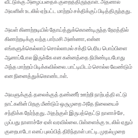
வீட்டுக்கு அழைப்பதைக் குறைத்திருந்தாள். அதனால்
அவளின் உடலில் ஏற்பட்ட மாற்றம் சக்திக்குப் பிடித்திருந்தது.
அவள் கிணற்றடியில் தோய்த்துக்கொண்டிருந்த நேரத்தில்
கிணற்றடிக்கு வந்த பார்மசி அண்ணா, என்ன
எங்களுக்கெல்லாம் சொல்லாமல் சக்தி பெரிய பொம்பிளை
ஆனாப்போல இருக்கே என கன்னத்தை நிமிண்டியபோது
அந்த மாற்றம் பிடிக்கவில்லை. பாட்டியிடம் சொல்ல வேண்டும்
என நினைத்துக்கொண்டாள்.
அவளுக்குத் தலைக்குத் தண்ணீர் ஊற்றி நாற்பத்தி எட்டு
நாட்களின் பிறகு மீண்டும் ஒருமுறை அதே நிலையைச்
சந்திக்க நேர்ந்தது. அதற்குள் இருபத்தெட்டு நாளாச்சே,
முப்பது நாளாச்சே ஏன் வரவில்லை. பிள்ளைக்கு உடலில் ஏதும்
குறைபாடோ எனப் புலம்பித் திரிந்தாள் பாட்டி. முதல்முறை