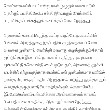
கொம்மாவைப்போல” என்று நாள் முழுதும் வசைபாடும்.
அதற்குப் பயத்திலேயே சக்தி இரவாகும் நேரங்களில்
பார்மசிக்குப் பக்கத்துக் கடைக்குப் போக நேர்ந்தது.
அவளைக் கடையிலிருந்து கூட்டி வரும்போது, பைக்கில்
பின்னால் அமர்த்துவதற்குப் பதில் குழந்தையைப் போல
அவளை முன்னால் அமர்த்தி அவளது கழுத்துக்கும் தோள்
மூட்டுக்கும் இடையில் நாடியைப் பதித்து , புசுபுசு என
மூச்சுவிட்டுக்கொண்டு பைக் ஓடுவதும், அவளைத் தூக்கி
பைக்கில் ஏற்றுவதற்காக கமக்கட்டின் முன்பக்கமாக மார்பில்
நான்கு விரல்களும் பதிய அழுத்தம் கொடுத்து தூக்குவதும்
அவளுக்கு ஒரு மாதிரியாக இருக்கும். அதனாலேயே
இப்போதெல்லாம் பார்மசிக்கார அண்ணாவைக் காணப்
பிடிப்பதில்லை சக்திக்கு. ஆனாலும் காண நேர்ந்தது,
அக்காவின் தொந்தரவால் அவரது பைக்கில் வர நேர்ந்தது.