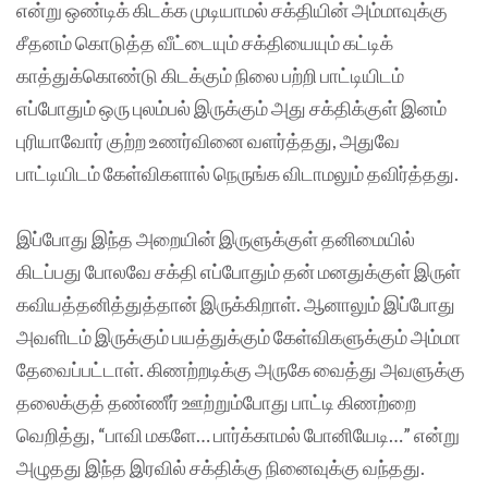
என்று ஒண்டிக் கிடக்க முடியாமல் சக்தியின் அம்மாவுக்கு
சீதனம் கொடுத்த வீட்டையும் சக்தியையும் கட்டிக்
காத்துக்கொண்டு கிடக்கும் நிலை பற்றி பாட்டியிடம்
எப்போதும் ஒரு புலம்பல் இருக்கும் அது சக்திக்குள் இனம்
புரியாவோர் குற்ற உணர்வினை வளர்த்தது, அதுவே
பாட்டியிடம் கேள்விகளால் நெருங்க விடாமலும் தவிர்த்தது.
இப்போது இந்த அறையின் இருளுக்குள் தனிமையில்
கிடப்பது போலவே சக்தி எப்போதும் தன் மனதுக்குள் இருள்
கவியத்தனித்துத்தான் இருக்கிறாள். ஆனாலும் இப்போது
அவளிடம் இருக்கும் பயத்துக்கும் கேள்விகளுக்கும் அம்மா
தேவைப்பட்டாள். கிணற்றடிக்கு அருகே வைத்து அவளுக்கு
தலைக்குத் தண்ணீர் ஊற்றும்போது பாட்டி கிணற்றை
வெறித்து, “பாவி மகளே… பார்க்காமல் போனியேடி…” என்று
அழுதது இந்த இரவில் சக்திக்கு நினைவுக்கு வந்தது.