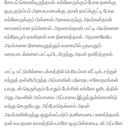
கோபம் கொண்டிருந்தாள். எல்லோருக்கும் போல தனக்கு
ஒரு குடும்பம் அமையாமைக்கு, தான் நாய்க்குட்டி போல
எல்லோருக்கும் பின்னால் அலைவதற்கு அவர்கள்தான்
காரணம் என நம்பினாள். அதனால்தான் பாட்டி அவர்களை
எந்நேரமும் ஏசுகிறாள் என நினைத்தாள். அதனாலேயே
அவர்களை நினைவுறுத்தும் வகையில் முடிவுறும்
உரையாடல்களை பாட்டியிடமிருந்து அவள் தவிர்த்தாள்.
பாட்டி மட்டுமில்லை பக்கத்தில் பெரியம்மா வீட்டில், சற்றுச்
சற்றுத் தள்ளியிருந்த அம்மாவின் மற்றைய சகோதரங்கள்
யாருடன் நெருங்கும் போதும் பேச்சின் எங்கோ ஓரிடத்தில்
அது அவளின் அம்மாவை அப்பாவை இழுத்துக்கொண்டு
வந்து செருகியது. அப்போதெல்லாம் அவள்
அவர்களிலிருந்து ஒதுக்கப்படும் தனிமையை உணர்ந்தாள்.
தன் வயதான காலத்தில் யாரோ ஒரு பிள்ளையுடன் அப்பனே