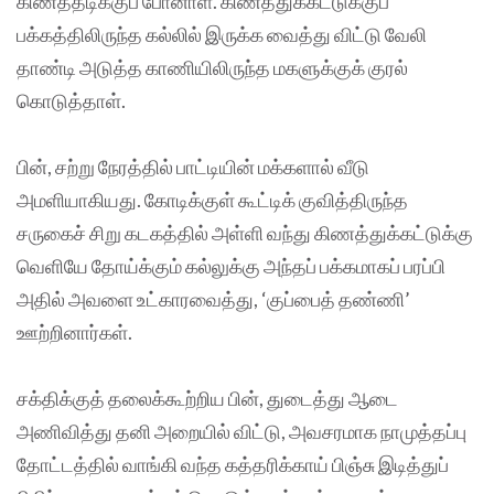
கிணத்தடிக்குப் போனாள். கிணத்துக்கட்டுக்குப்
பக்கத்திலிருந்த கல்லில் இருக்க வைத்து விட்டு வேலி
தாண்டி அடுத்த காணியிலிருந்த மகளுக்குக் குரல்
கொடுத்தாள்.
பின், சற்று நேரத்தில் பாட்டியின் மக்களால் வீடு
அமளியாகியது. கோடிக்குள் கூட்டிக் குவித்திருந்த
சருகைச் சிறு கடகத்தில் அள்ளி வந்து கிணத்துக்கட்டுக்கு
வெளியே தோய்க்கும் கல்லுக்கு அந்தப் பக்கமாகப் பரப்பி
அதில் அவளை உட்காரவைத்து, ‘குப்பைத் தண்ணி’
ஊற்றினார்கள்.
சக்திக்குத் தலைக்கூற்றிய பின், துடைத்து ஆடை
அணிவித்து தனி அறையில் விட்டு, அவசரமாக நாமுத்தப்பு
தோட்டத்தில் வாங்கி வந்த கத்தரிக்காய் பிஞ்சு இடித்துப்