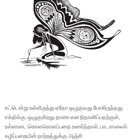
சட்டென்று உள்ளிருந்து ஏதோ ஒழுகுவது போலிருந்தது
சக்திக்கு. ஒழுகுகிறது தானா என நிதானிப்பதற்குள்,
உள்ளாடை கொளகொளப்பதை உணர்ந்தாள். பாடசாலைக்
கழிப்பறையின் நாற்றத்துக்கு அஞ்சி