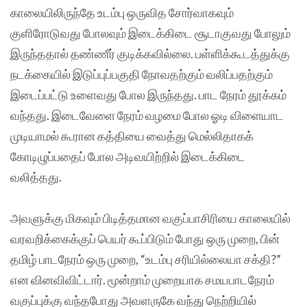
காலையிலிருந்தே உடம்பு ஒருவித சோர்வாகவும்
குளிரோடுவது போலவும் இடைக்கிடை சூடாகுவது போலும்
இருந்ததால் தண்ணீர் குடிக்கவில்லை. பள்ளிக்கூடத்துக்கு
நடக்கையில் இடுப்புப்பகுதி நோவதற்கும் வலிப்பதற்கும்
இடைப்பட்டு உளைவது போல இருந்தது. பாட நேரம் தூக்கம்
வந்தது. இடைவேளை நேரம் வழமை போல ஓடி விளையாட
முடியாமல் கூரான கத்தியை வைத்து மெல்லிதாகக்
கோடிழுப்பதைப் போல அடிவயிற்றில் இடைக்கிடை
வலித்தது.
அவளுக்கு மிகவும் பிடித்தமான வகுப்பாசிரியை காலையில்
வரவறிக்கைக்குப் பெயர் கூப்பிடும் போது ஒரு முறை, பின்
தமிழ் பாடநேரம் ஒரு முறை, “உடம்பு சரியில்லையா சக்தி?”
என வினவிவிட்டார். மூன்றாம் முறையாக சமயபாடநேரம்
வகுப்புக்கு வந்தபோது அவளருகே வந்து நெற்றியில்