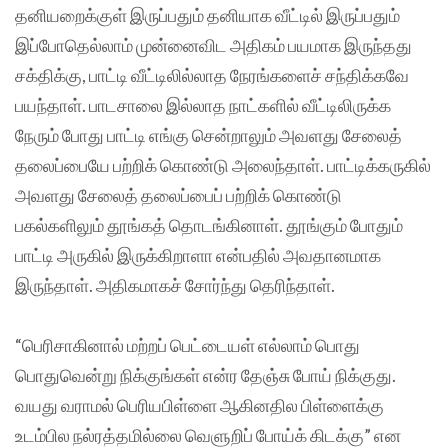
தனியறைக்குள் இருப்பதும் தனியாக வீட்டில் இருப்பதும்
இப்போதெல்லாம் முன்னைவிட அதிகம் பயமாக இருந்தது
சக்திக்கு, பாட்டி வீட்டிலில்லாத நேரங்களைச் சந்திக்கவே
பயந்தாள். பாடசாலை இல்லாத நாட்களில் வீட்டிலிருக்க
நேரும் போது பாட்டி எங்கு சென்றாலும் அவளது சேலைத்
தலைப்பையே பற்றிக் கொண்டு அலைந்தாள். பாட்டிக்கருகில்
அவளது சேலைத் தலைப்பைப் பற்றிக் கொண்டு
பகல்களிலும் தூங்கத் தொடங்கினாள். தூங்கும் போதும்
பாட்டி அருகில் இருக்கிறாளா என்பதில் அவதானமாக
இருந்தாள். அதிகமாகச் சோர்ந்து தெரிந்தாள்.
“பெரிசாகினால் மற்றப் பெட்டையள் எல்லாம் பொது
பொதுவென்று நிக்குங்கள் என்ர தேஞ்சு போய் நிக்குது.
வயது வராமல் பெரியபிள்ளை ஆகினதில பிள்ளைக்கு
உடம்பில நல்ரத்தமில்லை வெளுறிப் போய்க் கிடக்கு” என