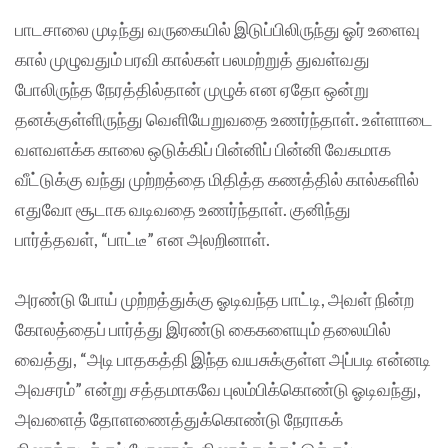
பாடசாலை முடிந்து வருகையில் இடுப்பிலிருந்து ஓர் உளைவு
கால் முழுவதும் பரவி கால்கள் பலமற்றுத் துவள்வது
போலிருந்த நேரத்தில்தான் முழுக் என ஏதோ ஒன்று
தனக்குள்ளிருந்து வெளியேறுவதை உணர்ந்தாள். உள்ளாடை
வளவளக்க காலை ஒடுக்கிப் பின்னிப் பின்னி வேகமாக
வீட்டுக்கு வந்து முற்றத்தை மிதித்த கணத்தில் கால்களில்
எதுவோ சூடாக வடிவதை உணர்ந்தாள். குனிந்து
பார்த்தவள், “பாட்டீ” என அலறினாள்.
அரண்டு போய் முற்றத்துக்கு ஓடிவந்த பாட்டி, அவள் நின்ற
கோலத்தைப் பார்த்து இரண்டு கைகளையும் தலையில்
வைத்து, “அடி பாதகத்தி இந்த வயசுக்குள்ள அப்படி என்னடி
அவசரம்” என்று சத்தமாகவே புலம்பிக்கொண்டு ஓடிவந்து,
அவளைத் தோளணைத்துக்கொண்டு நேராகக்