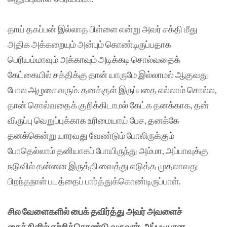
தாய் தகப்பன் இல்லாத பிள்ளை என்று அவர் சக்தி மீது
அதிக அக்கறையும் அன்பும் கொண்டிருப்பதாக
பெரியம்மாவும் அக்காவும் அடிக்கடி சொல்வதைக்
கேட்கையில் சக்திக்கு தான் யாருமே இல்லாமல் ஆகுவது
போல அழுகைவரும். தனக்குள் இருப்பதை எல்லாம் சொல்ல,
தான் சொல்வதைக் குறிக்கிடாமல் கேட்க தனக்காக, தன்
விருப்பு வெறுப்புக்காக உரிமையாய் பேச, தனக்கே
தனக்கென்று யாரவது வேண்டும் போலிருக்கும்
போதெல்லாம் தனியாகப் போயிருந்து அம்மா, அப்பாவுக்கு
நடுவில் தன்னை இருத்தி வைத்து எடுத்த முதலாவது
பிறந்தநாள் படத்தைப் பார்த்துக்கொண்டிருப்பாள்.
சில வேளைகளில் பைக் தவிர்த்து அவர் அவளைச்
சைக்கிளில் ஏற்றிக்கொண்டு வருவார். அப்படியான