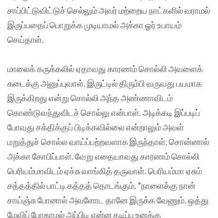
சாப்பிட்டுவிட்டுச் செல்லும் அவர் மற்றைய நாட்களில் வராமல்
இருப்பதைப் பொறுக்க முடியாமல் அக்கா ஓர் உபாயம்
செய்தாள்.
மாலைக் கருக்கலில் ஏதாவது காரணம் சொல்லி அவளைக்
கடைக்கு அனுப்புவாள். இருட்டில் திரும்பி வருவது பயமாக
இருக்கிறது என்று சொல்லி அந்த அண்ணாவிடம்
கொண்டுவந்துவிடச் சொல்லு என்பாள். அடிக்கடி இப்படிப்
போவது சக்திக்குப் பிடிக்கவில்லை என்றாலும் அவள்
மறுத்துச் சொல்ல வாய்ப்பற்றவளாக இருந்தாள். சொன்னால்
அக்கா கோபிப்பாள். வேறு எதையாவது காரணம் சொல்லி
பெரியம்மாவிடம் ஏச்சு வாங்கித் தருவாள். பெரியம்மா ஏசும்
சத்தத்தில் பாட்டி கத்தத் தொடங்கும். ”நாளைக்கு நான்
சாய்ஞ்சு போனால் அவளோட தானே இருக்க வேணும். ஒத்து
மேவிப் போகாமல் அப்பிடி என்ன தடிப்பு உனக்கு