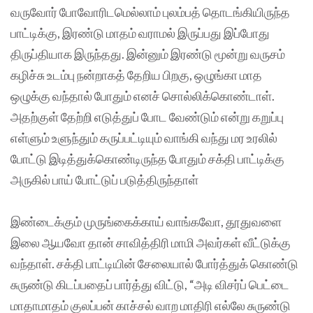
வருவோர் போவோரிடமெல்லாம் புலம்பத் தொடங்கியிருந்த
பாட்டிக்கு, இரண்டு மாதம் வராமல் இருப்பது இப்போது
திருப்தியாக இருந்தது. இன்னும் இரண்டு மூன்று வருசம்
கழிச்சு உடம்பு நன்றாகத் தேறிய பிறகு, ஒழுங்கா மாத
ஒழுக்கு வந்தால் போதும் எனச் சொல்லிக்கொண்டாள்.
அதற்குள் தேற்றி எடுத்துப் போட வேண்டும் என்று கறுப்பு
எள்ளும் உளுந்தும் கருப்பட்டியும் வாங்கி வந்து மர உரலில்
போட்டு இடித்துக்கொண்டிருந்த போதும் சக்தி பாட்டிக்கு
அருகில் பாய் போட்டுப் படுத்திருந்தாள்
இண்டைக்கும் முருங்கைக்காய் வாங்கவோ, தூதுவளை
இலை ஆயவோ தான் சாவித்திரி மாமி அவர்கள் வீட்டுக்கு
வந்தாள். சக்தி பாட்டியின் சேலையால் போர்த்துக் கொண்டு
சுருண்டு கிடப்பதைப் பார்த்து விட்டு, “அடி விசர்ப் பெட்டை
மாதாமாதம் குலப்பன் காச்சல் வாற மாதிரி எல்லே சுருண்டு