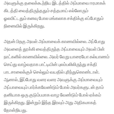
அவளுக்கு தலைக்கூற்றிய இடத்தில் அம்மாவை ஈரமாகக்
கிடத்தி வைத்திருந்ததும் சத்தமாய் எல்லோரும்
ஓலமிட்டதும் கனவு போல மங்கலாக சக்திக்கு எப்போதும்
நினைவில் இருக்கிறது.
அதன் பிறகு அவள் அம்மாவைக் காணவில்லை. அப்போது
அவளைத் தூக்கி வைத்திருந்த அப்பாவையும் அவள் பின்
நாட்களில் காணவில்லை. அவர் வேறு யாரையோ கல்யாணம்
செய்து வாழ்வதாக பாட்டியின் புலம்பலிலிருந்து சக்தி
பாடசாலைக்குச் செல்லும் வயதில் புரிந்துகொண்டாள்.
ஆனால், இப்போது வளர வளர அவளுக்கு அம்மாவையும்
அப்பாவையும் பார்க்கவேண்டும் போல் அவர்களுடன் தாம்
தனியாக ஒரு குடும்பமாக வாழ வேண்டும் போல் ஏக்கம்
இருக்கிறது. இன்றும் இந்த இரவும் அது அதிகமாகத்
தோன்றியது.