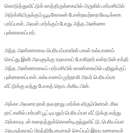
கொடுத்துவிட்டுக் காத்திருக்கையில் அருகில் பார்மசியில்
அடுக்கியிருக்கும் யூடிகோலன் போன்றவற்றை வேடிக்கை
பார்ப்பாள். அவள் பார்க்கும் போது அந்த அண்ணா
புன்னகைப்பார்.
அந்த அண்ணாவை பெரியம்மாவின் மகள் கல்யாணம்
செய்து இனி அவளுக்கு உறவாகப் போகிறார் என்ற பின் சக்தி
அந்த அண்ணாவைப் பார்மசியில் காண்கையில் பதிலுக்குப்
புன்னகைப்பாள். கல்யாணம் முற்றாகி அவர் பெரியம்மா
வீட்டுக்கு வந்து போகத் தொடங்கிய பின்.
அக்கா அவரை நாள் தவறாது பார்க்க விரும்பினாள். சில
நாட்களில் பார்மசி பூட்டியதும் பெரியம்மா வீட்டுக்கு வந்து
அக்காவுடன் கதைத்துக்கொண்டிருந்துவிட்டு, பெரியம்மா
அவருக்காகப் பிரத்தியேகமாகச் செய்யும் இரவு உணவைச்