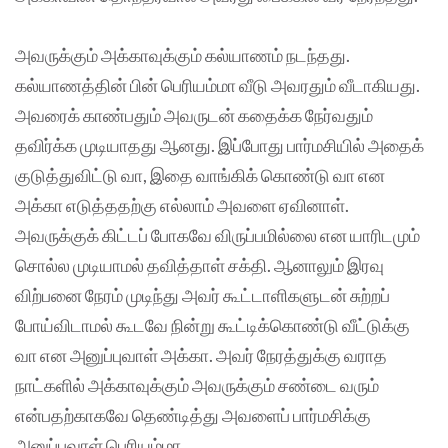
அவருக்கும் அக்காவுக்கும் கல்யாணம் நடந்தது.
கல்யாணத்தின் பின் பெரியம்மா வீடு அவரதும் வீடாகியது.
அவரைக் காண்பதும் அவருடன் கதைக்க நேர்வதும்
தவிர்க்க முடியாதது ஆனது. இப்போது பார்மசியில் அதைக்
குடுத்துவிட்டு வா, இதை வாங்கிக் கொண்டு வா என
அக்கா எடுத்ததற்கு எல்லாம் அவளை ஏவினாள்.
அவருக்குக் கிட்டப் போகவே விருப்பமில்லை என யாரிடமும்
சொல்ல முடியாமல் தவித்தாள் சக்தி. ஆனாலும் இரவு
விற்பனை நேரம் முடிந்து அவர் கூட்டாளிகளுடன் சுற்றப்
போய்விடாமல் கூடவே நின்று கூட்டிக்கொண்டு வீட்டுக்கு
வா என அனுப்புவாள் அக்கா. அவர் நேரத்துக்கு வராத
நாட்களில் அக்காவுக்கும் அவருக்கும் சண்டை வரும்
என்பதற்காகவே தெண்டித்து அவளைப் பார்மசிக்கு
அனுப்புவாள் பெரியம்மா.