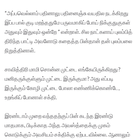
“அப்பவெல்லாம் பதினாலு பதினைஞ்சு வயதில நடக்கிறது
இப்ப பால் குடி மறந்ததுமே பருவமாகிப் போய் நிக்குதுகுகள்
அதுவும் இதுவும் ஒன்றே ” என்றாள். சில நாட்களாய் புலம்பித்
திரிந்த பாட்டி அவளோடு கதைத்த பின்தான் தன் புலம்பலை
நிறுத்தினாள்.
சாவித்திரி மாமி சொன்ன முட்டை எங்கேயிருக்கிறது?
மனிதருக்குள்ளும் முட்டை இருக்குமா? அது எப்படி
இருக்கும் கோழி முட்டை போலா எண்ணிக்கொண்டே,
உறங்கிப் போனாள் சக்தி.
இரண்டாம் முறை வந்ததற்குப் பின் கடந்த இரண்டு
மாதமாக, பிடிக்காத அந்த அவஸ்த்தைக்கு முகம்
கொடுக்கும் அவசியம் சக்திக்கு ஏற்படவில்லை. ஆனாலும்