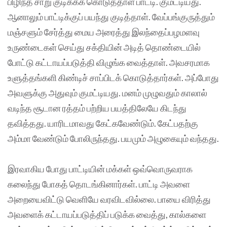
பிழிந்த சாறு குடிக்கக் கொடுத்தாள் பாட்டி. குமட்டியது.
ஆனாலும் பாட்டிக்குப் பயந்து குடித்தாள். வேப்பங்குருத்தும்
மஞ்சளும் சேர்த்து மைய அரைத்து இலந்தைப்பழமளவு
உருண்டைகள் செய்து சக்தியின் அடித் தொண்டையில்
போட்டு கட்டாயப்படுத்தி விழுங்க வைத்தாள். அவசரமாக
உளுத்தங்களி கிண்டிச் சாப்பிடக் கொடுத்தார்கள். அப்போது
அவளுக்கு அதுவும் குமட்டியது. மனம் முழுவதும் காலால்
வடிந்த சூடான ரத்தம் பற்றிய பயத்திலேயே கிடந்து
தவித்தது. யாரிடமாவது கேட்கவேண்டும். கேட்பதற்கு
அம்மா வேண்டும் போலிருந்தது. பயமும் அழுகையும் வந்தது.
இரவாகிய போது பாட்டியின் மக்கள் ஒவ்வொருவராக
கலைந்து போகத் தொடங்கினார்கள். பாட்டி அவளை
அறையைவிட்டு வெளியே வரவிடவில்லை. பாயை விரித்து
அவளைக் கட்டாயப்படுத்திப் படுக்க வைத்து, கால்களை