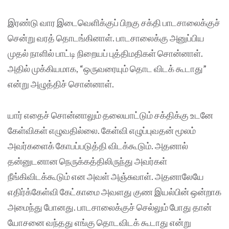
இரண்டு வார இடைவெளிக்குப் பிறகு சக்தி பாடசாலைக்குச்
சென்று வரத் தொடங்கினாள். பாடசாலைக்கு அனுப்பிய
முதல் நாளில் பாட்டி நிறையப் புத்திமதிகள் சொன்னாள்.
அதில் முக்கியமாக, “ஒருவரையும் தொட விடக் கூடாது”
என்று அழுத்திச் சொன்னாள்.
யார் எதைச் சொன்னாலும் தலையாட்டும் சக்திக்கு உடனே
கேள்விகள் எழுவதில்லை. கேள்வி எழுப்புவதன் மூலம்
அவர்களைக் கோபப்படுத்தி விடக்கூடும். அதனால்
தன்னுடனான நெருக்கத்திலிருந்து அவர்கள்
நீங்கிவிடக்கூடும் என அவள் அஞ்சுவாள். அதனாலேயே
எதிர்க்கேள்வி கேட்காமை அவளது குண இயல்பின் ஒன்றாக
அமைந்து போனது. பாடசாலைக்குச் செல்லும் போது தான்
யோசனை வந்தது எங்கு தொடவிடக் கூடாது என்று