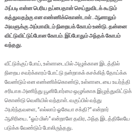
அப்படி என்ன பெரிய தப்பைதான் செய்துவிடக் கூடும்
கத்துவதற்கு என எண்ணிக்கொண்டாள் . ஆனாலும்
அவளுக்கு அம்மாவிடம் நிறையக் கோபம் உண்டு. தன்னை
விட்டுவிட்டுப்போன கோபம். இப்போதும் அந்தக் கோபம்
வந்தது.
வீட்டுக்குப் போய், உள்ளாடையில் அழுக்கான இடத்தில்
நிறைய சவர்க்காரம் போட்டு நன்றாகக் கசக்கித் தோய்க்க
வேண்டும் என எண்ணிக்கொண்டு, உள்ளாடையை உயர்த்தி
சரியாக அணிந்து யூனிபோர்மை ஒழுங்காக இழுத்துவிட்டுக்
கொண்டு வெளியில் வந்தாள். வகுப்பில் வந்து
அமர்ந்தவளை, “எல்லாம் ஓகேயா சக்தி?” என்றார்
ஆசிரியை. “ஓம் மிஸ்” என்றாளே தவிர, அந்த இடத்திலேயே
படுக்க வேண்டும் போலிருந்தது.