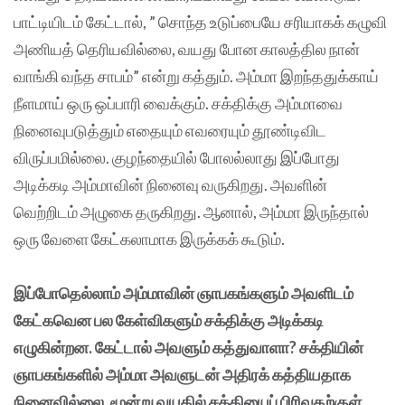
பாட்டியிடம் கேட்டால், ” சொந்த உடுப்பையே சரியாகக் கழுவி
அணியத் தெரியவில்லை, வயது போன காலத்தில நான்
வாங்கி வந்த சாபம்” என்று கத்தும். அம்மா இறந்ததுக்காய்
நீளமாய் ஒரு ஒப்பாரி வைக்கும். சக்திக்கு அம்மாவை
நினைவுபடுத்தும் எதையும் எவரையும் தூண்டிவிட
விருப்பமில்லை. குழந்தையில் போலல்லாது இப்போது
அடிக்கடி அம்மாவின் நினைவு வருகிறது. அவளின்
வெற்றிடம் அழுகை தருகிறது. ஆனால், அம்மா இருந்தால்
ஒரு வேளை கேட்கலாமாக இருக்கக் கூடும்.
இப்போதெல்லாம் அம்மாவின் ஞாபகங்களும் அவளிடம்
கேட்கவென பல கேள்விகளும் சக்திக்கு அடிக்கடி
எழுகின்றன. கேட்டால் அவளும் கத்துவாளா? சக்தியின்
ஞாபகங்களில் அம்மா அவளுடன் அதிரக் கத்தியதாக
நினைவில்லை. மூன்று வயதில் சக்தியைப் பிரிவதற்குள்