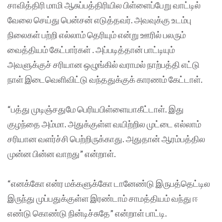
சாவித்திரி மாமி ஆசுப்பத்திரியில பிள்ளைப்பேறு வாட்டில்
வேலை செய்து பென்சன் எடுத்தவர். அவவுக்கு உடம்பு
நிலைகள் பற்றி எல்லாம் தெரியும் என்று ஊரில் பலரும்
வைத்தியம் கேட்பார்கள் . அப்படித்தான் பாட்டியும்
அவளுக்குச் சரியான ஒழுங்கில் வராமல் நாற்பத்தி எட்டு
நாள் இடைவெளிவிட்டு வந்ததுக்குக் காரணம் கேட்டாள்.
“பத்து முடிஞ்சதுமே பெரியபிள்ளையாகீட்டாள். இது
குழந்தை அம்மா. அதுக்குள்ள வயிற்றில முட்டை எல்லாம்
சரியான வளர்ச்சி பெற்றிருக்காது. அதுதான் ஆரம்பத்தில
முன்ன பின்ன வாறது” என்றாள்.
“எனக்கோ என்ர மக்களுக்கோ டானேண்டு இருபத்தெட்டில
இருந்து முப்பதுக்குள்ள இரண்டாம் சாமத்தியம் வந்து ஈ
எண்டு கொண்டு நின்டிச்சுதே” என்றாள் பாட்டி.