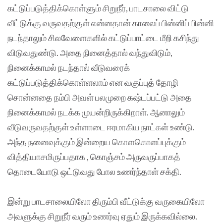
கட்டுப்படுத்திக்கொள்ளும் சிறுநீர், பாடசாலை விட்டு
வீட்டுக்கு வருவதற்குள் என்னதான் காலைப் பின்னிப் பின்னி
நடந்தாலும் சிலவேளைகளில் கட்டுப்பாட்டை மீறி கசிந்து
விடுவதுண்டு. அதை நினைத்தால் வந்துவிடும்,
நினைக்காமல் நடந்தால் வீடுவரைக்
கட்டுப்படுத்திக்கொள்ளலாம் என வகுப்புத் தோழி
சொன்னதை நம்பி அவள் பலமுறை கஷ்டப்பட்டு அதை
நினைக்காமல் நடக்க முயன்றிருக்கிறாள். ஆனாலும்
வீடுவருவதற்குள் உள்ளாடை ஈரமாகிய நாட்கள் உண்டு.
அந்த நனைவுக்கும் இன்றைய கொளகொளப்புக்கும்
வித்தியாசமிருப்பதாக , கொஞ்சம் அருவருப்பாகத்
தொடையோடு ஒட்டுவது போல உணர்ந்தாள் சக்தி.
இன்று பாடசாலையிலோ திரும்பி வீட்டுக்கு வருகையிலோ
அவளுக்கு சிறுநீர் வரும் உணர்வு ஏதும் இருக்கவில்லை.