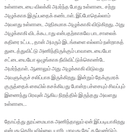
உள்ளாடையை விலக்கி அமர்ந்த போது உள்ளாடை சற்று
அழுக்காக இருப்பதைக் கண்டாள். இப்போதெல்லாம்
அவளது உள்ளாடை அதிகமாக அழுக்காகி விடுகிறது. அது
அழுக்காகி விடக்கூடாது என்பதற்காகவே பாடசாலைக்
கதிரை உட்பட, தான் அமரும் இடங்களை எல்லாம் நன்றாகத்
துடைத்துவிட்டு அணிந்திருக்கும் பாவாடையையோ
சட்டையையோ ஒழுங்காக நீவிவிட்டுக்கொண்டே
அமர்ந்தாள். ஆனாலும் அது அழுக்காகி விடுவது
அவளுக்குச் சலிப்பாக இருக்கிறது. இன்றும் தேக்குமரக்
குருத்தைக் கையில் கசக்கியது போன்ற பச்சையும் சிவப்பும்
இணைந்து பிரவுன் ஆகிய நிறத்தில் இருந்தது அவளது
உள்ளாடை.
தோய்த்து தூய்மையாக அணிந்தாலும் ஏன் இப்படியாகிறது
என்பது தெரியவில்லை. யாரிடமாவது கேட்க வேண்டும்.