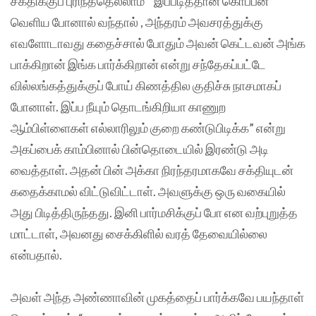
சக்திக்குப் புரிந்ததெல்லாம் ” இப்படித்தான் கொப்பன்
வெளிய போனால் வந்தால் , அந்தரம் அவசரத்துக்கு
எவளோடாவது கதைச்சால் போதும் அவன் கெட்டவன் அங்க
பாக்கிறான் இங்க பார்க்கிறான் என்று சந்தேகப்பட்டே
வில்லங்கத்துக்குப் போய் கிணத்தில குதிச்சு நாசமாகப்
போனாள். இப்ப நீயும் தொடங்கிறியா காணுற
ஆம்பிள்ளைகள் எல்லாரிலும் குறை கண்டுபிடிக்க” என்று
அகப்பைக் காம்பினால் பின்தொடையில் இரண்டு அடி
வைத்தாள். அதன் பின் அக்கா நிரந்தரமாகவே சக்தியுடன்
கதைக்காமல் விட்டுவிட்டாள். அவளுக்கு ஒரு வகையில்
அது பிடித்திருந்தது. இனி பார்மசிக்குப் போ என வற்புறுத்த
மாட்டாள், அவனது சைக்கிளில் வரத் தேவையில்லை
என்பதால்.
அவள் அந்த அண்ணாவின் முகத்தைப் பார்க்கவே பயந்தாள்