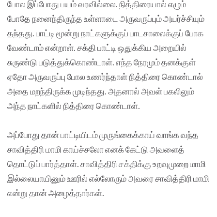
போல இப்போது பயம் வரவில்லை. நித்திரையால் எழும்
போதே நனைந்திருந்த உள்ளாடை அருவருப்பும் அயர்ச்சியும்
தந்தது. பாட்டி மூன்று நாட்களுக்குப் பாடசாலைக்குப் போக
வேண்டாம் என்றாள். சக்தி பாட்டி ஒதுக்கிய அறையில்
சுருண்டு படுத்துக்கொண்டாள். எந்த நேரமும் தனக்குள்
ஏதோ அருவருப்பு போல உணர்ந்தாள் நித்திரை கொண்டால்
அதை மறந்திருக்க முடிந்தது. அதனால் அவள் பகலிலும்
அந்த நாட்களில் நித்திரை கொண்டாள்.
அப்போது தான் பாட்டியிடம் முருங்கைக்காய் வாங்க வந்த
சாவித்திரி மாமி காய்ச்சலோ எனக் கேட்டு அவளைத்
தொட்டுப் பார்த்தாள். சாவித்திரி சக்திக்கு உறவுமுறை மாமி
இல்லையாயினும் ஊரில் எல்லோரும் அவரை சாவித்திரி மாமி
என்று தான் அழைத்தார்கள்.