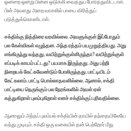
ஒன்றை ஒன்று பின்ன ஒடுக்கி வைத்துப் போர்த்துவிட்டாள்.
பின் அவளது அறை வாசலில் பாயை விரித்துப்
படுத்துக்கொண்டாள்.
சக்திக்கு நித்திரை வரவில்லை. அவளுக்குள் இப்போதும்
பல கேள்விகள் எழுந்தன. அந்த ரத்தம் பயமுறுத்தியது. அது
எங்கிருந்து வந்தது, வயிற்றுக்குள்ளிருந்தா? வயிற்றுக்குள்
எப்படிக் காயம் பட்டது? பயமாக இருந்தது. அது பற்றி
நிறையக் கேட்கவேண்டும் போலிருந்தது. பாட்டியிடம்
கேட்கலாம். பாட்டி பொல்லாதவளில்லை. ஆனால், சக்தி
பாட்டியை நெருங்கும் பல நேரங்களில் அவள் ஏன்
கத்துகிறாள் புலம்புகிறாள் எனச் சக்திக்குப் புரிவதில்லை.
ஆனாலும் அந்தப் புலம்பல் சக்தியின் தாயில் தந்தையிலேயே
வந்து முடியும். சக்தி ஒரு வகையில் தன் பெற்றோர் மீது