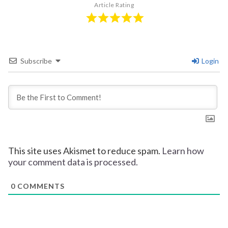
Article Rating
Subscribe
Login
This site uses Akismet to reduce spam.
Learn how
your comment data is processed.
0
COMMENTS