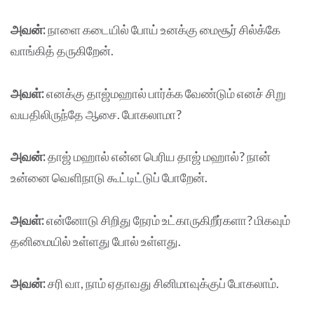
அவன்
:
நாளை கடையில் போய் உனக்கு மைசூர் சில்க்கே
வாங்கித் தருகிறேன்.
அவள்
:
எனக்கு தாஜ்மஹால் பார்க்க வேண்டும் எனச் சிறு
வயதிலிருந்தே ஆசை. போகலாமா?
அவன்
:
தாஜ் மஹால் என்ன பெரிய தாஜ் மஹால்? நான்
உன்னை வெளிநாடு கூட்டிட்டுப் போறேன்.
அவள்
:
என்னோடு சிறிது நேரம் உட்காருகிறீர்களா? மிகவும்
தனிமையில் உள்ளது போல் உள்ளது.
அவன்
:
சரி வா, நாம் ஏதாவது சினிமாவுக்குப் போகலாம்.