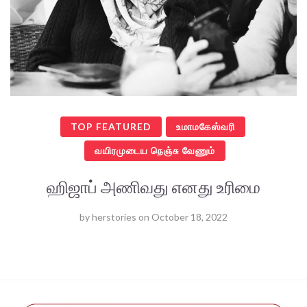
TOP FEATURED
உமாமகேஸ்வரி
வயிரமுடைய நெஞ்சு வேணும்
ஹிஜாப் அணிவது எனது உரிமை
by
herstories
on
October 18, 2022