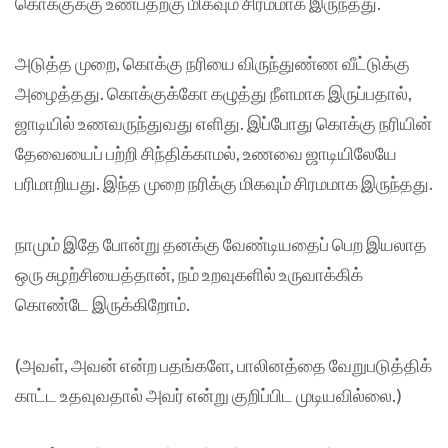
கொக்குக்கு உண்பதற்கு மிகவும் சிரமமாக இருந்தது.
அடுத்த முறை, கொக்கு நரியை விருந்துண்ண வீட்டுக்கு
அழைத்தது. கொக்குக்கோ கழுத்து நீளமாக இருப்பதால்,
ஜாடியில் உணவருந்துவது எளிது. இப்போது கொக்கு நரியின்
தேவையைப் பற்றி சிந்திக்காமல், உணவை ஜாடியிலேயே
பரிமாறியது. இந்த முறை நரிக்கு மிகவும் சிரமமாக இருந்தது.
நாமும் இதே போன்று தனக்கு வேண்டியதைப் பெற இயலாத
ஒரு சுழற்சியைத்தான், நம் உறவுகளில் உருவாக்கிக்
கொண்டே இருக்கிறோம்.
(அவள், அவன் என்ற பதங்களே, பாலினத்தை வேறுபடுத்திக்
காட்ட உதவுவதால் அவர் என்று குறிப்பிட முடியவில்லை.)