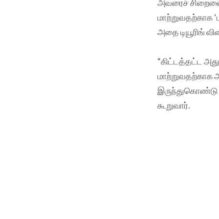
அவரைச் சிறைவைக்
மாற்றுவதற்காக ‘
அதை டியூரிங் வி
“கிட்டத்தட்ட அ
மாற்றுவதற்காக அ
இருந்துகொண்டு 
கூறுவார்.