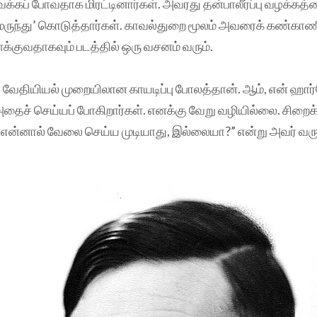
கப் போவதாக மிரட்டினார்கள். அவரது தன்பாலீர்ப்பு வழக்கத
மருந்து’ கொடுத்தார்கள். காவல்துறை மூலம் அவரைக் கண்காணி
ளக்குவதாகவும் படத்தில் ஒரு வசனம் வரும்.
து வேதியியல் முறையிலான காயடிப்பு போலத்தான். ஆம், என் ஹ
தைச் செய்யப் போகிறார்கள். எனக்கு வேறு வழியில்லை. சிறைக்
என்னால் வேலை செய்ய முடியாது, இல்லையா?” என்று அவர் வரு