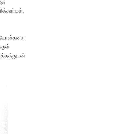
்தை
த்தார்கள்.
ார்மோன்களை
குள்
த்தத்துடன்