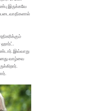
பண்பு இருக்கவே
ிப்படைவாதிகளால்
திகரிக்கும்
 ஹார்ட்.
ண்டார். இவ்வாறு
 தனது வாழ்வை
க்கிறார்.
ார்.