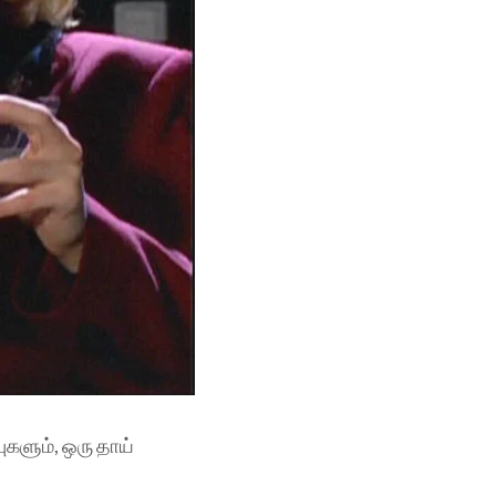
ுகளும், ஒரு தாய்