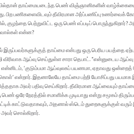
யில்தான் தாய்மையடைந்த பெண் விஞ்ஞானிகளின் வாழ்க்கைய
து. பிற பணிகளைவிடவும் தீவிரமான அர்ப்பணிப்பு உணர்வைக் க
், குழந்தை பெற்றுவிட்ட ஒரு பெண் எப்படிப் பொருந்துகிறார்? அ
சவால்கள் என்ன?
் இருப்பவர்களுக்குத் தாய்மை என்பது ஒரு பெரிய பயத்தை ஏற்ப
்றி விரிவாக ஆய்வு செய்துள்ள சாரா தெபாட். “என்னுடைய ஆய்வு
் என்னிடம், ‘குடும்பமா ஆய்வுலகப் பயணமா, ஏதாவது ஒன்றைத
்கொள்’ என்றார். இதனாலேயே தாய்மை பற்றி யோசிப்பது பயமாக 
வித்ததாக அவர் பதிவு செய்கிறார். தீவிரமான ஆய்வையும் தாய்ம
ெண் ஒரே நேரத்தில் சமாளிக்க முடியாது என்று சமூகம் திரும்பத
ுட்டிக் காட்டுவதாகவும், அதனால் ஸ்டெம் துறைகளுக்குள் வரு
 அவர் சொல்கிறார்.