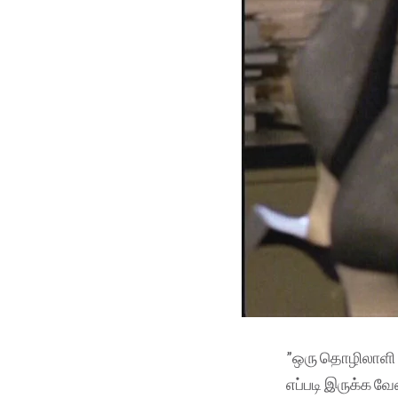
”ஒரு தொழிலாளி எப
எப்படி இருக்க வே