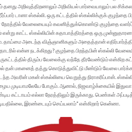
் தனது அறிவுத்திறனாலும் அறிவியல் பார்வையாலும் பல சிக்
்ப்பார் டானா ஸ்கல்லி. ஒரு கட்டத்தில் ஸ்கல்லிக்குக் குழந்தை பி
ஒரே நேரத்தில் வேலையையும் கவனித்துக்கொண்டு குழந்தை வளர்ப்
 என்று காட்ட ஸ்கல்லியின் கதாபாத்திரத்தை ஒரு முன்னுதா
். தாய்மை அடைந்த விஞ்ஞானிகளும் அதைத்தான் எதிர்பார்த்திர
டரில் என்ன நடக்கிறது? குழந்தை பிறந்தபின் ஸ்கல்லி வேலையி
ருகட்டத்தில் திரும்ப வேலைக்கு வந்தே தீரவேண்டும் என்கிற கட்
ல் தன் மகனைத் தத்து கொடுத்துவிட்டு மீண்டும் வேலை பார்க்
்த அவரின் மகன் ஸ்கல்லியை வெறுத்து நிராகரிப்பான். ஸ்கல்
ுழைய முடியாமலேயே போகும். ஆனால், நிஜவாழ்க்கையில் இதுவா
ிய கட்டாயம் எல்லா நேரத்திலும் இருக்காது. பெண்கள் அப்படித்
ியதில்லை, இரண்டையும் செய்யலாம்” என்கிறார் கென்னா.