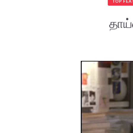
TOP FEA
தாய்