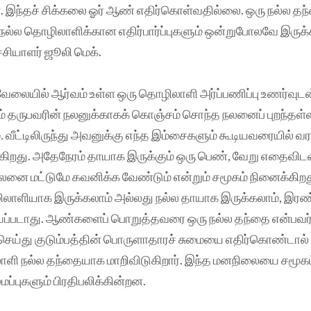
. இந்தச் சிக்கலை ஓர் ஆண் எதிர்கொள்வதில்லை. ஒரு நல்ல த
ும் நல்ல தொழிலாளிக்கான எதிர்பார்ப்புகளும் ஒன்றுபோலவே இருக
்சியாளர் ஜூலி மெக்.
லையில் ஆர்வம் உள்ள ஒரு தொழிலாளி அர்ப்பணிப்பு உணர்வுடன
ம் தருபவரின் நலனுக்காகக் கொஞ்சம் சொந்த நலனைப் புறந்தள்
. வீட்டிலிருந்து அவனுக்கு எந்த இம்சைகளும் கூடியவரையில் வர
்க்கிறது. அதேநேரம் தாயாக இருக்கும் ஒரு பெண், வேறு எதைவிடவ
லனை மட்டுமே கவனிக்க வேண்டும் என்றும் சமூகம் நினைக்கிறத
லாளியாக இருக்கலாம் அல்லது நல்ல தாயாக இருக்கலாம், இரண்
தியப்படாது. ஆண்களைப் பொறுத்தவரை ஒரு நல்ல தந்தை என்பவர
ெய்து குடும்பத்தின் பொருளாதாரச் சுமையை எதிர்கொண்டால
ளி நல்ல தந்தையாக மாறிவிடுகிறார். இந்த மனநிலையை சமூகம்
புகளும் பிரதிபலிக்கின்றன.