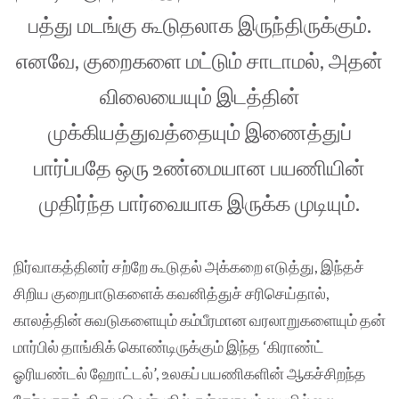
பத்து மடங்கு கூடுதலாக இருந்திருக்கும்.
எனவே, குறைகளை மட்டும் சாடாமல், அதன்
விலையையும் இடத்தின்
முக்கியத்துவத்தையும் இணைத்துப்
பார்ப்பதே ஒரு உண்மையான பயணியின்
முதிர்ந்த பார்வையாக இருக்க முடியும்.
நிர்வாகத்தினர் சற்றே கூடுதல் அக்கறை எடுத்து, இந்தச்
சிறிய குறைபாடுகளைக் கவனித்துச் சரிசெய்தால்,
காலத்தின் சுவடுகளையும் கம்பீரமான வரலாறுகளையும் தன்
மார்பில் தாங்கிக் கொண்டிருக்கும் இந்த ‘கிராண்ட்
ஓரியண்டல் ஹோட்டல்’, உலகப் பயணிகளின் ஆகச்சிறந்த