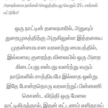
அறைக்காக நாங்கள் செலுத்தியது வெறும் 25 டாலர்கள்
மட்டுமே!
ஒரு நாட்டின் தலைநகரில், அதுவும்
துறைமுகத்திற்கு அருகிலுள்ள இத்தகைய
முதன்மையான வரலாற்று மையத்தில்,
இவ்வளவு குறைந்த விலையில் ஒரு அறை
கிடைப்பது என்பது வளர்ந்து வரும்
நாடுகளில் சாத்தியமே இல்லாத ஒன்று.
இதே போன்றதொரு வரலாற்றுப் பின்னணி
கொண்ட விடுதி ஒரு மேலை
நாட்டிலிருந்தால், இதன் கட்டணம் எளிதாகப்