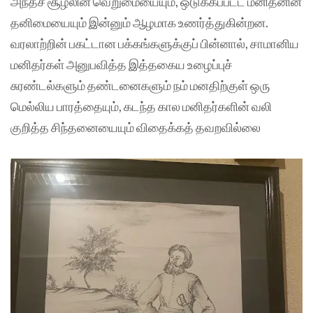
அந்தச் சூழலின் வெறுமையையும், ஒடுக்கப்பட்ட மனிதனின்
தனிமையையும் இன்னும் ஆழமாக உணர்த்துகின்றன.
வரலாற்றின் பகட்டான பக்கங்களுக்குப் பின்னால், சாமானிய
மனிதர்கள் அனுபவித்த இத்தகைய உழைப்புச்
சுரண்டல்களும் தண்டனைகளும் நம் மனதிற்குள் ஒரு
மெல்லிய பாரத்தையும், கடந்த கால மனிதர்களின் வலி
குறித்த சிந்தனையையும் விதைக்கத் தவறவில்லை