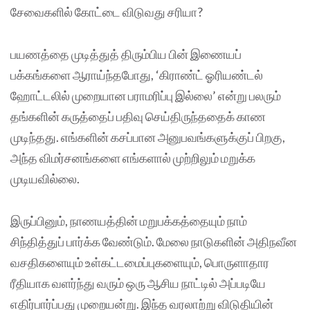
சேவைகளில் கோட்டை விடுவது சரியா?
பயணத்தை முடித்துத் திரும்பிய பின் இணையப்
பக்கங்களை ஆராய்ந்தபோது, ‘கிராண்ட் ஓரியண்டல்
ஹோட்டலில் முறையான பராமரிப்பு இல்லை’ என்று பலரும்
தங்களின் கருத்தைப் பதிவு செய்திருந்ததைக் காண
முடிந்தது. எங்களின் கசப்பான அனுபவங்களுக்குப் பிறகு,
அந்த விமர்சனங்களை எங்களால் முற்றிலும் மறுக்க
முடியவில்லை.
இருப்பினும், நாணயத்தின் மறுபக்கத்தையும் நாம்
சிந்தித்துப் பார்க்க வேண்டும். மேலை நாடுகளின் அதிநவீன
வசதிகளையும் உள்கட்டமைப்புகளையும், பொருளாதார
ரீதியாக வளர்ந்து வரும் ஒரு ஆசிய நாட்டில் அப்படியே
எதிர்பார்ப்பது முறையன்று. இந்த வரலாற்று விடுதியின்