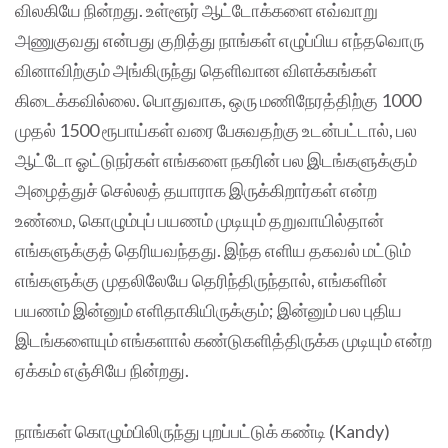
விலகியே நின்றது. உள்ளூர் ஆட்டோக்களை எவ்வாறு
அணுகுவது என்பது குறித்து நாங்கள் எழுப்பிய எந்தவொரு
வினாவிற்கும் அங்கிருந்து தெளிவான விளக்கங்கள்
கிடைக்கவில்லை. பொதுவாக, ஒரு மணிநேரத்திற்கு 1000
முதல் 1500 ரூபாய்கள் வரை பேசுவதற்கு உடன்பட்டால், பல
ஆட்டோ ஓட்டுநர்கள் எங்களை நகரின் பல இடங்களுக்கும்
அழைத்துச் செல்லத் தயாராக இருக்கிறார்கள் என்ற
உண்மை, கொழும்புப் பயணம் முடியும் தறுவாயில்தான்
எங்களுக்குத் தெரியவந்தது. இந்த எளிய தகவல் மட்டும்
எங்களுக்கு முதலிலேயே தெரிந்திருந்தால், எங்களின்
பயணம் இன்னும் எளிதாகியிருக்கும்; இன்னும் பல புதிய
இடங்களையும் எங்களால் கண்டுகளித்திருக்க முடியும் என்ற
ஏக்கம் எஞ்சியே நின்றது.
நாங்கள் கொழும்பிலிருந்து புறப்பட்டுக் கண்டி (Kandy)