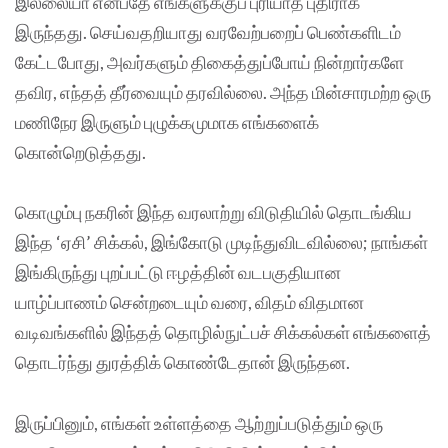
இல்லையா என்பதே எங்களுக்குப் புரியாத புதிராக
இருந்தது. செய்வதறியாது வரவேற்பறைப் பெண்களிடம்
கேட்டபோது, அவர்களும் திகைத்துப்போய் நின்றார்களே
தவிர, எந்தத் தீர்வையும் தரவில்லை. அந்த மின்சாரமற்ற ஒரு
மணிநேர இருளும் புழுக்கமுமாக எங்களைக்
கொன்றெடுத்தது.
கொழும்பு நகரின் இந்த வரலாற்று விடுதியில் தொடங்கிய
இந்த ‘ஏசி’ சிக்கல், இங்கோடு முடிந்துவிடவில்லை; நாங்கள்
இங்கிருந்து புறப்பட்டு ஈழத்தின் வடபகுதியான
யாழ்ப்பாணம் சென்றடையும் வரை, விதம் விதமான
வடிவங்களில் இந்தத் தொழில்நுட்பச் சிக்கல்கள் எங்களைத்
தொடர்ந்து துரத்திக் கொண்டேதான் இருந்தன.
இருப்பினும், எங்கள் உள்ளத்தை ஆற்றுப்படுத்தும் ஒரு