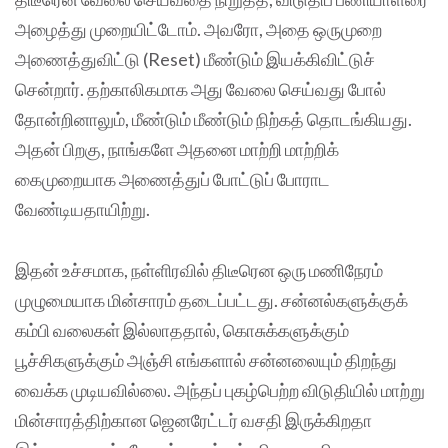
அழைத்து முறையிட்டோம். அவரோ, அதை ஒருமுறை
அணைத்துவிட்டு (Reset) மீண்டும் இயக்கிவிட்டுச்
சென்றார். தற்காலிகமாக அது வேலை செய்வது போல்
தோன்றினாலும், மீண்டும் மீண்டும் நிற்கத் தொடங்கியது.
அதன் பிறகு, நாங்களே அதனை மாற்றி மாற்றிக்
கைமுறையாக அணைத்துப் போட்டுப் போராட
வேண்டியதாயிற்று.
இதன் உச்சமாக, நள்ளிரவில் திடீரென ஒரு மணிநேரம்
முழுமையாக மின்சாரம் தடைப்பட்டது. சன்னல்களுக்குக்
கம்பி வலைகள் இல்லாததால், கொசுக்களுக்கும்
பூச்சிகளுக்கும் அஞ்சி எங்களால் சன்னலையும் திறந்து
வைக்க முடியவில்லை. அந்தப் புகழ்பெற்ற விடுதியில் மாற்று
மின்சாரத்திற்கான ஜெனரேட்டர் வசதி இருக்கிறதா