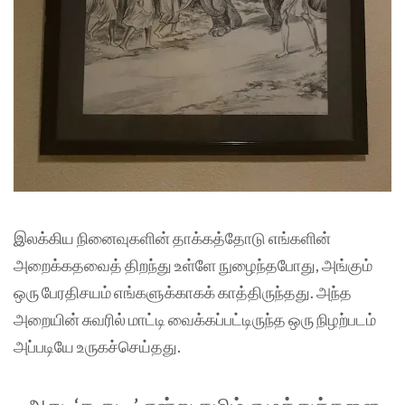
இலக்கிய நினைவுகளின் தாக்கத்தோடு எங்களின்
அறைக்கதவைத் திறந்து உள்ளே நுழைந்தபோது, அங்கும்
ஒரு பேரதிசயம் எங்களுக்காகக் காத்திருந்தது. அந்த
அறையின் சுவரில் மாட்டி வைக்கப்பட்டிருந்த ஒரு நிழற்படம்
அப்படியே உருகச்செய்தது.