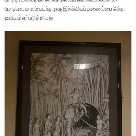
மோதின. காலம் கடந்த ஒரு இலக்கியப் பிணைப்பை அந்த
ஓவியம் ஏற்படுத்தியது.