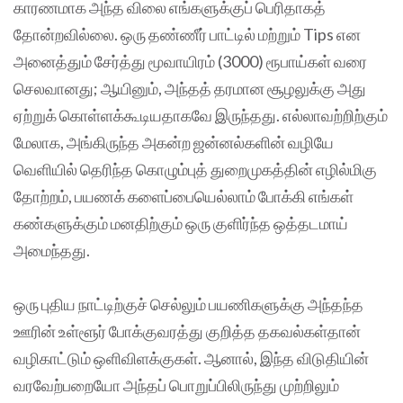
காரணமாக அந்த விலை எங்களுக்குப் பெரிதாகத்
தோன்றவில்லை. ஒரு தண்ணீர் பாட்டில் மற்றும் Tips என
அனைத்தும் சேர்த்து மூவாயிரம் (3000) ரூபாய்கள் வரை
செலவானது; ஆயினும், அந்தத் தரமான சூழலுக்கு அது
ஏற்றுக் கொள்ளக்கூடியதாகவே இருந்தது. எல்லாவற்றிற்கும்
மேலாக, அங்கிருந்த அகன்ற ஜன்னல்களின் வழியே
வெளியில் தெரிந்த கொழும்புத் துறைமுகத்தின் எழில்மிகு
தோற்றம், பயணக் களைப்பையெல்லாம் போக்கி எங்கள்
கண்களுக்கும் மனதிற்கும் ஒரு குளிர்ந்த ஒத்தடமாய்
அமைந்தது.
ஒரு புதிய நாட்டிற்குச் செல்லும் பயணிகளுக்கு அந்தந்த
ஊரின் உள்ளூர் போக்குவரத்து குறித்த தகவல்கள்தான்
வழிகாட்டும் ஒளிவிளக்குகள். ஆனால், இந்த விடுதியின்
வரவேற்பறையோ அந்தப் பொறுப்பிலிருந்து முற்றிலும்