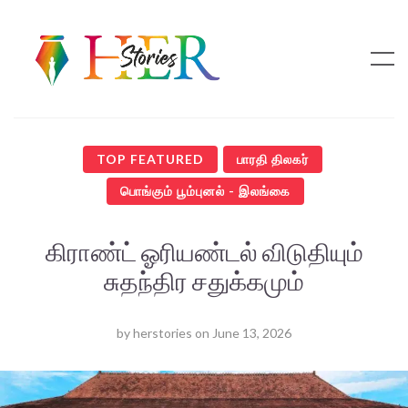
TOP FEATURED
பாரதி திலகர்
பொங்கும் பூம்புனல் - இலங்கை
கிராண்ட் ஓரியண்டல் விடுதியும்
சுதந்திர சதுக்கமும்
by
herstories
on
June 13, 2026