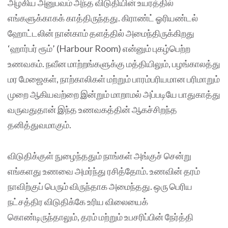
அழகிய அனுபவம் அந்த விடுதியின் உயரத்தில்
எங்களுக்காகக் காத்திருந்தது. கிராண்ட் ஓரியண்டல்
ஹோட்டலின் நான்காம் தளத்தில் அமைந்திருக்கிறது
‘ஹார்பர் ரூம்’ (Harbour Room) என்னும் புகழ்பெற்ற
உணவகம். நவீன மாற்றங்களுக்கு மத்தியிலும், பழங்காலத்து
மர மேஜைகள், நாற்காலிகள் மற்றும் பாரம்பரியமான பரிமாறும்
முறை ஆகியவற்றை இன்றும் மாறாமல் அப்படியே பாதுகாத்து
வருவதுதான் இந்த உணவகத்தின் ஆகச்சிறந்த
தனித்துவமாகும்.
விடுதிக்குள் நுழைந்ததும் நாங்கள் அங்குச் சென்று
எங்களது உணவை அமர்ந்து ரசித்தோம். உணவின் தரம்
நாவிற்குப் பெரும் விருந்தாக அமைந்தது. ஒரு பெரிய
நட்சத்திர விடுதிக்கே உரிய விலையைக்
கொண்டிருந்தாலும், தரம் மற்றும் உபசரிப்பின் நேர்த்தி