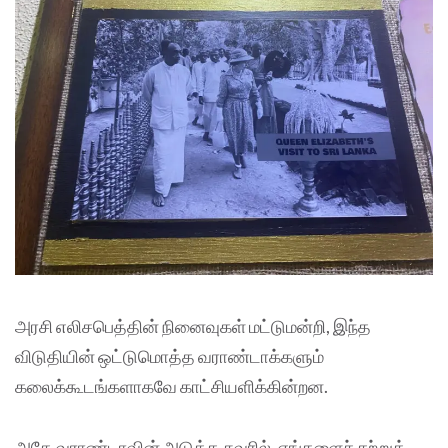
அரசி எலிசபெத்தின் நினைவுகள் மட்டுமன்றி, இந்த
விடுதியின் ஒட்டுமொத்த வராண்டாக்களும்
கலைக்கூடங்களாகவே காட்சியளிக்கின்றன.
அதே வராண்டாவின் அடுத்த சுவரில், எங்களைச் சற்றுத்