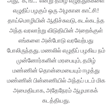
அது, ‘க, ங…’ என்று தமிழ் எழுத்துக்களை
எழுதிப் பழகும் ஒரு அழகான காட்சி!
தாய்மொழியின் ஆதிச்சுவடு, கடல்கடந்த
அந்த வரலாற்று விடுதியின் அறைக்குள்
எங்களை அன்போடு வரவேற்பது
போலிருந்தது. மணலில் எழுதிப் பழகிய நம்
முன்னோர்களின் மரபையும், தமிழ்
மண்ணின் தொன்மையையும் ஈழத்து
மண்ணின் பின்னணியில் அந்தப் படம் மிக
அமைதியாக, அதேநேரம் ஆழமாகக்
கடத்தியது.