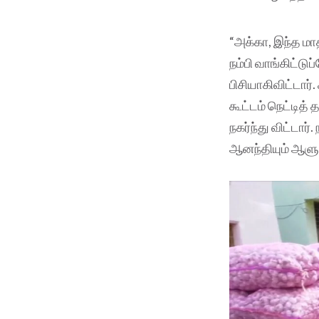
“அக்கா, இந்த மா
நம்பி வாங்கிட்ட
பிசியாகிவிட்டார்
கூட்டம் நெட்டித்
நகர்ந்து விட்டார
ஆனந்தியும் ஆளுக