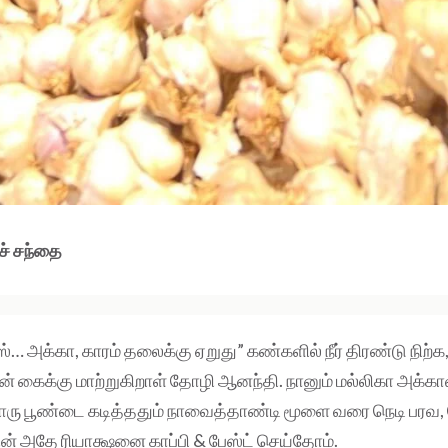
ச் சந்தை
ஸ்… அக்கா, காரம் தலைக்கு ஏறுது” கண்களில் நீர் திரண்டு நிற்க
் கைக்கு மாற்றுகிறாள் தோழி ஆனந்தி. நானும் மல்லிகா அக்க
ு பூண்டை கடித்ததும் நாவைத்தாண்டி மூளை வரை நெடி பரவ, ப
் அதே ரியாக்ஷனை காப்பி & பேஸ்ட் செய்தோம்.