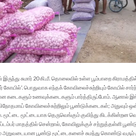
ருந்து சுமார் 20 கி.மீ. தொலைவில் உள்ள பூம்பாறை கிராமத்தி
ர் கோயில்’. பொதுவாக எந்தக் கோவிலைச்சுற்றியும் கோயில் சார
ன கடைகளும் உணவுக்கடைகளும் பார்த்திருப்போம். ஆனால் இங்
விநோதமாய் கோவிலைச்சுற்றிலும் பூண்டுக்கடைகள்; அதுவும் ஒன
். மூட்டை மூட்டையாக தெருவெங்கும் குவிந்து கிடக்கின்றன வ
ப்டம்பர் மாதத்தில் சென்றால், கோவிலுக்குச் சற்றுத்தள்ளி பூ
ப்பும் அறுவடையான பூண்டு மூட்டைகளைச் சுமந்து கொண்டு வரும