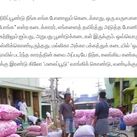
திரிப்பூண்டு நீங்க எங்க போனாலும் கெடைக்காது, ஒரு வருசமான
ுப்போங்க” என்ற கடைக்காரர், எங்களைத் தவிர்த்து அடுத்த போணி
. சுற்றிலும் ஐம்பது, அறுபது பூண்டுக்கடைகள் இருக்கும். ஒவ்வ
 தள்ளிக்கொண்டிருந்தது. மல்லிகா அக்கா பக்கத்துக் கடையில் ‘ஒர
். நாவில் படர்ந்த காரத்தின் சுவை அப்படியே நிற்க, கலங்கிய கண்க
்கு இரண்டு கிலோ ‘மலைப்பூடு’ வாங்கிக் கொண்டு, வண்டிக்குத