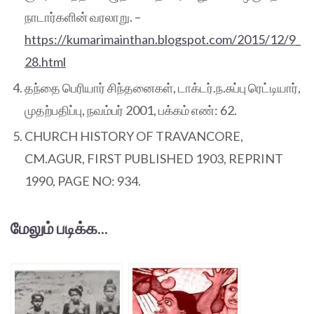
நாடார்களின் வரலாறு. –
https://kumarimainthan.blogspot.com/2015/12/9_
28.html
தந்தை பெரியார் சிந்தனைகள், டாக்டர்.ந.சுப்பு ரெட்டியார்,
முதற்பதிப்பு, நவம்பர் 2001, பக்கம் எண்: 62.
CHURCH HISTORY OF TRAVANCORE,
CM.AGUR, FIRST PUBLISHED 1903, REPRINT
1990, PAGE NO: 934.
மேலும் படிக்க...