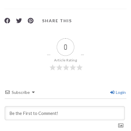
SHARE THIS
0
Article Rating
Subscribe
Login