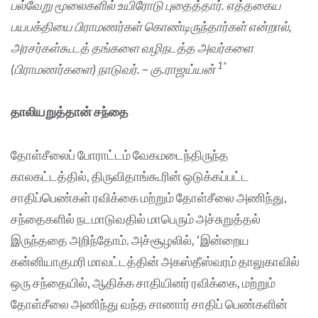
பல்வேறு மூலைகளில் உயிரோடு புதைத்தார். எத்தகைய
பயபக்தியை பிராமணர்கள் கொண்டிருந்தார்கள் என்றால்,
அரசர்கள்கூடத் தங்களை வழிநடத்த அவர்களை
1*
(பிராமணர்களை) நாடுவர்.
–
கு.ராஜய்யன்
தாலியறுத்தான் சந்தை
தோள்சீலைப் போராட்டம் வேகமடைந்திருந்த
காலகட்டத்தில், திருவிதாங்கூரின் ஒடுக்கப்பட்ட
சாதிப்பெண்கள் ரவிக்கை மற்றும் தோள்சீலை அணிந்து,
சந்தைகளில் நடமாடுவதில் மாபெரும் அச்சுறுத்தல்
இருந்ததை அறிந்தோம். அச்சூழலில், ‘இன்றைய
கன்னியாகுமரி மாவட்டத்தின் அகஸ்தீஸ்வரம் தாலுகாவில்
ஒரு சந்தையில், ஆதிக்க சாதியினர் ரவிக்கை, மற்றும்
தோள்சீலை அணிந்து வந்த சாணார் சாதிப் பெண்களின்