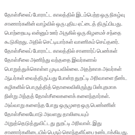
தோள்சீலைப் போராட்ட காலத்தில் இடம்பெற்ற ஒரு நிகழ்வு
சாணார்களின் வாழ்வில் ஒரு புதிய ஏட்டைத் திருப்பியது.
பொற்றையடி என்னும் ஊர் அருகில் ஒரு கிழமைச் சந்தை
கூடுகிறது. அதில் செட்டியார்கள் வாணிகம் செய்தனர்.
தோள்சீலைப் போராட்ட காலத்தில் சாணார்ப் பெண்கள்
தோள்சீலை அணிந்து வந்ததை இவர்களால்
பொறுத்துக்கொள்ள முடியவில்லை. அதற்காக அவர்கள்
ஆயர்கள் வைத்திருப்பது போன்ற துறட்டி அரிவாளை நீண்ட
கழிகளில் பொருத்தித் தொலைவிலிருந்து பின்புறமாக
நின்று அந்தத் தோள்சீலைகளைக் களைந்தார்கள்.
அவ்வாறு களைந்த போது ஒருமுறை ஒரு பெண்ணின்
தோள்சீலையோடு அவளது தாலியையும்
அறுத்தெடுத்துவிட்டது துறட்டி அரிவாள். இது
சாணார்களிடையில் பெரும் கொந்தளிப்பை உண்டாக்கியது.