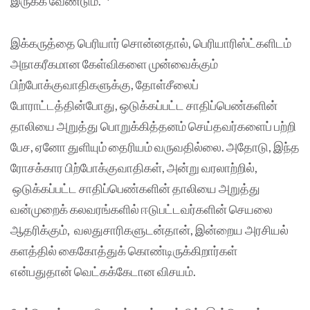
இருக்க வேண்டும்.”
இக்கருத்தை பெரியார் சொன்னதால், பெரியாரிஸ்ட்களிடம்
அநாகரீகமான கேள்விகளை முன்வைக்கும்
பிற்போக்குவாதிகளுக்கு, தோள்சீலைப்
போராட்டத்தின்போது, ஒடுக்கப்பட்ட சாதிப்பெண்களின்
தாலியை அறுத்து பொறுக்கித்தனம் செய்தவர்களைப் பற்றி
பேச, ஏனோ துளியும் தைரியம் வருவதில்லை. அதோடு, இந்த
ரோசக்கார பிற்போக்குவாதிகள், அன்று வரலாற்றில்,
ஒடுக்கப்பட்ட சாதிப்பெண்களின் தாலியை அறுத்து
வன்முறைக் கலவரங்களில் ஈடுபட்டவர்களின் செயலை
ஆதரிக்கும், வலதுசாரிகளுடன்தான், இன்றைய அரசியல்
களத்தில் கைகோத்துக் கொண்டிருக்கிறார்கள்
என்பதுதான் வெட்கக்கேடான விசயம்.