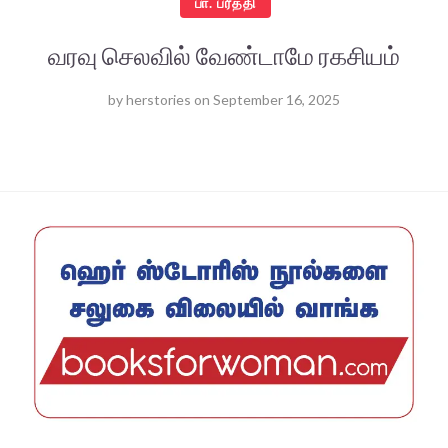
பா. ப்ரீத்தி
வரவு செலவில் வேண்டாமே ரகசியம்
by
herstories
on
September 16, 2025