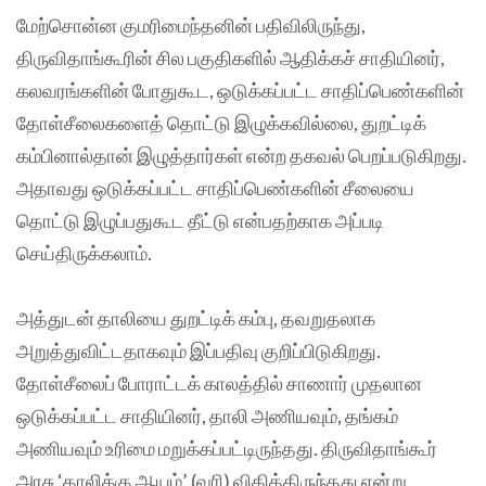
மேற்சொன்ன குமரிமைந்தனின் பதிவிலிருந்து,
திருவிதாங்கூரின் சில பகுதிகளில் ஆதிக்கச் சாதியினர்,
கலவரங்களின் போதுகூட, ஒடுக்கப்பட்ட சாதிப்பெண்களின்
தோள்சீலைகளைத் தொட்டு இழுக்கவில்லை, துறட்டிக்
கம்பினால்தான் இழுத்தார்கள் என்ற தகவல் பெறப்படுகிறது.
அதாவது ஒடுக்கப்பட்ட சாதிப்பெண்களின் சீலையை
தொட்டு இழுப்பதுகூட தீட்டு என்பதற்காக அப்படி
செய்திருக்கலாம்.
அத்துடன் தாலியை துறட்டிக் கம்பு, தவறுதலாக
அறுத்துவிட்டதாகவும் இப்பதிவு குறிப்பிடுகிறது.
தோள்சீலைப் போராட்டக் காலத்தில் சாணார் முதலான
ஒடுக்கப்பட்ட சாதியினர், தாலி அணியவும், தங்கம்
அணியவும் உரிமை மறுக்கப்பட்டிருந்தது. திருவிதாங்கூர்
அரசு ‘தாலிக்கு ஆயம்’ (வரி) விதித்திருந்தது என்று