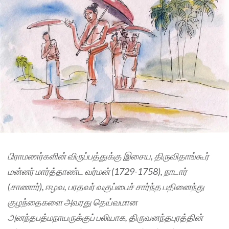
பிராமணர்களின் விருப்பத்துக்கு இசைய, திருவிதாங்கூர்
மன்னர் மார்த்தாண்ட வர்மன் (1729-1758), நாடார்
(சாணார்), ஈழவ, பரதவர் வகுப்பைச் சார்ந்த பதினைந்து
குழந்தைகளை அவரது தெய்வமான
அனந்தபத்மநாயருக்குப் பலியாக, திருவனந்தபுரத்தின்