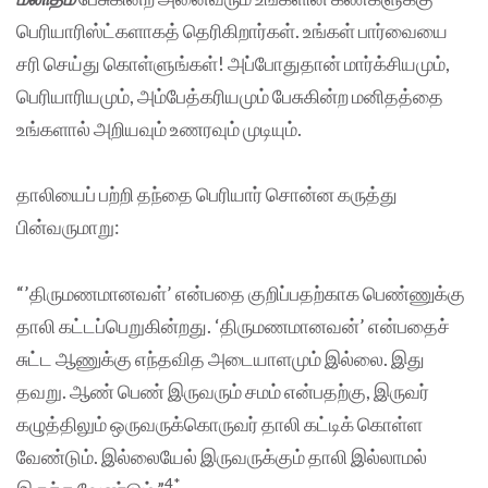
பெரியாரிஸ்ட்களாகத் தெரிகிறார்கள். உங்கள் பார்வையை
சரி செய்து கொள்ளுங்கள்! அப்போதுதான் மார்க்சியமும்,
பெரியாரியமும், அம்பேத்கரியமும் பேசுகின்ற மனிதத்தை
உங்களால் அறியவும் உணரவும் முடியும்.
தாலியைப் பற்றி தந்தை பெரியார் சொன்ன கருத்து
பின்வருமாறு:
“’திருமணமானவள்’ என்பதை குறிப்பதற்காக பெண்ணுக்கு
தாலி கட்டப்பெறுகின்றது. ‘திருமணமானவன்’ என்பதைச்
சுட்ட ஆணுக்கு எந்தவித அடையாளமும் இல்லை. இது
தவறு. ஆண் பெண் இருவரும் சமம் என்பதற்கு, இருவர்
கழுத்திலும் ஒருவருக்கொருவர் தாலி கட்டிக் கொள்ள
வேண்டும். இல்லையேல் இருவருக்கும் தாலி இல்லாமல்
4*