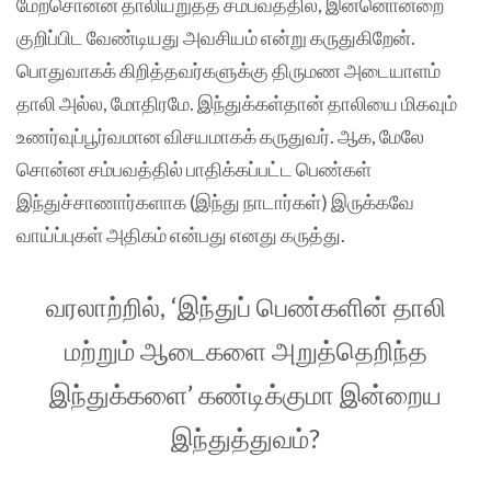
மேற்சொன்ன தாலியறுத்த சம்பவத்தில், இன்னொன்றை
குறிப்பிட வேண்டியது அவசியம் என்று கருதுகிறேன்.
பொதுவாகக் கிறித்தவர்களுக்கு திருமண அடையாளம்
தாலி அல்ல, மோதிரமே. இந்துக்கள்தான் தாலியை மிகவும்
உணர்வுப்பூர்வமான விசயமாகக் கருதுவர். ஆக, மேலே
சொன்ன சம்பவத்தில் பாதிக்கப்பட்ட பெண்கள்
இந்துச்சாணார்களாக (இந்து நாடார்கள்) இருக்கவே
வாய்ப்புகள் அதிகம் என்பது எனது கருத்து.
வரலாற்றில், ‘இந்துப் பெண்களின் தாலி
மற்றும் ஆடைகளை அறுத்தெறிந்த
இந்துக்களை’ கண்டிக்குமா இன்றைய
இந்துத்துவம்?