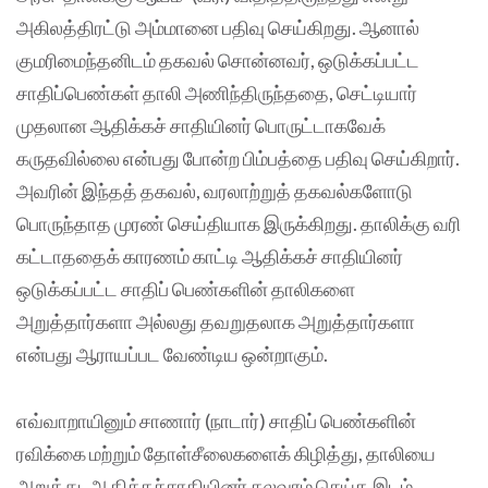
அகிலத்திரட்டு அம்மானை பதிவு செய்கிறது. ஆனால்
குமரிமைந்தனிடம் தகவல் சொன்னவர், ஒடுக்கப்பட்ட
சாதிப்பெண்கள் தாலி அணிந்திருந்ததை, செட்டியார்
முதலான ஆதிக்கச் சாதியினர் பொருட்டாகவேக்
கருதவில்லை என்பது போன்ற பிம்பத்தை பதிவு செய்கிறார்.
அவரின் இந்தத் தகவல், வரலாற்றுத் தகவல்களோடு
பொருந்தாத முரண் செய்தியாக இருக்கிறது. தாலிக்கு வரி
கட்டாததைக் காரணம் காட்டி ஆதிக்கச் சாதியினர்
ஒடுக்கப்பட்ட சாதிப் பெண்களின் தாலிகளை
அறுத்தார்களா அல்லது தவறுதலாக அறுத்தார்களா
என்பது ஆராயப்பட வேண்டிய ஒன்றாகும்.
எவ்வாறாயினும் சாணார் (நாடார்) சாதிப் பெண்களின்
ரவிக்கை மற்றும் தோள்சீலைகளைக் கிழித்து, தாலியை
அறுத்து, ஆதிக்கச்சாதியினர் கலவரம் செய்த இடம்