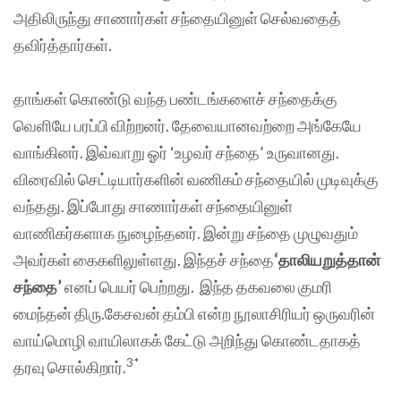
அதிலிருந்து சாணார்கள் சந்தையினுள் செல்வதைத்
தவிர்த்தார்கள்.
தாங்கள் கொண்டு வந்த பண்டங்களைச் சந்தைக்கு
‌‌‌வெ‌ளியே பரப்பி விற்றனர். தேவையானவற்றை அங்கேயே
வாங்கினர். இவ்வாறு ஓர் ‘உழவர் சந்தை’ உருவானது.
விரைவில் செட்டி‌‌‌‌‌‌‌‌‌‌‌‌‌‌‌யார்களின் வணிகம் சந்தையில் முடிவுக்கு
வந்தது. இப்போது சாணார்கள் சந்தையினுள்
வாணிகர்களாக நுழைந்தனர். இன்று சந்தை முழுவதும்
அவர்கள் கைக‌ளிலுள்ளது. இந்தச் சந்தை
‘தாலியறுத்தான்
சந்தை’
எனப் பெயர் பெற்றது. இந்த தகவலை குமரி
மைந்தன் திரு.கேசவன் தம்பி என்ற நூலாசிரியர் ஒருவரின்
வாய்மொழி வாயிலாகக் கேட்டு அறிந்து கொண்டதாகத்
3*
தரவு சொல்கிறார்.