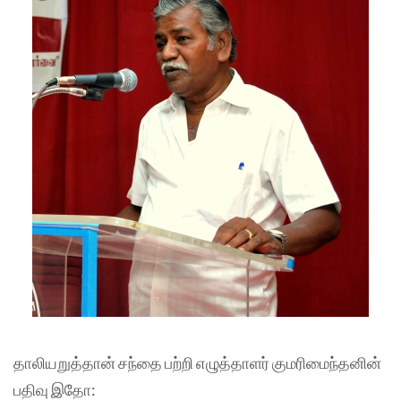
தாலியறுத்தான் சந்தை பற்றி எழுத்தாளர் குமரிமைந்தனின்
பதிவு இதோ: