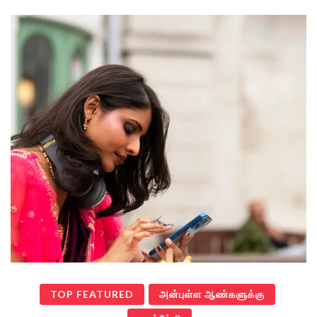
TOP FEATURED
அன்புள்ள ஆண்களுக்கு