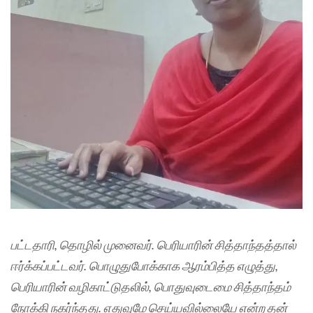
பட்டதாரி, தொழில் முனைவர். பெரியாரின் சித்தாந்தத்தால்
ஈர்க்கப்பட்டவர். பொழுதுபோக்காக ஆரம்பித்த எழுத்து,
பெரியாரின் வழிகாட்டுதலில், பொதுவுடைமை சித்தாந்தம்
நோக்கி நகர்ந்தது. எதுவுமே செய்யவில்லையே என்ற தன்