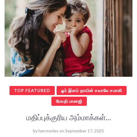
TOP FEATURED
ஓர் இளம் தாயின் சவாலே சமாளி
ரேவதி பாலாஜி
மதிப்புக்குரிய அம்மாக்கள்…
by
herstories
on
September 17, 2025