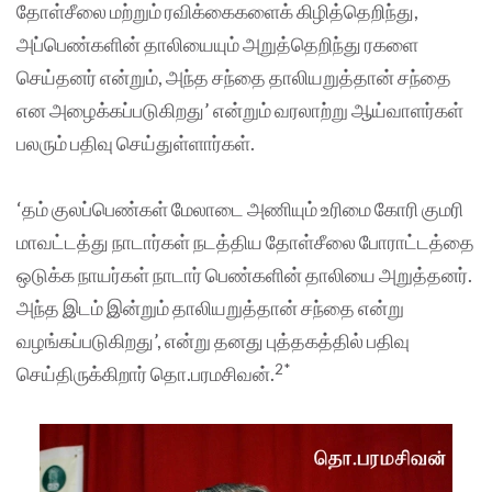
தோள்சீலை மற்றும் ரவிக்கைகளைக் கிழித்தெறிந்து,
அப்பெண்களின் தாலியையும் அறுத்தெறிந்து ரகளை
செய்தனர் என்றும், அந்த சந்தை தாலியறுத்தான் சந்தை
என அழைக்கப்படுகிறது’ என்றும் வரலாற்று ஆய்வாளர்கள்
பலரும் பதிவு செய்துள்ளார்கள்.
‘தம் குலப்பெண்கள் மேலாடை அணியும் உரிமை கோரி குமரி
மாவட்டத்து நாடார்கள் நடத்திய தோள்சீலை போராட்டத்தை
ஒடுக்க நாயர்கள் நாடார் பெண்களின் தாலியை அறுத்தனர்.
அந்த இடம் இன்றும் தாலியறுத்தான் சந்தை என்று
வழங்கப்படுகிறது’, என்று தனது புத்தகத்தில் பதிவு
2*
செய்திருக்கிறார் தொ.பரமசிவன்.