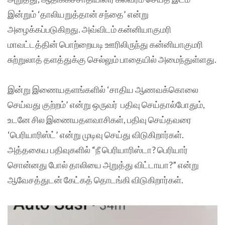
இன்றும் ‘தாலியறுத்தான் சந்தை’ என்று
அழைக்கப்படுகிறது. அவ்விடம் கன்னியாகுமரி
மாவட்டத்தின் பொற்றையடி ஊரிலிருந்து கன்னியாகுமரி
சுற்றுலாத் தளத்துக்கு செல்லும் பாதையில் அமைந்துள்ளது.
இன்று இணையதளங்களில் ‘சாதிய ஆணவக்கொலை
செய்வது குற்றம்’ என்று ஒருவர் பதிவு செய்தால்போதும்,
உடனே சில இணையதளவாசிகள், பதிவு செய்தவரை
‘பெரியாரிஸ்ட்’ என்று முடிவு செய்து விடுகிறார்கள்.
அத்தகைய பதிவுகளில் “நீ பெரியாரிஸ்டா? பெரியார்
சொன்னது போல் தாலியை அறுத்து விட்டாயா?” என்று
ஆவேசத்துடன் கேட்கத் தொடங்கி விடுகிறார்கள்.