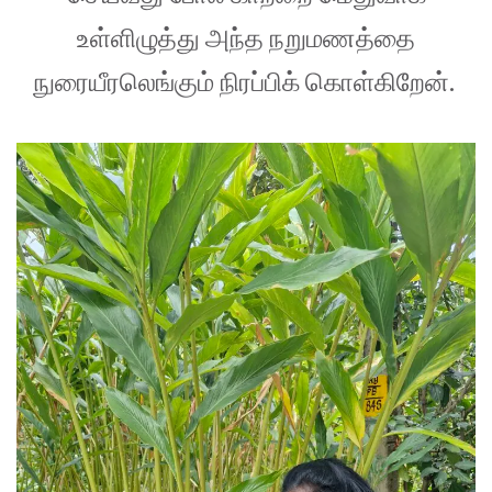
உள்ளிழுத்து அந்த நறுமணத்தை
நுரையீரலெங்கும் நிரப்பிக் கொள்கிறேன்.