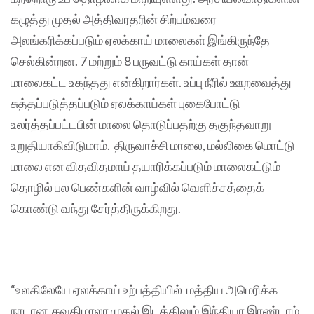
கழுத்து முதல் அத்திவரதரின் சிற்பம்வரை
அலங்கரிக்கப்படும் ஏலக்காய் மாலைகள் இங்கிருந்தே
செல்கின்றன. 7 மற்றும் 8 பருவட்டு காய்கள் தான்
மாலைகட்ட உகந்தது என்கிறார்கள். உப்பு நீரில் ஊறவைத்து
சுத்தப்படுத்தப்படும் ஏலக்காய்கள் புகைபோட்டு
உலர்த்தப்பட்டபின் மாலை தொடுப்பதற்கு தகுந்தவாறு
உறுதியாகிவிடுமாம். திருவாச்சி மாலை, மல்லிகை மொட்டு
மாலை என விதவிதமாய் தயாரிக்கப்படும் மாலைகட்டும்
தொழில் பல பெண்களின் வாழ்வில் வெளிச்சத்தைக்
கொண்டு வந்து சேர்த்திருக்கிறது.
“உலகிலேயே ஏலக்காய் உற்பத்தியில் மத்திய அமெரிக்க
நாடான கவுதிமாலா முதல் இடத்திலும் இந்தியா இரண்டாம்