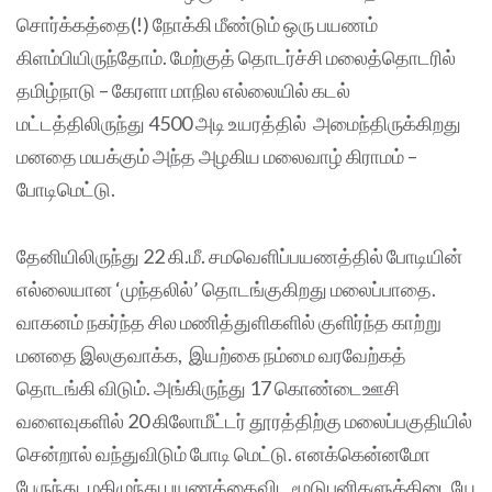
சொர்க்கத்தை(!) நோக்கி மீண்டும் ஒரு பயணம்
கிளம்பியிருந்தோம். மேற்குத் தொடர்ச்சி மலைத்தொடரில்
தமிழ்நாடு – கேரளா மாநில எல்லையில் கடல்
மட்டத்திலிருந்து 4500 அடி உயரத்தில் அமைந்திருக்கிறது
மனதை மயக்கும் அந்த அழகிய மலைவாழ் கிராமம் –
போடிமெட்டு.
தேனியிலிருந்து 22 கி.மீ. சமவெளிப்பயணத்தில் போடியின்
எல்லையான ‘முந்தலில்’ தொடங்குகிறது மலைப்பாதை.
வாகனம் நகர்ந்த சில மணித்துளிகளில் குளிர்ந்த காற்று
மனதை இலகுவாக்க, இயற்கை நம்மை வரவேற்கத்
தொடங்கி விடும். அங்கிருந்து 17 கொண்டைஊசி
வளைவுகளில் 20 கிலோமீட்டர் தூரத்திற்கு மலைப்பகுதியில்
சென்றால் வந்துவிடும் போடி மெட்டு. எனக்கென்னமோ
பேருந்து, மகிழுந்து பயணத்தைவிட மூடுபனிகளுக்கிடையே