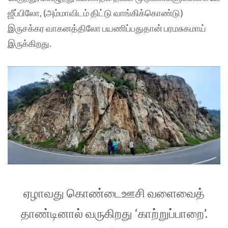
ஜீப்பிலோ, (அம்மாவிடம் திட்டு வாங்கிக்கொண்டு)
இருசக்கர வாகனத்திலோ பயணிப்பதுதான் பரமசுகமாய்
இருக்கிறது.
ஏழாவது கொண்டைஊசி வளைவைத்
தாண்டினால் வருகிறது ‘காற்றுப்பாறை’.