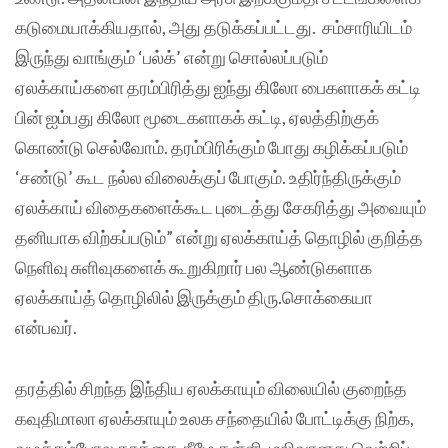
கடுமையாக்கியதால், அது தடுக்கப்பட்டது. சம்சாரியிடம்
இருந்து வாங்கும் ‘பல்க்’ என்று சொல்லப்படும்
ஏலக்காய்களை தரம்பிரித்து ஐந்து கிலோ பைகளாகக் கட்டி
பின் ஐம்பது கிலோ மூடைகளாகக் கட்டி, ஏலத்திற்குக்
கொண்டு செல்வோம். தரம்பிரிக்கும் போது கழிக்கப்படும்
‘சண்டு’ கூட நல்ல விலைக்குப் போகும். உதிர்ந்திருக்கும்
ஏலக்காய் விதைகளைக்கூட புடைத்து சேகரித்து அவையும்
தனியாக விற்கப்படும்” என்று ஏலக்காய்த் தொழில் குறித்த
நெளிவு சுளிவுகளைக் கூறுகிறார் பல ஆண்டுகளாக
ஏலக்காய்த் தொழிலில் இருக்கும் திரு.சொக்கையா
என்பவர்.
தரத்தில் சிறந்த இந்திய ஏலக்காயும் விலையில் குறைந்த
கவுதிமாலா ஏலக்காயும் உலக சந்தையில் போட்டிக்கு நிற்க,