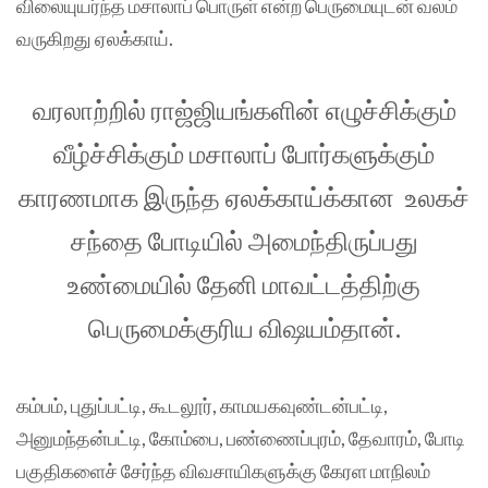
விலையுயர்ந்த மசாலாப் பொருள் என்ற பெருமையுடன் வலம்
வருகிறது ஏலக்காய்.
வரலாற்றில் ராஜ்ஜியங்களின் எழுச்சிக்கும்
வீழ்ச்சிக்கும் மசாலாப் போர்களுக்கும்
காரணமாக இருந்த ஏலக்காய்க்கான உலகச்
சந்தை போடியில் அமைந்திருப்பது
உண்மையில் தேனி மாவட்டத்திற்கு
பெருமைக்குரிய விஷயம்தான்.
கம்பம், புதுப்பட்டி, கூடலூர், காமயகவுண்டன்பட்டி,
அனுமந்தன்பட்டி, கோம்பை, பண்ணைப்புரம், தேவாரம், போடி
பகுதிகளைச் சேர்ந்த விவசாயிகளுக்கு கேரள மாநிலம்