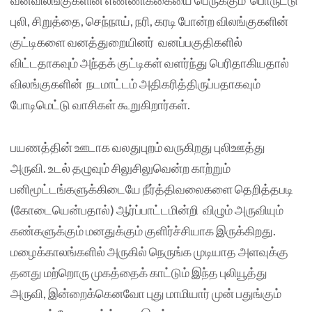
புலி, சிறுத்தை, செந்நாய், நரி, கரடி போன்ற விலங்குகளின்
குட்டிகளை வனத்துறையினர் வனப்பகுதிகளில்
விட்டதாகவும் அந்தக் குட்டிகள் வளர்ந்து பெரிதாகியதால்
விலங்குகளின் நடமாட்டம் அதிகரித்திருப்பதாகவும்
போடிமெட்டு வாசிகள் கூறுகிறார்கள்.
பயணத்தின் ஊடாக வலதுபுறம் வருகிறது புலிஊத்து
அருவி. உடல் தழுவும் சிலுசிலுவென்ற காற்றும்
பனிமூட்டங்களுக்கிடையே நீர்த்திவலைகளை தெறித்தபடி
(கோடையென்பதால்) ஆர்ப்பாட்டமின்றி விழும் அருவியும்
கண்களுக்கும் மனதுக்கும் குளிர்ச்சியாக இருக்கிறது.
மழைக்காலங்களில் அருகில் நெருங்க முடியாத அளவுக்கு
தனது மற்றொரு முகத்தைக் காட்டும் இந்த புலியூத்து
அருவி, இன்றைக்கெனவோ புது மாமியார் முன் பதுங்கும்