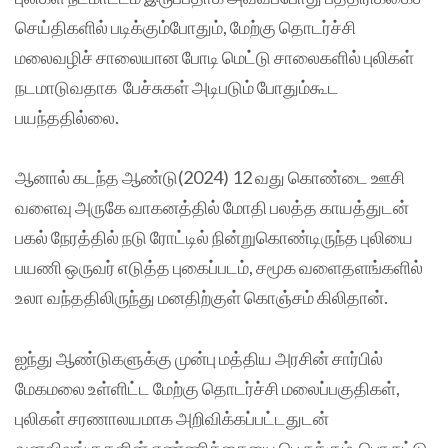
செய்திகளில் படிக்கும்போதும், மேற்கு தொடர்ச்சி
மலைவழிச் சாலையான போடி மெட்டு சாலைகளில் புலிகள்
நடமாடுவதாக பேச்சுகள் அடிபடும் போதும்கூட
பயந்ததில்லை.
ஆனால் கடந்த ஆண்டு(2024) 12 வது கொண்டை ஊசி
வளைவு அருகே வாகனத்தில் மோதி பலத்த காயத்துடன்
பகல் நேரத்தில் நடு ரோட்டில் நின்றுகொண்டிருந்த புலியை
பயணி ஒருவர் எடுத்த புகைப்படம், சமூக வளைதளங்களில்
உலா வந்ததிலிருந்து மனதிற்குள் கொஞ்சம் கிலிதான்.
ஐந்து ஆண்டுகளுக்கு முன்பு மத்திய அரசின் சார்பில்
மேகமலை உள்ளிட்ட மேற்கு தொடர்ச்சி மலைப்பகுதிகள்,
புலிகள் சரணாலயமாக அறிவிக்கப்பட்டதுடன்
வனவிலங்குகளின் எண்ணிக்கையை பெருக்கும் பொருட்டு