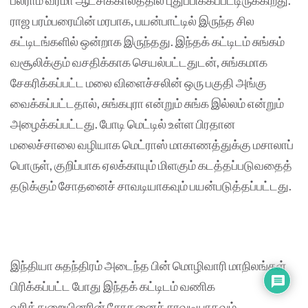
ராஜ பரம்பரையின் மரபாக, பயன்பாட்டில் இருந்த சில
கட்டிடங்களில் ஒன்றாக இருந்தது. இந்தக் கட்டிடம் சுங்கம்
வசூலிக்கும் வசதிக்காக செயல்பட்டதுடன், சுங்கமாக
சேகரிக்கப்பட்ட மலை விளைச்சலின் ஒரு பகுதி அங்கு
வைக்கப்பட்டதால், சுங்கபுரா என்றும் சுங்க இல்லம் என்றும்
அழைக்கப்பட்டது. போடி மெட்டில் உள்ள பிரதான
மலைச்சாலை வழியாக மெட்ராஸ் மாகாணத்துக்கு மசாலாப்
பொருள், குறிப்பாக ஏலக்காயும் மிளகும் கடத்தப்படுவதைத்
தடுக்கும் சோதனைச் சாவடியாகவும் பயன்படுத்தப்பட்டது.
இந்தியா சுதந்திரம் அடைந்த பின் மொழிவாரி மாநிலங்கள்
பிரிக்கப்பட்ட போது இந்தக் கட்டிடம் வணிக
வரித்துறையினரின் சோதனைச் சாவடியாகவும்,