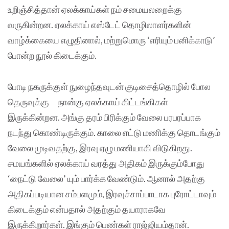
உறிஞ்சித்தான் ஏலக்காய்கள் நம் சமையலறைக்கு
வருகின்றன. ஏலக்காய் எஸ்டேட் தொழிலாளர்களின்
வாழ்க்கையை எழுதினால், மற்றுமொரு ‘எரியும் பனிக்காடு’
போன்ற நூல் கிடைக்கும்.
போடி நகருக்குள் நுழைந்தவுடன் குடிசைத்தொழில் போல
தெருவுக்கு நான்கு ஏலக்காய் கிட்டங்கிகள்
இருக்கின்றன. அங்கு தரம் பிரிக்கும் வேலை பரபரப்பாக
நடந்து கொண்டிருக்கும். காலை எட்டு மணிக்கு தொடங்கும்
வேலை முடிவதற்கு, இரவு ஏழு மணியாகி விடுகிறது.
சமயங்களில் ஏலக்காய் வரத்து அதிகம் இருக்கும்போது
‘நைட்டு வேலை’ யும் பார்க்க வேண்டும். ஆனால் அதற்கு
அதிகப்படியான சம்பளமும், இரவுச்சாப்பாடாக புரோட்டாவும்
கிடைக்கும் என்பதால் அதற்கும் தயாராகவே
இருக்கிறார்கள். இங்கும் பெண்கள் ராஜ்ஜியம்தான்.