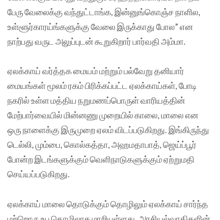
பேரு வேலைக்கு வந்துட்டாங்க, இன்னுங்கொஞ்ச நாளில,
உள்ளூர்காரய்ங்களுக்கு வேலை இருக்காது போல” என
நாற்பது வருட அலுப்புடன் கூறுகிறார் பார்வதி அம்மா.
ஏலக்காய் வர்த்தக மையம் மற்றும் பல்வேறு தனியார்
மையங்கள் மூலம் ரகம் பிரிக்கப்பட்ட ஏலக்காய்கள், போடி
நகரில் உள்ள மத்திய நறுமணப்பொருள் வாரியத்தின்
மேற்பார்வையில் மின்னணு முறையில் காலை, மாலை என
ஒரு நாளைக்கு இருமுறை ஏலம் விடப்படுகிறது. இங்கிருந்து
டெல்லி, மும்பை, கொல்கத்தா, அஹமதாபாத், ஜெய்ப்பூர்
போன்ற இடங்களுக்கும் வெளிநாடுகளுக்கும் ஏற்றுமதி
செய்யப்படுகிறது.
ஏலக்காய் மாலை தொடுக்கும் தொழிலும் ஏலக்காய் சார்ந்த
மற்றொரு உப தொழிலாக மாறியுள்ளது. அரசியல்வாதிகளின்