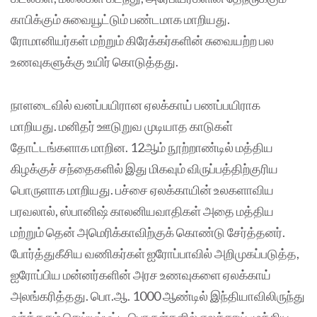
காபிக்கும் சுவையூட்டும் பண்டமாக மாறியது.
ரோமானியர்கள் மற்றும் கிரேக்கர்களின் சுவையற்ற பல
உணவுகளுக்கு உயிர் கொடுத்தது.
நாளடைவில் வனப்பயிரான ஏலக்காய் பணப்பயிராக
மாறியது. மனிதர் ஊடுறுவ முடியாத காடுகள்
தோட்டங்களாக மாறின. 12ஆம் நூற்றாண்டில் மத்திய
கிழக்குச் சந்தைகளில் இது மிகவும் விருப்பத்திற்குரிய
பொருளாக மாறியது. பச்சை ஏலக்காயின் உலகளாவிய
பரவலால், ஸ்பானிஷ் காலனியவாதிகள் அதை மத்திய
மற்றும் தென் அமெரிக்காவிற்குக் கொண்டு சேர்த்தனர்.
போர்த்துகீசிய வணிகர்கள் ஐரோப்பாவில் அறிமுகப்படுத்த,
ஐரோப்பிய மன்னர்களின் அரச உணவுகளை ஏலக்காய்
அலங்கரித்தது. பொ.ஆ. 1000 ஆண்டில் இந்தியாவிலிருந்து