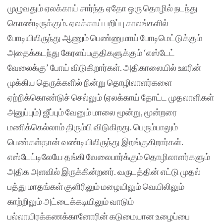
முழுவதும் ஏலக்காய் சார்ந்த ஏதோ ஒரு தொழில் நடந்து
கொண்டிருக்கும். ஏலக்காய் பறிப்பு காலங்களில்
போடியிலிருந்து ஆணும் பெண்ணுமாய் போடிமெட்டுக்கும்
அதைக்கடந்து கேரளப்பகுதிகளுக்கும் ‘எஸ்டேட்
வேலைக்கு’ போய் விடுகிறார்கள். அதிகாலையில் ஊரின்
முக்கிய தெருக்களில் நின்று தொழிலாளர்களை
ஏற்றிக்கொண்டுச் செல்லும் (ஏலக்காய் தோட்ட முதலாளிகள்
அனுப்பும்) ஜீப்பும் வேனும் மாலை மூன்று, மூன்றரை
மணிக்கெல்லாம் திரும்பி விடுகிறது. பெரும்பாலும்
பெண்கள்தான் வண்டியிலிருந்து இறங்குகிறார்கள்.
எஸ்டேட்டிலேயே தங்கி வேலைபார்க்கும் தொழிலாளர்களும்
அதிக அளவில் இருக்கின்றனர். வருடத்தின் எட்டு முதல்
பத்து மாதங்கள் குளிரிலும் மழையிலும் வெயிலிலும்
காற்றிலும் அட்டைக்கடியிலும் வாடும்
பல்லாயிரக்கணக்கானோரின் கடுமையான உழைப்பை