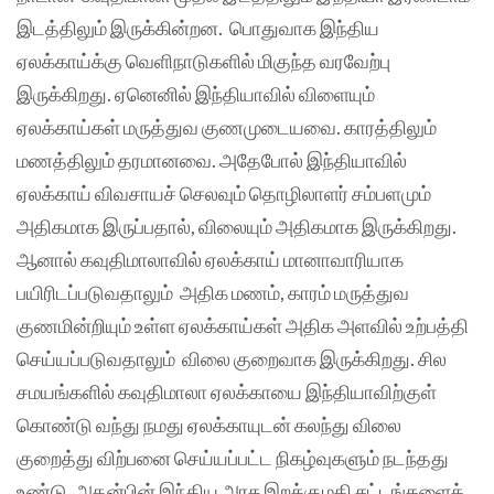
இடத்திலும் இருக்கின்றன. பொதுவாக இந்திய
ஏலக்காய்க்கு வெளிநாடுகளில் மிகுந்த வரவேற்பு
இருக்கிறது. ஏனெனில் இந்தியாவில் விளையும்
ஏலக்காய்கள் மருத்துவ குணமுடையவை. காரத்திலும்
மணத்திலும் தரமானவை. அதேபோல் இந்தியாவில்
ஏலக்காய் விவசாயச் செலவும் தொழிலாளர் சம்பளமும்
அதிகமாக இருப்பதால், விலையும் அதிகமாக இருக்கிறது.
ஆனால் கவுதிமாலாவில் ஏலக்காய் மானாவாரியாக
பயிரிடப்படுவதாலும் அதிக மணம், காரம் மருத்துவ
குணமின்றியும் உள்ள ஏலக்காய்கள் அதிக அளவில் உற்பத்தி
செய்யப்படுவதாலும் விலை குறைவாக இருக்கிறது. சில
சமயங்களில் கவுதிமாலா ஏலக்காயை இந்தியாவிற்குள்
கொண்டு வந்து நமது ஏலக்காயுடன் கலந்து விலை
குறைத்து விற்பனை செய்யப்பட்ட நிகழ்வுகளும் நடந்தது
உண்டு. அதன்பின் இந்திய அரசு இறக்குமதி சட்டங்களைக்