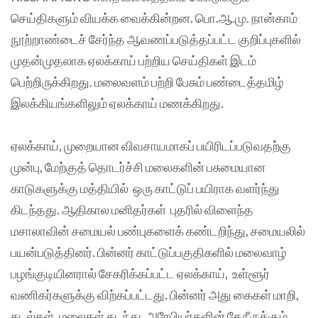
செய்திகளும் வியக்க வைக்கின்றன. பொ.ஆ.மு. நான்காம்
நூற்றாண்டைச் சேர்ந்த ஆவணப்படுத்தப்பட்ட குறிப்புகளில்
முதன்முதலாக ஏலக்காய் பற்றிய செய்திகள் இடம்
பெற்றிருக்கிறது. மலைவளம் பற்றி பேசும் பண்டைத்தமிழ்
இலக்கியங்களிலும் ஏலக்காய் மணக்கிறது.
ஏலக்காய், முறையான விவசாயமாகப் பயிரிடப்படுவதற்கு
முன்பு, மேற்குத் தொடர்ச்சி மலைகளின் பசுமையான
காடுகளுக்கு மத்தியில் ஒரு காட்டுப் பயிராக வளர்ந்து
கிடந்தது. ஆதிகால மனிதர்கள் புதரில் விளைந்த
மசாலாவின் சமையல் பண்புகளைக் கண்டறிந்து, சமையலில்
பயன்படுத்தினர். பின்னர் காட்டுப்பகுதிகளில் மலைவாழ்
பழங்குடியினரால் சேகரிக்கப்பட்ட ஏலக்காய், உள்ளூர்
வணிகர்களுக்கு விற்கப்பட்டது. பின்னர் அது கைகள் மாறி,
கடல்கள், மலைகள் கடந்து, அரேபியர்களின் தேநீருக்கும்