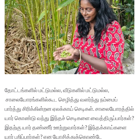
தோட்டங்களில் மட்டுமல்ல, வீடுகளில் மட்டுமல்ல,
சாலையோரங்களில்கூட செழித்து வளர்ந்து நம்மைப்
பார்த்து சிரிக்கின்றன ஏலக்காய் செடிகள். சாலையோரத்தில்
யார் கொண்டு வந்து இந்தச் செடிகளை வைத்திருப்பார்கள்?
இதற்கு யார் தண்ணீர் ஊற்றுவார்கள்? இந்தக்காய்களை
யார் பறிப்பார்கள்? என யோசித்துக்கொண்டே