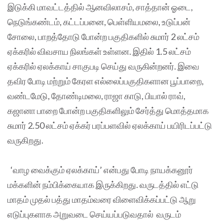
இடுக்கி மாவட்டத்தில் ஆனவிலாசம், சாத்தான் ஓடை,
நெடுங்கண்டம், கட்டப்பனை, பெள்ளியமலை, உடுப்பன்
சோலை, பாறத்தோடு போன்ற பகுதிகளில் சுமார் 2 லட்சம்
ஏக்கரில் விவசாய நிலங்கள் உள்ளன. இதில் 1.5 லட்சம்
ஏக்கரில் ஏலக்காய் சாகுபடி செய்து வருகின்றனர். இவை
தவிர போடி மற்றும் கேரள எல்லைப்பகுதிகளான பூப்பாறை,
வண்டமேடு, தோண்டிமலை, ராஜா காடு, பியால் ராவ்,
கஜானா பாறை போன்ற பகுதிகளிலும் சேர்த்து மொத்தமாக
சுமார் 2.50 லட்சம் ஏக்கர் பரப்பளவில் ஏலக்காய் பயிரிடப்பட்டு
வருகிறது.
‘வாழ வைக்கும் ஏலக்காய்’ என்பது போடி நாயக்கனூர்
மக்களின் நம்பிக்கையாக இருக்கிறது. வருடத்தில் எட்டு
மாதம் முதல் பத்து மாதம்வரை விளைவிக்கப்பட்டு ஆறு
எடுப்புகளாக அறுவடை செய்யப்படுவதால் வருடம்