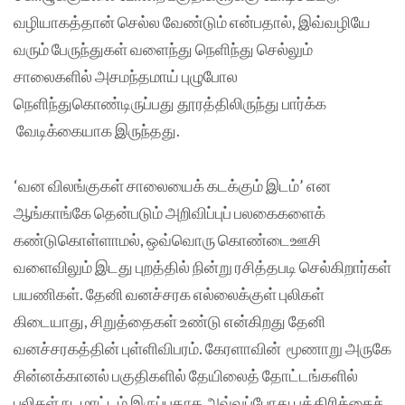
வழியாகத்தான் செல்ல வேண்டும் என்பதால், இவ்வழியே
வரும் பேருந்துகள் வளைந்து நெளிந்து செல்லும்
சாலைகளில் அசமந்தமாய் புழுபோல
நெளிந்துகொண்டிருப்பது தூரத்திலிருந்து பார்க்க
வேடிக்கையாக இருந்தது.
‘வன விலங்குகள் சாலையைக் கடக்கும் இடம்’ என
ஆங்காங்கே தென்படும் அறிவிப்புப் பலகைகளைக்
கண்டுகொள்ளாமல், ஒவ்வொரு கொண்டைஊசி
வளைவிலும் இடது புறத்தில் நின்று ரசித்தபடி செல்கிறார்கள்
பயணிகள். தேனி வனச்சரக எல்லைக்குள் புலிகள்
கிடையாது, சிறுத்தைகள் உண்டு என்கிறது தேனி
வனச்சரகத்தின் புள்ளிவிபரம். கேரளாவின் மூணாறு அருகே
சின்னக்கானல் பகுதிகளில் தேயிலைத் தோட்டங்களில்
புலிகள் நடமாட்டம் இருப்பதாக அவ்வப்போது பத்திரிக்கைச்