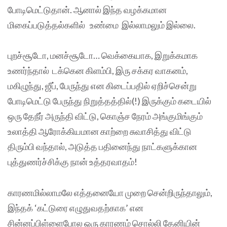
போடிமெட்டுதான். ஆனால் இந்த வழக்கமான
மிகைப்படுத்தல்களில் உண்மை இல்லாமலும் இல்லை.
புறச்சூடோ, மனச்சூடோ… வெக்கையாக, இறுக்கமாக
உணர்ந்தால் டக்கென கிளம்பி, இரு சக்கர வாகனம்,
மகிழுந்து, ஜீப், பேருந்து என கிடைப்பதில் ஏறிச்சென்று
போடிமெட்டு பேருந்து நிறுத்தத்தில்(!) இருக்கும் கடையில்
ஒரு தேநீர் அருந்தி விட்டு, கொஞ்ச நேரம் அங்குமிங்கும்
உலாத்தி ஆரோக்கியமான காற்றை சுவாசித்து விட்டு
திரும்பி வந்தால், அடுத்த பதினைந்து நாட்களுக்கான
புத்துணர்ச்சிக்கு நான் உத்தரவாதம்!
காரணமில்லாமலே எத்தனையோ முறை சென்றிருந்தாலும்,
இந்தக் ‘கட்டுரை எழுதுவதற்காக’ என
சின்னப்பிள்ளைபோல ஒரு காரணம் சொல்லி தேனியின்