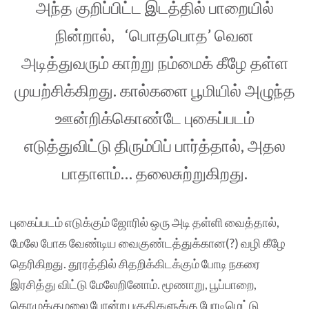
அந்த குறிப்பிட்ட இடத்தில் பாறையில்
நின்றால், ‘பொதபொத’ வென
அடித்துவரும் காற்று நம்மைக் கீழே தள்ள
முயற்சிக்கிறது. கால்களை பூமியில் அழுந்த
ஊன்றிக்கொண்டே புகைப்படம்
எடுத்துவிட்டு திரும்பிப் பார்த்தால், அதல
பாதாளம்… தலைசுற்றுகிறது.
புகைப்படம் எடுக்கும் ஜோரில் ஒரு அடி தள்ளி வைத்தால்,
மேலே போக வேண்டிய வைகுண்டத்துக்கான(?) வழி கீழே
தெரிகிறது. தூரத்தில் சிதறிக்கிடக்கும் போடி நகரை
இரசித்து விட்டு மேலேறினோம். மூணாறு, பூப்பாறை,
கொழுக்குமலை போன்ற பகுதிகளுக்கு போடிமெட்டு