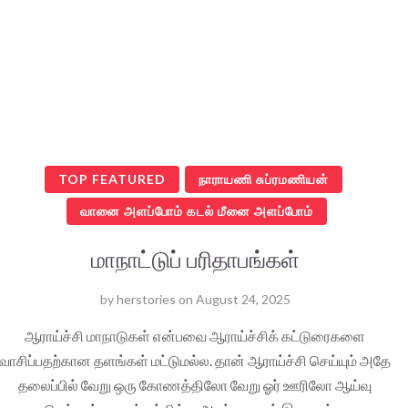
TOP FEATURED
நாராயணி சுப்ரமணியன்
வானை அளப்போம் கடல் மீனை அளப்போம்
மாநாட்டுப் பரிதாபங்கள்
by
herstories
on
August 24, 2025
ஆராய்ச்சி மாநாடுகள் என்பவை ஆராய்ச்சிக் கட்டுரைகளை
வாசிப்பதற்கான தளங்கள் மட்டுமல்ல. தான் ஆராய்ச்சி செய்யும் அதே
தலைப்பில் வேறு ஒரு கோணத்திலோ வேறு ஓர் ஊரிலோ ஆய்வு