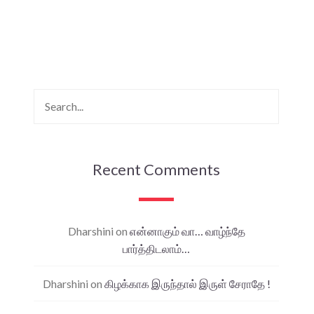
Recent Comments
Dharshini
on
என்னாகும் வா… வாழ்ந்தே
பார்த்திடலாம்…
Dharshini
on
கிழக்காக இருந்தால் இருள் சேராதே !