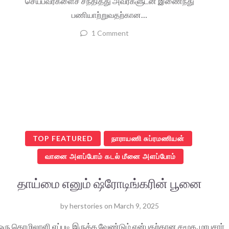
செய்பவர்களைச் சந்தித்து அவர்களுடன் இணைந்து
பணியாற்றுவதற்கான…
1 Comment
TOP FEATURED
நாராயணி சுப்ரமணியன்
வானை அளப்போம் கடல் மீனை அளப்போம்
தாய்மை எனும் ஷ்ரோடிங்கரின் பூனை
by
herstories
on
March 9, 2025
ஒரு தொழிலாளி எப்படி இருக்க வேண்டும் என்பதற்கான சமூக, மரபுசார்