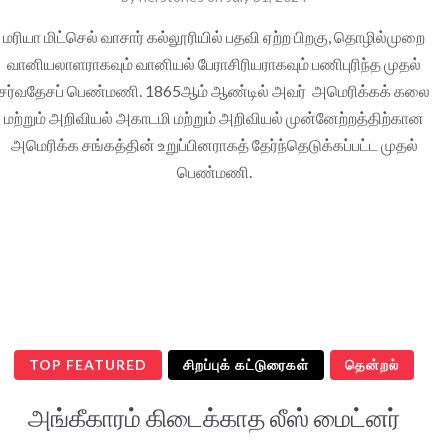
மரியா மிட்செல் வாசார் கல்லூரியில் பதவி ஏற்ற பிறகு, தொழில்முறை
வானியலாளராகவும் வானியல் பேராசிரியராகவும் பணிபுரிந்த முதல்
சர்வதேசப் பெண்மணி. 1865ஆம் ஆண்டில் அவர் அமெரிக்கக் கலை
மற்றும் அறிவியல் அகாடமி மற்றும் அறிவியல் முன்னேற்றத்திற்கான
அமெரிக்க சங்கத்தின் உறுப்பினராகத் தேர்ந்தெடுக்கப்பட்ட முதல்
பெண்மணி.
TOP FEATURED
சிறப்புக் கட்டுரைகள்
தென்றல்
அங்கீகாரம் கிடைக்காத லீஸ் மைட்னர்