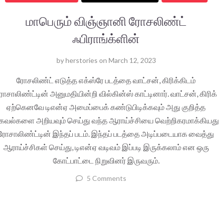
மாபெரும் விஞ்ஞானி ரோசலிண்ட்
ஃபிராங்க்ளின்
by
herstories
on
March 12, 2023
ரோசலிண்ட் எடுத்த எக்ஸ்ரே படத்தை வாட்சன், கிரிக்கிடம்
ோசாலிண்ட்டின் அனுமதியின்றி வில்கின்ஸ் காட்டினார். வாட்சன், கிரிக்
ஏற்கெனவே டிஎன்ஏ அமைப்பைக் கண்டுபிடிக்கவும் அது குறித்த
கவல்களை அறியவும் செய்து வந்த ஆராய்ச்சியை வெற்றிகரமாக்கியது
ரோசாலிண்ட்டின் இந்தப் படம். இந்தப் படத்தை அடிப்படையாக வைத்து
ஆராய்ச்சிகள் செய்து, டிஎன்ஏ வடிவம் இப்படி இருக்கலாம் என ஒரு
கோட்பாட்டை நிறுவினர் இருவரும்.
5 Comments