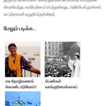
வெளிவந்து, வரவேற்பைப் பெற்றுள்ளது. அறிவியல் நூல்கள்,
கட்டுரைகள் எழுதியிருக்கிறார்.
மேலும் படிக்க...
சக தோழிகளைக்
பெண்கள்
கொண்டாடுவோம்!
வாக்குரிமைக்காகப்
போராடியவர்!