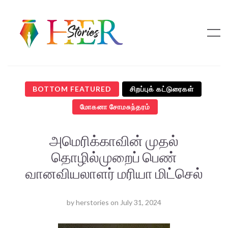
BOTTOM FEATURED
சிறப்புக் கட்டுரைகள்
மோகனா சோமசுந்தரம்
அமெரிக்காவின் முதல்
தொழில்முறைப் பெண்
வானவியலாளர் மரியா மிட்செல்
by
herstories
on
July 31, 2024