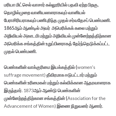
மரியா மிட்செல் வாசார் கல்லூரியில் பதவி ஏற்ற பிறகு,
தொழில்முறை வானியலாளராகவும் வானியல்
பேராசிரியராகவும் பணிபுரிந்த முதல் சர்வதேசப் பெண்மணி.
1865ஆம் ஆண்டில் அவர் அமெரிக்கக் கலை மற்றும்
அறிவியல் அகாடமி மற்றும் அறிவியல் முன்னேற்றத்திற்கான
அமெரிக்க சங்கத்தின் உறுப்பினராகத் தேர்ந்தெடுக்கப்பட்ட
முதல் பெண்மணி.
பெண்களின் வாக்குரிமை இயக்கத்தில் (
women’s
suffrage movement)
தீவிரமாக ஈடுபட்டார் மற்றும்
பெண்களின் உரிமைகள் மற்றும் கல்விக்கான ஆதரவாளராக
இருந்தார்.
1873
ஆம் ஆண்டு பெண்களின்
முன்னேற்றத்திற்கான சங்கத்தின் (
Association for the
Advancement of Women)
இணை நிறுவனர் ஆனார்.