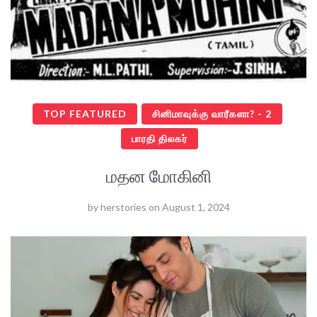
TOP FEATURED
சினிமாவுக்கு வாரீகளா? - 2
பாரதி திலகர்
மதன மோகினி
by
herstories
on
August 1, 2024