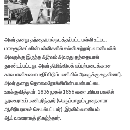
அவர் தனது தந்தையால் நடத்தப்பட்ட பள்ளி உட்பட
,
மாசசூசெட்ஸின் பள்ளிகளில் கல்வி கற்றார். வானியலில்
அவருக்கு இருந்த ஆர்வம் அவரது தந்தையால்
தூண்டப்பட்டது.
அவர் திமிங்கிலக் கப்பற்படைக்கான
காலமானிகளை மதிப்பிடும் பணியில் அவருக்கு உதவினார்.
அவர் தனது தொலைநோக்கியின் பயன்பாட்டை
ஊக்குவித்தார். 1836 முதல் 1856 வரை மரியா பகலில்
நூலகராகப் பணிபுரிந்தார் (பெரும்பாலும் முறைசாரா
ஆசிரியராகச் செயல்பட்டார்). இரவில் வானியல்
ஆய்வாளராகத் திகழ்ந்தார்.