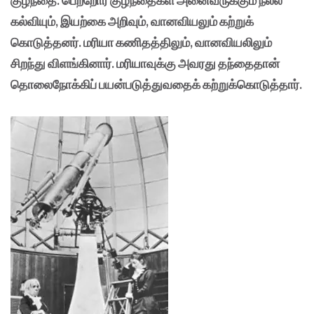
குழந்தை. பெற்றோர் குழந்தைகள் அனைவருக்கும் நல்ல
கல்வியும், இயற்கை அறிவும், வானவியலும் கற்றுக்
கொடுத்தனர். மரியா கணிதத்திலும், வானவியலிலும்
சிறந்து விளங்கினார். மரியாவுக்கு அவரது தந்தைதான்
தொலைநோக்கிப் பயன்படுத்துவதைக் கற்றுக்கொடுத்தார்.