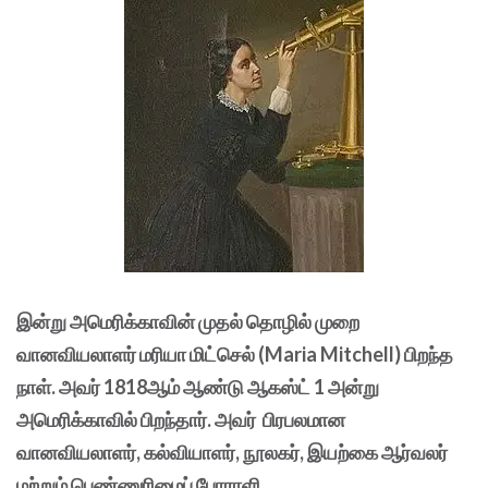
இன்று அமெரிக்காவின் முதல் தொழில் முறை
வானவியலாளர் மரியா மிட்செல் (Maria Mitchell) பிறந்த
நாள். அவர் 1818ஆம் ஆண்டு ஆகஸ்ட் 1 அன்று
அமெரிக்காவில் பிறந்தார். அவர் பிரபலமான
வானவியலாளர், கல்வியாளர், நூலகர், இயற்கை ஆர்வலர்
மற்றும் பெண்ணுரிமைப் போராளி.