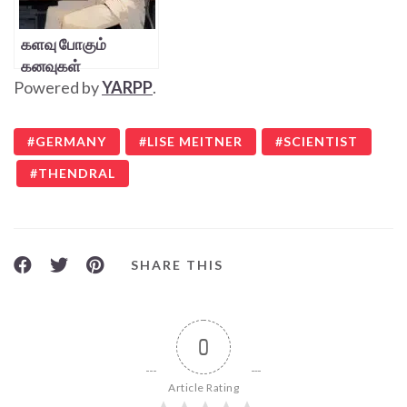
களவு போகும்
கனவுகள்
Powered by
YARPP
.
GERMANY
LISE MEITNER
SCIENTIST
THENDRAL
SHARE THIS
0
Article Rating