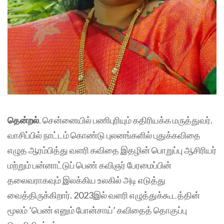
தென்றல்
. சென்னையில் பணிபுரியும் கதிரியக்க மருத்துவர்.
வாசிப்பில் நாட்டம் கொண்டு புலனங்களில் புதுக்கவிதை
எழுத ஆரம்பித்து வளரி கவிதை இதழின் பொறுப்பு ஆசிரியர்
மற்றும் பன்னாட்டுப் பெண் கவிஞர் பேரமைப்பின்
தலைவராகவும் இலக்கிய உலகில் அடி எடுத்து
வைத்திருக்கிறார். 2023இல் வளரி எழுத்துக்கூடத்தின்
மூலம் ’பெண் எனும் போன்சாய்’ கவிதைத் தொகுப்பு