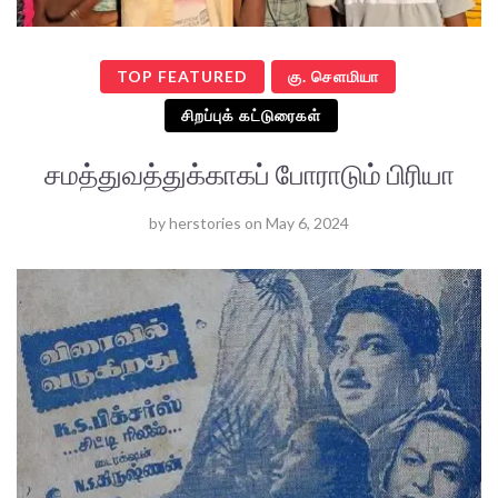
TOP FEATURED
கு. செளமியா
சிறப்புக் கட்டுரைகள்
சமத்துவத்துக்காகப் போராடும் பிரியா
by
herstories
on
May 6, 2024