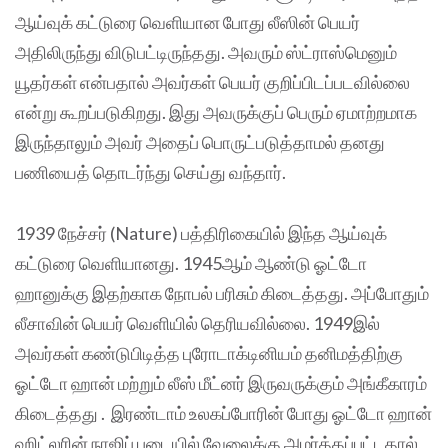
ஆய்வுக் கட்டுரை வெளியான போது லீஸின் பெயர்
அதிலிருந்து விடுபட்டிருந்தது. அவரும் ஸ்ட்ராஸ்மெனும்
யூதர்கள் என்பதால் அவர்கள் பெயர் குறிப்பிடப்படவில்லை
என்று கூறப்படுகிறது. இது அவருக்குப் பெரும் ஏமாற்றமாக
இருந்தாலும் அவர் அதைப் பொருட்படுத்தாமல் தனது
பணியைத் தொடர்ந்து செய்து வந்தார்.
1939 நேச்சர் (Nature) பத்திரிகையில் இந்த ஆய்வுக்
கட்டுரை வெளியானது. 1945ஆம் ஆண்டு ஓட்டோ
ஹானுக்கு இதற்காக நோபல் பரிசும் கிடைத்தது. அப்போதும்
லீசாவின் பெயர் வெளியில் தெரியவில்லை. 1949இல்
அவர்கள் கண்டுபிடித்த புரோடாக்டினியம் தனிமத்திற்கு
ஓட்டோ ஹான் மற்றும் லீஸ் மீட்னர் இருவருக்கும் அங்கீகாரம்
கிடைத்தது . இரண்டாம் உலகப்போரின் போது ஓட்டோ ஹான்
ஹிட்லரின் நாஜிப் படையில் வேலைக்கு அமர்த்தப்பட்டதால்,