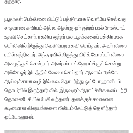
தந்தார்.
யூதர்கள் பெர்லினை விட்டுப் பத்திரமாக வெளியே செல்வது
சாதாரண காரியம் அல்ல. அதற்கு ஓர் ஒற்றர் பால் ரோஸ்பாட்
உதவி செய்தார். ரகசிய ஒற்றர் பல யூதர்களைப் பத்திரமாக
பெர்லினில் இருந்து வெளியேற உதவி செய்தார். அவர் லீஸை
ரயில் ஏற்றினார். அந்த ரயிலிலிருந்து கிரிக் கோஸ்டர் லீஸை
அழைத்துச் சென்றார். அவர் ஸ்டாக் ஹோம்க்குச் சென்று
அங்கே ஓர் இடத்தில் வேலை செய்தார். ஆனால் அங்கே
ஆய்வுக்கான வழி இல்லை. தொடர்ந்து ஓட்டோஹானிடம்
தொடர்பில் இருந்தார் லீஸ். இருவரும் ஆராய்ச்சிகளைப் பற்றி
தொலைபேசியில் பேசி வந்தனர். தனக்குச் சவாலான
கடினமான விஷயங்களை லீஸிடம் கேட்டுத் தெளிந்தார்
ஓட்டோஹான்.