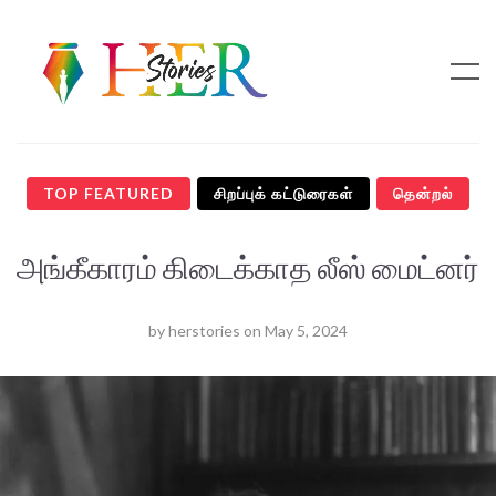
TOP FEATURED
சிறப்புக் கட்டுரைகள்
தென்றல்
அங்கீகாரம் கிடைக்காத லீஸ் மைட்னர்
by
herstories
on
May 5, 2024