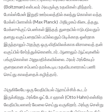
(Boltzman) என்பவர் அவருக்கு உதவிகள் புரிந்தார்.
போல்ஸ்மேன் இறுதி ஊர்வலத்தில் கலந்து கொள்ள வந்த
மேக்ஸ் பிளான்க் (Max Planck) அறிமுகம் கிடைத்தது.
மேக்ஸுக்குப் பெண்கள் இந்தத் துறையில் ஈடுபடுவதும்
தனது வகுப்பறையில் பயில்வதும் பிடிக்காத ஒன்றாக
இருந்தாலும் அதற்கு ஒரு விதிவிலக்காக லிசாவைத் தன்
வகுப்பில் சேர்த்துக்கொண்டார். ஆனாலும் ஆய்வுகளில்
பங்குகொள்ள அனுமதிக்கவில்லை. அவர் அங்கேயும்
குறைவான சம்பளம் தரக்கூடிய உதவியாளராகப் பணி
செய்து காலத்தைக் கழித்தார்.
அருகிலேயே ஒரு வேதியியல் ஆராய்ச்சிக் கூடம்
இருக்கிறது. அங்கே ஓட்டோ ஹான் (Otto Hahn) என்கிற
வேதியியலாளர் வேலை செய்து வருகிறார். அங்கு சென்று