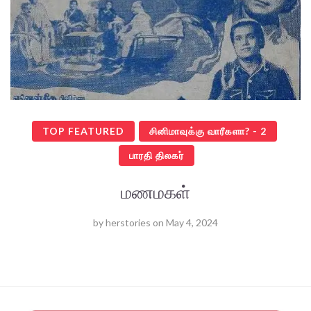
TOP FEATURED
சினிமாவுக்கு வாரீகளா? - 2
பாரதி திலகர்
மணமகள்
by
herstories
on
May 4, 2024