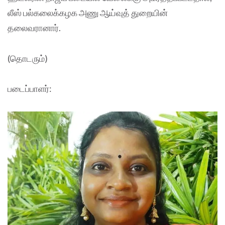
லீஸ் பல்கலைக்கழக அணு ஆய்வுத் துறையின்
தலைவரானார்.
(தொடரும்)
படைப்பாளர்: