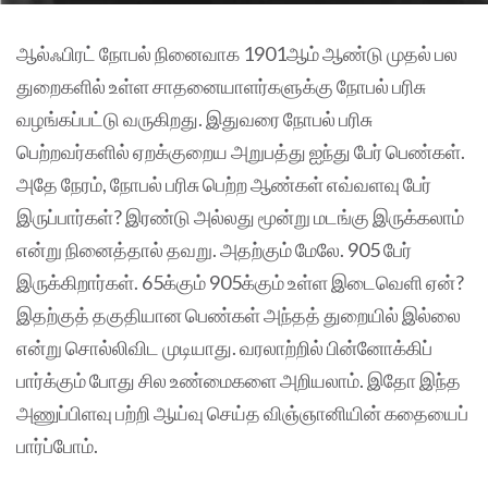
ஆல்ஃபிரட் நோபல் நினைவாக 1901ஆம் ஆண்டு முதல் பல
துறைகளில் உள்ள சாதனையாளர்களுக்கு நோபல் பரிசு
வழங்கப்பட்டு வருகிறது. இதுவரை நோபல் பரிசு
பெற்றவர்களில் ஏறக்குறைய அறுபத்து ஐந்து பேர் பெண்கள்.
அதே நேரம், நோபல் பரிசு பெற்ற ஆண்கள் எவ்வளவு பேர்
இருப்பார்கள்? இரண்டு அல்லது மூன்று மடங்கு இருக்கலாம்
என்று நினைத்தால் தவறு. அதற்கும் மேலே. 905 பேர்
இருக்கிறார்கள். 65க்கும் 905க்கும் உள்ள இடைவெளி ஏன்?
இதற்குத் தகுதியான பெண்கள் அந்தத் துறையில் இல்லை
என்று சொல்லிவிட முடியாது. வரலாற்றில் பின்னோக்கிப்
பார்க்கும் போது சில உண்மைகளை அறியலாம். இதோ இந்த
அணுப்பிளவு பற்றி ஆய்வு செய்த விஞ்ஞானியின் கதையைப்
பார்ப்போம்.