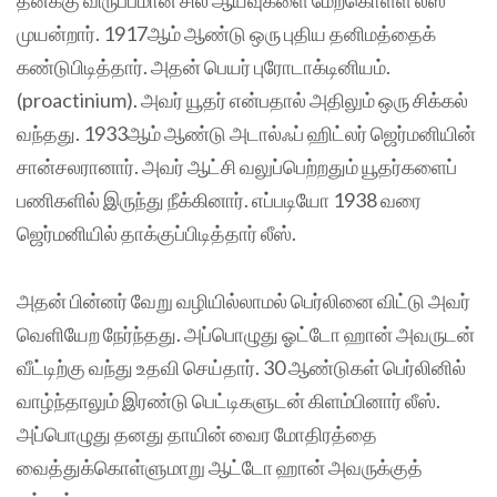
தனக்கு விருப்பமான சில ஆய்வுகளை மேற்கொள்ள லீஸ்
முயன்றார். 1917ஆம் ஆண்டு ஒரு புதிய தனிமத்தைக்
கண்டுபிடித்தார். அதன் பெயர் புரோடாக்டினியம்.
(proactinium). அவர் யூதர் என்பதால் அதிலும் ஒரு சிக்கல்
வந்தது. 1933ஆம் ஆண்டு அடால்ஃப் ஹிட்லர் ஜெர்மனியின்
சான்சலரானார். அவர் ஆட்சி வலுப்பெற்றதும் யூதர்களைப்
பணிகளில் இருந்து நீக்கினார். எப்படியோ 1938 வரை
ஜெர்மனியில் தாக்குப்பிடித்தார் லீஸ்.
அதன் பின்னர் வேறு வழியில்லாமல் பெர்லினை விட்டு அவர்
வெளியேற நேர்ந்தது. அப்பொழுது ஓட்டோ ஹான் அவருடன்
வீட்டிற்கு வந்து உதவி செய்தார். 30 ஆண்டுகள் பெர்லினில்
வாழ்ந்தாலும் இரண்டு பெட்டிகளுடன் கிளம்பினார் லீஸ்.
அப்பொழுது தனது தாயின் வைர மோதிரத்தை
வைத்துக்கொள்ளுமாறு ஆட்டோ ஹான் அவருக்குத்