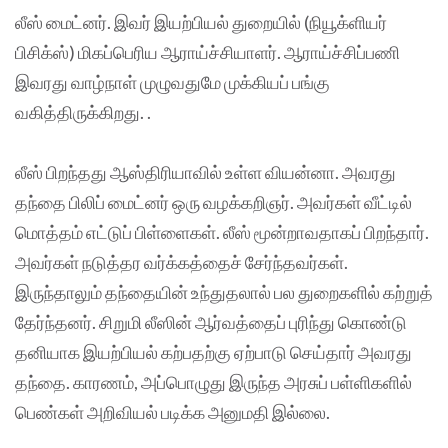
லீஸ் மைட்னர். இவர் இயற்பியல் துறையில் (நியூக்ளியர்
பிசிக்ஸ்) மிகப்பெரிய ஆராய்ச்சியாளர். ஆராய்ச்சிப்பணி
இவரது வாழ்நாள் முழுவதுமே முக்கியப் பங்கு
வகித்திருக்கிறது. .
லீஸ் பிறந்தது ஆஸ்திரியாவில் உள்ள வியன்னா. அவரது
தந்தை பிலிப் மைட்னர் ஒரு வழக்கறிஞர். அவர்கள் வீட்டில்
மொத்தம் எட்டுப் பிள்ளைகள். லீஸ் மூன்றாவதாகப் பிறந்தார்.
அவர்கள் நடுத்தர வர்க்கத்தைச் சேர்ந்தவர்கள்.
இருந்தாலும் தந்தையின் உந்துதலால் பல துறைகளில் கற்றுத்
தேர்ந்தனர். சிறுமி லீஸின் ஆர்வத்தைப் புரிந்து கொண்டு
தனியாக இயற்பியல் கற்பதற்கு ஏற்பாடு செய்தார் அவரது
தந்தை. காரணம், அப்பொழுது இருந்த அரசுப் பள்ளிகளில்
பெண்கள் அறிவியல் படிக்க அனுமதி இல்லை.