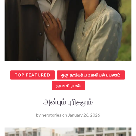
TOP FEATURED
ஒரு தாம்பத்ய உளவியல் பயணம்
ஜான்சி ராணி
அன்பும் புரிதலும்
by
herstories
on
January 26, 2026