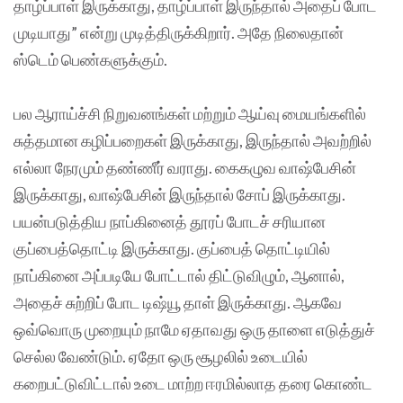
தாழ்ப்பாள் இருக்காது, தாழ்ப்பாள் இருந்தால் அதைப் போட
முடியாது” என்று முடித்திருக்கிறார். அதே நிலைதான்
ஸ்டெம் பெண்களுக்கும்.
பல ஆராய்ச்சி நிறுவனங்கள் மற்றும் ஆய்வு மையங்களில்
சுத்தமான கழிப்பறைகள் இருக்காது, இருந்தால் அவற்றில்
எல்லா நேரமும் தண்ணீர் வராது. கைகழுவ வாஷ்பேசின்
இருக்காது, வாஷ்பேசின் இருந்தால் சோப் இருக்காது.
பயன்படுத்திய நாப்கினைத் தூரப் போடச் சரியான
குப்பைத்தொட்டி இருக்காது. குப்பைத் தொட்டியில்
நாப்கினை அப்படியே போட்டால் திட்டுவிழும், ஆனால்,
அதைச் சுற்றிப் போட டிஷ்யூ தாள் இருக்காது. ஆகவே
ஒவ்வொரு முறையும் நாமே ஏதாவது ஒரு தாளை எடுத்துச்
செல்ல வேண்டும். ஏதோ ஒரு சூழலில் உடையில்
கறைபட்டுவிட்டால் உடை மாற்ற ஈரமில்லாத தரை கொண்ட