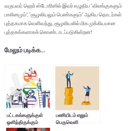
வருபவர்.
ஹெர் ஸ்டோரிஸில் இவர் எழுதிய ‘விலங்குகளும்
பாலினமும்’, ‘சூழலியலும் பெண்களும்’ ஆகிய தொடர்கள்
புத்தகமாக வெளிவந்து, சூழலியலில் மிக முக்கியமான
புத்தகங்களாகக் கொண்டாடப்படுகின்றன!
மேலும் படிக்க...
பட்டகங்களுக்குள்
பணியிடம் எனும்
ஒளிந்திருக்கும்
பெருவெளி
வானவில்