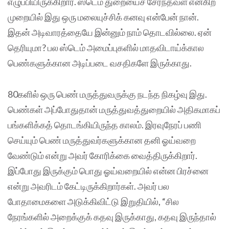
எழுப்பியிருக்கிறார். ஸ்டெம் துறையைச் சேர்ந்தவள் என்கிற
முறையில் இது ஒரு மலையுச்சிக் கனவு என்பேன் நான்.
இதன் அடிவாரத்தையே இன்னும் நாம் தொடவில்லை. ஏன்
தெரியுமா? பல ஸ்டெம் அமைப்புகளில் மாதவிடாய்க்கால
பெண்களுக்கான அடிப்படை வசதிகளே இருக்காது.
80களில் ஒரு பெண் மருத்துவருக்கு நடந்த நிகழ்வு இது.
பெண்கள் அப்போதுதான் மருத்துவத்துறையில் அதிகமாகப்
பங்களிக்கத் தொடங்கியிருந்த காலம். இரவுநேரப் பணி
செய்யும் பெண் மருத்துவர்களுக்கான தனி ஓய்வறை
வேண்டும் என்று அவர் கோரிக்கை வைத்திருக்கிறார்.
இப்போது இருக்கும் பொது ஓய்வறையில் என்ன பிரச்னை
என்று அவரிடம் கேட்டிருக்கிறார்கள். அவர் பல
போதாமைகளை அடுக்கிவிட்டு இறுதியில், “சில
நேரங்களில் அறைக்குக் கதவு இருக்காது, கதவு இருந்தால்