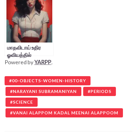
மாதவிடாய் உதிர
ஓவியத்தில்
Powered by
YARPP
.
விழிப்புணர்வு
00-OBJECTS-WOMEN-HISTORY
NARAYANI SUBRAMANIYAN
PERIODS
SCIENCE
VANAI ALAPPOM KADAL MEENAI ALAPPOOM