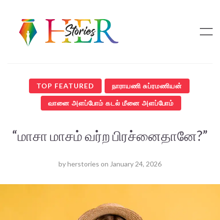
TOP FEATURED
நாராயணி சுப்ரமணியன்
வானை அளப்போம் கடல் மீனை அளப்போம்
“மாசா மாசம் வர்ற பிரச்னைதானே?”
by
herstories
on
January 24, 2026