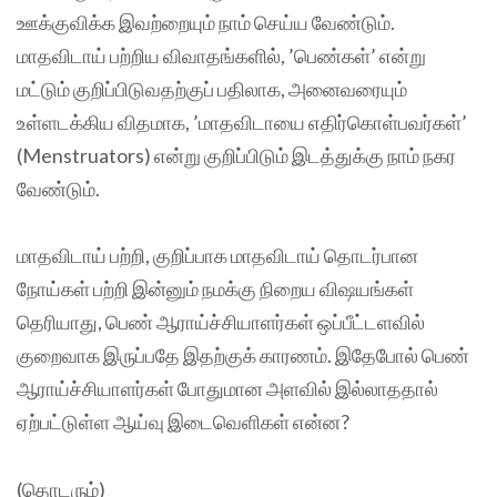
ஊக்குவிக்க இவற்றையும் நாம் செய்ய வேண்டும்.
மாதவிடாய் பற்றிய விவாதங்களில், ’பெண்கள்’ என்று
மட்டும் குறிப்பிடுவதற்குப் பதிலாக, அனைவரையும்
உள்ளடக்கிய விதமாக, ’மாதவிடாயை எதிர்கொள்பவர்கள்’
(Menstruators) என்று குறிப்பிடும் இடத்துக்கு நாம் நகர
வேண்டும்.
மாதவிடாய் பற்றி, குறிப்பாக மாதவிடாய் தொடர்பான
நோய்கள் பற்றி இன்னும் நமக்கு நிறைய விஷயங்கள்
தெரியாது, பெண் ஆராய்ச்சியாளர்கள் ஒப்பீட்டளவில்
குறைவாக இருப்பதே இதற்குக் காரணம். இதேபோல் பெண்
ஆராய்ச்சியாளர்கள் போதுமான அளவில் இல்லாததால்
ஏற்பட்டுள்ள ஆய்வு இடைவெளிகள் என்ன?
(தொடரும்)