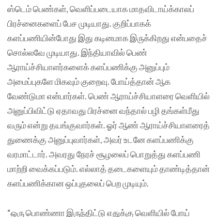
ஸ்டெம் பெண்கள், வெளிப்படையாக மாதவிடாய்க்காலப்
பிரச்னைகளைப் பேச முடியாது. குறிப்பாகக்
களப்பணியின்போது இது கடினமாக இருக்கிறது என்பதைச்
சொல்லவே முடியாது. இந்தியாவில் பெண்
ஆராய்ச்சியாளர்களைக் களப்பணிக்கு அனுப்பும்
அமைப்புகளே மிகவும் குறைவு. போய்த்தான் ஆக
வேண்டுமா என்பார்கள். பெண் ஆராய்ச்சியாளரை வெளியில்
அனுப்பிவிட்டு ஏதாவது பிரச்னை வந்தால் பழி தங்கள்மீது
வரும் என்று தயங்குவார்கள். ஓர் ஆண் ஆராய்ச்சியாளரைத்
துணைக்கு அனுப்புவார்கள், அவர் உடனே களப்பணிக்கு
வரமாட்டார். அவரது நேரச் சூழலைப் பொறுத்து களப்பணி
மாற்றி வைக்கப்படும். எல்லாத் தடைகளையும் தாண்டித்தான்
களப்பணிக்கான ஒப்புதலைப் பெற முடியும்.
“ஒரு பொண்ணா இருந்திட்டு எதுக்கு வெளியில் போய்