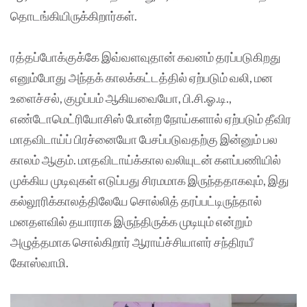
தொடங்கியிருக்கிறார்கள்.
ரத்தப்போக்குக்கே இவ்வளவுதான் கவனம் தரப்படுகிறது
எனும்போது அந்தக் காலக்கட்டத்தில் ஏற்படும் வலி, மன
உளைச்சல், குழப்பம் ஆகியவையோ, பி.சி.ஓ.டி.,
எண்டோமெட்ரியோசிஸ் போன்ற நோய்களால் ஏற்படும் தீவிர
மாதவிடாய்ப் பிரச்னையோ பேசப்படுவதற்கு இன்னும் பல
காலம் ஆகும். மாதவிடாய்க்கால வலியுடன் களப்பணியில்
முக்கிய முடிவுகள் எடுப்பது சிரமமாக இருந்ததாகவும், இது
கல்லூரிக்காலத்திலேயே சொல்லித் தரப்பட்டிருந்தால்
மனதளவில் தயாராக இருந்திருக்க முடியும் என்றும்
அழுத்தமாக சொல்கிறார் ஆராய்ச்சியாளர் சந்திரயீ
கோஸ்வாமி.