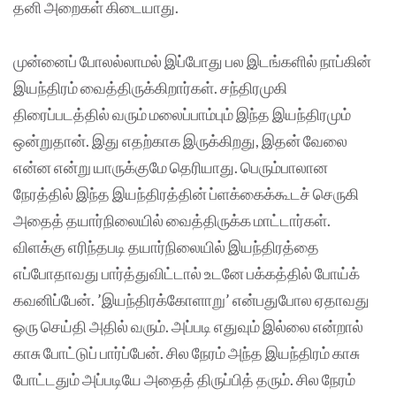
தனி அறைகள் கிடையாது.
முன்னைப் போலல்லாமல் இப்போது பல இடங்களில் நாப்கின்
இயந்திரம் வைத்திருக்கிறார்கள். சந்திரமுகி
திரைப்படத்தில் வரும் மலைப்பாம்பும் இந்த இயந்திரமும்
ஒன்றுதான். இது எதற்காக இருக்கிறது, இதன் வேலை
என்ன என்று யாருக்குமே தெரியாது. பெரும்பாலான
நேரத்தில் இந்த இயந்திரத்தின் ப்ளக்கைக்கூடச் செருகி
அதைத் தயார்நிலையில் வைத்திருக்க மாட்டார்கள்.
விளக்கு எரிந்தபடி தயார்நிலையில் இயந்திரத்தை
எப்போதாவது பார்த்துவிட்டால் உடனே பக்கத்தில் போய்க்
கவனிப்பேன். ’இயந்திரக்கோளாறு’ என்பதுபோல ஏதாவது
ஒரு செய்தி அதில் வரும். அப்படி எதுவும் இல்லை என்றால்
காசு போட்டுப் பார்ப்பேன். சில நேரம் அந்த இயந்திரம் காசு
போட்டதும் அப்படியே அதைத் திருப்பித் தரும். சில நேரம்