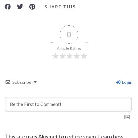
SHARE THIS
0
Article Rating
Subscribe
Login
This site uses Akismet to reduce spam.
Learn how