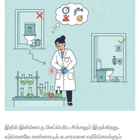
இதில் இன்னொரு மிகப்பெரிய சிக்கலும் இருக்கிறது.
ஏற்கெனவே கண்ணாடிக் கூரைகளை எதிர்கொள்ளும்