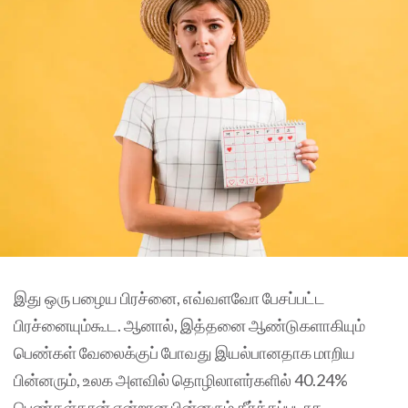
இது ஒரு பழைய பிரச்னை, எவ்வளவோ பேசப்பட்ட
பிரச்னையும்கூட. ஆனால், இத்தனை ஆண்டுகளாகியும்
பெண்கள் வேலைக்குப் போவது இயல்பானதாக மாறிய
பின்னரும், உலக அளவில் தொழிலாளர்களில் 40.24%
பெண்கள்தான் என்றான பின்னரும் தீர்க்கப்படாத