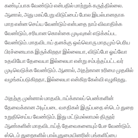
கண்டிப்பாக வேண்டும் என்பதில் மாற்றுக் கருத்தில்லை.
ஆனால், அது மகப்பேறு விடுப்பைப் போல இயல்பானதாக
மாற என்ன செய்ய வேண்டும் என்பதை நாம் விவாதிக்க
வேண்டும், சரியான கொள்கை முடிவுகள் எடுக்கப்பட
வேண்டும். மாதவிடாய் தனக்கு ஒவ்வொரு மாதமும் பெரிய
பிரச்னையாக இருக்கிறதா இல்லையா, விடுப்போ ஓய்வோ
உதவியோ தேவையா இல்லையா என்று சம்பந்தப்பட்டவர்
முடிவெடுக்க வேண்டும். ஆனால், அதற்கான உரிமை முதலில்
வழங்கப்படுகிறதா, இல்லையா என்கிற கேள்வி எழுகிறது.
அதற்கு முன்னால் மாதவிடாய்க்காலப் பெண்களின்
தேவைக்கான அடிப்படை வசதிகள் இருப்பதை ஸ்டெம் துறை
உறுதிசெய்ய வேண்டும். இது மட்டுமல்லாமல் திருநர்
ஆண்களின் மாதவிடாய்த் தேவைகளையும் பேச வேண்டும்.
ஸ்டெம் துறைகளில் பால்புதுமையினரின் பங்களிப்பை