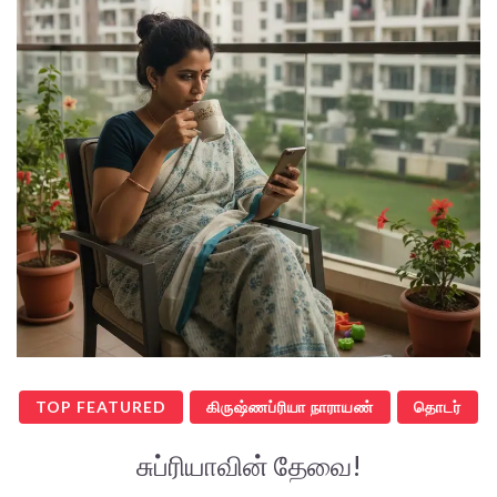
TOP FEATURED
கிருஷ்ணப்ரியா நாராயண்
தொடர்
சுப்ரியாவின் தேவை!