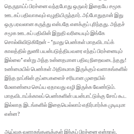
தெருநாய்ப் பிரச்னை வந்தபோது ஒருவர் இதையே சமூக
ஊடகப் பதிவாகவும் எழுதியிருந்தார். அப்போதுதான் இது
ஒரு பரவலான கருத்து என்பதே எனக்குப் புரிந்தது. அந்தச்
சமூக ஊடகப் பதிவின் இறுதி வரியையும் இங்கே
சொல்லிவிடுகிறேன் – “நமது பெண்கள் மாதவிடாய்க்
காலத்தில் துணி பயன்படுத்தியவரை எந்தப் பிரச்னையும்
இல்லை” என்று அந்த உன்னதமான பதிவு நிறைவடைந்தது!
உண்மையில் பெண்கள் அதிகமாக இருக்கும் வளாகங்களில்
இந்த நாப்கின் குப்பைகளைச் சரியான முறையில்
மேலாண்மை செய்ய ஏதாவது வழி இருக்க வேண்டும்.
மாதவிடாய்க்காலப் பெண்களின் பயன்பாட்டுக்கு சோப் கூட
இல்லாத இடங்களில் இதையெல்லாம் எதிர்பார்க்க முடியுமா
என்ன?
ஆய்வக வளாகங்களுக்குள் இந்தப் பிரச்னை என்றால்,