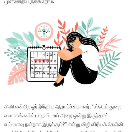
முன்னேறியிருக்கிறோம்.
சினி என்கிற ஓர் இந்திய ஆராய்ச்சியாளர், “ஸ்டெம் துறை
வளாகங்களில் மாதவிடாய் அறை ஒன்று இருந்தால்
எவ்வளவு நன்றாக இருக்கும்?” என்று விழி விரியக் கேள்வி