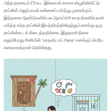
அந்த நாணயம் (?) கூட இல்லாமல் காசை விழுங்கிவிட்டு
நாப்கின் அனுப்பாமல் என்னைப் பார்த்து முறைக்கும்.
இத்தனை ஆண்டுகளில் பல ஆராய்ச்சி மையங்களில் நான்
பார்த்த எந்த நாப்கின் இயந்திரத்திலிருந்தும் எனக்கு ஒரு
நாப்கின்கூடக் கிடைத்ததில்லை. இதுதான் நிலை
எனும்போது சினியின் ’மாதவிடாய் அறை’ எனக்குப் பெரிய
கனவாகத்தான் தெரிகிறது.