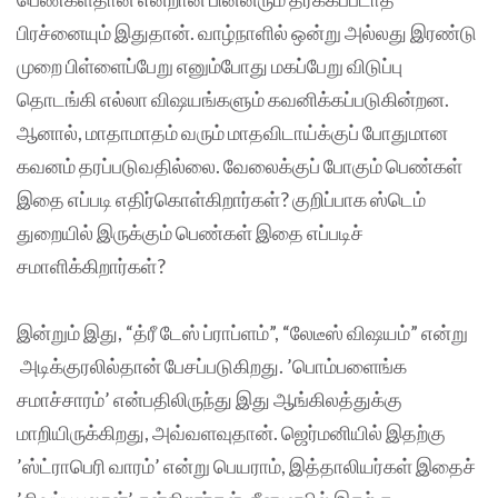
பிரச்னையும் இதுதான். வாழ்நாளில் ஒன்று அல்லது இரண்டு
முறை பிள்ளைப்பேறு எனும்போது மகப்பேறு விடுப்பு
தொடங்கி எல்லா விஷயங்களும் கவனிக்கப்படுகின்றன.
ஆனால், மாதாமாதம் வரும் மாதவிடாய்க்குப் போதுமான
கவனம் தரப்படுவதில்லை. வேலைக்குப் போகும் பெண்கள்
இதை எப்படி எதிர்கொள்கிறார்கள்? குறிப்பாக ஸ்டெம்
துறையில் இருக்கும் பெண்கள் இதை எப்படிச்
சமாளிக்கிறார்கள்?
இன்றும் இது, “த்ரீ டேஸ் ப்ராப்ளம்”, “லேடீஸ் விஷயம்” என்று
அடிக்குரலில்தான் பேசப்படுகிறது. ’பொம்பளைங்க
சமாச்சாரம்’ என்பதிலிருந்து இது ஆங்கிலத்துக்கு
மாறியிருக்கிறது, அவ்வளவுதான். ஜெர்மனியில் இதற்கு
’ஸ்ட்ராபெரி வாரம்’ என்று பெயராம், இத்தாலியர்கள் இதைச்