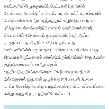
களப்பணியின் முதலுதவிப் பெட்டிகளில் நாப்கின்
போன்றவை வேண்டும் என்றும், மாதவிடாய்க் காலங்களில்
பெண்களின் கள ஆய்வு இருந்தால் சுற்றியிருப்பவர்கள்
புரிந்துகொள்ள வேண்டும் என்றும் அவர் சொல்கிறார்.
ஸ்பெயினில் 429 ஸ்டெம் துறையினரிடம் ஓர் ஆய்வு
நடத்தப்பட்டது. அதில் 75% பேர், தங்களது
களப்பணியின்போது மாதவிடாய்க்கால உதவி கிடைப்பது
சிரமமாக இருப்பதாகச் சொல்லியிருக்கிறார்கள். இதுபோன்ற
சூழ்நிலைகளைப் பல ஆய்வுகள்
உறுதிப்படுத்தியிருக்கின்றன. “கழிப்பறை வசதிகள்
இல்லாததால் ஒரு நாள் முழுக்க ஒரே பேடுடன் வேலை
செய்ய வேண்டும் என்று யாருமே என்னிடம் சொல்லவில்லை”
என்று எழுதுகிறார் சந்திரயீ கோஸ்வாமி.