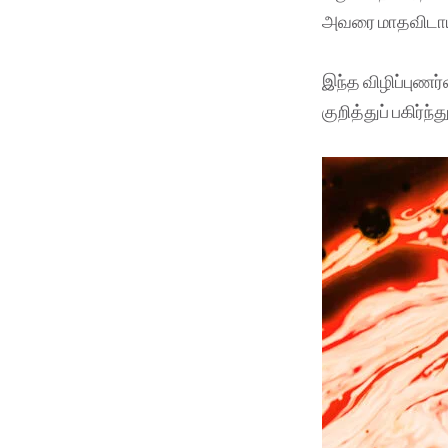
அவரை மாதவிடாய்
இந்த விழிப்புணர்
குறித்துப் பகிர்ந