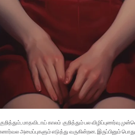
றித்தும், மாதவிடாய் காலம் குறித்தும் பல விழிப்புணர்வு முன
னார்வல அமைப்புகளும் எடுத்து வருகின்றன. இருப்பினும் பொதுச